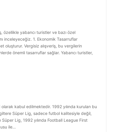
iş, özellikle yabancı turistler ve bazı özel
ını inceleyeceğiz. 1. Ekonomik Tasarruflar
t oluşturur. Vergisiz alışveriş, bu vergilerin
erde önemli tasarruflar sağlar. Yabancı turistler,
i olarak kabul edilmektedir. 1992 yılında kurulan bu
iltere Süper Lig, sadece futbol kalitesiyle değil,
e Süper Lig, 1992 yılında Football League First
zusu ile…