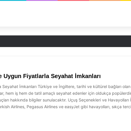
ve Uygun Fiyatlarla Seyahat İmkanları
Seyahat İmkanları Türkiye ve İngiltere, tarihi ve kültürel bağları olan iki
ar, hem iş hem de tatil amaçlı seyahat edenler için oldukça popülerdir
puçları hakkında bilgiler sunulacaktır. Uçuş Seçenekleri ve Havayolları
rkish Airlines, Pegasus Airlines ve easyJet gibi havayolları, sıkça terc