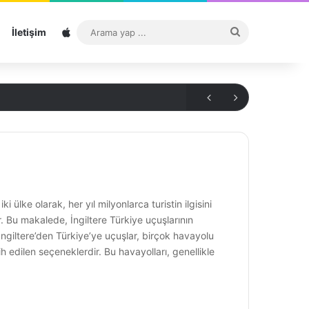
Sitemap
Arama
İletişim
yap
...
 ülke olarak, her yıl milyonlarca turistin ilgisini
. Bu makalede, İngiltere Türkiye uçuşlarının
 İngiltere’den Türkiye’ye uçuşlar, birçok havayolu
ih edilen seçeneklerdir. Bu havayolları, genellikle