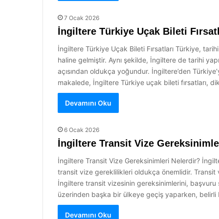
7 Ocak 2026
İngiltere Türkiye Uçak Bileti Fırsat
İngiltere Türkiye Uçak Bileti Fırsatları Türkiye, tari
haline gelmiştir. Aynı şekilde, İngiltere de tarihi y
açısından oldukça yoğundur. İngiltere’den Türkiye’ye
makalede, İngiltere Türkiye uçak bileti fırsatları,
Devamını Oku
6 Ocak 2026
İngiltere Transit Vize Gereksinimle
İngiltere Transit Vize Gereksinimleri Nelerdir? İngil
transit vize gereklilikleri oldukça önemlidir. Tran
İngiltere transit vizesinin gereksinimlerini, başvuru
üzerinden başka bir ülkeye geçiş yaparken, belirli b
Devamını Oku