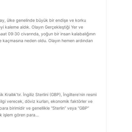
olay, ülke genelinde büyük bir endişe ve korku
i kaleme aldık. Olayın Gerçekleştiği Yer ve
at 09:30 civarında, yoğun bir insan kalabalığının
inde kaçmasına neden oldu. Olayın hemen ardından
allık’tır. İngiliz Sterlini (GBP), İngiltere’nin resmi
ilgi verecek, döviz kurları, ekonomik faktörler ve
mi para birimidir ve genellikle “Sterlin” veya “GBP”
çok işlem gören para…