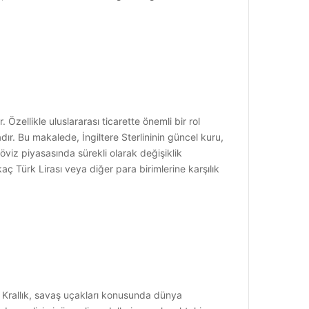
 Özellikle uluslararası ticarette önemli bir rol
dır. Bu makalede, İngiltere Sterlininin güncel kuru,
öviz piyasasında sürekli olarak değişiklik
aç Türk Lirası veya diğer para birimlerine karşılık
şik Krallık, savaş uçakları konusunda dünya