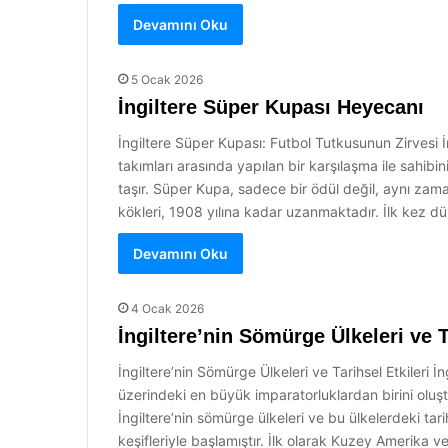
Devamını Oku
5 Ocak 2026
İngiltere Süper Kupası Heyecanı
İngiltere Süper Kupası: Futbol Tutkusunun Zirvesi İng
takımları arasında yapılan bir karşılaşma ile sahi
taşır. Süper Kupa, sadece bir ödül değil, aynı zam
kökleri, 1908 yılına kadar uzanmaktadır. İlk kez 
Devamını Oku
4 Ocak 2026
İngiltere’nin Sömürge Ülkeleri ve T
İngiltere’nin Sömürge Ülkeleri ve Tarihsel Etkileri 
üzerindeki en büyük imparatorluklardan birini oluşt
İngiltere’nin sömürge ülkeleri ve bu ülkelerdeki ta
keşifleriyle başlamıştır. İlk olarak Kuzey Amerika v