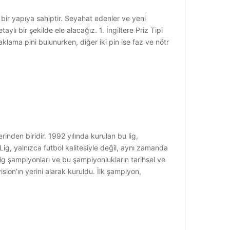
iz bir yapıya sahiptir. Seyahat edenler ve yeni
ylı bir şekilde ele alacağız. 1. İngiltere Priz Tipi
praklama pini bulunurken, diğer iki pin ise faz ve nötr
rinden biridir. 1992 yılında kurulan bu lig,
Lig, yalnızca futbol kalitesiyle değil, aynı zamanda
Lig şampiyonları ve bu şampiyonlukların tarihsel ve
sion’ın yerini alarak kuruldu. İlk şampiyon,