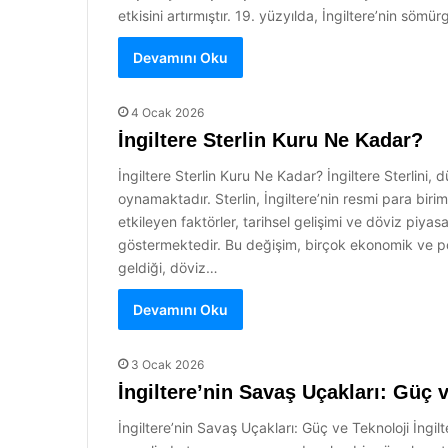
etkisini artırmıştır. 19. yüzyılda, İngiltere’nin söm
Devamını Oku
4 Ocak 2026
İngiltere Sterlin Kuru Ne Kadar?
İngiltere Sterlin Kuru Ne Kadar? İngiltere Sterlini, 
oynamaktadır. Sterlin, İngiltere’nin resmi para biri
etkileyen faktörler, tarihsel gelişimi ve döviz piya
göstermektedir. Bu değişim, birçok ekonomik ve polit
geldiği, döviz…
Devamını Oku
3 Ocak 2026
İngiltere’nin Savaş Uçakları: Güç 
İngiltere’nin Savaş Uçakları: Güç ve Teknoloji İngil