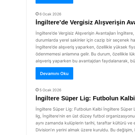
6 Ocak 2026
İngiltere’de Vergisiz Alışverişin Av
İngiltere’de Vergisiz Alışverişin Avantajları İngiltere,
durumlarda yerel sakinler için cazip bir seçenek hal
İngiltere’de alışveriş yaparken, özellikle yüksek fiy
ödenmemesi anlamına gelir. Bu durum, özellikle lüks 
alışveriş yaparken bu avantajdan faydalanarak, bü
Devamını Oku
5 Ocak 2026
İngiltere Süper Lig: Futbolun Kalbi
İngiltere Süper Lig: Futbolun Kalbi İngiltere Süper
lig, İngiltere’nin en üst düzey futbol organizasyonud
aynı zamanda kulüplerin tarihi, taraftar kültürü ve
Division’ın yerini almak üzere kuruldu. Bu değişim,