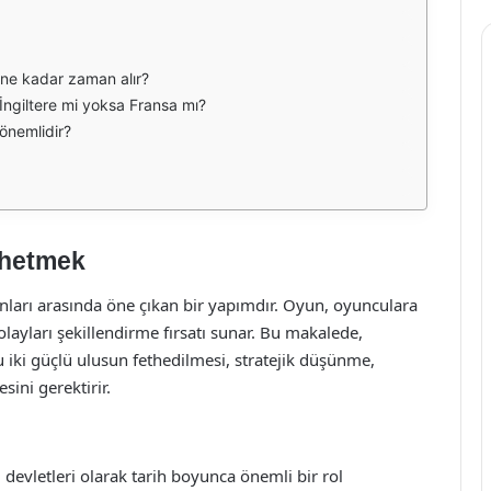
k ne kadar zaman alır?
İngiltere mi yoksa Fransa mı?
önemlidir?
ethetmek
yunları arasında öne çıkan bir yapımdır. Oyun, oyunculara
layları şekillendirme fırsatı sunar. Bu makalede,
u iki güçlü ulusun fethedilmesi, stratejik düşünme,
sini gerektirir.
i devletleri olarak tarih boyunca önemli bir rol