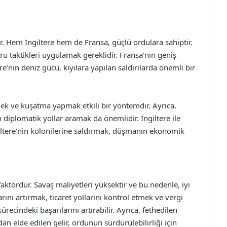
ıdır. Hem İngiltere hem de Fransa, güçlü ordulara sahiptir.
ru taktikleri uygulamak gereklidir. Fransa’nın geniş
re’nin deniz gücü, kıyılara yapılan saldırılarda önemli bir
k ve kuşatma yapmak etkili bir yöntemdir. Ayrıca,
 diplomatik yollar aramak da önemlidir. İngiltere ile
giltere’nin kolonilerine saldırmak, düşmanın ekonomik
aktördür. Savaş maliyetleri yüksektir ve bu nedenle, iyi
ını artırmak, ticaret yollarını kontrol etmek ve vergi
ürecindeki başarılarını artırabilir. Ayrıca, fethedilen
n elde edilen gelir, ordunun sürdürülebilirliği için