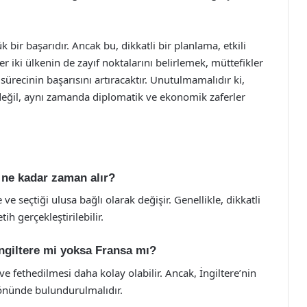
 bir başarıdır. Ancak bu, dikkatli bir planlama, etkili
Her iki ülkenin de zayıf noktalarını belirlemek, müttefikler
recinin başarısını artıracaktır. Unutulmamalıdır ki,
er değil, aynı zamanda diplomatik ve ekonomik zaferler
k ne kadar zaman alır?
e seçtiği ulusa bağlı olarak değişir. Genellikle, dikkatli
tih gerçekleştirilebilir.
İngiltere mi yoksa Fransa mı?
ve fethedilmesi daha kolay olabilir. Ancak, İngiltere’nin
önünde bulundurulmalıdır.