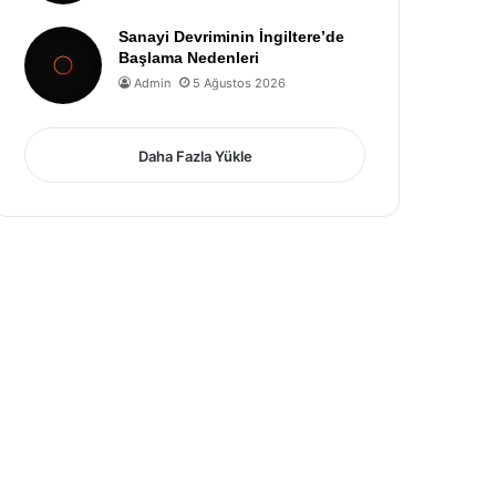
Sanayi Devriminin İngiltere’de
Başlama Nedenleri
Admin
5 Ağustos 2026
Daha Fazla Yükle