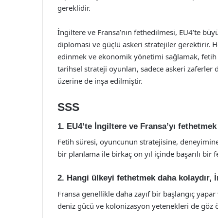
gereklidir.
İngiltere ve Fransa’nın fethedilmesi, EU4’te büyük
diplomasi ve güçlü askeri stratejiler gerektirir. 
edinmek ve ekonomik yönetimi sağlamak, fetih sü
tarihsel strateji oyunları, sadece askeri zaferl
üzerine de inşa edilmiştir.
SSS
1. EU4’te İngiltere ve Fransa’yı fethetme
Fetih süresi, oyuncunun stratejisine, deneyimine v
bir planlama ile birkaç on yıl içinde başarılı bir fe
2. Hangi ülkeyi fethetmek daha kolaydır, 
Fransa genellikle daha zayıf bir başlangıç yapar 
deniz gücü ve kolonizasyon yetenekleri de göz 