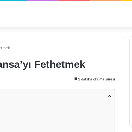
hetmek
ransa’yı Fethetmek
2 dakika okuma süresi