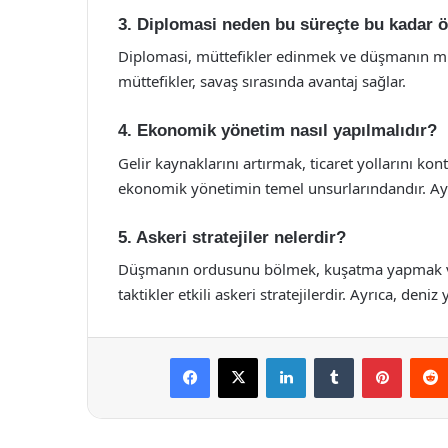
3. Diplomasi neden bu süreçte bu kadar 
Diplomasi, müttefikler edinmek ve düşmanın mütt
müttefikler, savaş sırasında avantaj sağlar.
4. Ekonomik yönetim nasıl yapılmalıdır?
Gelir kaynaklarını artırmak, ticaret yollarını kon
ekonomik yönetimin temel unsurlarındandır. Ayrı
5. Askeri stratejiler nelerdir?
Düşmanın ordusunu bölmek, kuşatma yapmak ve 
taktikler etkili askeri stratejilerdir. Ayrıca, deni
Facebook
X
LinkedIn
Tumblr
Pintere