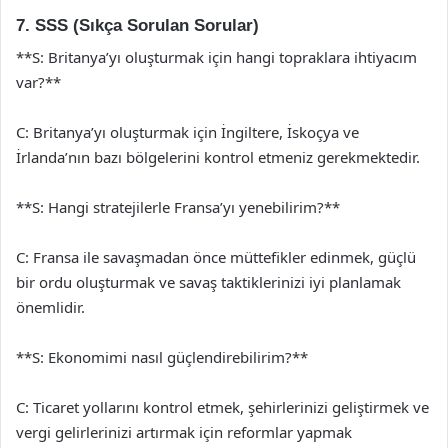
7. SSS (Sıkça Sorulan Sorular)
**S: Britanya’yı oluşturmak için hangi topraklara ihtiyacım
var?**
C: Britanya’yı oluşturmak için İngiltere, İskoçya ve
İrlanda’nın bazı bölgelerini kontrol etmeniz gerekmektedir.
**S: Hangi stratejilerle Fransa’yı yenebilirim?**
C: Fransa ile savaşmadan önce müttefikler edinmek, güçlü
bir ordu oluşturmak ve savaş taktiklerinizi iyi planlamak
önemlidir.
**S: Ekonomimi nasıl güçlendirebilirim?**
C: Ticaret yollarını kontrol etmek, şehirlerinizi geliştirmek ve
vergi gelirlerinizi artırmak için reformlar yapmak