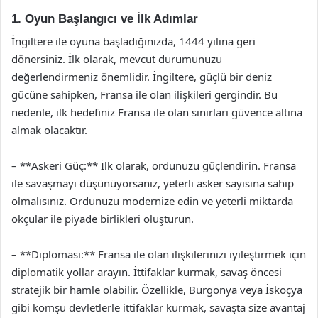
1. Oyun Başlangıcı ve İlk Adımlar
İngiltere ile oyuna başladığınızda, 1444 yılına geri
dönersiniz. İlk olarak, mevcut durumunuzu
değerlendirmeniz önemlidir. İngiltere, güçlü bir deniz
gücüne sahipken, Fransa ile olan ilişkileri gergindir. Bu
nedenle, ilk hedefiniz Fransa ile olan sınırları güvence altına
almak olacaktır.
– **Askeri Güç:** İlk olarak, ordunuzu güçlendirin. Fransa
ile savaşmayı düşünüyorsanız, yeterli asker sayısına sahip
olmalısınız. Ordunuzu modernize edin ve yeterli miktarda
okçular ile piyade birlikleri oluşturun.
– **Diplomasi:** Fransa ile olan ilişkilerinizi iyileştirmek için
diplomatik yollar arayın. İttifaklar kurmak, savaş öncesi
stratejik bir hamle olabilir. Özellikle, Burgonya veya İskoçya
gibi komşu devletlerle ittifaklar kurmak, savaşta size avantaj