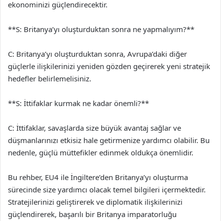
ekonominizi güçlendirecektir.
**S: Britanya’yı oluşturduktan sonra ne yapmalıyım?**
C: Britanya’yı oluşturduktan sonra, Avrupa’daki diğer
güçlerle ilişkilerinizi yeniden gözden geçirerek yeni stratejik
hedefler belirlemelisiniz.
**S: İttifaklar kurmak ne kadar önemli?**
C: İttifaklar, savaşlarda size büyük avantaj sağlar ve
düşmanlarınızı etkisiz hale getirmenize yardımcı olabilir. Bu
nedenle, güçlü müttefikler edinmek oldukça önemlidir.
Bu rehber, EU4 ile İngiltere’den Britanya’yı oluşturma
sürecinde size yardımcı olacak temel bilgileri içermektedir.
Stratejilerinizi geliştirerek ve diplomatik ilişkilerinizi
güçlendirerek, başarılı bir Britanya imparatorluğu