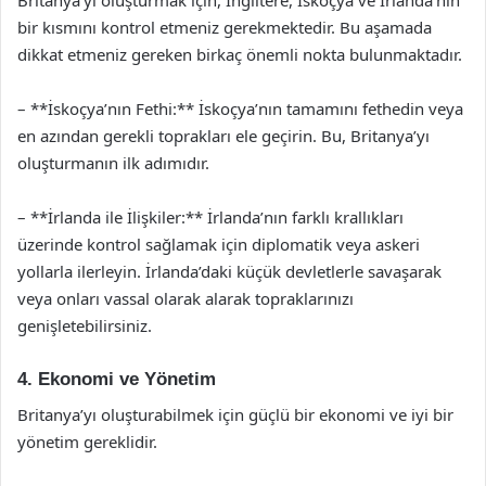
Britanya’yı oluşturmak için, İngiltere, İskoçya ve İrlanda’nın
bir kısmını kontrol etmeniz gerekmektedir. Bu aşamada
dikkat etmeniz gereken birkaç önemli nokta bulunmaktadır.
– **İskoçya’nın Fethi:** İskoçya’nın tamamını fethedin veya
en azından gerekli toprakları ele geçirin. Bu, Britanya’yı
oluşturmanın ilk adımıdır.
– **İrlanda ile İlişkiler:** İrlanda’nın farklı krallıkları
üzerinde kontrol sağlamak için diplomatik veya askeri
yollarla ilerleyin. İrlanda’daki küçük devletlerle savaşarak
veya onları vassal olarak alarak topraklarınızı
genişletebilirsiniz.
4. Ekonomi ve Yönetim
Britanya’yı oluşturabilmek için güçlü bir ekonomi ve iyi bir
yönetim gereklidir.