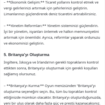
– **Ekonomik Gelişim:** Ticaret yollarını kontrol etmek ve
vergi gelirlerinizi artırmak için şehirlerinizi geliştirin.
Limanlarınızı güçlendirerek deniz ticaretini artırabilirsiniz.
– **Yönetim Reformları:** Yönetim sisteminizi güçlendirin.
İyi bir yönetim, isyanları önlemek ve halkın memnuniyetini
artırmak için önemlidir. Ayrıca, reformlar yaparak ordunuzu
ve ekonominizi geliştirin.
5. Britanya’yı Oluşturma
İngiltere, İskoçya ve İrlanda’nın gerekli topraklarını kontrol
ettikten sonra, Britanya’yı oluşturmak için gerekli koşulları
sağlamış olursunuz.
– **Britanya’yı Kurma:** Oyun menüsünden “Britanya”yı
oluşturma seçeneğini seçin. Bu, tüm bu toprakları kontrol
ettiğinizde mümkün olacaktır. Britanya’yı oluşturduğunuzda,
yeni bir ulus olarak daha fazla güç ve prestij kazanacaksınız.