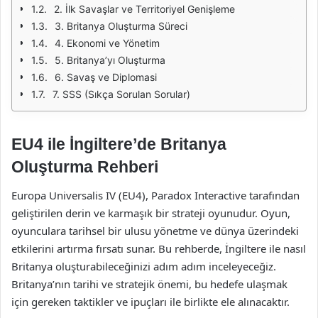
2. İlk Savaşlar ve Territoriyel Genişleme
3. Britanya Oluşturma Süreci
4. Ekonomi ve Yönetim
5. Britanya’yı Oluşturma
6. Savaş ve Diplomasi
7. SSS (Sıkça Sorulan Sorular)
EU4 ile İngiltere’de Britanya
Oluşturma Rehberi
Europa Universalis IV (EU4), Paradox Interactive tarafından
geliştirilen derin ve karmaşık bir strateji oyunudur. Oyun,
oyunculara tarihsel bir ulusu yönetme ve dünya üzerindeki
etkilerini artırma fırsatı sunar. Bu rehberde, İngiltere ile nasıl
Britanya oluşturabileceğinizi adım adım inceleyeceğiz.
Britanya’nın tarihi ve stratejik önemi, bu hedefe ulaşmak
için gereken taktikler ve ipuçları ile birlikte ele alınacaktır.