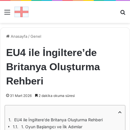
Menü
Ar
Anasayfa
/
Genel
EU4 ile İngiltere’de
Britanya Oluşturma
Rehberi
31 Mart 2026
2 dakika okuma süresi
EU4 ile İngiltere'de Britanya Oluşturma Rehberi
1. Oyun Başlangıcı ve İlk Adımlar