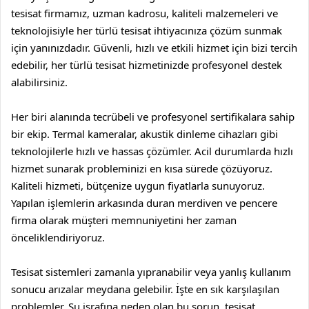
tesisat firmamız, uzman kadrosu,
kaliteli malzemeleri ve
teknolojisiyle her türlü tesisat ihtiyacınıza çözüm sunmak
için yanınızdadır. Güvenli, hızlı ve etkili hizmet için bizi tercih
edebilir, her türlü tesisat hizmetinizde profesyonel destek
alabilirsiniz.
Her biri alanında tecrübeli ve profesyonel sertifikalara sahip
bir ekip. Termal kameralar, akustik dinleme cihazları gibi
teknolojilerle hızlı ve hassas çözümler. Acil durumlarda hızlı
hizmet sunarak probleminizi en kısa sürede çözüyoruz.
Kaliteli hizmeti, bütçenize uygun fiyatlarla sunuyoruz.
Yapılan işlemlerin arkasında duran
merdiven
ve
pencere
firma olarak müşteri memnuniyetini her zaman
önceliklendiriyoruz.
Tesisat sistemleri zamanla yıpranabilir veya yanlış kullanım
sonucu arızalar meydana gelebilir. İşte en sık karşılaşılan
problemler. Su israfına neden olan bu sorun, tesisat