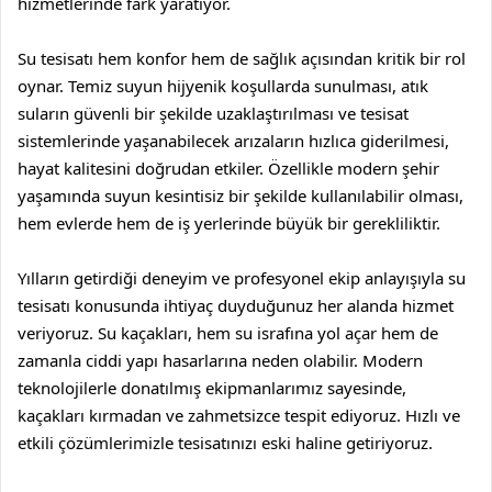
hizmetlerinde fark yaratıyor.
Su tesisatı hem konfor hem de sağlık açısından kritik bir rol
oynar. Temiz suyun hijyenik koşullarda sunulması, atık
suların güvenli bir şekilde uzaklaştırılması ve tesisat
sistemlerinde yaşanabilecek arızaların hızlıca giderilmesi,
hayat kalitesini doğrudan etkiler. Özellikle modern şehir
yaşamında suyun kesintisiz bir şekilde kullanılabilir olması,
hem evlerde hem de iş yerlerinde büyük bir gerekliliktir.
Yılların getirdiği deneyim ve profesyonel ekip anlayışıyla su
tesisatı konusunda ihtiyaç duyduğunuz her alanda hizmet
veriyoruz. Su kaçakları, hem su israfına yol açar hem de
zamanla ciddi yapı hasarlarına neden olabilir. Modern
teknolojilerle donatılmış ekipmanlarımız sayesinde,
kaçakları kırmadan ve zahmetsizce tespit ediyoruz. Hızlı ve
etkili çözümlerimizle tesisatınızı eski haline getiriyoruz.