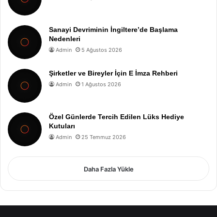
Sanayi Devriminin İngiltere’de Başlama
Nedenleri
Admin
5 Ağustos 2026
Şirketler ve Bireyler İçin E İmza Rehberi
Admin
1 Ağustos 2026
Özel Günlerde Tercih Edilen Lüks Hediye
Kutuları
Admin
25 Temmuz 2026
Daha Fazla Yükle