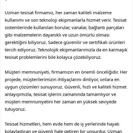
Uzman tesisat firmamız, her zaman kaliteli malzeme
kullanımı ve son teknoloji ekipmanlarla hizmet verir. Tesisat
sistemlerinde kullanılan borular, vanalar, bağlantı parçaları
gibi malzemelerin dayanıklı ve uzun ömürlü olması
gerektiğini biliyoruz. Sadece güvenilir ve sertifikalı ürünleri
tercih ediyoruz. Teknolojik ekipmanlarımızla da en karmaşık
tesisat problemlerini bile kolayca çözebiliyoruz.
Müşteri memnuniyeti, firmamızın en önemli önceliğidir. Her
projede, müşterilerimizin ihtiyaçlarını dinliyor, onlara en
uygun çözümleri sunuyoruz. Güvenli, hızlı ve kaliteli hizmet
anlayışımızla, tesisat işlerini zamanında tamamlıyor ve
müşteri memnuniyetini her zaman en yüksek seviyede
tutuyoruz.
Tesisat hizmetleri, hem evde hem de iş yerlerinde hayatı
kolaylaştıran ve güvenli hale getiren bir unsurdur. Uzman