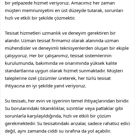
bir yelpazede hizmet veriyoruz. Amacımız her zaman
müşteri memnuniyetini en üst düzeyde tutarak, sorunları
hızlı ve etkili bir şekilde çözmektir.
Tesisat hizmetleri uzmanlık ve deneyim gerektiren bir
alandır. Uzman tesisat firmamız olarak alanında uzman
mühendisler ve deneyimli teknisyenlerden oluşan bir ekiple
çalışıyoruz. Her bir çalışanımız, tesisat sistemlerinin
kurulumunda, bakımında ve onarımında yüksek kalite
standartlarına uygun olarak hizmet sunmaktadır. Müşteri
taleplerine özel çözümler üreterek, her türlü tesisat
ihtiyacına en iyi şekilde yanıt veriyoruz.
Su tesisatı, her evin ve işyerinin temel ihtiyaçlarından biridir.
Su borularındaki tıkanıklıklar, sızıntılar veya patlaklar gibi
sorunlarla karşılaşıldığında, hızlı ve etkili bir çözüm
gerekmektedir. Su tesisatındaki arızalar, sadece rahatsız edici
değil, aynı zamanda ciddi su israfına da yol açabilir.