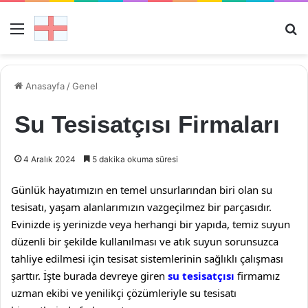
Menü
Ar
Anasayfa
/
Genel
Su Tesisatçısı Firmaları
4 Aralık 2024
5 dakika okuma süresi
Günlük hayatımızın en temel unsurlarından biri olan su
tesisatı, yaşam alanlarımızın vazgeçilmez bir parçasıdır.
Evinizde iş yerinizde veya herhangi bir yapıda, temiz suyun
düzenli bir şekilde kullanılması ve atık suyun sorunsuzca
tahliye edilmesi için tesisat sistemlerinin sağlıklı çalışması
şarttır. İşte burada devreye giren
su tesisatçısı
firmamız
uzman ekibi ve yenilikçi çözümleriyle su tesisatı