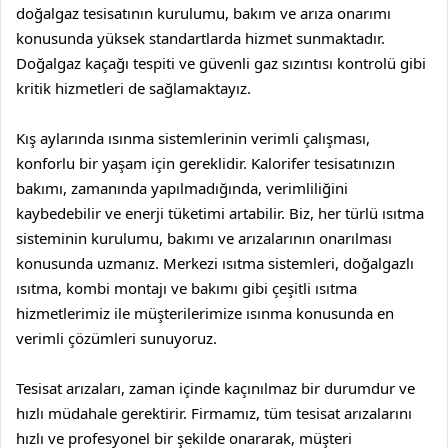
doğalgaz tesisatının kurulumu, bakım ve arıza onarımı
konusunda yüksek standartlarda hizmet sunmaktadır.
Doğalgaz kaçağı tespiti ve güvenli gaz sızıntısı kontrolü gibi
kritik hizmetleri de sağlamaktayız.
Kış aylarında ısınma sistemlerinin verimli çalışması,
konforlu bir yaşam için gereklidir. Kalorifer tesisatınızın
bakımı, zamanında yapılmadığında, verimliliğini
kaybedebilir ve enerji tüketimi artabilir. Biz, her türlü ısıtma
sisteminin kurulumu, bakımı ve arızalarının onarılması
konusunda uzmanız. Merkezi ısıtma sistemleri, doğalgazlı
ısıtma, kombi montajı ve bakımı gibi çeşitli ısıtma
hizmetlerimiz ile müşterilerimize ısınma konusunda en
verimli çözümleri sunuyoruz.
Tesisat arızaları, zaman içinde kaçınılmaz bir durumdur ve
hızlı müdahale gerektirir. Firmamız, tüm tesisat arızalarını
hızlı ve profesyonel bir şekilde onararak, müşteri