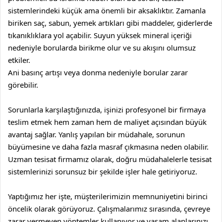
sistemlerindeki küçük ama önemli bir aksaklıktır. Zamanla
biriken saç, sabun, yemek artıkları gibi maddeler, giderlerde
tıkanıklıklara yol açabilir. Suyun yüksek mineral içeriği
nedeniyle borularda birikme olur ve su akışını olumsuz
etkiler.
Ani basınç artışı veya donma nedeniyle borular zarar
görebilir.
Sorunlarla karşılaştığınızda, işinizi profesyonel bir firmaya
teslim etmek hem zaman hem de maliyet açısından büyük
avantaj sağlar. Yanlış yapılan bir müdahale, sorunun
büyümesine ve daha fazla masraf çıkmasına neden olabilir.
Uzman tesisat firmamız olarak, doğru müdahalelerle tesisat
sistemlerinizi sorunsuz bir şekilde işler hale getiriyoruz.
Yaptığımız her işte, müşterilerimizin memnuniyetini birinci
öncelik olarak görüyoruz. Çalışmalarımız sırasında, çevreye
zarar vermeyen yöntemler kullanıyor ve yaşam alanlarınızı