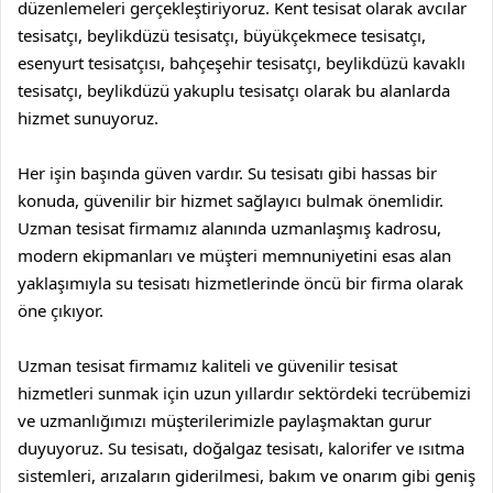
düzenlemeleri gerçekleştiriyoruz.
Kent tesisat
olarak
avcılar
tesisatçı
,
beylikdüzü tesisatçı
,
büyükçekmece tesisatçı
,
esenyurt tesisatçısı
,
bahçeşehir tesisatçı
,
beylikdüzü kavaklı
tesisatçı
,
beylikdüzü yakuplu tesisatçı
olarak bu alanlarda
hizmet sunuyoruz.
Her işin başında güven vardır. Su tesisatı gibi hassas bir
konuda, güvenilir bir hizmet sağlayıcı bulmak önemlidir.
Uzman tesisat firmamız alanında uzmanlaşmış kadrosu,
modern ekipmanları ve müşteri memnuniyetini esas alan
yaklaşımıyla su tesisatı hizmetlerinde öncü bir firma olarak
öne çıkıyor.
Uzman tesisat firmamız kaliteli ve güvenilir tesisat
hizmetleri sunmak için uzun yıllardır sektördeki tecrübemizi
ve uzmanlığımızı müşterilerimizle paylaşmaktan gurur
duyuyoruz. Su tesisatı, doğalgaz tesisatı, kalorifer ve ısıtma
sistemleri, arızaların giderilmesi, bakım ve onarım gibi geniş