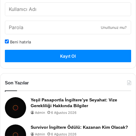
Unuttunuz mu?
Beni hatırla
Kayıt Ol
Son Yazılar
Yeşil Pasaportla İngiltere’ye Seyahat: Vize
Gerekliliği Hakkında Bilgiler
Admin
6 Ağustos 2026
Survivor İngiltere Ödülü: Kazanan Kim Olacak?
Admin
6 Ağustos 2026