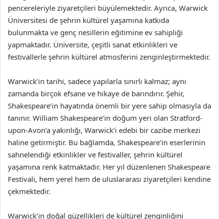
pencereleriyle ziyaretçileri büyülemektedir. Ayrıca, Warwick
Üniversitesi de şehrin kültürel yaşamına katkıda
bulunmakta ve genç nesillerin eğitimine ev sahipliği
yapmaktadır. Üniversite, çeşitli sanat etkinlikleri ve
festivallerle şehrin kültürel atmosferini zenginleştirmektedir.
Warwick’in tarihi, sadece yapılarla sınırlı kalmaz; aynı
zamanda birçok efsane ve hikaye de barındırır. Şehir,
Shakespeare’in hayatında önemli bir yere sahip olmasıyla da
tanınır. William Shakespeare’in doğum yeri olan Stratford-
upon-Avon’a yakınlığı, Warwick’i edebi bir cazibe merkezi
haline getirmiştir. Bu bağlamda, Shakespeare’in eserlerinin
sahnelendiği etkinlikler ve festivaller, şehrin kültürel
yaşamına renk katmaktadır. Her yıl düzenlenen Shakespeare
Festivali, hem yerel hem de uluslararası ziyaretçileri kendine
çekmektedir.
Warwick’in doğal güzellikleri de kültürel zenginliğini