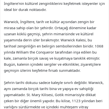
İngiltere’nin kültürel zenginliklerini keşfetmek isteyenler için
ideal bir durak noktasıdır.
Warwick, İngiltere, tarih ve kültür açısından zengin bir
mirasa sahip olan bir şehirdir. Ortaçağ dönemine kadar
uzanan köklü geçmişi, şehrin mimarisinde ve kültürel
yaşamında derin izler bırakmıştır. Warwick Kalesi, bu
tarihsel zenginliğin en belirgin sembollerinden biridir. 1068
yılında William the Conqueror tarafından inşa edilen bu
kale, zamanla birçok savaş ve kuşatmaya tanıklık etmiştir.
Bugün, kalenin içindeki sergiler ve etkinlikler, ziyaretçilere
geçmişin izlerini keşfetme fırsatı sunmaktadır.
Şehrin tarihi dokusu sadece kaleyle sınırlı değildir. Warwick,
aynı zamanda birçok tarihi bina ve yapıya ev sahipliği
yapmaktadır. St. Mary Kilisesi, Gotik mimarisiyle dikkat
çeken bir diğer önemli yapıdır. Bu kilise, 1123 yılından beri
varlığını sürdürmekte ve içindeki muhteşem vitray