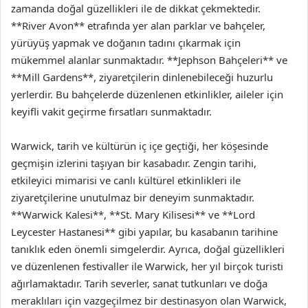
zamanda doğal güzellikleri ile de dikkat çekmektedir.
**River Avon** etrafında yer alan parklar ve bahçeler,
yürüyüş yapmak ve doğanın tadını çıkarmak için
mükemmel alanlar sunmaktadır. **Jephson Bahçeleri** ve
**Mill Gardens**, ziyaretçilerin dinlenebileceği huzurlu
yerlerdir. Bu bahçelerde düzenlenen etkinlikler, aileler için
keyifli vakit geçirme fırsatları sunmaktadır.
Warwick, tarih ve kültürün iç içe geçtiği, her köşesinde
geçmişin izlerini taşıyan bir kasabadır. Zengin tarihi,
etkileyici mimarisi ve canlı kültürel etkinlikleri ile
ziyaretçilerine unutulmaz bir deneyim sunmaktadır.
**Warwick Kalesi**, **St. Mary Kilisesi** ve **Lord
Leycester Hastanesi** gibi yapılar, bu kasabanın tarihine
tanıklık eden önemli simgelerdir. Ayrıca, doğal güzellikleri
ve düzenlenen festivaller ile Warwick, her yıl birçok turisti
ağırlamaktadır. Tarih severler, sanat tutkunları ve doğa
meraklıları için vazgeçilmez bir destinasyon olan Warwick,