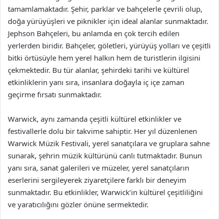
tamamlamaktadır. Şehir, parklar ve bahçelerle çevrili olup,
doğa yürüyüşleri ve piknikler için ideal alanlar sunmaktadır.
Jephson Bahçeleri, bu anlamda en çok tercih edilen
yerlerden biridir. Bahçeler, göletleri, yürüyüş yolları ve çeşitli
bitki örtüsüyle hem yerel halkın hem de turistlerin ilgisini
çekmektedir. Bu tür alanlar, şehirdeki tarihi ve kültürel
etkinliklerin yanı sıra, insanlara doğayla iç içe zaman
geçirme fırsatı sunmaktadır.
Warwick, aynı zamanda çeşitli kültürel etkinlikler ve
festivallerle dolu bir takvime sahiptir. Her yıl düzenlenen
Warwick Müzik Festivali, yerel sanatçılara ve gruplara sahne
sunarak, şehrin müzik kültürünü canlı tutmaktadır. Bunun
yanı sıra, sanat galerileri ve müzeler, yerel sanatçıların
eserlerini sergileyerek ziyaretçilere farklı bir deneyim
sunmaktadır. Bu etkinlikler, Warwick’in kültürel çeşitliliğini
ve yaratıcılığını gözler önüne sermektedir.