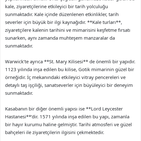
kale, ziyaretçilerine etkileyici bir tarih yolculuğu
sunmaktadır. Kale içinde düzenlenen etkinlikler, tarih
severler için büyük bir ilgi kaynağıdır. **Kale turları**,
ziyaretçilere kalenin tarihini ve mimarisini keşfetme fırsatı
sunarken, aynı zamanda muhteşem manzaralar da
sunmaktadır.
Warwick’te ayrıca **St. Mary Kilisesi** de önemli bir yapıdır.
1123 yılında inşa edilen bu kilise, Gotik mimarinin güzel bir
örneğidir. İç mekanındaki etkileyici vitray pencereleri ve
detaylı taş işçiliği, sanatseverler için büyüleyici bir deneyim
sunmaktadır.
Kasabanın bir diğer önemli yapısı ise **Lord Leycester
Hastanesi**’dir. 1571 yılında inşa edilen bu yapı, zamanla
bir hayır kurumu haline gelmiştir. Tarihi atmosferi ve güzel
bahçeleri ile ziyaretçilerin ilgisini çekmektedir.