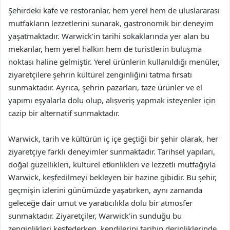
Şehirdeki kafe ve restoranlar, hem yerel hem de uluslararası
mutfakların lezzetlerini sunarak, gastronomik bir deneyim
yaşatmaktadır. Warwick’in tarihi sokaklarında yer alan bu
mekanlar, hem yerel halkın hem de turistlerin buluşma
noktası haline gelmiştir. Yerel ürünlerin kullanıldığı menüler,
ziyaretçilere şehrin kültürel zenginliğini tatma fırsatı
sunmaktadır. Ayrıca, şehrin pazarları, taze ürünler ve el
yapımı eşyalarla dolu olup, alışveriş yapmak isteyenler için
cazip bir alternatif sunmaktadır.
Warwick, tarih ve kültürün iç içe geçtiği bir şehir olarak, her
ziyaretçiye farklı deneyimler sunmaktadır. Tarihsel yapıları,
doğal güzellikleri, kültürel etkinlikleri ve lezzetli mutfağıyla
Warwick, keşfedilmeyi bekleyen bir hazine gibidir. Bu şehir,
geçmişin izlerini günümüzde yaşatırken, aynı zamanda
geleceğe dair umut ve yaratıcılıkla dolu bir atmosfer
sunmaktadır. Ziyaretçiler, Warwick’in sunduğu bu
zenginlikleri keşfederken, kendilerini tarihin derinliklerinde