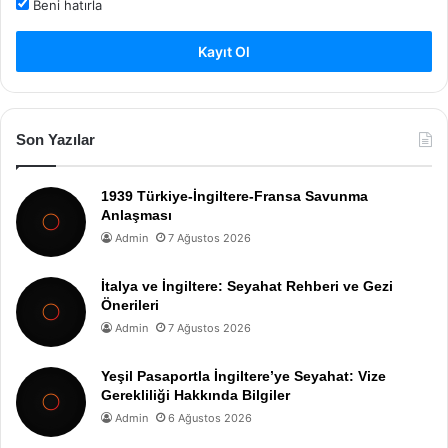
Beni hatırla
Kayıt Ol
Son Yazılar
1939 Türkiye-İngiltere-Fransa Savunma
Anlaşması
Admin
7 Ağustos 2026
İtalya ve İngiltere: Seyahat Rehberi ve Gezi
Önerileri
Admin
7 Ağustos 2026
Yeşil Pasaportla İngiltere’ye Seyahat: Vize
Gerekliliği Hakkında Bilgiler
Admin
6 Ağustos 2026