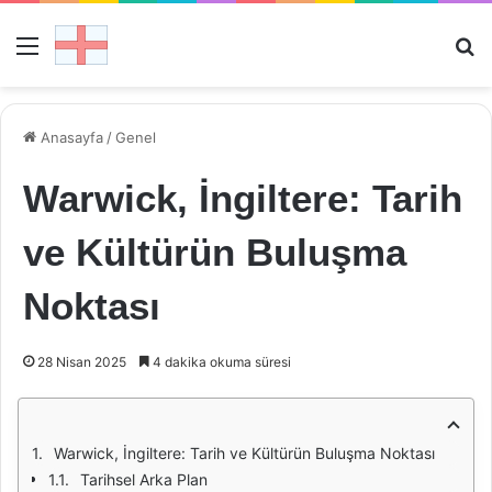
Menü
Ar
Anasayfa
/
Genel
Warwick, İngiltere: Tarih
ve Kültürün Buluşma
Noktası
28 Nisan 2025
4 dakika okuma süresi
Warwick, İngiltere: Tarih ve Kültürün Buluşma Noktası
Tarihsel Arka Plan