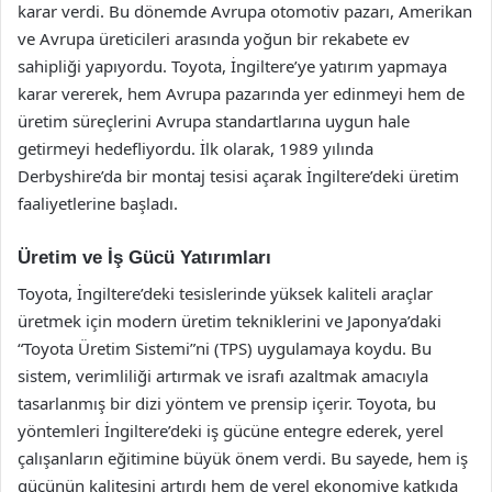
karar verdi. Bu dönemde Avrupa otomotiv pazarı, Amerikan
ve Avrupa üreticileri arasında yoğun bir rekabete ev
sahipliği yapıyordu. Toyota, İngiltere’ye yatırım yapmaya
karar vererek, hem Avrupa pazarında yer edinmeyi hem de
üretim süreçlerini Avrupa standartlarına uygun hale
getirmeyi hedefliyordu. İlk olarak, 1989 yılında
Derbyshire’da bir montaj tesisi açarak İngiltere’deki üretim
faaliyetlerine başladı.
Üretim ve İş Gücü Yatırımları
Toyota, İngiltere’deki tesislerinde yüksek kaliteli araçlar
üretmek için modern üretim tekniklerini ve Japonya’daki
“Toyota Üretim Sistemi”ni (TPS) uygulamaya koydu. Bu
sistem, verimliliği artırmak ve israfı azaltmak amacıyla
tasarlanmış bir dizi yöntem ve prensip içerir. Toyota, bu
yöntemleri İngiltere’deki iş gücüne entegre ederek, yerel
çalışanların eğitimine büyük önem verdi. Bu sayede, hem iş
gücünün kalitesini artırdı hem de yerel ekonomiye katkıda