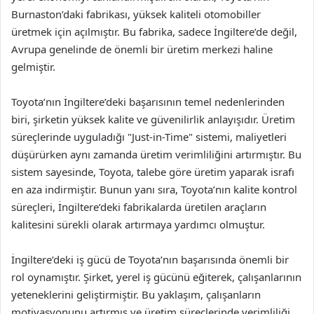
Burnaston’daki fabrikası, yüksek kaliteli otomobiller
üretmek için açılmıştır. Bu fabrika, sadece İngiltere’de değil,
Avrupa genelinde de önemli bir üretim merkezi haline
gelmiştir.
Toyota’nın İngiltere’deki başarısının temel nedenlerinden
biri, şirketin yüksek kalite ve güvenilirlik anlayışıdır. Üretim
süreçlerinde uyguladığı "Just-in-Time" sistemi, maliyetleri
düşürürken aynı zamanda üretim verimliliğini artırmıştır. Bu
sistem sayesinde, Toyota, talebe göre üretim yaparak israfı
en aza indirmiştir. Bunun yanı sıra, Toyota’nın kalite kontrol
süreçleri, İngiltere’deki fabrikalarda üretilen araçların
kalitesini sürekli olarak artırmaya yardımcı olmuştur.
İngiltere’deki iş gücü de Toyota’nın başarısında önemli bir
rol oynamıştır. Şirket, yerel iş gücünü eğiterek, çalışanlarının
yeteneklerini geliştirmiştir. Bu yaklaşım, çalışanların
motivasyonunu artırmış ve üretim süreçlerinde verimliliği