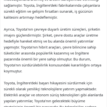
sağlamıştır. Toyota, İngiltere’deki fabrikalarında çalışanlara
sürekli eğitim ve gelişim fırsatları sunarak, iş gücünün
kalitesini artırmayı hedeflemiştir.
Ayrıca, Toyota’nın çevreye duyarlı üretim süreçleri, şirketin
imajını güçlendirmiştir. Şirket, çevre dostu araçlar üretme
hedefiyle hareket etmiş ve bu alanda önemli yatırımlar
yapmıştır. Toyota’nın hibrit araçları, çevre bilincine sahip
tüketiciler arasında popülerlik kazanmış ve İngiltere
pazarında önemli bir yere sahip olmuştur. Bu durum,
Toyota’nın sürdürülebilirlik konusundaki kararlılığını ortaya
koymuştur.
Toyota, İngiltere’deki başarı hikayesini sürdürmek için
sürekli olarak yenilikçi teknolojilere yatırım yapmaktadır.
Elektrikli araçlar ve otonom sürüş teknolojileri gibi alanlarda
yapılan yatırımlar, Toyota’nın gelecekteki büyüme
stratejisinin önemli bir parçasıdır. Bu teknolojiler, sadece