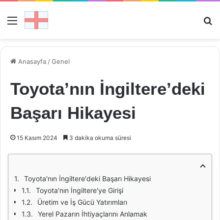
Menü
Ar
Anasayfa
/
Genel
Toyota’nın İngiltere’deki
Başarı Hikayesi
15 Kasım 2024
3 dakika okuma süresi
Toyota'nın İngiltere'deki Başarı Hikayesi
Toyota'nın İngiltere'ye Girişi
Üretim ve İş Gücü Yatırımları
Yerel Pazarın İhtiyaçlarını Anlamak