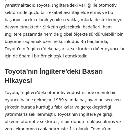
yansıtmaktadır. Toyota, İngiltere’deki varlığı ile otomotiv
sektöründe güçlü bir rekabet avantajı elde etmiş ve bu
başarıyı sürekli olarak yenilikçi yaklaşımlarla desteklemeye
devam etmektedir. Şirketin gelecekteki hedefleri, hem
İngiltere pazarında hem de global ölçekte sürdürülebilir bir
büyüme sağlamak üzerine kuruludur. Bu bağlamda,
Toyota’nın İngiltere’deki başarısı, sektördeki diğer oyuncular
için de önemli bir örnek teşkil etmektedir.
Toyota’nın İngiltere’deki Başarı
Hikayesi
Toyota, İngiltere’deki otomotiv endüstrisinde önemli bir
oyuncu haline gelmiştir. 1989 yılında başlayan bu serüven,
şirketin burada kurduğu fabrikalar ve gerçekleştirdiği
yatırımlarla şekillenmiştir. Toyota’nın İngiltere’ye girişi,
ülkenin otomotiv sektörü için bir dönüm noktası olmuş ve
yerel ekonomiyi canlandırmıştır. İlk olarak, Toyota’nın