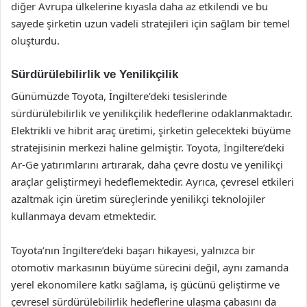
diğer Avrupa ülkelerine kıyasla daha az etkilendi ve bu
sayede şirketin uzun vadeli stratejileri için sağlam bir temel
oluşturdu.
Sürdürülebilirlik ve Yenilikçilik
Günümüzde Toyota, İngiltere’deki tesislerinde
sürdürülebilirlik ve yenilikçilik hedeflerine odaklanmaktadır.
Elektrikli ve hibrit araç üretimi, şirketin gelecekteki büyüme
stratejisinin merkezi haline gelmiştir. Toyota, İngiltere’deki
Ar-Ge yatırımlarını artırarak, daha çevre dostu ve yenilikçi
araçlar geliştirmeyi hedeflemektedir. Ayrıca, çevresel etkileri
azaltmak için üretim süreçlerinde yenilikçi teknolojiler
kullanmaya devam etmektedir.
Toyota’nın İngiltere’deki başarı hikayesi, yalnızca bir
otomotiv markasının büyüme sürecini değil, aynı zamanda
yerel ekonomilere katkı sağlama, iş gücünü geliştirme ve
çevresel sürdürülebilirlik hedeflerine ulaşma çabasını da