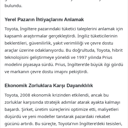
bulundu.
Yerel Pazarın İhtiyaçlarını Anlamak
Toyota, İngiltere pazarındaki tüketici taleplerini anlamak için
kapsamlı araştırmalar gerçekleştirdi. İngiliz tüketicilerinin
beklentileri, güvenilirlik, yakıt verimliliği ve çevre dostu
araçlar üzerine odaklanıyordu. Bu doğrultuda, Toyota, hibrit
teknolojisini geliştirmeye yöneldi ve 1997 yılında Prius
modelini piyasaya sürdü. Prius, İngiltere’de büyük ilgi gördü
ve markanın çevre dostu imajını pekiştirdi.
Ekonomik Zorluklara Karşı Dayanıklılık
Toyota, 2008 ekonomik krizinden etkilendi, ancak bu
zorluklar karşısında stratejik adımlar atarak ayakta kalmayı
başardı. Şirket, üretim süreçlerini optimize etti, maliyetleri
düşürdü ve yeni modeller tanıtarak pazardaki rekabet
gücünü artırdı. Bu süreçte, Toyota’nın İngiltere’deki tesisleri,