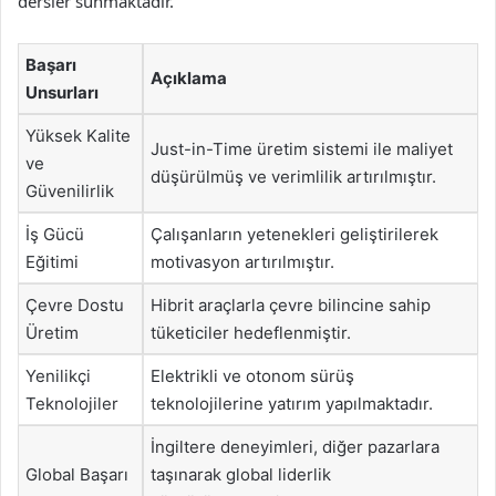
dersler sunmaktadır.
Başarı
Açıklama
Unsurları
Yüksek Kalite
Just-in-Time üretim sistemi ile maliyet
ve
düşürülmüş ve verimlilik artırılmıştır.
Güvenilirlik
İş Gücü
Çalışanların yetenekleri geliştirilerek
Eğitimi
motivasyon artırılmıştır.
Çevre Dostu
Hibrit araçlarla çevre bilincine sahip
Üretim
tüketiciler hedeflenmiştir.
Yenilikçi
Elektrikli ve otonom sürüş
Teknolojiler
teknolojilerine yatırım yapılmaktadır.
İngiltere deneyimleri, diğer pazarlara
Global Başarı
taşınarak global liderlik