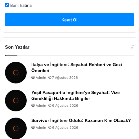
Beni hatırla
Kayıt Ol
Son Yazılar
İtalya ve İngiltere: Seyahat Rehberi ve Gezi
Önerileri
Admin
7 Ağustos 2026
Yeşil Pasaportla İngiltere’ye Seyahat: Vize
Gerekliliği Hakkında Bilgiler
Admin
6 Ağustos 2026
Survivor İngiltere Ödülü: Kazanan Kim Olacak?
Admin
6 Ağustos 2026