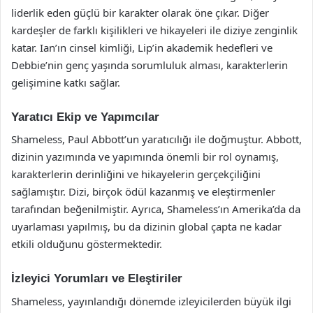
liderlik eden güçlü bir karakter olarak öne çıkar. Diğer
kardeşler de farklı kişilikleri ve hikayeleri ile diziye zenginlik
katar. Ian’ın cinsel kimliği, Lip’in akademik hedefleri ve
Debbie’nin genç yaşında sorumluluk alması, karakterlerin
gelişimine katkı sağlar.
Yaratıcı Ekip ve Yapımcılar
Shameless, Paul Abbott’un yaratıcılığı ile doğmuştur. Abbott,
dizinin yazımında ve yapımında önemli bir rol oynamış,
karakterlerin derinliğini ve hikayelerin gerçekçiliğini
sağlamıştır. Dizi, birçok ödül kazanmış ve eleştirmenler
tarafından beğenilmiştir. Ayrıca, Shameless’ın Amerika’da da
uyarlaması yapılmış, bu da dizinin global çapta ne kadar
etkili olduğunu göstermektedir.
İzleyici Yorumları ve Eleştiriler
Shameless, yayınlandığı dönemde izleyicilerden büyük ilgi