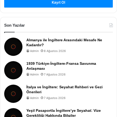
Kayıt Ol
Son Yazılar
Almanya ile İngiltere Arasındaki Mesafe Ne
Kadardır?
Admin
8 Ağustos 2026
1939 Türkiye-İngiltere-Fransa Savunma
Anlaşması
Admin
7 Ağustos 2026
İtalya ve İngiltere: Seyahat Rehberi ve Gezi
Önerileri
Admin
7 Ağustos 2026
Yeşil Pasaportla İngiltere’ye Seyahat: Vize
Gerekliliği Hakkında Bilgiler