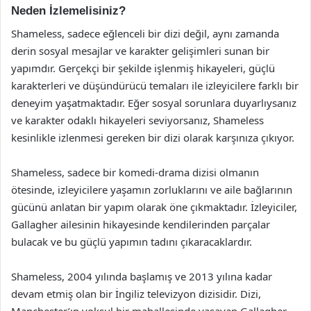
Neden İzlemelisiniz?
Shameless, sadece eğlenceli bir dizi değil, aynı zamanda
derin sosyal mesajlar ve karakter gelişimleri sunan bir
yapımdır. Gerçekçi bir şekilde işlenmiş hikayeleri, güçlü
karakterleri ve düşündürücü temaları ile izleyicilere farklı bir
deneyim yaşatmaktadır. Eğer sosyal sorunlara duyarlıysanız
ve karakter odaklı hikayeleri seviyorsanız, Shameless
kesinlikle izlenmesi gereken bir dizi olarak karşınıza çıkıyor.
Shameless, sadece bir komedi-drama dizisi olmanın
ötesinde, izleyicilere yaşamın zorluklarını ve aile bağlarının
gücünü anlatan bir yapım olarak öne çıkmaktadır. İzleyiciler,
Gallagher ailesinin hikayesinde kendilerinden parçalar
bulacak ve bu güçlü yapımın tadını çıkaracaklardır.
Shameless, 2004 yılında başlamış ve 2013 yılına kadar
devam etmiş olan bir İngiliz televizyon dizisidir. Dizi,
Manchester’ın yoksul bir mahallesinde yaşayan Gallagher