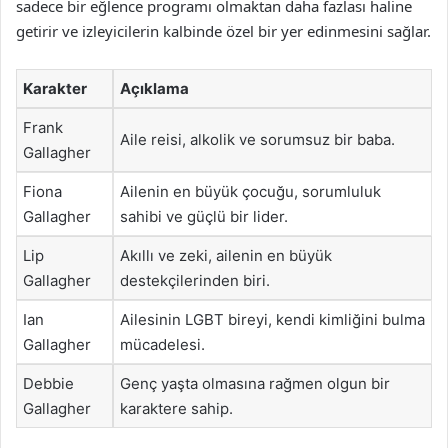
sadece bir eğlence programı olmaktan daha fazlası haline
getirir ve izleyicilerin kalbinde özel bir yer edinmesini sağlar.
Karakter
Açıklama
Frank
Aile reisi, alkolik ve sorumsuz bir baba.
Gallagher
Fiona
Ailenin en büyük çocuğu, sorumluluk
Gallagher
sahibi ve güçlü bir lider.
Lip
Akıllı ve zeki, ailenin en büyük
Gallagher
destekçilerinden biri.
Ian
Ailesinin LGBT bireyi, kendi kimliğini bulma
Gallagher
mücadelesi.
Debbie
Genç yaşta olmasına rağmen olgun bir
Gallagher
karaktere sahip.