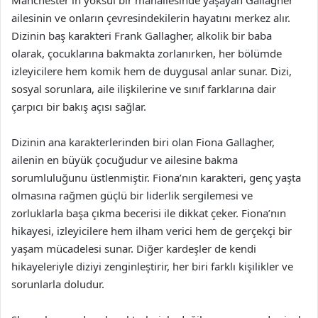
ailesinin ve onların çevresindekilerin hayatını merkez alır.
Dizinin baş karakteri Frank Gallagher, alkolik bir baba
olarak, çocuklarına bakmakta zorlanırken, her bölümde
izleyicilere hem komik hem de duygusal anlar sunar. Dizi,
sosyal sorunlara, aile ilişkilerine ve sınıf farklarına dair
çarpıcı bir bakış açısı sağlar.
Dizinin ana karakterlerinden biri olan Fiona Gallagher,
ailenin en büyük çocuğudur ve ailesine bakma
sorumluluğunu üstlenmiştir. Fiona’nın karakteri, genç yaşta
olmasına rağmen güçlü bir liderlik sergilemesi ve
zorluklarla başa çıkma becerisi ile dikkat çeker. Fiona’nın
hikayesi, izleyicilere hem ilham verici hem de gerçekçi bir
yaşam mücadelesi sunar. Diğer kardeşler de kendi
hikayeleriyle diziyi zenginleştirir, her biri farklı kişilikler ve
sorunlarla doludur.