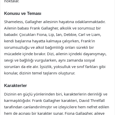
noktalar.
Konusu ve Teması
Shameless, Gallagher ailesinin hayatına odaklanmaktadır.
Ailenin babası Frank Gallagher, alkolik ve sorumsuz bir
babadır. Çocukları Fiona, Lip, Ian, Debbie, Carl ve Liam,
kendi başlarına hayatta kalmaya çalışırken, Frank’in
sorumsuzluğu ve alkol bağımlılığı onları sürekli bir
mücadele içinde bırakır. Dizi, ailenin içindeki dayanışmayı,
sevgi ve bağlılığı vurgularken, aynı zamanda sosyal
sorunları da ele alır. İşsizlik, yoksulluk ve sınıf farkları gibi
konular, dizinin temel taşlarını oluşturur.
Karakterler
Dizinin en güçlü yönlerinden biri, karakterlerin derinliği ve
karmaşıklığıdır. Frank Gallagher karakteri, David Threlfall
tarafından canlandırılmıştır ve izleyicilere hem nefret edilen
hem de acınası bir karakter sunar. Fiona Gallagher, aileye