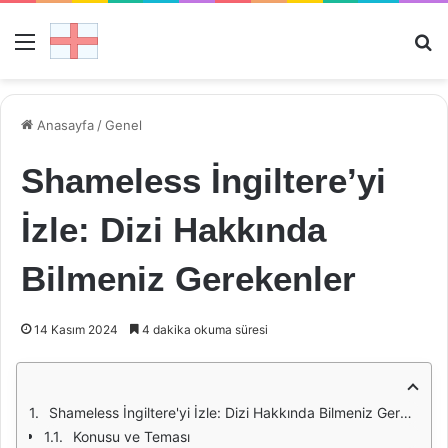
Menü
Ar
Anasayfa
/
Genel
Shameless İngiltere’yi
İzle: Dizi Hakkında
Bilmeniz Gerekenler
14 Kasım 2024
4 dakika okuma süresi
Shameless İngiltere'yi İzle: Dizi Hakkında Bilmeniz Gerekenler
Konusu ve Teması