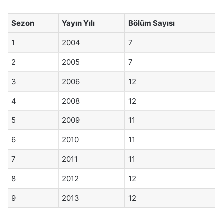
Sezon
Yayın Yılı
Bölüm Sayısı
1
2004
7
2
2005
7
3
2006
12
4
2008
12
5
2009
11
6
2010
11
7
2011
11
8
2012
12
9
2013
12