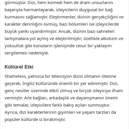
görmüştür. Dizi, hem komedi hem de dram unsurlarını
başarıyla harmanlayarak, izleyicilerin duygusal bir bağ
kurmasını sağlamıştır. Eleştirmenler, dizinin gerçekçiliğini ve
karakter derinliğini övmüş, bazı bölümleri ise izleyicilerde
büyük yankı uyandırmıştır. Ancak, dizinin bazı sahneleri
tartışmalara yol açmış ve eleştirilmiştir; özellikle alkolizm ve
yoksulluk gibi konuların işlenişinde cesur bir yaklaşım
sergilemesi nedeniyle.
Kültürel Etki
Shameless, yalnızca bir televizyon dizisi olmanın ötesine
geçerek, İngiliz kültüründe önemli bir yer edinmiştir. Dizi,
genç nesiller üzerinde etkili olmuş ve birçok izleyiciye ilham
vermiştir. Aile bağları, arkadaşlık ve dayanışmanın önemi
gibi temalar, izleyicilere farklı bakış açıları sunmuştur.
Ayrıca, dizi karakterlerinin giyimleri ve yaşam tarzları da
popüler kültürde iz bırakmıştır.