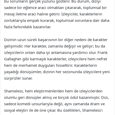
bu sorunların gerçek yüzünü gösterir. Bu durum, diziyi
sadece bir eğlence aracı olmaktan çıkararak, toplumsal bir
mesaj iletme aracı haline getirir. İzleyiciler, karakterlerin
zorluklarıyla empati kurarak, toplumsal sorunlara dair daha
fazla farkındalık kazanırlar.
Dizinin uzun süreli başarısının bir diğer nedeni de karakter
gelişimidir. Her karakter, zamanla değişir ve gelişir; bu da
izleyicilerin onları daha iyi anlamasına yardımcı olur. Frank
Gallagher gibi karmaşık karakterler, izleyicilere hem nefret
hem de merhamet duyguları hissettirir. Karakterlerin
yaşadığı dönüşümler, dizinin her sezonunda izleyicilere yeni
sürprizler sunar.
Shameless, hem eleştirmenlerden hem de izleyicilerden
olumlu geri dönüşler almış ve birçok ödül kazanmıştır. Dizi,
sadece komedi unsurlarıyla değil, aynı zamanda dram ve
sosyal eleştiri ile de öne çıkar. Bu özellikleri, Shameless’ı