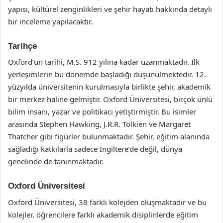
yapısı, kültürel zenginlikleri ve şehir hayatı hakkında detaylı
bir inceleme yapılacaktır.
Tarihçe
Oxford’un tarihi, M.S. 912 yılına kadar uzanmaktadır. İlk
yerleşimlerin bu dönemde başladığı düşünülmektedir. 12.
yüzyılda üniversitenin kurulmasıyla birlikte şehir, akademik
bir merkez haline gelmiştir. Oxford Üniversitesi, birçok ünlü
bilim insanı, yazar ve politikacı yetiştirmiştir. Bu isimler
arasında Stephen Hawking, J.R.R. Tolkien ve Margaret
Thatcher gibi figürler bulunmaktadır. Şehir, eğitim alanında
sağladığı katkılarla sadece İngiltere’de değil, dünya
genelinde de tanınmaktadır.
Oxford Üniversitesi
Oxford Üniversitesi, 38 farklı kolejden oluşmaktadır ve bu
kolejler, öğrencilere farklı akademik disiplinlerde eğitim