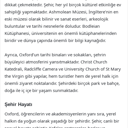
dikkat çekmektedir. Şehir, her yıl birçok kültürel etkinliğe ev
sahipliği yapmaktadır. Ashmolean Müzesi, İngiltere’nin en
eski müzesi olarak bilinir ve sanat eserleri, arkeolojik
buluntular ve tarihi nesnelerle doludur. Bodleian
Kütüphanesi, üniversitenin en önemli kütüphanelerinden
biridir ve dünya çapında önemli bir bilgi kaynağıdır.
Ayrıca, Oxford’un tarihi binaları ve sokakları, şehrin
büyüleyici atmosferini yansıtmaktadır. Christ Church
Katedrali, Radcliffe Camera ve University Church of St Mary
the Virgin gibi yapılar, hem turistler hem de yerel halk için
önemli ziyaret noktalarıdır. Şehirdeki birçok park ve bahçe,
doğa ile iç içe bir yaşam sunmaktadır.
Şehir Hayatı
Oxford, öğrencilerin ve akademisyenlerin yanı sıra, yerel
halkın da yoğun olarak yaşadığı bir şehirdir. Şehir, canlı bir
sosyal hayata sahiptir. Kafeler, restoranlar, barlar ve