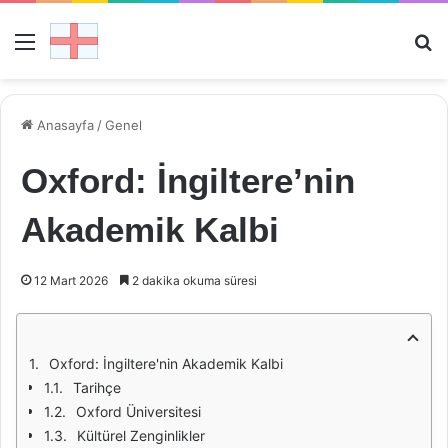
Menü
Ar
Anasayfa
/
Genel
Oxford: İngiltere’nin
Akademik Kalbi
12 Mart 2026
2 dakika okuma süresi
Oxford: İngiltere'nin Akademik Kalbi
Tarihçe
Oxford Üniversitesi
Kültürel Zenginlikler