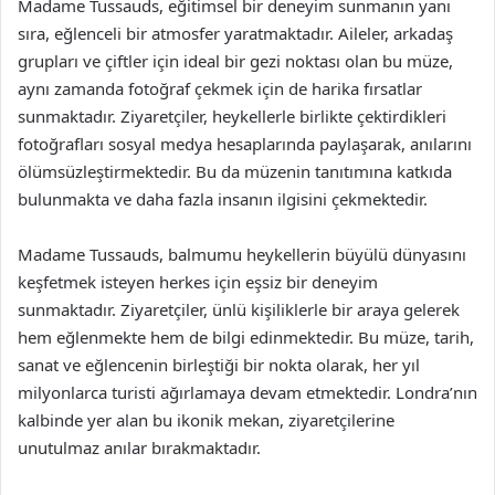
Madame Tussauds, eğitimsel bir deneyim sunmanın yanı
sıra, eğlenceli bir atmosfer yaratmaktadır. Aileler, arkadaş
grupları ve çiftler için ideal bir gezi noktası olan bu müze,
aynı zamanda fotoğraf çekmek için de harika fırsatlar
sunmaktadır. Ziyaretçiler, heykellerle birlikte çektirdikleri
fotoğrafları sosyal medya hesaplarında paylaşarak, anılarını
ölümsüzleştirmektedir. Bu da müzenin tanıtımına katkıda
bulunmakta ve daha fazla insanın ilgisini çekmektedir.
Madame Tussauds, balmumu heykellerin büyülü dünyasını
keşfetmek isteyen herkes için eşsiz bir deneyim
sunmaktadır. Ziyaretçiler, ünlü kişiliklerle bir araya gelerek
hem eğlenmekte hem de bilgi edinmektedir. Bu müze, tarih,
sanat ve eğlencenin birleştiği bir nokta olarak, her yıl
milyonlarca turisti ağırlamaya devam etmektedir. Londra’nın
kalbinde yer alan bu ikonik mekan, ziyaretçilerine
unutulmaz anılar bırakmaktadır.