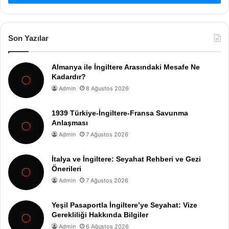
Son Yazılar
Almanya ile İngiltere Arasındaki Mesafe Ne
Kadardır?
Admin
8 Ağustos 2026
1939 Türkiye-İngiltere-Fransa Savunma
Anlaşması
Admin
7 Ağustos 2026
İtalya ve İngiltere: Seyahat Rehberi ve Gezi
Önerileri
Admin
7 Ağustos 2026
Yeşil Pasaportla İngiltere’ye Seyahat: Vize
Gerekliliği Hakkında Bilgiler
Admin
6 Ağustos 2026