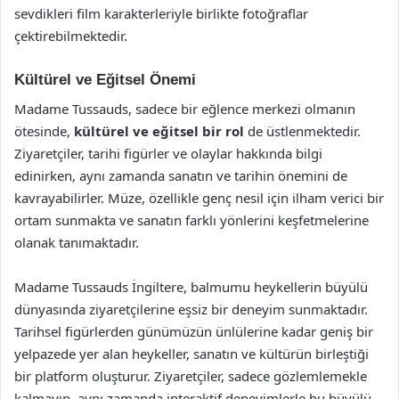
sevdikleri film karakterleriyle birlikte fotoğraflar
çektirebilmektedir.
Kültürel ve Eğitsel Önemi
Madame Tussauds, sadece bir eğlence merkezi olmanın
ötesinde,
kültürel ve eğitsel bir rol
de üstlenmektedir.
Ziyaretçiler, tarihi figürler ve olaylar hakkında bilgi
edinirken, aynı zamanda sanatın ve tarihin önemini de
kavrayabilirler. Müze, özellikle genç nesil için ilham verici bir
ortam sunmakta ve sanatın farklı yönlerini keşfetmelerine
olanak tanımaktadır.
Madame Tussauds İngiltere, balmumu heykellerin büyülü
dünyasında ziyaretçilerine eşsiz bir deneyim sunmaktadır.
Tarihsel figürlerden günümüzün ünlülerine kadar geniş bir
yelpazede yer alan heykeller, sanatın ve kültürün birleştiği
bir platform oluşturur. Ziyaretçiler, sadece gözlemlemekle
kalmayıp, aynı zamanda interaktif deneyimlerle bu büyülü