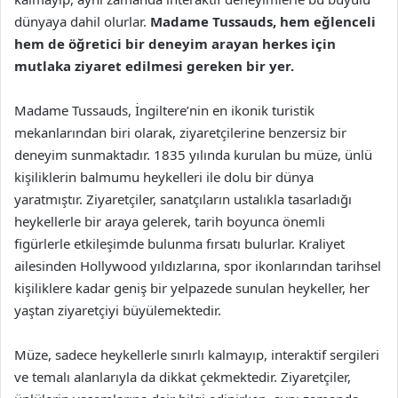
dünyaya dahil olurlar.
Madame Tussauds, hem eğlenceli
hem de öğretici bir deneyim arayan herkes için
mutlaka ziyaret edilmesi gereken bir yer.
Madame Tussauds, İngiltere’nin en ikonik turistik
mekanlarından biri olarak, ziyaretçilerine benzersiz bir
deneyim sunmaktadır. 1835 yılında kurulan bu müze, ünlü
kişiliklerin balmumu heykelleri ile dolu bir dünya
yaratmıştır. Ziyaretçiler, sanatçıların ustalıkla tasarladığı
heykellerle bir araya gelerek, tarih boyunca önemli
figürlerle etkileşimde bulunma fırsatı bulurlar. Kraliyet
ailesinden Hollywood yıldızlarına, spor ikonlarından tarihsel
kişiliklere kadar geniş bir yelpazede sunulan heykeller, her
yaştan ziyaretçiyi büyülemektedir.
Müze, sadece heykellerle sınırlı kalmayıp, interaktif sergileri
ve temalı alanlarıyla da dikkat çekmektedir. Ziyaretçiler,