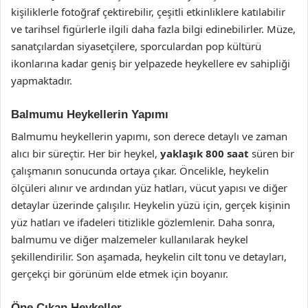
kişiliklerle fotoğraf çektirebilir, çeşitli etkinliklere katılabilir
ve tarihsel figürlerle ilgili daha fazla bilgi edinebilirler. Müze,
sanatçılardan siyasetçilere, sporculardan pop kültürü
ikonlarına kadar geniş bir yelpazede heykellere ev sahipliği
yapmaktadır.
Balmumu Heykellerin Yapımı
Balmumu heykellerin yapımı, son derece detaylı ve zaman
alıcı bir süreçtir. Her bir heykel,
yaklaşık 800 saat
süren bir
çalışmanın sonucunda ortaya çıkar. Öncelikle, heykelin
ölçüleri alınır ve ardından yüz hatları, vücut yapısı ve diğer
detaylar üzerinde çalışılır. Heykelin yüzü için, gerçek kişinin
yüz hatları ve ifadeleri titizlikle gözlemlenir. Daha sonra,
balmumu ve diğer malzemeler kullanılarak heykel
şekillendirilir. Son aşamada, heykelin cilt tonu ve detayları,
gerçekçi bir görünüm elde etmek için boyanır.
Öne Çıkan Heykeller