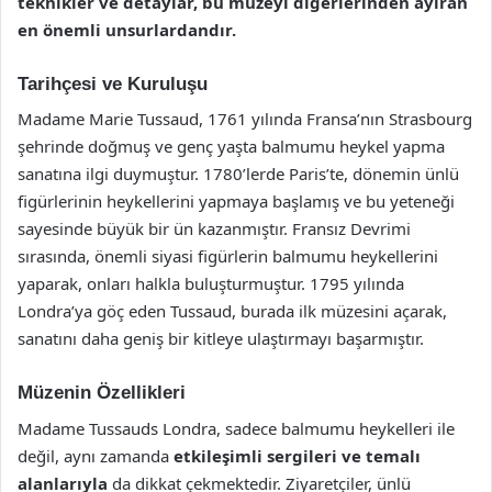
teknikler ve detaylar, bu müzeyi diğerlerinden ayıran
en önemli unsurlardandır.
Tarihçesi ve Kuruluşu
Madame Marie Tussaud, 1761 yılında Fransa’nın Strasbourg
şehrinde doğmuş ve genç yaşta balmumu heykel yapma
sanatına ilgi duymuştur. 1780’lerde Paris’te, dönemin ünlü
figürlerinin heykellerini yapmaya başlamış ve bu yeteneği
sayesinde büyük bir ün kazanmıştır. Fransız Devrimi
sırasında, önemli siyasi figürlerin balmumu heykellerini
yaparak, onları halkla buluşturmuştur. 1795 yılında
Londra’ya göç eden Tussaud, burada ilk müzesini açarak,
sanatını daha geniş bir kitleye ulaştırmayı başarmıştır.
Müzenin Özellikleri
Madame Tussauds Londra, sadece balmumu heykelleri ile
değil, aynı zamanda
etkileşimli sergileri ve temalı
alanlarıyla
da dikkat çekmektedir. Ziyaretçiler, ünlü