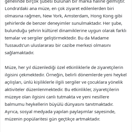
genelinde birçok şubesi bulunan bir marka haline gelmiştir.
Londra’daki ana müze, en çok ziyaret edilenlerden biri
olmasına rağmen, New York, Amsterdam, Hong Kong gibi
şehirlerde de benzer deneyimler sunulmaktadır. Her şube,
bulunduğu şehrin kültürel dinamiklerine uygun olarak farklı
temalar ve sergiler geliştirmektedir. Bu da Madame
Tussauds’un uluslararası bir cazibe merkezi olmasını
sağlamaktadır.
Müze, her yıl düzenlediği özel etkinliklerle de ziyaretçilerin
ilgisini çekmektedir. Örneğin, belirli dönemlerde yeni heykel
açılışları, ünlü kişiliklerle ilgili sergiler ve çocuklara yönelik
aktiviteler düzenlenmektedir. Bu etkinlikler, ziyaretçilerin
müzeye olan ilgisini canlı tutmakta ve yeni nesillere
balmumu heykellerin büyülü dünyasını tanıtmaktadır.
Ayrıca, sosyal medyada yapılan paylaşımlar sayesinde,
müzenin popülaritesi gün geçtikçe artmaktadır.