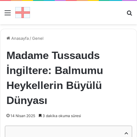
Menü
Ar
Anasayfa
/
Genel
Madame Tussauds
İngiltere: Balmumu
Heykellerin Büyülü
Dünyası
14 Nisan 2025
3 dakika okuma süresi