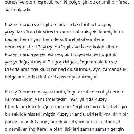
etmesi ve derinleşmesi, her iki bölge için de önemli bir fırsat
sunmaktadır.
Kuzey İrlanda ve İngiltere arasındaki tarihsel bağlar,
yüzyıllar süren bir sürecin sonucu olarak şekillenmiştir. Bu
bağlar, hem siyasi hem de kültürel etkileşimlerle
derinleşmiştir. 17. yüzyılda İngiliz ve İskoç kolonistlerin
Kuzey İrlanda’ya yerleşmesi, bu bölgedeki demografik
yapıyı değiştirmiştir. Bu göç dalgası, İngiltere ile Kuzey
İrlanda arasında kalıcı bir bağ oluşturmuş, aynı zamanda iki
bölge arasındaki kültürel alışverişi artırmıştır.
Kuzey İrlanda’nın siyasi tarihi, İngiltere ile olan ilişkilerinin
karmaşıklığını yansıtmaktadır. 1921 yılında Kuzey
İrlanda’nın kurulduğu dönemde, İngiltere’nin etkisi belirgin
bir şekilde hissedilmiştir. Kuzey İrlanda, Birleşik Krallık’ın bir
parçası olarak kalmış, ancak yerel yönetim ve toplumsal
dinamikler, İngiltere ile olan ilişkileri zaman zaman gergin