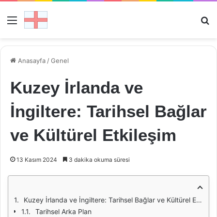
Menü
Ar
Anasayfa
/
Genel
Kuzey İrlanda ve
İngiltere: Tarihsel Bağlar
ve Kültürel Etkileşim
13 Kasım 2024
3 dakika okuma süresi
Kuzey İrlanda ve İngiltere: Tarihsel Bağlar ve Kültürel Etkileşim
Tarihsel Arka Plan