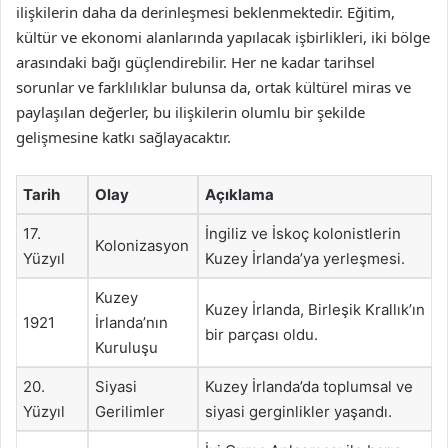
ilişkilerin daha da derinleşmesi beklenmektedir. Eğitim,
kültür ve ekonomi alanlarında yapılacak işbirlikleri, iki bölge
arasındaki bağı güçlendirebilir. Her ne kadar tarihsel
sorunlar ve farklılıklar bulunsa da, ortak kültürel miras ve
paylaşılan değerler, bu ilişkilerin olumlu bir şekilde
gelişmesine katkı sağlayacaktır.
Tarih
Olay
Açıklama
17.
İngiliz ve İskoç kolonistlerin
Kolonizasyon
Yüzyıl
Kuzey İrlanda’ya yerleşmesi.
Kuzey
Kuzey İrlanda, Birleşik Krallık’ın
1921
İrlanda’nın
bir parçası oldu.
Kuruluşu
20.
Siyasi
Kuzey İrlanda’da toplumsal ve
Yüzyıl
Gerilimler
siyasi gerginlikler yaşandı.