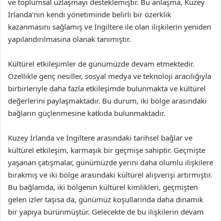
ve toplumsal uzlaşmayı desteklemiştir. Bu anlaşma, Kuzey
İrlanda’nın kendi yönetiminde belirli bir özerklik
kazanmasını sağlamış ve İngiltere ile olan ilişkilerin yeniden
yapılandırılmasına olanak tanımıştır.
Kültürel etkileşimler de günümüzde devam etmektedir.
Özellikle genç nesiller, sosyal medya ve teknoloji aracılığıyla
birbirleriyle daha fazla etkileşimde bulunmakta ve kültürel
değerlerini paylaşmaktadır. Bu durum, iki bölge arasındaki
bağların güçlenmesine katkıda bulunmaktadır.
Kuzey İrlanda ve İngiltere arasındaki tarihsel bağlar ve
kültürel etkileşim, karmaşık bir geçmişe sahiptir. Geçmişte
yaşanan çatışmalar, günümüzde yerini daha olumlu ilişkilere
bırakmış ve iki bölge arasındaki kültürel alışverişi artırmıştır.
Bu bağlamda, iki bölgenin kültürel kimlikleri, geçmişten
gelen izler taşısa da, günümüz koşullarında daha dinamik
bir yapıya bürünmüştür. Gelecekte de bu ilişkilerin devam