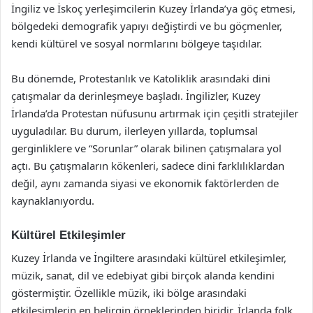
İngiliz ve İskoç yerleşimcilerin Kuzey İrlanda’ya göç etmesi,
bölgedeki demografik yapıyı değiştirdi ve bu göçmenler,
kendi kültürel ve sosyal normlarını bölgeye taşıdılar.
Bu dönemde, Protestanlık ve Katoliklik arasındaki dini
çatışmalar da derinleşmeye başladı. İngilizler, Kuzey
İrlanda’da Protestan nüfusunu artırmak için çeşitli stratejiler
uyguladılar. Bu durum, ilerleyen yıllarda, toplumsal
gerginliklere ve “Sorunlar” olarak bilinen çatışmalara yol
açtı. Bu çatışmaların kökenleri, sadece dini farklılıklardan
değil, aynı zamanda siyasi ve ekonomik faktörlerden de
kaynaklanıyordu.
Kültürel Etkileşimler
Kuzey İrlanda ve İngiltere arasındaki kültürel etkileşimler,
müzik, sanat, dil ve edebiyat gibi birçok alanda kendini
göstermiştir. Özellikle müzik, iki bölge arasındaki
etkileşimlerin en belirgin örneklerinden biridir. İrlanda folk