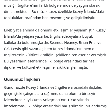
müziği, İngiltere’nin farklı bölgelerinde de yaygın olarak
dinlenmektedir. Bu müzik tarzı, özellikle Kuzey İrlanda’daki
topluluklar tarafından benimsenmiş ve geliştirilmiştir.
Edebiyat alanında da önemli etkileşimler yaşanmıştır. Kuzey
İrlanda’da yetişen yazarlar, İngiliz edebiyatına büyük
katkılarda bulunmuşlardır. Seamus Heaney, Brian Friel ve
C.S. Lewis gibi yazarlar, hem Kuzey İrlanda’nın hem de
İngiltere’nin kültürel kimliğini şekillendiren eserler vermiştir.
Bu yazarların eserlerinde, iki bölge arasındaki tarihsel
ilişkiler ve kültürel etkileşimler sıklıkla işlenmiştir.
Günümüz İlişkileri
Günümüzde Kuzey İrlanda ve İngiltere arasındaki ilişkiler,
geçmişteki çatışmalara rağmen, daha olumlu bir seyir
izlemektedir. İyi Cuma Anlaşması’nın 1998 yılında
imzalanması, iki bölge arasındaki barış sürecini hızlandırmış