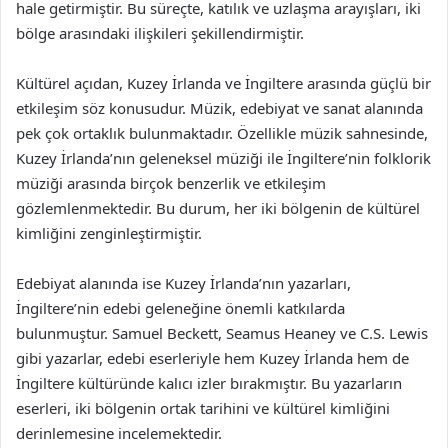
hale getirmiştir. Bu süreçte, katılık ve uzlaşma arayışları, iki
bölge arasındaki ilişkileri şekillendirmiştir.
Kültürel açıdan, Kuzey İrlanda ve İngiltere arasında güçlü bir
etkileşim söz konusudur. Müzik, edebiyat ve sanat alanında
pek çok ortaklık bulunmaktadır. Özellikle müzik sahnesinde,
Kuzey İrlanda’nın geleneksel müziği ile İngiltere’nin folklorik
müziği arasında birçok benzerlik ve etkileşim
gözlemlenmektedir. Bu durum, her iki bölgenin de kültürel
kimliğini zenginleştirmiştir.
Edebiyat alanında ise Kuzey İrlanda’nın yazarları,
İngiltere’nin edebi geleneğine önemli katkılarda
bulunmuştur. Samuel Beckett, Seamus Heaney ve C.S. Lewis
gibi yazarlar, edebi eserleriyle hem Kuzey İrlanda hem de
İngiltere kültüründe kalıcı izler bırakmıştır. Bu yazarların
eserleri, iki bölgenin ortak tarihini ve kültürel kimliğini
derinlemesine incelemektedir.