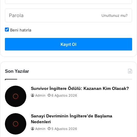
Unuttunuz mu?
Beni hatırla
Kayıt Ol
Son Yazılar
Survivor İngiltere Ödülü: Kazanan Kim Olacak?
Admin
6 Ağustos 2026
Sanayi Devriminin İngiltere’de Başlama
Nedenleri
Admin
5 Ağustos 2026