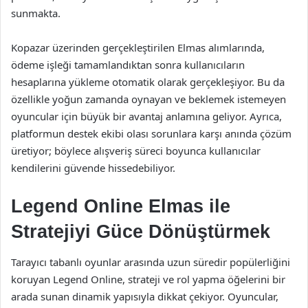
sunmakta.
Kopazar üzerinden gerçekleştirilen Elmas alımlarında,
ödeme işleği tamamlandıktan sonra kullanıcıların
hesaplarına yükleme otomatik olarak gerçekleşiyor. Bu da
özellikle yoğun zamanda oynayan ve beklemek istemeyen
oyuncular için büyük bir avantaj anlamına geliyor. Ayrıca,
platformun destek ekibi olası sorunlara karşı anında çözüm
üretiyor; böylece alışveriş süreci boyunca kullanıcılar
kendilerini güvende hissedebiliyor.
Legend Online Elmas ile
Stratejiyi Güce Dönüştürmek
Tarayıcı tabanlı oyunlar arasında uzun süredir popülerliğini
koruyan Legend Online, strateji ve rol yapma öğelerini bir
arada sunan dinamik yapısıyla dikkat çekiyor. Oyuncular,