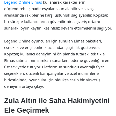
Legend Online Elmas
kullanarak karakterlerini
güçlendirebilir, nadir eşyalar satın alabilir ve savaş
arenasında rakiplerine karşı üstünlük sağlayabilir. Kopazar,
bu süreçte kullanıcılarına güvenilir bir alışveriş ortamı
sunarak, oyun keyfini kesintisiz devam ettirmelerini sağlıyor.
Legend Online oyuncuları için sunulan Elmas paketleri,
esneklik ve erişilebilirlik açısından çeşitlilik gösteriyor.
Kopazar, kullanıcı deneyimini ön planda tutarak, tek tıkla
Elmas satın alımına imkân sunarken, ödeme güvenliğini en
üst seviyede tutuyor. Platformun sunduğu avantajlı fiyat
seçenekleri, düzenli kampanyalar ve özel indirimlerle
birleştiğinde, oyuncular için oldukça cazip bir alışveriş
deneyimi ortaya çıkıyor.
Zula Altın ile Saha Hakimiyetini
Ele Geçirmek