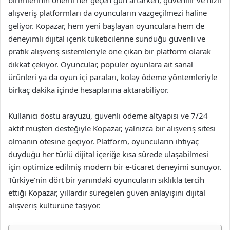
birimlerinin önemi her geçen gün artarken, güvenilir ve hızlı
alışveriş platformları da oyuncuların vazgeçilmezi haline
geliyor. Kopazar, hem yeni başlayan oyunculara hem de
deneyimli dijital içerik tüketicilerine sunduğu güvenli ve
pratik alışveriş sistemleriyle öne çıkan bir platform olarak
dikkat çekiyor. Oyuncular, popüler oyunlara ait sanal
ürünleri ya da oyun içi paraları, kolay ödeme yöntemleriyle
birkaç dakika içinde hesaplarına aktarabiliyor.
Kullanıcı dostu arayüzü, güvenli ödeme altyapısı ve 7/24
aktif müşteri desteğiyle Kopazar, yalnızca bir alışveriş sitesi
olmanın ötesine geçiyor. Platform, oyuncuların ihtiyaç
duyduğu her türlü dijital içeriğe kısa sürede ulaşabilmesi
için optimize edilmiş modern bir e-ticaret deneyimi sunuyor.
Türkiye’nin dört bir yanındaki oyuncuların sıklıkla tercih
ettiği Kopazar, yıllardır süregelen güven anlayışını dijital
alışveriş kültürüne taşıyor.