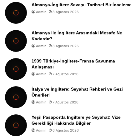
Almanya-İngiltere Savaşı: Tarihsel Bir İnceleme
Admin
8 Ağustos 2026
Almanya ile İngiltere Arasındaki Mesafe Ne
Kadardır?
Admin
8 Ağustos 2026
1939 Türkiye-İngiltere-Fransa Savunma
Anlaşması
Admin
7 Ağustos 2026
İtalya ve İngiltere: Seyahat Rehberi ve Gezi
Önerileri
Admin
7 Ağustos 2026
Yeşil Pasaportla İngiltere’ye Seyahat: Vize
Gerekliliği Hakkında Bilgiler
Admin
6 Ağustos 2026