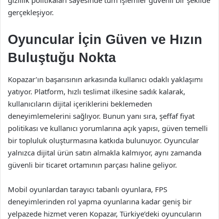
gerçekleşiyor.
Oyuncular İçin Güven ve Hızın
Buluştuğu Nokta
Kopazar’ın başarısının arkasında kullanıcı odaklı yaklaşımı
yatıyor. Platform, hızlı teslimat ilkesine sadık kalarak,
kullanıcıların dijital içeriklerini beklemeden
deneyimlemelerini sağlıyor. Bunun yanı sıra, şeffaf fiyat
politikası ve kullanıcı yorumlarına açık yapısı, güven temelli
bir topluluk oluşturmasına katkıda bulunuyor. Oyuncular
yalnızca dijital ürün satın almakla kalmıyor, aynı zamanda
güvenli bir ticaret ortamının parçası haline geliyor.
Mobil oyunlardan tarayıcı tabanlı oyunlara, FPS
deneyimlerinden rol yapma oyunlarına kadar geniş bir
yelpazede hizmet veren Kopazar, Türkiye’deki oyuncuların