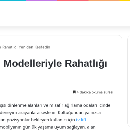
e Rahatlığı Yeniden Keşfedin
Modelleriyle Rahatlığı
4 dakika okuma süresi
şısı dinlenme alanları ve misafir ağırlama odaları içinde
r deneyim arayanlara seslenir. Koltuğundan yalnızca
an pozisyonlar bekleyen kullanıcı için
tv lift
r; mobilyanın günlük yaşama uyum sağlayan, alanı