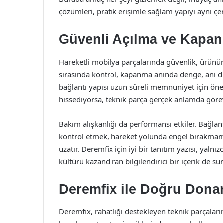
çözümleri, pratik erişimle sağlam yapıyı aynı 
Güvenli Açılma ve Kapa
Hareketli mobilya parçalarında güvenlik, ürünün
sırasında kontrol, kapanma anında denge, ani
bağlantı yapısı uzun süreli memnuniyet için öneml
hissediyorsa, teknik parça gerçek anlamda görev
Bakım alışkanlığı da performansı etkiler. Bağlant
kontrol etmek, hareket yolunda engel bırakma
uzatır. Deremfix için iyi bir tanıtım yazısı, yal
kültürü kazandıran bilgilendirici bir içerik de sun
Deremfix ile Doğru Don
Deremfix, rahatlığı destekleyen teknik parçaların s