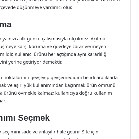
çerçevede düşünmeye yardımcı olur.
nma
 yalnızca ilk günkü çalışmasıyla ölçülmez. Açılma
 düşmeye karşı koruma ve gövdeye zarar vermeyen
idir. Kullanıcı ürünü her açtığında aynı kararlılığı
ini yerine getiriyor demektir.
ı noktalarının gevşeyip gevşemediğini belirli aralıklarla
mak ve aşırı yük kullanımından kaçınmak ürün ömrünü
nızca ürünü övmekle kalmaz; kullanıcıya doğru kullanım
ar.
anımı Seçmek
eçimini sade ve anlaşılır hale getirir. Site için