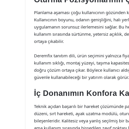
Planlama aşaması çoğu kullanıcının gözünden kaçs
Kullanıcının boyunu, odanın genişliğini, halı 
uygulamanın sorunsuz ilerlemesini sağlar. Bu h
kullanım sırasında sürtünme, yetersiz açıklık, 
ortaya çıkabilir.
Deremfix tanıtım dili, ürün seçimini yalnızca f
kullanım sıklığı, montaj yüzeyi, taşıma kapasites
doğru çözüm ortaya çıkar. Böylece kullanıcı aldı
güvenle kullanabileceği bir yatırım olarak görür.
İç Donanımın Konfora Ka
Teknik açıdan başarılı bir hareket çözümünde par
düzeni, sırt hareketi, ayak uzatma modülü, otu
bileşenleridir. Kalitesiz veya yanlış seçilmiş bi
ama kullanım sırasında hissedilen zayıf noktası 