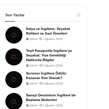
Son Yazılar
İtalya ve İngiltere: Seyahat
Rehberi ve Gezi Önerileri
Admin
7 Ağustos 2026
Yeşil Pasaportla İngiltere’ye
Seyahat: Vize Gerekliliği
Hakkında Bilgiler
Admin
6 Ağustos 2026
Survivor İngiltere Ödülü:
Kazanan Kim Olacak?
Admin
6 Ağustos 2026
Sanayi Devriminin İngiltere’de
Başlama Nedenleri
Admin
5 Ağustos 2026