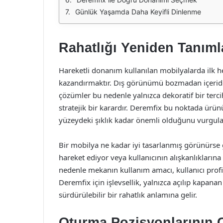
Günlük Yaşamda Daha Keyifli Dinlenme
Rahatlığı Yeniden Tanım
Hareketli donanım kullanılan mobilyalarda ilk h
kazandırmaktır. Dış görünümü bozmadan içeride ç
çözümler bu nedenle yalnızca dekoratif bir terci
stratejik bir karardır. Deremfix bu noktada ürü
yüzeydeki şıklık kadar önemli olduğunu vurgula
Bir mobilya ne kadar iyi tasarlanmış görünürse
hareket ediyor veya kullanıcının alışkanlıkla
nedenle mekanın kullanım amacı, kullanıcı profil
Deremfix için işlevsellik, yalnızca açılıp kapan
sürdürülebilir bir rahatlık anlamına gelir.
Oturma Pozisyonlarının 