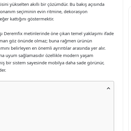
isini yükselten akıllı bir çözümdür. Bu bakış açısında
donanım seçiminin evin ritmine, dekorasyon
eğer kattığını göstermektir.
şı Deremfix metinlerinde öne çıkan temel yaklaşımı ifade
 zaman göz önünde olmaz; buna rağmen ürünün
mını belirleyen en önemli ayrıntılar arasında yer alır.
rına uyum sağlamasıdır özellikle modern yaşam
lmiş bir sistem sayesinde mobilya daha sade görünür,
der.