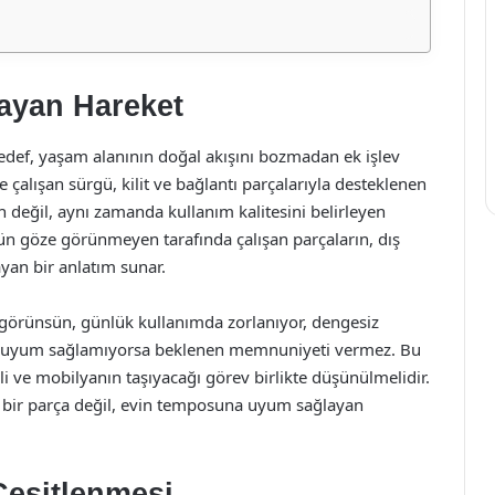
layan Hareket
edef, yaşam alanının doğal akışını bozmadan ek işlev
alışan sürgü, kilit ve bağlantı parçalarıyla desteklenen
h değil, aynı zamanda kullanım kalitesini belirleyen
nün göze görünmeyen tarafında çalışan parçaların, dış
yan bir anlatım sunar.
 görünsün, günlük kullanımda zorlanıyor, dengesiz
rına uyum sağlamıyorsa beklenen memnuniyeti vermez. Bu
i ve mobilyanın taşıyacağı görev birlikte düşünülmelidir.
an bir parça değil, evin temposuna uyum sağlayan
Çeşitlenmesi