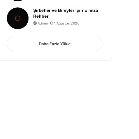
Şirketler ve Bireyler İçin E İmza
Rehberi
Admin
1 Ağustos 2026
Daha Fazla Yükle