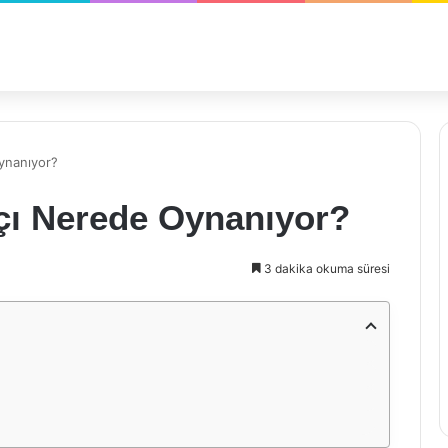
Oynanıyor?
Maçı Nerede Oynanıyor?
3 dakika okuma süresi