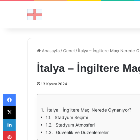
Anasayfa
/
Genel
/
İtalya – İngiltere Maçı Nerede 
İtalya – İngiltere 
13 Kasım 2024
Facebook
X
İtalya - İngiltere Maçı Nerede Oynanıyor?
Stadyum Seçimi
LinkedIn
Stadyum Atmosferi
Pinterest
Güvenlik ve Düzenlemeler