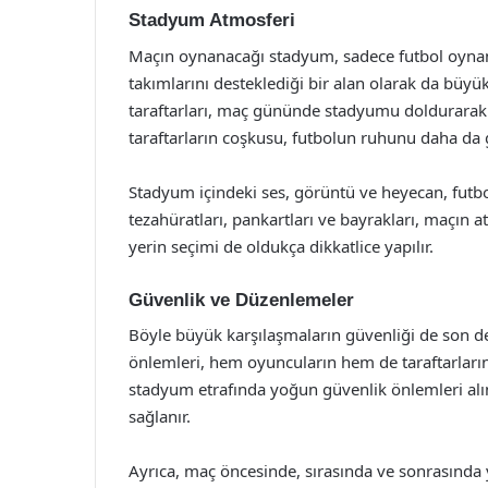
Stadyum Atmosferi
Maçın oynanacağı stadyum, sadece futbol oynamak
takımlarını desteklediği bir alan olarak da büyük 
taraftarları, maç gününde stadyumu doldurarak m
taraftarların coşkusu, futbolun ruhunu daha da g
Stadyum içindeki ses, görüntü ve heyecan, futbo
tezahüratları, pankartları ve bayrakları, maçın 
yerin seçimi de oldukça dikkatlice yapılır.
Güvenlik ve Düzenlemeler
Böyle büyük karşılaşmaların güvenliği de son d
önlemleri, hem oyuncuların hem de taraftarları
stadyum etrafında yoğun güvenlik önlemleri alını
sağlanır.
Ayrıca, maç öncesinde, sırasında ve sonrasınd