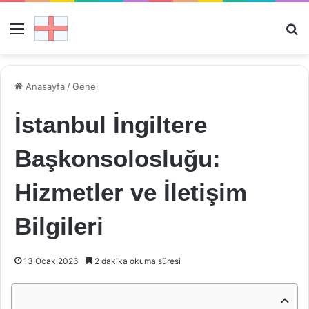
Menü
Ar
Anasayfa
/
Genel
İstanbul İngiltere
Başkonsolosluğu:
Hizmetler ve İletişim
Bilgileri
13 Ocak 2026
2 dakika okuma süresi