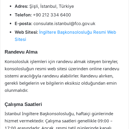
Adres:
Şişli, İstanbul, Türkiye
Telefon:
+90 212 334 6400
E-posta:
consulate.istanbul@fco.gov.uk
Web Sitesi:
İngiltere Başkonsolosluğu Resmi Web
Sitesi
Randevu Alma
Konsolosluk işlemleri için randevu almak isteyen bireyler,
konsolosluğun resmi web sitesi üzerinden online randevu
sistemi aracılığıyla randevu alabilirler. Randevu alırken,
gerekli belgelerin ve bilgilerin eksiksiz olduğundan emin
olunmalıdır.
Çalışma Saatleri
İstanbul İngiltere Başkonsolosluğu, haftaiçi günlerinde
hizmet vermektedir. Çalışma saatleri genellikle 09:00 –
17:00 arasındadır. Ancak, resmi tatil günlerinde kapalı