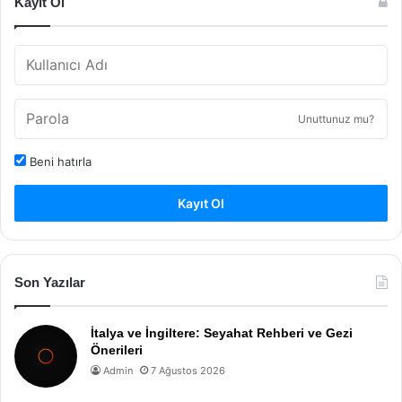
Kayıt Ol
Unuttunuz mu?
Beni hatırla
Kayıt Ol
Son Yazılar
İtalya ve İngiltere: Seyahat Rehberi ve Gezi
Önerileri
Admin
7 Ağustos 2026