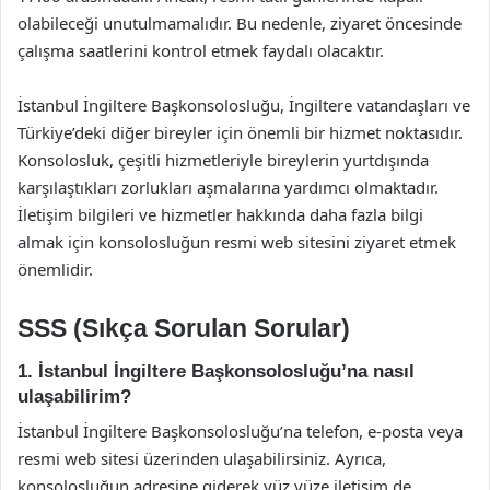
olabileceği unutulmamalıdır. Bu nedenle, ziyaret öncesinde
çalışma saatlerini kontrol etmek faydalı olacaktır.
İstanbul İngiltere Başkonsolosluğu, İngiltere vatandaşları ve
Türkiye’deki diğer bireyler için önemli bir hizmet noktasıdır.
Konsolosluk, çeşitli hizmetleriyle bireylerin yurtdışında
karşılaştıkları zorlukları aşmalarına yardımcı olmaktadır.
İletişim bilgileri ve hizmetler hakkında daha fazla bilgi
almak için konsolosluğun resmi web sitesini ziyaret etmek
önemlidir.
SSS (Sıkça Sorulan Sorular)
1. İstanbul İngiltere Başkonsolosluğu’na nasıl
ulaşabilirim?
İstanbul İngiltere Başkonsolosluğu’na telefon, e-posta veya
resmi web sitesi üzerinden ulaşabilirsiniz. Ayrıca,
konsolosluğun adresine giderek yüz yüze iletişim de