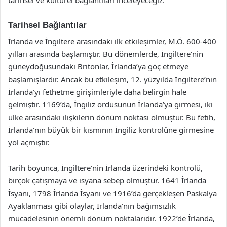
Tarihsel Bağlantılar
İrlanda ve İngiltere arasındaki ilk etkileşimler, M.Ö. 600-400
yılları arasında başlamıştır. Bu dönemlerde, İngiltere’nin
güneydoğusundaki Britonlar, İrlanda’ya göç etmeye
başlamışlardır. Ancak bu etkileşim, 12. yüzyılda İngiltere’nin
İrlanda’yı fethetme girişimleriyle daha belirgin hale
gelmiştir. 1169’da, İngiliz ordusunun İrlanda’ya girmesi, iki
ülke arasındaki ilişkilerin dönüm noktası olmuştur. Bu fetih,
İrlanda’nın büyük bir kısmının İngiliz kontrolüne girmesine
yol açmıştır.
Tarih boyunca, İngiltere’nin İrlanda üzerindeki kontrolü,
birçok çatışmaya ve isyana sebep olmuştur. 1641 İrlanda
İsyanı, 1798 İrlanda İsyanı ve 1916’da gerçekleşen Paskalya
Ayaklanması gibi olaylar, İrlanda’nın bağımsızlık
mücadelesinin önemli dönüm noktalarıdır. 1922’de İrlanda,