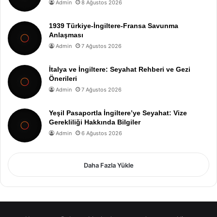
Admin
8 Ağustos 2026
1939 Türkiye-İngiltere-Fransa Savunma
Anlaşması
Admin
7 Ağustos 2026
İtalya ve İngiltere: Seyahat Rehberi ve Gezi
Önerileri
Admin
7 Ağustos 2026
Yeşil Pasaportla İngiltere’ye Seyahat: Vize
Gerekliliği Hakkında Bilgiler
Admin
6 Ağustos 2026
Daha Fazla Yükle