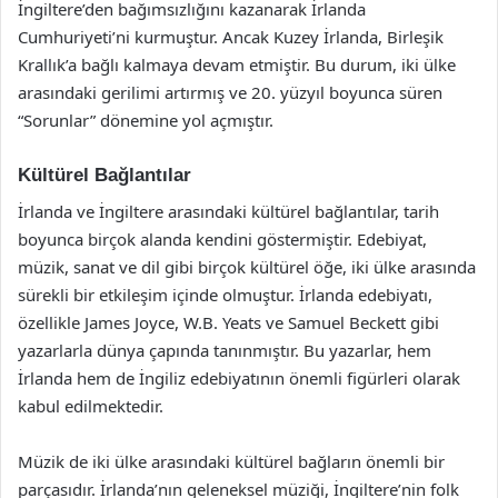
İngiltere’den bağımsızlığını kazanarak İrlanda
Cumhuriyeti’ni kurmuştur. Ancak Kuzey İrlanda, Birleşik
Krallık’a bağlı kalmaya devam etmiştir. Bu durum, iki ülke
arasındaki gerilimi artırmış ve 20. yüzyıl boyunca süren
“Sorunlar” dönemine yol açmıştır.
Kültürel Bağlantılar
İrlanda ve İngiltere arasındaki kültürel bağlantılar, tarih
boyunca birçok alanda kendini göstermiştir. Edebiyat,
müzik, sanat ve dil gibi birçok kültürel öğe, iki ülke arasında
sürekli bir etkileşim içinde olmuştur. İrlanda edebiyatı,
özellikle James Joyce, W.B. Yeats ve Samuel Beckett gibi
yazarlarla dünya çapında tanınmıştır. Bu yazarlar, hem
İrlanda hem de İngiliz edebiyatının önemli figürleri olarak
kabul edilmektedir.
Müzik de iki ülke arasındaki kültürel bağların önemli bir
parçasıdır. İrlanda’nın geleneksel müziği, İngiltere’nin folk