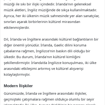
müziği ile sıkı bir ilişki içindedir. İrlanda’nın geleneksel
müzik aletleri, İngiliz müziğinde de sıkça kullanılmaktadır.
Ayrıca, her iki ülkenin müzik sahnesinde yer alan sanatçılar,
sınırları aşarak birbirlerinin kültürel mirasından
etkilenmişlerdir.
Dil, İrlanda ve İngiltere arasındaki kültürel bağlantıların bir
diğer önemli yönüdür. İrlanda, Gaelic dilini koruma
çabalarına rağmen, İngilizce’nin baskın dili olduğu bir
ülkedir. Bu durum, İrlanda’nın kültürel kimliğini
şekillendirmiştir. İrlanda’da İngilizce konuşulması, iki ülke
arasındaki etkileşimi artırmış ve kültürel alışverişi
kolaylaştırmıştır.
Modern İlişkiler
Günümüzde, İrlanda ve İngiltere arasındaki ilişkiler,
geçmişteki çatışmalara rağmen oldukça olumlu bir seyir