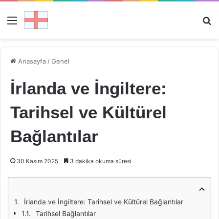
Menü
Ar
Anasayfa
/
Genel
İrlanda ve İngiltere:
Tarihsel ve Kültürel
Bağlantılar
30 Kasım 2025
3 dakika okuma süresi
İrlanda ve İngiltere: Tarihsel ve Kültürel Bağlantılar
Tarihsel Bağlantılar