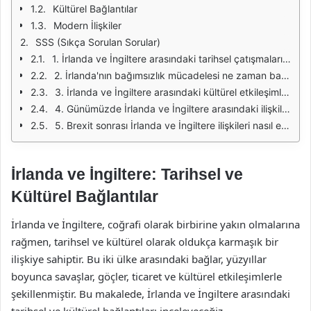
Kültürel Bağlantılar
Modern İlişkiler
SSS (Sıkça Sorulan Sorular)
1. İrlanda ve İngiltere arasındaki tarihsel çatışmaların sebepleri nelerdir?
2. İrlanda'nın bağımsızlık mücadelesi ne zaman başlamıştır?
3. İrlanda ve İngiltere arasındaki kültürel etkileşimler nelerdir?
4. Günümüzde İrlanda ve İngiltere arasındaki ilişkiler nasıldır?
5. Brexit sonrası İrlanda ve İngiltere ilişkileri nasıl etkilenmiştir?
İrlanda ve İngiltere: Tarihsel ve
Kültürel Bağlantılar
İrlanda ve İngiltere, coğrafi olarak birbirine yakın olmalarına
rağmen, tarihsel ve kültürel olarak oldukça karmaşık bir
ilişkiye sahiptir. Bu iki ülke arasındaki bağlar, yüzyıllar
boyunca savaşlar, göçler, ticaret ve kültürel etkileşimlerle
şekillenmiştir. Bu makalede, İrlanda ve İngiltere arasındaki
tarihsel ve kültürel bağlantıları inceleyeceğiz.