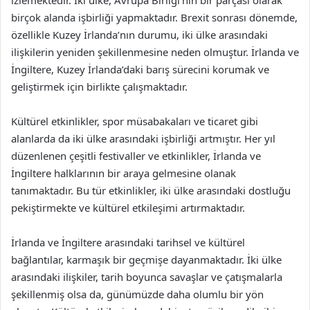
izlemektedir. İki ülke, Avrupa Birliği’nin bir parçası olarak
birçok alanda işbirliği yapmaktadır. Brexit sonrası dönemde,
özellikle Kuzey İrlanda’nın durumu, iki ülke arasındaki
ilişkilerin yeniden şekillenmesine neden olmuştur. İrlanda ve
İngiltere, Kuzey İrlanda’daki barış sürecini korumak ve
geliştirmek için birlikte çalışmaktadır.
Kültürel etkinlikler, spor müsabakaları ve ticaret gibi
alanlarda da iki ülke arasındaki işbirliği artmıştır. Her yıl
düzenlenen çeşitli festivaller ve etkinlikler, İrlanda ve
İngiltere halklarının bir araya gelmesine olanak
tanımaktadır. Bu tür etkinlikler, iki ülke arasındaki dostluğu
pekiştirmekte ve kültürel etkileşimi artırmaktadır.
İrlanda ve İngiltere arasındaki tarihsel ve kültürel
bağlantılar, karmaşık bir geçmişe dayanmaktadır. İki ülke
arasındaki ilişkiler, tarih boyunca savaşlar ve çatışmalarla
şekillenmiş olsa da, günümüzde daha olumlu bir yön