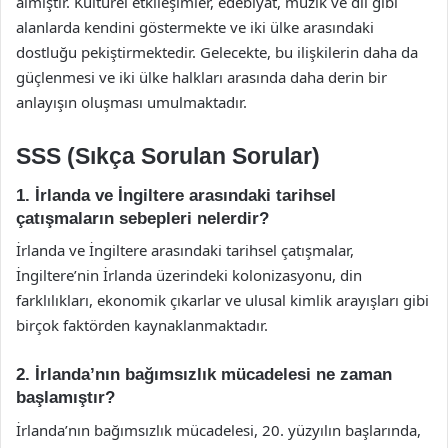
almıştır. Kültürel etkileşimler, edebiyat, müzik ve dil gibi
alanlarda kendini göstermekte ve iki ülke arasındaki
dostluğu pekiştirmektedir. Gelecekte, bu ilişkilerin daha da
güçlenmesi ve iki ülke halkları arasında daha derin bir
anlayışın oluşması umulmaktadır.
SSS (Sıkça Sorulan Sorular)
1. İrlanda ve İngiltere arasındaki tarihsel
çatışmaların sebepleri nelerdir?
İrlanda ve İngiltere arasındaki tarihsel çatışmalar,
İngiltere’nin İrlanda üzerindeki kolonizasyonu, din
farklılıkları, ekonomik çıkarlar ve ulusal kimlik arayışları gibi
birçok faktörden kaynaklanmaktadır.
2. İrlanda’nın bağımsızlık mücadelesi ne zaman
başlamıştır?
İrlanda’nın bağımsızlık mücadelesi, 20. yüzyılın başlarında,