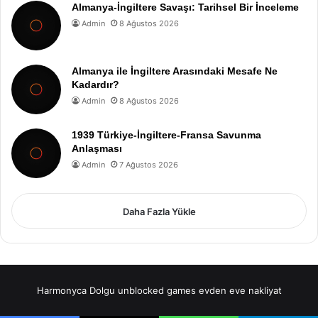
Almanya-İngiltere Savaşı: Tarihsel Bir İnceleme
Admin
8 Ağustos 2026
Almanya ile İngiltere Arasındaki Mesafe Ne
Kadardır?
Admin
8 Ağustos 2026
1939 Türkiye-İngiltere-Fransa Savunma
Anlaşması
Admin
7 Ağustos 2026
Daha Fazla Yükle
Harmonyca Dolgu
unblocked games
evden eve nakliyat