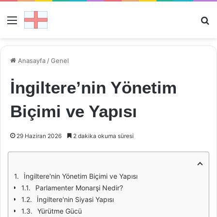
Menü
Ar
Anasayfa
/
Genel
İngiltere’nin Yönetim
Biçimi ve Yapısı
29 Haziran 2026
2 dakika okuma süresi
İngiltere'nin Yönetim Biçimi ve Yapısı
Parlamenter Monarşi Nedir?
İngiltere'nin Siyasi Yapısı
Yürütme Gücü