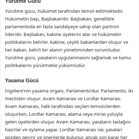
Yürütme Gücü
Yürütme gücü, hükümet tarafından temsil edilmektedir.
Hükümetin başı, Başbakan’dır. Başbakan, genellikle
parlamentoda en fazla sandalyeye sahip olan partinin
lideridir. Başbakan, kabine üyelerini atar ve hükümetin
politikalarını belirler. Kabine, çeşitli bakanlardan oluşur ve
her bakan, belirli bir alanın yönetiminden sorumludur.
Yürütme gücü, yasaların uygulanmasını sağlamak ve kamu
politikalarını yürütmekle yükümlüdür.
Yasama Gücü
İngiltere’nin yasama organı, Parlamento’dur. Parlamento, iki
meclisten oluşur: Avam Kamarası ve Lordlar Kamarası.
Avam Kamarası, halk tarafından seçilen temsilcilerden
oluşurken, Lordlar Kamarası, atama veya miras yoluyla
gelen üyelerden oluşur. Avam Kamarası, yasaların taslağını
hazırlar ve oylama yapar. Lordlar Kamarası ise, yasaları
gözden geçirir ve önerilerde bulunur, ancak son karar her