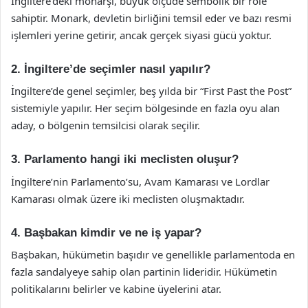
İngiltere’deki monarşi, büyük ölçüde sembolik bir role
sahiptir. Monark, devletin birliğini temsil eder ve bazı resmi
işlemleri yerine getirir, ancak gerçek siyasi gücü yoktur.
2. İngiltere’de seçimler nasıl yapılır?
İngiltere’de genel seçimler, beş yılda bir “First Past the Post”
sistemiyle yapılır. Her seçim bölgesinde en fazla oyu alan
aday, o bölgenin temsilcisi olarak seçilir.
3. Parlamento hangi iki meclisten oluşur?
İngiltere’nin Parlamento’su, Avam Kamarası ve Lordlar
Kamarası olmak üzere iki meclisten oluşmaktadır.
4. Başbakan kimdir ve ne iş yapar?
Başbakan, hükümetin başıdır ve genellikle parlamentoda en
fazla sandalyeye sahip olan partinin lideridir. Hükümetin
politikalarını belirler ve kabine üyelerini atar.