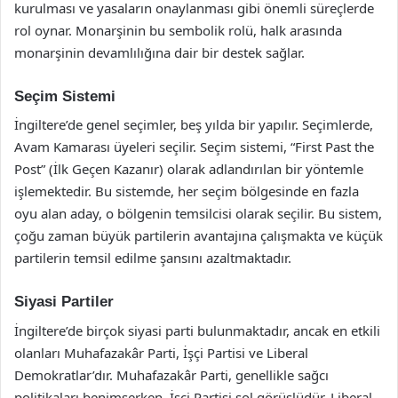
kurulması ve yasaların onaylanması gibi önemli süreçlerde
rol oynar. Monarşinin bu sembolik rolü, halk arasında
monarşinin devamlılığına dair bir destek sağlar.
Seçim Sistemi
İngiltere’de genel seçimler, beş yılda bir yapılır. Seçimlerde,
Avam Kamarası üyeleri seçilir. Seçim sistemi, “First Past the
Post” (İlk Geçen Kazanır) olarak adlandırılan bir yöntemle
işlemektedir. Bu sistemde, her seçim bölgesinde en fazla
oyu alan aday, o bölgenin temsilcisi olarak seçilir. Bu sistem,
çoğu zaman büyük partilerin avantajına çalışmakta ve küçük
partilerin temsil edilme şansını azaltmaktadır.
Siyasi Partiler
İngiltere’de birçok siyasi parti bulunmaktadır, ancak en etkili
olanları Muhafazakâr Parti, İşçi Partisi ve Liberal
Demokratlar’dır. Muhafazakâr Parti, genellikle sağcı
politikaları benimserken, İşçi Partisi sol görüşlüdür. Liberal