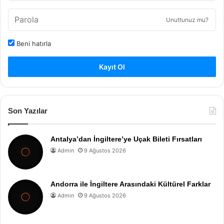
Unuttunuz mu?
Beni hatırla
Kayıt Ol
Son Yazılar
Antalya’dan İngiltere’ye Uçak Bileti Fırsatları
Admin
9 Ağustos 2026
Andorra ile İngiltere Arasındaki Kültürel Farklar
Admin
9 Ağustos 2026