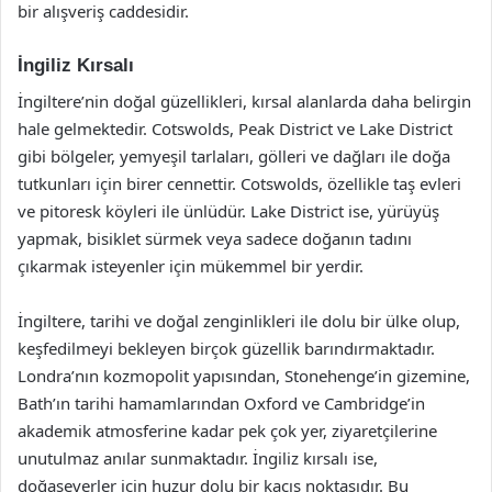
bir alışveriş caddesidir.
İngiliz Kırsalı
İngiltere’nin doğal güzellikleri, kırsal alanlarda daha belirgin
hale gelmektedir. Cotswolds, Peak District ve Lake District
gibi bölgeler, yemyeşil tarlaları, gölleri ve dağları ile doğa
tutkunları için birer cennettir. Cotswolds, özellikle taş evleri
ve pitoresk köyleri ile ünlüdür. Lake District ise, yürüyüş
yapmak, bisiklet sürmek veya sadece doğanın tadını
çıkarmak isteyenler için mükemmel bir yerdir.
İngiltere, tarihi ve doğal zenginlikleri ile dolu bir ülke olup,
keşfedilmeyi bekleyen birçok güzellik barındırmaktadır.
Londra’nın kozmopolit yapısından, Stonehenge’in gizemine,
Bath’ın tarihi hamamlarından Oxford ve Cambridge’in
akademik atmosferine kadar pek çok yer, ziyaretçilerine
unutulmaz anılar sunmaktadır. İngiliz kırsalı ise,
doğaseverler için huzur dolu bir kaçış noktasıdır. Bu