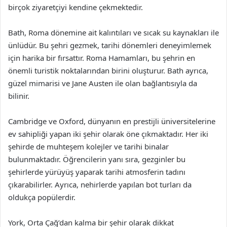
birçok ziyaretçiyi kendine çekmektedir.
Bath, Roma dönemine ait kalıntıları ve sıcak su kaynakları ile
ünlüdür. Bu şehri gezmek, tarihi dönemleri deneyimlemek
için harika bir fırsattır. Roma Hamamları, bu şehrin en
önemli turistik noktalarından birini oluşturur. Bath ayrıca,
güzel mimarisi ve Jane Austen ile olan bağlantısıyla da
bilinir.
Cambridge ve Oxford, dünyanın en prestijli üniversitelerine
ev sahipliği yapan iki şehir olarak öne çıkmaktadır. Her iki
şehirde de muhteşem kolejler ve tarihi binalar
bulunmaktadır. Öğrencilerin yanı sıra, gezginler bu
şehirlerde yürüyüş yaparak tarihi atmosferin tadını
çıkarabilirler. Ayrıca, nehirlerde yapılan bot turları da
oldukça popülerdir.
York, Orta Çağ’dan kalma bir şehir olarak dikkat