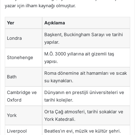
yazar için ilham kaynağı olmuştur.
Yer
Açıklama
Başkent, Buckingham Sarayı ve tarihi
Londra
yapılar.
M.Ö. 3000 yıllarına ait gizemli taş
Stonehenge
yapısı.
Roma dönemine ait hamamları ve sıcak
Bath
su kaynakları.
Cambridge ve
Dünyanın en prestijli üniversiteleri ve
Oxford
tarihi kolejler.
Orta Çağ atmosferi, tarihi sokaklar ve
York
York Katedrali.
Liverpool
Beatles’ın evi, müzik ve kültür şehri.