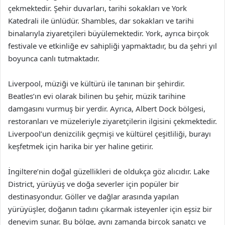
çekmektedir. Şehir duvarları, tarihi sokakları ve York
Katedrali ile ünlüdür. Shambles, dar sokakları ve tarihi
binalarıyla ziyaretçileri büyülemektedir. York, ayrıca birçok
festivale ve etkinliğe ev sahipliği yapmaktadır, bu da şehri yıl
boyunca canlı tutmaktadır.
Liverpool, müziği ve kültürü ile tanınan bir şehirdir.
Beatles’ın evi olarak bilinen bu şehir, müzik tarihine
damgasını vurmuş bir yerdir. Ayrıca, Albert Dock bölgesi,
restoranları ve müzeleriyle ziyaretçilerin ilgisini çekmektedir.
Liverpool’un denizcilik geçmişi ve kültürel çeşitliliği, burayı
keşfetmek için harika bir yer haline getirir.
İngiltere’nin doğal güzellikleri de oldukça göz alıcıdır. Lake
District, yürüyüş ve doğa severler için popüler bir
destinasyondur. Göller ve dağlar arasında yapılan
yürüyüşler, doğanın tadını çıkarmak isteyenler için eşsiz bir
deneyim sunar. Bu bölge, aynı zamanda birçok sanatçı ve