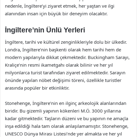
nedenle, İngiltere’yi ziyaret etmek, her yaştan ve ilgi
alanından insan için büyük bir deneyim olacaktır.
İngiltere’nin Ünlü Yerleri
İngiltere, tarihi ve kültürel zenginlikleriyle dolu bir ülkedir.
Londra, İngiltere’nin başkenti olarak hem tarihi hem de
modern yapılarıyla dikkat çekmektedir. Buckingham Sarayı,
Kraliçe’nin resmi ikametgahı olarak bilinir ve her yıl
milyonlarca turist tarafından ziyaret edilmektedir. Sarayın
önünde yapılan nöbet değişimi töreni, özellikle turistler
arasında popüler bir etkinliktir.
Stonehenge, İngiltere’nin en ilginç arkeolojik alanlarından
biridir. Bu gizemli yapının kökenleri M.Ö. 3000 yıllarına
kadar gitmektedir. Taşların düzeni ve bu yapının ne amaçla
inşa edildiği hala tam olarak anlaşılamamıştır. Stonehenge,
UNESCO Dünya Mirası Listesi’nde yer almakta ve her yıl