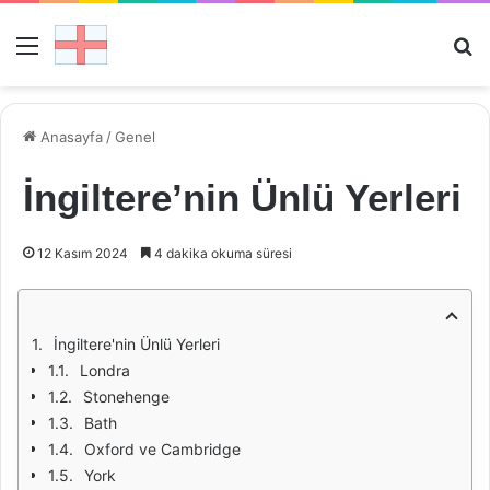
Menü
Ar
Anasayfa
/
Genel
İngiltere’nin Ünlü Yerleri
12 Kasım 2024
4 dakika okuma süresi
İngiltere'nin Ünlü Yerleri
Londra
Stonehenge
Bath
Oxford ve Cambridge
York