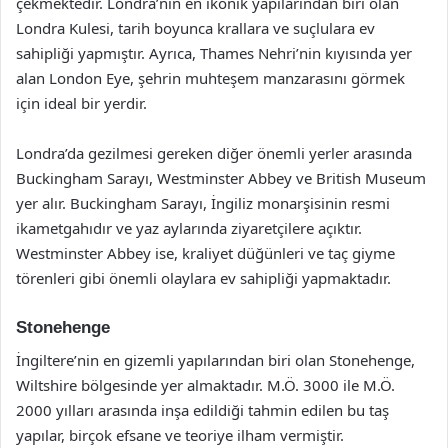
çekmektedir. Londra’nın en ikonik yapılarından biri olan
Londra Kulesi, tarih boyunca krallara ve suçlulara ev
sahipliği yapmıştır. Ayrıca, Thames Nehri’nin kıyısında yer
alan London Eye, şehrin muhteşem manzarasını görmek
için ideal bir yerdir.
Londra’da gezilmesi gereken diğer önemli yerler arasında
Buckingham Sarayı, Westminster Abbey ve British Museum
yer alır. Buckingham Sarayı, İngiliz monarşisinin resmi
ikametgahıdır ve yaz aylarında ziyaretçilere açıktır.
Westminster Abbey ise, kraliyet düğünleri ve taç giyme
törenleri gibi önemli olaylara ev sahipliği yapmaktadır.
Stonehenge
İngiltere’nin en gizemli yapılarından biri olan Stonehenge,
Wiltshire bölgesinde yer almaktadır. M.Ö. 3000 ile M.Ö.
2000 yılları arasında inşa edildiği tahmin edilen bu taş
yapılar, birçok efsane ve teoriye ilham vermiştir.