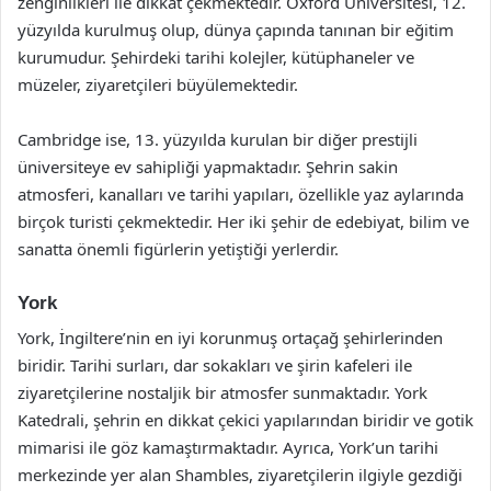
zenginlikleri ile dikkat çekmektedir. Oxford Üniversitesi, 12.
yüzyılda kurulmuş olup, dünya çapında tanınan bir eğitim
kurumudur. Şehirdeki tarihi kolejler, kütüphaneler ve
müzeler, ziyaretçileri büyülemektedir.
Cambridge ise, 13. yüzyılda kurulan bir diğer prestijli
üniversiteye ev sahipliği yapmaktadır. Şehrin sakin
atmosferi, kanalları ve tarihi yapıları, özellikle yaz aylarında
birçok turisti çekmektedir. Her iki şehir de edebiyat, bilim ve
sanatta önemli figürlerin yetiştiği yerlerdir.
York
York, İngiltere’nin en iyi korunmuş ortaçağ şehirlerinden
biridir. Tarihi surları, dar sokakları ve şirin kafeleri ile
ziyaretçilerine nostaljik bir atmosfer sunmaktadır. York
Katedrali, şehrin en dikkat çekici yapılarından biridir ve gotik
mimarisi ile göz kamaştırmaktadır. Ayrıca, York’un tarihi
merkezinde yer alan Shambles, ziyaretçilerin ilgiyle gezdiği