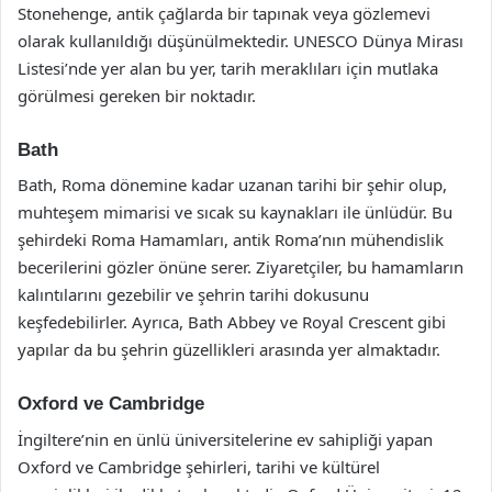
Stonehenge, antik çağlarda bir tapınak veya gözlemevi
olarak kullanıldığı düşünülmektedir. UNESCO Dünya Mirası
Listesi’nde yer alan bu yer, tarih meraklıları için mutlaka
görülmesi gereken bir noktadır.
Bath
Bath, Roma dönemine kadar uzanan tarihi bir şehir olup,
muhteşem mimarisi ve sıcak su kaynakları ile ünlüdür. Bu
şehirdeki Roma Hamamları, antik Roma’nın mühendislik
becerilerini gözler önüne serer. Ziyaretçiler, bu hamamların
kalıntılarını gezebilir ve şehrin tarihi dokusunu
keşfedebilirler. Ayrıca, Bath Abbey ve Royal Crescent gibi
yapılar da bu şehrin güzellikleri arasında yer almaktadır.
Oxford ve Cambridge
İngiltere’nin en ünlü üniversitelerine ev sahipliği yapan
Oxford ve Cambridge şehirleri, tarihi ve kültürel