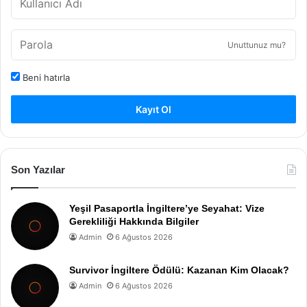
Unuttunuz mu?
Beni hatırla
Kayıt Ol
Son Yazılar
Yeşil Pasaportla İngiltere’ye Seyahat: Vize
Gerekliliği Hakkında Bilgiler
Admin
6 Ağustos 2026
Survivor İngiltere Ödülü: Kazanan Kim Olacak?
Admin
6 Ağustos 2026