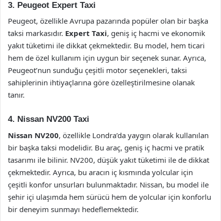
3. Peugeot Expert Taxi
Peugeot, özellikle Avrupa pazarında popüler olan bir başka
taksi markasıdır.
Expert Taxi
, geniş iç hacmi ve ekonomik
yakıt tüketimi ile dikkat çekmektedir. Bu model, hem ticari
hem de özel kullanım için uygun bir seçenek sunar. Ayrıca,
Peugeot’nun sunduğu çeşitli motor seçenekleri, taksi
sahiplerinin ihtiyaçlarına göre özelleştirilmesine olanak
tanır.
4. Nissan NV200 Taxi
Nissan NV200
, özellikle Londra’da yaygın olarak kullanılan
bir başka taksi modelidir. Bu araç, geniş iç hacmi ve pratik
tasarımı ile bilinir. NV200, düşük yakıt tüketimi ile de dikkat
çekmektedir. Ayrıca, bu aracın iç kısmında yolcular için
çeşitli konfor unsurları bulunmaktadır. Nissan, bu model ile
şehir içi ulaşımda hem sürücü hem de yolcular için konforlu
bir deneyim sunmayı hedeflemektedir.