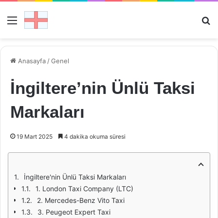
Menü
Ar
Anasayfa
/
Genel
İngiltere’nin Ünlü Taksi
Markaları
19 Mart 2025
4 dakika okuma süresi
İngiltere'nin Ünlü Taksi Markaları
1. London Taxi Company (LTC)
2. Mercedes-Benz Vito Taxi
3. Peugeot Expert Taxi