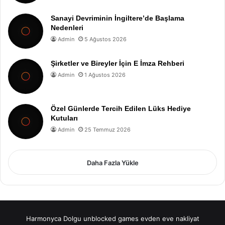
Sanayi Devriminin İngiltere’de Başlama
Nedenleri
Admin
5 Ağustos 2026
Şirketler ve Bireyler İçin E İmza Rehberi
Admin
1 Ağustos 2026
Özel Günlerde Tercih Edilen Lüks Hediye
Kutuları
Admin
25 Temmuz 2026
Daha Fazla Yükle
Harmonyca Dolgu
unblocked games
evden eve nakliyat