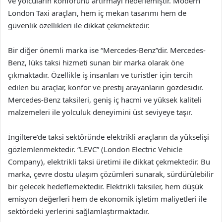
ve yolcuların konforunu artırmayı hedeflemiştir. Modern
London Taxi araçları, hem iç mekan tasarımı hem de
güvenlik özellikleri ile dikkat çekmektedir.
Bir diğer önemli marka ise “Mercedes-Benz”dir. Mercedes-
Benz, lüks taksi hizmeti sunan bir marka olarak öne
çıkmaktadır. Özellikle iş insanları ve turistler için tercih
edilen bu araçlar, konfor ve prestij arayanların gözdesidir.
Mercedes-Benz taksileri, geniş iç hacmi ve yüksek kaliteli
malzemeleri ile yolculuk deneyimini üst seviyeye taşır.
İngiltere’de taksi sektöründe elektrikli araçların da yükselişi
gözlemlenmektedir. “LEVC” (London Electric Vehicle
Company), elektrikli taksi üretimi ile dikkat çekmektedir. Bu
marka, çevre dostu ulaşım çözümleri sunarak, sürdürülebilir
bir gelecek hedeflemektedir. Elektrikli taksiler, hem düşük
emisyon değerleri hem de ekonomik işletim maliyetleri ile
sektördeki yerlerini sağlamlaştırmaktadır.