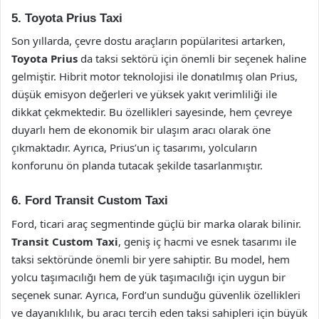
5. Toyota Prius Taxi
Son yıllarda, çevre dostu araçların popülaritesi artarken,
Toyota Prius
da taksi sektörü için önemli bir seçenek haline
gelmiştir. Hibrit motor teknolojisi ile donatılmış olan Prius,
düşük emisyon değerleri ve yüksek yakıt verimliliği ile
dikkat çekmektedir. Bu özellikleri sayesinde, hem çevreye
duyarlı hem de ekonomik bir ulaşım aracı olarak öne
çıkmaktadır. Ayrıca, Prius’un iç tasarımı, yolcuların
konforunu ön planda tutacak şekilde tasarlanmıştır.
6. Ford Transit Custom Taxi
Ford, ticari araç segmentinde güçlü bir marka olarak bilinir.
Transit Custom Taxi
, geniş iç hacmi ve esnek tasarımı ile
taksi sektöründe önemli bir yere sahiptir. Bu model, hem
yolcu taşımacılığı hem de yük taşımacılığı için uygun bir
seçenek sunar. Ayrıca, Ford’un sunduğu güvenlik özellikleri
ve dayanıklılık, bu aracı tercih eden taksi sahipleri için büyük