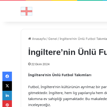
Anasayfa
/
Genel
/
İngiltere’nin Ünlü Futbol Takımla
İngiltere’nin Ünlü F
22 Ekim 2024
Facebook
İngiltere’nin Ünlü Futbol Takımları
X
Futbol, İngiltere’nin kültürünün ayrılmaz bir pa
LinkedIn
gitmektedir. İngiltere, hem lig yapılarıyla hem 
takımına ev sahipliği yapmaktadır. Bu makalede, 
Pinterest
inceleyeceğiz.