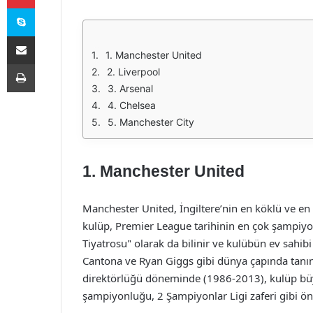
Skype
E-Posta ile paylaş
1. Manchester United
Yazdır
2. Liverpool
3. Arsenal
4. Chelsea
5. Manchester City
1. Manchester United
Manchester United, İngiltere’nin en köklü ve en b
kulüp, Premier League tarihinin en çok şampiyon
Tiyatrosu" olarak da bilinir ve kulübün ev sah
Cantona ve Ryan Giggs gibi dünya çapında tanına
direktörlüğü döneminde (1986-2013), kulüp büy
şampiyonluğu, 2 Şampiyonlar Ligi zaferi gibi öne