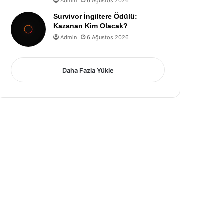
Admin
6 Ağustos 2026
Survivor İngiltere Ödülü:
Kazanan Kim Olacak?
Admin
6 Ağustos 2026
Daha Fazla Yükle