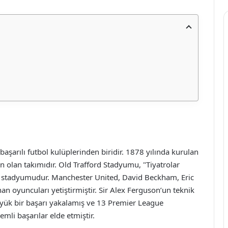
aşarılı futbol kulüplerinden biridir. 1878 yılında kurulan
 olan takımıdır. Old Trafford Stadyumu, "Tiyatrolar
ibi stadyumudur. Manchester United, David Beckham, Eric
n oyuncuları yetiştirmiştir. Sir Alex Ferguson’un teknik
ük bir başarı yakalamış ve 13 Premier League
mli başarılar elde etmiştir.