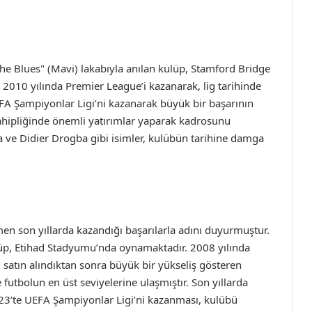
he Blues" (Mavi) lakabıyla anılan kulüp, Stamford Bridge
2010 yılında Premier League’i kazanarak, lig tarihinde
FA Şampiyonlar Ligi’ni kazanarak büyük bir başarının
ahipliğinde önemli yatırımlar yaparak kadrosunu
 ve Didier Drogba gibi isimler, kulübün tarihine damga
en son yıllarda kazandığı başarılarla adını duyurmuştur.
ulüp, Etihad Stadyumu’nda oynamaktadır. 2008 yılında
 satın alındıktan sonra büyük bir yükseliş gösteren
utbolun en üst seviyelerine ulaşmıştır. Son yıllarda
3’te UEFA Şampiyonlar Ligi’ni kazanması, kulübü