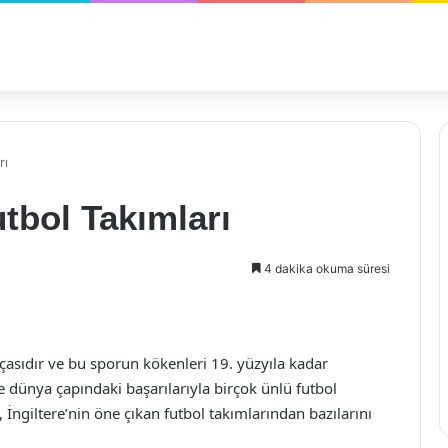
rı
utbol Takımları
4 dakika okuma süresi
rçasıdır ve bu sporun kökenleri 19. yüzyıla kadar
de dünya çapındaki başarılarıyla birçok ünlü futbol
İngiltere’nin öne çıkan futbol takımlarından bazılarını