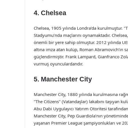
4. Chelsea
Chelsea, 1905 yılında Londra’da kurulmuştur. "T
Stadyumu’nda maçlarını oynamaktadır. Chelsea, 
önemli bir yere sahip olmuştur. 2012 yılında UE
altına imza atan kulüp, Roman Abramovich’in s
güçlendirmiştir. Frank Lampard, Gianfranco Zola
vurmuş oyunculardandır.
5. Manchester City
Manchester City, 1880 yılında kurulmasına rağm
"The Citizens" (Vatandaşlar) lakabını taşıyan k
Abu Dabi Uygulayıcı Yatırım Otoritesi tarafından
Manchester City, Pep Guardiola’nın yönetiminde f
yaşanan Premier League şampiyonlukları ve 202