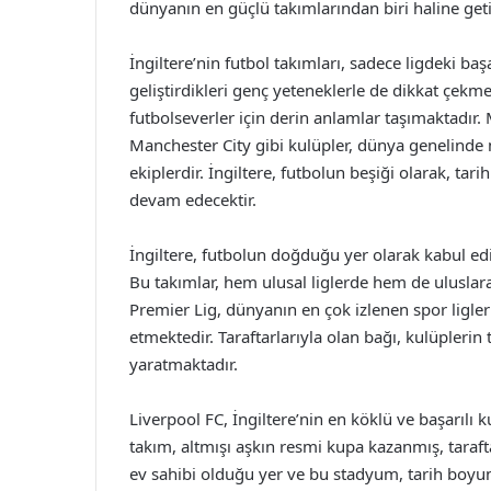
dünyanın en güçlü takımlarından biri haline geti
İngiltere’nin futbol takımları, sadece ligdeki başa
geliştirdikleri genç yeteneklerle de dikkat çekmek
futbolseverler için derin anlamlar taşımaktadır.
Manchester City gibi kulüpler, dünya genelinde 
ekiplerdir. İngiltere, futbolun beşiği olarak, t
devam edecektir.
İngiltere, futbolun doğduğu yer olarak kabul edi
Bu takımlar, hem ulusal liglerde hem de uluslarar
Premier Lig, dünyanın en çok izlenen spor ligle
etmektedir. Taraftarlarıyla olan bağı, kulüplerin t
yaratmaktadır.
Liverpool FC, İngiltere’nin en köklü ve başarılı
takım, altmışı aşkın resmi kupa kazanmış, tarafta
ev sahibi olduğu yer ve bu stadyum, tarih boyun