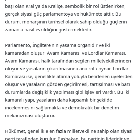
başı olan Kral ya da Kraliçe, sembolik bir rol üstlenirken,
gerçek siyasi güç parlamentoya ve hükümete aittir. Bu
durum, monarşinin tarihsel olarak sahip olduğu güçlerin
zamanla nasıl evrildiğini göstermektedir.
Parlamento, İngiltere’nin yasama organıdır ve iki
kamaradan oluşur: Avam Kamarası ve Lordlar Kamarası.
Avam Kamarası, halk tarafından seçilen milletvekillerinden
oluşur ve yasaların çıkarılmasında ana rolü oynar. Lordlar
Kamarası ise, genellikle atama yoluyla belirlenen üyelerden
oluşur ve yasaların gözden geçirilmesi, tartışılması ve bazı
durumlarda değişiklik yapılması gibi işlevleri vardır. Bu iki
kamaralı yapı, yasaların daha kapsamlı bir şekilde
incelenmesini sağlamakta ve demokratik bir denetim
mekanizması oluşturur.
Hükümet, genellikle en fazla milletvekiline sahip olan siyasi
parti tarafından kurulur. Başbakan, bu partinin lideridir ve