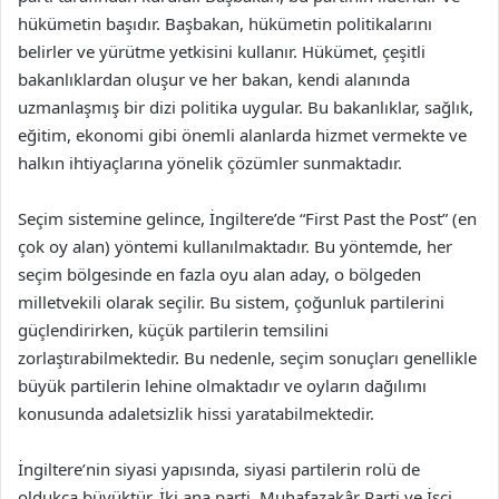
hükümetin başıdır. Başbakan, hükümetin politikalarını
belirler ve yürütme yetkisini kullanır. Hükümet, çeşitli
bakanlıklardan oluşur ve her bakan, kendi alanında
uzmanlaşmış bir dizi politika uygular. Bu bakanlıklar, sağlık,
eğitim, ekonomi gibi önemli alanlarda hizmet vermekte ve
halkın ihtiyaçlarına yönelik çözümler sunmaktadır.
Seçim sistemine gelince, İngiltere’de “First Past the Post” (en
çok oy alan) yöntemi kullanılmaktadır. Bu yöntemde, her
seçim bölgesinde en fazla oyu alan aday, o bölgeden
milletvekili olarak seçilir. Bu sistem, çoğunluk partilerini
güçlendirirken, küçük partilerin temsilini
zorlaştırabilmektedir. Bu nedenle, seçim sonuçları genellikle
büyük partilerin lehine olmaktadır ve oyların dağılımı
konusunda adaletsizlik hissi yaratabilmektedir.
İngiltere’nin siyasi yapısında, siyasi partilerin rolü de
oldukça büyüktür. İki ana parti, Muhafazakâr Parti ve İşçi