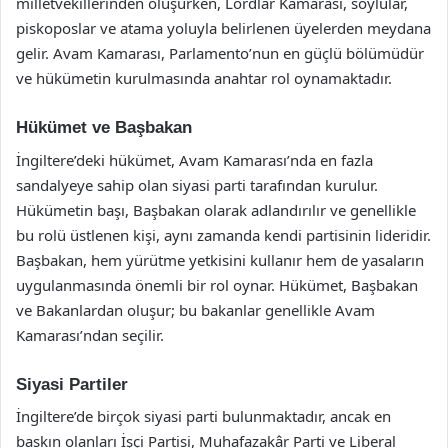
milletvekillerinden oluşurken, Lordlar Kamarası, soylular,
piskoposlar ve atama yoluyla belirlenen üyelerden meydana
gelir. Avam Kamarası, Parlamento’nun en güçlü bölümüdür
ve hükümetin kurulmasında anahtar rol oynamaktadır.
Hükümet ve Başbakan
İngiltere’deki hükümet, Avam Kamarası’nda en fazla
sandalyeye sahip olan siyasi parti tarafından kurulur.
Hükümetin başı, Başbakan olarak adlandırılır ve genellikle
bu rolü üstlenen kişi, aynı zamanda kendi partisinin lideridir.
Başbakan, hem yürütme yetkisini kullanır hem de yasaların
uygulanmasında önemli bir rol oynar. Hükümet, Başbakan
ve Bakanlardan oluşur; bu bakanlar genellikle Avam
Kamarası’ndan seçilir.
Siyasi Partiler
İngiltere’de birçok siyasi parti bulunmaktadır, ancak en
baskın olanları İşçi Partisi, Muhafazakâr Parti ve Liberal