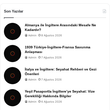
Son Yazılar
Almanya ile İngiltere Arasındaki Mesafe Ne
Kadardır?
Admin
8 Ağustos 2026
1939 Türkiye-İngiltere-Fransa Savunma
Anlaşması
Admin
7 Ağustos 2026
İtalya ve İngiltere: Seyahat Rehberi ve Gezi
Önerileri
Admin
7 Ağustos 2026
Yeşil Pasaportla İngiltere’ye Seyahat: Vize
Gerekliliği Hakkında Bilgiler
Admin
6 Ağustos 2026