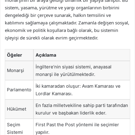
sistem, yasama, yürütme ve yargı organlarının birbirini
dengelediği bir çerçeve sunarak, halkın temsilini ve
katılımını sağlamaya çalışmaktadır. Zamanla değişen sosyal,
ekonomik ve politik koşullara bağlı olarak, bu sistemin
işleyişi de sürekli olarak evrim geçirmektedir.
Öğeler
Açıklama
İngiltere’nin siyasi sistemi, anayasal
Monarşi
monarşi ile yürütülmektedir.
İki kamaradan oluşur: Avam Kamarası ve
Parlamento
Lordlar Kamarası.
En fazla milletvekiline sahip parti tarafından
Hükümet
kurulur ve başbakan liderlik eder.
Seçim
First Past the Post yöntemi ile seçimler
Sistemi
yapılır.