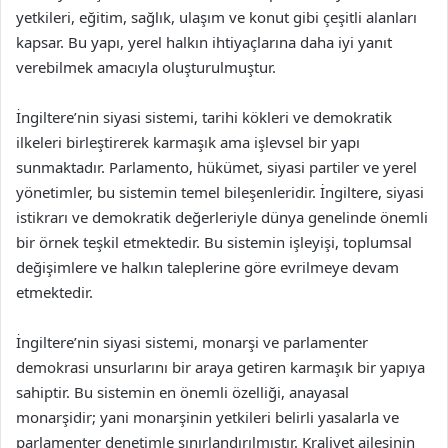
yetkileri, eğitim, sağlık, ulaşım ve konut gibi çeşitli alanları
kapsar. Bu yapı, yerel halkın ihtiyaçlarına daha iyi yanıt
verebilmek amacıyla oluşturulmuştur.
İngiltere’nin siyasi sistemi, tarihi kökleri ve demokratik
ilkeleri birleştirerek karmaşık ama işlevsel bir yapı
sunmaktadır. Parlamento, hükümet, siyasi partiler ve yerel
yönetimler, bu sistemin temel bileşenleridir. İngiltere, siyasi
istikrarı ve demokratik değerleriyle dünya genelinde önemli
bir örnek teşkil etmektedir. Bu sistemin işleyişi, toplumsal
değişimlere ve halkın taleplerine göre evrilmeye devam
etmektedir.
İngiltere’nin siyasi sistemi, monarşi ve parlamenter
demokrasi unsurlarını bir araya getiren karmaşık bir yapıya
sahiptir. Bu sistemin en önemli özelliği, anayasal
monarşidir; yani monarşinin yetkileri belirli yasalarla ve
parlamenter denetimle sınırlandırılmıştır. Kraliyet ailesinin