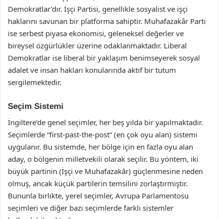
Demokratlar’dır. İşçi Partisi, genellikle sosyalist ve işçi
haklarını savunan bir platforma sahiptir. Muhafazakâr Parti
ise serbest piyasa ekonomisi, geleneksel değerler ve
bireysel özgürlükler üzerine odaklanmaktadır. Liberal
Demokratlar ise liberal bir yaklaşım benimseyerek sosyal
adalet ve insan hakları konularında aktif bir tutum
sergilemektedir.
Seçim Sistemi
İngiltere’de genel seçimler, her beş yılda bir yapılmaktadır.
Seçimlerde “first-past-the-post” (en çok oyu alan) sistemi
uygulanır. Bu sistemde, her bölge için en fazla oyu alan
aday, o bölgenin milletvekili olarak seçilir. Bu yöntem, iki
büyük partinin (İşçi ve Muhafazakâr) güçlenmesine neden
olmuş, ancak küçük partilerin temsilini zorlaştırmıştır.
Bununla birlikte, yerel seçimler, Avrupa Parlamentosu
seçimleri ve diğer bazı seçimlerde farklı sistemler