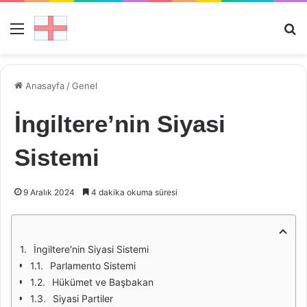
Menü
Ar
Anasayfa
/
Genel
İngiltere’nin Siyasi
Sistemi
9 Aralık 2024
4 dakika okuma süresi
İngiltere'nin Siyasi Sistemi
Parlamento Sistemi
Hükümet ve Başbakan
Siyasi Partiler