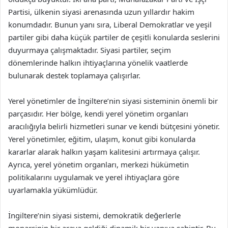
Partisi, ülkenin siyasi arenasında uzun yıllardır hakim
konumdadır. Bunun yanı sıra, Liberal Demokratlar ve yeşil
partiler gibi daha küçük partiler de çeşitli konularda seslerini
duyurmaya çalışmaktadır. Siyasi partiler, seçim
dönemlerinde halkın ihtiyaçlarına yönelik vaatlerde
bulunarak destek toplamaya çalışırlar.
Yerel yönetimler de İngiltere’nin siyasi sisteminin önemli bir
parçasıdır. Her bölge, kendi yerel yönetim organları
aracılığıyla belirli hizmetleri sunar ve kendi bütçesini yönetir.
Yerel yönetimler, eğitim, ulaşım, konut gibi konularda
kararlar alarak halkın yaşam kalitesini artırmaya çalışır.
Ayrıca, yerel yönetim organları, merkezi hükümetin
politikalarını uygulamak ve yerel ihtiyaçlara göre
uyarlamakla yükümlüdür.
İngiltere’nin siyasi sistemi, demokratik değerlerle
monarşinin bir araya geldiği dinamik bir yapıya sahiptir. Bu