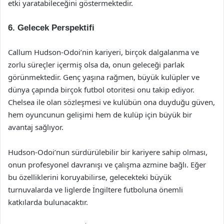
etki yaratabileceğini göstermektedir.
6. Gelecek Perspektifi
Callum Hudson-Odoi’nin kariyeri, birçok dalgalanma ve
zorlu süreçler içermiş olsa da, onun geleceği parlak
görünmektedir. Genç yaşına rağmen, büyük kulüpler ve
dünya çapında birçok futbol otoritesi onu takip ediyor.
Chelsea ile olan sözleşmesi ve kulübün ona duyduğu güven,
hem oyuncunun gelişimi hem de kulüp için büyük bir
avantaj sağlıyor.
Hudson-Odoi’nun sürdürülebilir bir kariyere sahip olması,
onun profesyonel davranışı ve çalışma azmine bağlı. Eğer
bu özelliklerini koruyabilirse, gelecekteki büyük
turnuvalarda ve liglerde İngiltere futboluna önemli
katkılarda bulunacaktır.