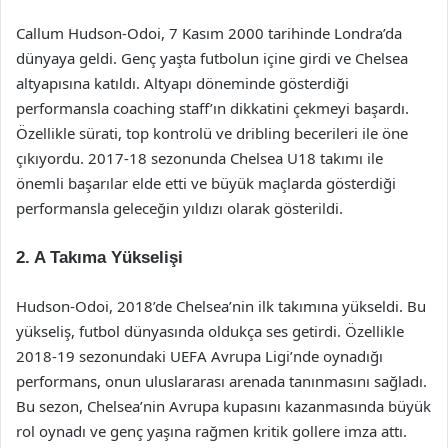
Callum Hudson-Odoi, 7 Kasım 2000 tarihinde Londra’da
dünyaya geldi. Genç yaşta futbolun içine girdi ve Chelsea
altyapısına katıldı. Altyapı döneminde gösterdiği
performansla coaching staff’ın dikkatini çekmeyi başardı.
Özellikle sürati, top kontrolü ve dribling becerileri ile öne
çıkıyordu. 2017-18 sezonunda Chelsea U18 takımı ile
önemli başarılar elde etti ve büyük maçlarda gösterdiği
performansla geleceğin yıldızı olarak gösterildi.
2. A Takıma Yükselişi
Hudson-Odoi, 2018’de Chelsea’nin ilk takımına yükseldi. Bu
yükseliş, futbol dünyasında oldukça ses getirdi. Özellikle
2018-19 sezonundaki UEFA Avrupa Ligi’nde oynadığı
performans, onun uluslararası arenada tanınmasını sağladı.
Bu sezon, Chelsea’nin Avrupa kupasını kazanmasında büyük
rol oynadı ve genç yaşına rağmen kritik gollere imza attı.