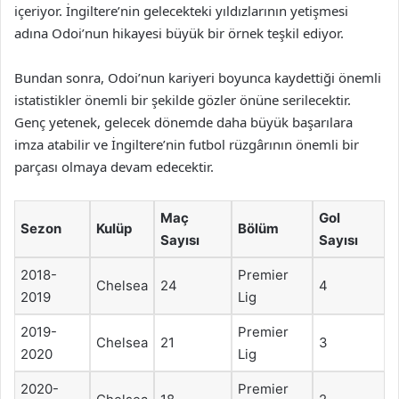
içeriyor. İngiltere’nin gelecekteki yıldızlarının yetişmesi
adına Odoi’nun hikayesi büyük bir örnek teşkil ediyor.
Bundan sonra, Odoi’nun kariyeri boyunca kaydettiği önemli
istatistikler önemli bir şekilde gözler önüne serilecektir.
Genç yetenek, gelecek dönemde daha büyük başarılara
imza atabilir ve İngiltere’nin futbol rüzgârının önemli bir
parçası olmaya devam edecektir.
Maç
Gol
Sezon
Kulüp
Bölüm
Sayısı
Sayısı
2018-
Premier
Chelsea
24
4
2019
Lig
2019-
Premier
Chelsea
21
3
2020
Lig
2020-
Premier