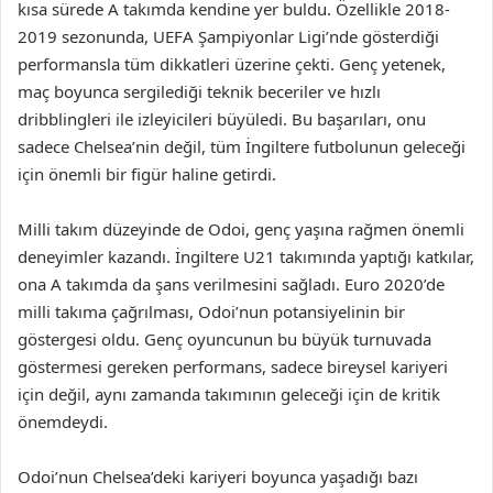
kısa sürede A takımda kendine yer buldu. Özellikle 2018-
2019 sezonunda, UEFA Şampiyonlar Ligi’nde gösterdiği
performansla tüm dikkatleri üzerine çekti. Genç yetenek,
maç boyunca sergilediği teknik beceriler ve hızlı
dribblingleri ile izleyicileri büyüledi. Bu başarıları, onu
sadece Chelsea’nin değil, tüm İngiltere futbolunun geleceği
için önemli bir figür haline getirdi.
Milli takım düzeyinde de Odoi, genç yaşına rağmen önemli
deneyimler kazandı. İngiltere U21 takımında yaptığı katkılar,
ona A takımda da şans verilmesini sağladı. Euro 2020’de
milli takıma çağrılması, Odoi’nun potansiyelinin bir
göstergesi oldu. Genç oyuncunun bu büyük turnuvada
göstermesi gereken performans, sadece bireysel kariyeri
için değil, aynı zamanda takımının geleceği için de kritik
önemdeydi.
Odoi’nun Chelsea’deki kariyeri boyunca yaşadığı bazı