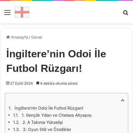
Menü
Ar
Anasayfa
/
Genel
İngiltere’nin Odoi İle
Futbol Rüzgarı!
27 Eylül 2024
4 dakika okuma süresi
İngiltere'nin Odoi İle Futbol Rüzgarı!
1. Gençlik Yılları ve Chelsea Altyapısı
2. A Takıma Yükselişi
3. Oyun Stili ve Özellikler