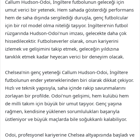
Callum Hudson-Odoi, İngiltere futbolunun geleceği için
umut verici bir yetenek. Hem sahada gösterdiği performans
hem de saha dışında sergilediği duruşla, genç futbolcular
için bir rol model olma niteliği taşıyor. İngiltere’nin futbol
rüzgarında Hudson-Odoi’nun imzası, gelecekte daha çok
hissedilecektir. Futbolseverler olarak, onun kariyerini
izlemek ve gelişimini takip etmek, geleceğin yıldızına
tanıklık etmek kadar heyecan verici bir deneyim olacak.
Chelsea’nin genç yeteneği Callum Hudson-Odoi, İngiltere
futbolunun ender yeteneklerinden biri olarak dikkat çekiyor.
Hızlı ve teknik yapısıyla, saha içinde rakip savunmalarını
zorlayan bir profilde. Odoi’nun gelişimi, hem kulübü hem
de milli takım için büyük bir umut taşıyor. Genç yaşına
rağmen, kendisine yüklenen sorumlulukları başarıyla
üstleniyor ve büyük maçlarda bile soğukkanlı kalabiliyor.
Odoi, profesyonel kariyerine Chelsea altyapısında başladı ve