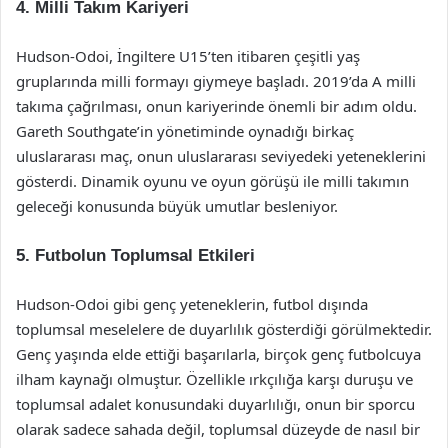
4. Milli Takım Kariyeri
Hudson-Odoi, İngiltere U15’ten itibaren çeşitli yaş
gruplarında milli formayı giymeye başladı. 2019’da A milli
takıma çağrılması, onun kariyerinde önemli bir adım oldu.
Gareth Southgate’in yönetiminde oynadığı birkaç
uluslararası maç, onun uluslararası seviyedeki yeteneklerini
gösterdi. Dinamik oyunu ve oyun görüşü ile milli takımın
geleceği konusunda büyük umutlar besleniyor.
5. Futbolun Toplumsal Etkileri
Hudson-Odoi gibi genç yeteneklerin, futbol dışında
toplumsal meselelere de duyarlılık gösterdiği görülmektedir.
Genç yaşında elde ettiği başarılarla, birçok genç futbolcuya
ilham kaynağı olmuştur. Özellikle ırkçılığa karşı duruşu ve
toplumsal adalet konusundaki duyarlılığı, onun bir sporcu
olarak sadece sahada değil, toplumsal düzeyde de nasıl bir