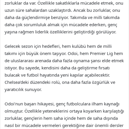
zorluklar da var. Özellikle sakatlıklarla mücadele etmek, onu
uzun süre sahalardan uzaklaştırdı. Ancak bu zorluklar, onu
daha da güçlendirmişe benziyor. Takımda ve milli takımda
daha çok sorumluluk almak için mücadele ederken, genç
yaşına rağmen liderlik özelliklerini geliştirdiği görülüyor.
Gelecek sezon için hedefleri, hem kulübü hem de milli
takımı için büyük önem taşıyor. Odoi, hem Premier Lig hem
de uluslararası arenada daha fazla oynama şansı elde etmek
istiyor. Bu sayede, kendisini daha da geliştirme fırsatı
bulacak ve futbol hayatında yeni kapılar açabilecektir.
Chelsea’deki düzendeki rolü, ona daha fazla özgürlük ve
yaratıcılık sunuyor.
Odoi’nun başarı hikayesi, genç futbolculara ilham kaynağı
olmuştur. Özellikle yeteneklerini ortaya koyarken karşılaştığı
zorluklar, gençlerin hem saha içinde hem de saha dışında
nasıl bir mücadele vermeleri gerektiğine dair önemli dersler