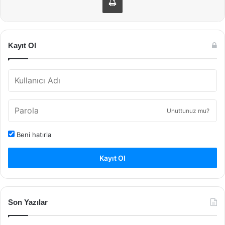
Kayıt Ol
Unuttunuz mu?
Beni hatırla
Kayıt Ol
Son Yazılar