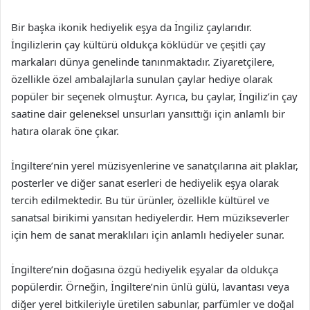
Bir başka ikonik hediyelik eşya da İngiliz çaylarıdır.
İngilizlerin çay kültürü oldukça köklüdür ve çeşitli çay
markaları dünya genelinde tanınmaktadır. Ziyaretçilere,
özellikle özel ambalajlarla sunulan çaylar hediye olarak
popüler bir seçenek olmuştur. Ayrıca, bu çaylar, İngiliz’in çay
saatine dair geleneksel unsurları yansıttığı için anlamlı bir
hatıra olarak öne çıkar.
İngiltere’nin yerel müzisyenlerine ve sanatçılarına ait plaklar,
posterler ve diğer sanat eserleri de hediyelik eşya olarak
tercih edilmektedir. Bu tür ürünler, özellikle kültürel ve
sanatsal birikimi yansıtan hediyelerdir. Hem müzikseverler
için hem de sanat meraklıları için anlamlı hediyeler sunar.
İngiltere’nin doğasına özgü hediyelik eşyalar da oldukça
popülerdir. Örneğin, İngiltere’nin ünlü gülü, lavantası veya
diğer yerel bitkileriyle üretilen sabunlar, parfümler ve doğal