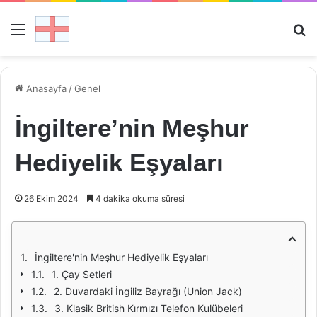
Menü
Ar
Anasayfa
/
Genel
İngiltere’nin Meşhur
Hediyelik Eşyaları
26 Ekim 2024
4 dakika okuma süresi
İngiltere'nin Meşhur Hediyelik Eşyaları
1. Çay Setleri
2. Duvardaki İngiliz Bayrağı (Union Jack)
3. Klasik British Kırmızı Telefon Kulübeleri