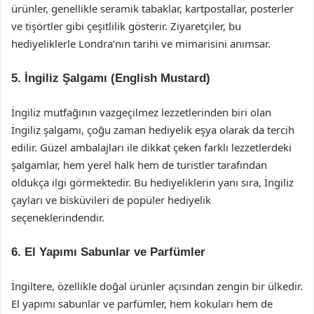
ürünler, genellikle seramik tabaklar, kartpostallar, posterler
ve tişörtler gibi çeşitlilik gösterir. Ziyaretçiler, bu
hediyeliklerle Londra’nın tarihi ve mimarisini anımsar.
5. İngiliz Şalgamı (English Mustard)
İngiliz mutfağının vazgeçilmez lezzetlerinden biri olan
İngiliz şalgamı, çoğu zaman hediyelik eşya olarak da tercih
edilir. Güzel ambalajları ile dikkat çeken farklı lezzetlerdeki
şalgamlar, hem yerel halk hem de turistler tarafından
oldukça ilgi görmektedir. Bu hediyeliklerin yanı sıra, İngiliz
çayları ve bisküvileri de popüler hediyelik
seçeneklerindendir.
6. El Yapımı Sabunlar ve Parfümler
İngiltere, özellikle doğal ürünler açısından zengin bir ülkedir.
El yapımı sabunlar ve parfümler, hem kokuları hem de