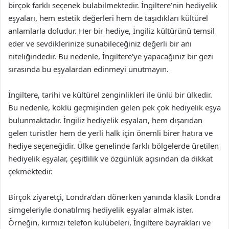
birçok farklı seçenek bulabilmektedir. İngiltere’nin hediyelik
eşyaları, hem estetik değerleri hem de taşıdıkları kültürel
anlamlarla doludur. Her bir hediye, İngiliz kültürünü temsil
eder ve sevdiklerinize sunabileceğiniz değerli bir anı
niteliğindedir. Bu nedenle, İngiltere’ye yapacağınız bir gezi
sırasında bu eşyalardan edinmeyi unutmayın.
İngiltere, tarihi ve kültürel zenginlikleri ile ünlü bir ülkedir.
Bu nedenle, köklü geçmişinden gelen pek çok hediyelik eşya
bulunmaktadır. İngiliz hediyelik eşyaları, hem dışarıdan
gelen turistler hem de yerli halk için önemli birer hatıra ve
hediye seçeneğidir. Ülke genelinde farklı bölgelerde üretilen
hediyelik eşyalar, çeşitlilik ve özgünlük açısından da dikkat
çekmektedir.
Birçok ziyaretçi, Londra’dan dönerken yanında klasik Londra
simgeleriyle donatılmış hediyelik eşyalar almak ister.
Örneğin, kırmızı telefon kulübeleri, İngiltere bayrakları ve