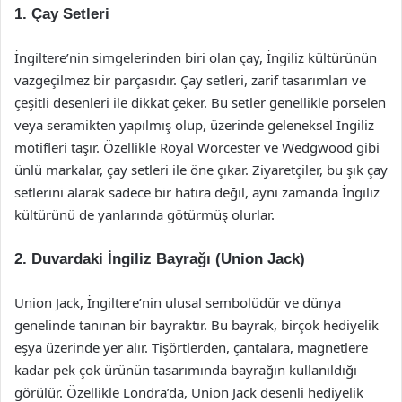
1. Çay Setleri
İngiltere’nin simgelerinden biri olan çay, İngiliz kültürünün
vazgeçilmez bir parçasıdır. Çay setleri, zarif tasarımları ve
çeşitli desenleri ile dikkat çeker. Bu setler genellikle porselen
veya seramikten yapılmış olup, üzerinde geleneksel İngiliz
motifleri taşır. Özellikle Royal Worcester ve Wedgwood gibi
ünlü markalar, çay setleri ile öne çıkar. Ziyaretçiler, bu şık çay
setlerini alarak sadece bir hatıra değil, aynı zamanda İngiliz
kültürünü de yanlarında götürmüş olurlar.
2. Duvardaki İngiliz Bayrağı (Union Jack)
Union Jack, İngiltere’nin ulusal sembolüdür ve dünya
genelinde tanınan bir bayraktır. Bu bayrak, birçok hediyelik
eşya üzerinde yer alır. Tişörtlerden, çantalara, magnetlere
kadar pek çok ürünün tasarımında bayrağın kullanıldığı
görülür. Özellikle Londra’da, Union Jack desenli hediyelik