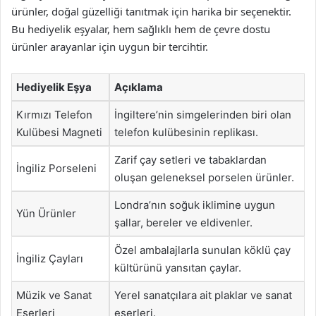
ürünler, doğal güzelliği tanıtmak için harika bir seçenektir.
Bu hediyelik eşyalar, hem sağlıklı hem de çevre dostu
ürünler arayanlar için uygun bir tercihtir.
Hediyelik Eşya
Açıklama
Kırmızı Telefon
İngiltere’nin simgelerinden biri olan
Kulübesi Magneti
telefon kulübesinin replikası.
Zarif çay setleri ve tabaklardan
İngiliz Porseleni
oluşan geleneksel porselen ürünler.
Londra’nın soğuk iklimine uygun
Yün Ürünler
şallar, bereler ve eldivenler.
Özel ambalajlarla sunulan köklü çay
İngiliz Çayları
kültürünü yansıtan çaylar.
Müzik ve Sanat
Yerel sanatçılara ait plaklar ve sanat
Eserleri
eserleri.