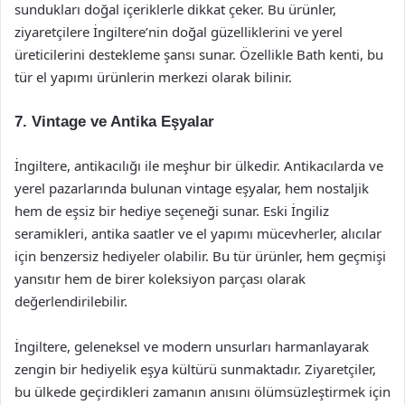
sundukları doğal içeriklerle dikkat çeker. Bu ürünler,
ziyaretçilere İngiltere’nin doğal güzelliklerini ve yerel
üreticilerini destekleme şansı sunar. Özellikle Bath kenti, bu
tür el yapımı ürünlerin merkezi olarak bilinir.
7. Vintage ve Antika Eşyalar
İngiltere, antikacılığı ile meşhur bir ülkedir. Antikacılarda ve
yerel pazarlarında bulunan vintage eşyalar, hem nostaljik
hem de eşsiz bir hediye seçeneği sunar. Eski İngiliz
seramikleri, antika saatler ve el yapımı mücevherler, alıcılar
için benzersiz hediyeler olabilir. Bu tür ürünler, hem geçmişi
yansıtır hem de birer koleksiyon parçası olarak
değerlendirilebilir.
İngiltere, geleneksel ve modern unsurları harmanlayarak
zengin bir hediyelik eşya kültürü sunmaktadır. Ziyaretçiler,
bu ülkede geçirdikleri zamanın anısını ölümsüzleştirmek için