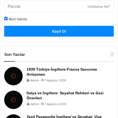
Unuttunuz mu?
Beni hatırla
Kayıt Ol
Son Yazılar
1939 Türkiye-İngiltere-Fransa Savunma
Anlaşması
Admin
7 Ağustos 2026
İtalya ve İngiltere: Seyahat Rehberi ve Gezi
Önerileri
Admin
7 Ağustos 2026
Yeşil Pasaportla İngiltere’ye Seyahat: Vize