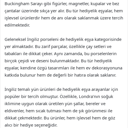
Buckingham Sarayı gibi figürler, magnetler, kupalar ve bez
çantalar üzerinde sıkça yer alır. Bu tür hediyelik eşyalar, hem
işlevsel ürünlerdir hem de anı olarak saklanmak üzere tercih
edilmektedir.
Geleneksel İngiliz porseleni de hediyelik eşya kategorisinde
yer almaktadır. Bu zarif parçalar, özellikle çay setleri ve
tabakları ile dikkat çeker. Aynı zamanda, bu porselenlerin
birçok çeşidi ve deseni bulunmaktadır. Bu tür hediyelik
eşyalar, kendine özgü tasarımları ile hem ev dekorasyonuna
katkıda bulunur hem de değerli bir hatıra olarak saklanır.
İngiliz temalı yün ürünleri de hediyelik eşya arayanlar için
popüler bir tercih olmuştur. Özellikle, Londra’nın soğuk
iklimine uygun olarak üretilen yün şallar, bereler ve
eldivenler, hem sıcak tutması hem de şık görünmesi ile
dikkat çekmektedir. Bu ürünler, hem işlevsel hem de göz
alıcı bir hediye seçeneğidir.