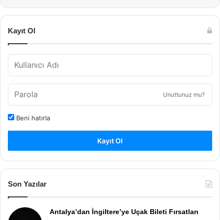
Kayıt Ol
Unuttunuz mu?
Beni hatırla
Kayıt Ol
Son Yazılar
Antalya’dan İngiltere’ye Uçak Bileti Fırsatları