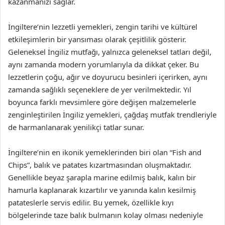
kazanmanızı sağlar.
İngiltere’nin lezzetli yemekleri, zengin tarihi ve kültürel
etkileşimlerin bir yansıması olarak çeşitlilik gösterir.
Geleneksel İngiliz mutfağı, yalnızca geleneksel tatları değil,
aynı zamanda modern yorumlarıyla da dikkat çeker. Bu
lezzetlerin çoğu, ağır ve doyurucu besinleri içerirken, aynı
zamanda sağlıklı seçeneklere de yer verilmektedir. Yıl
boyunca farklı mevsimlere göre değişen malzemelerle
zenginleştirilen İngiliz yemekleri, çağdaş mutfak trendleriyle
de harmanlanarak yenilikçi tatlar sunar.
İngiltere’nin en ikonik yemeklerinden biri olan “Fish and
Chips”, balık ve patates kızartmasından oluşmaktadır.
Genellikle beyaz şarapla marine edilmiş balık, kalın bir
hamurla kaplanarak kızartılır ve yanında kalın kesilmiş
patateslerle servis edilir. Bu yemek, özellikle kıyı
bölgelerinde taze balık bulmanın kolay olması nedeniyle