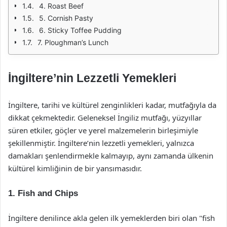
4. Roast Beef
5. Cornish Pasty
6. Sticky Toffee Pudding
7. Ploughman’s Lunch
İngiltere’nin Lezzetli Yemekleri
İngiltere, tarihi ve kültürel zenginlikleri kadar, mutfağıyla da
dikkat çekmektedir. Geleneksel İngiliz mutfağı, yüzyıllar
süren etkiler, göçler ve yerel malzemelerin birleşimiyle
şekillenmiştir. İngiltere’nin lezzetli yemekleri, yalnızca
damakları şenlendirmekle kalmayıp, aynı zamanda ülkenin
kültürel kimliğinin de bir yansımasıdır.
1. Fish and Chips
İngiltere denilince akla gelen ilk yemeklerden biri olan "fish