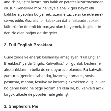
and chips," çıtır kızartılmış balık ve patates kızartmasından
oluşur. Genellikle morina veya alabalık gibi beyaz etli
balıklarla yapılan bu yemek, üzerine tuz ve sirke eklenerek
servis edilir. Göz alıcı bir tabaktan daha fazlasıdır; sokak
kültürünün önemli bir parçası olan bu yemek, İngilizlerin
denizle olan bağını da simgeler.
2. Full English Breakfast
Güne zinde ve enerjik başlamayı amaçlayan "Full English
Breakfast" ya da "İngiliz Kahvaltısı," bir günlük beslenme
alışkanlıklarının belki de en doyurucu olanıdır. Bu kahvaltı,
yumurta (genelde sahanda), kızarmış domates, sosis,
pastırma, mantar, fasulye ve kızarmış ekmekten oluşur. Her
bölgenin kendine özgü yorumları olsa da, bu kahvaltı artık
birçok ülkede de popüler hale gelmiştir.
3. Shepherd’s Pie