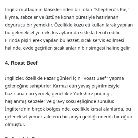
İngiliz mutfağının klasiklerinden biri olan "Shepherd’s Pie,"
kıyma, sebzeler ve üstüne konan püresiyle hazırlanan
doyurucu bir yemektir. Özellikle kuzu eti kullanılarak yapılan
bu geleneksel yemek, kış aylarında sıklıkla tercih edilir.
Fırında pişirilerek yapılan bu lezzet, sıcak servis edilmesi
halinde, evde geçirilen sıcak anların bir simgesi haline gelir.
4. Roast Beef
İngilizler, özellikle Pazar günleri için "Roast Beef" yapma
geleneğine sahiptirler. Kırmızı etin yavaş pişirilmesiyle
hazırlanan bu yemek, genellikle Yorkshire pudingi,
haşlanmış sebzeler ve gravy sosu eşliğinde sunulur.
İngiltere’nin birçok bölgesinde, özellikle kırsal alanlarda, bu
geleneksel yemek ailelerin bir araya geldiği önemli bir öğün
olmuştur.