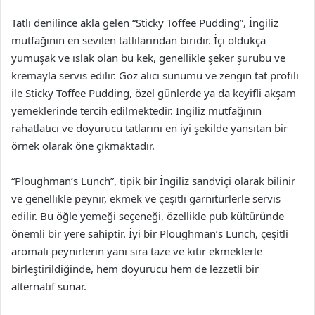
Tatlı denilince akla gelen “Sticky Toffee Pudding”, İngiliz
mutfağının en sevilen tatlılarından biridir. İçi oldukça
yumuşak ve ıslak olan bu kek, genellikle şeker şurubu ve
kremayla servis edilir. Göz alıcı sunumu ve zengin tat profili
ile Sticky Toffee Pudding, özel günlerde ya da keyifli akşam
yemeklerinde tercih edilmektedir. İngiliz mutfağının
rahatlatıcı ve doyurucu tatlarını en iyi şekilde yansıtan bir
örnek olarak öne çıkmaktadır.
“Ploughman’s Lunch”, tipik bir İngiliz sandviçi olarak bilinir
ve genellikle peynir, ekmek ve çeşitli garnitürlerle servis
edilir. Bu öğle yemeği seçeneği, özellikle pub kültüründe
önemli bir yere sahiptir. İyi bir Ploughman’s Lunch, çeşitli
aromalı peynirlerin yanı sıra taze ve kıtır ekmeklerle
birleştirildiğinde, hem doyurucu hem de lezzetli bir
alternatif sunar.