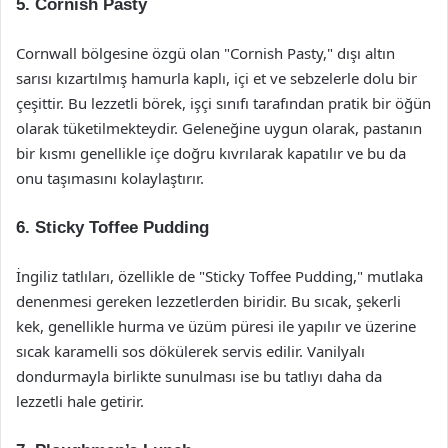
5. Cornish Pasty
Cornwall bölgesine özgü olan "Cornish Pasty," dışı altın
sarısı kızartılmış hamurla kaplı, içi et ve sebzelerle dolu bir
çeşittir. Bu lezzetli börek, işçi sınıfı tarafından pratik bir öğün
olarak tüketilmekteydir. Geleneğine uygun olarak, pastanın
bir kısmı genellikle içe doğru kıvrılarak kapatılır ve bu da
onu taşımasını kolaylaştırır.
6. Sticky Toffee Pudding
İngiliz tatlıları, özellikle de "Sticky Toffee Pudding," mutlaka
denenmesi gereken lezzetlerden biridir. Bu sıcak, şekerli
kek, genellikle hurma ve üzüm püresi ile yapılır ve üzerine
sıcak karamelli sos dökülerek servis edilir. Vanilyalı
dondurmayla birlikte sunulması ise bu tatlıyı daha da
lezzetli hale getirir.