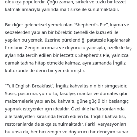
oldukça popülerdir. Çoğu zaman, sirkeli ve tuzlu bir lezzet
katmak amacıyla yanında malt sirke ile sunulmaktadır.
Bir diğer geleneksel yemek olan “Shepherd’s Pie”, kıyma ve
sebzelerden yapılan bir börektir. Genellikle kuzu eti ile
yapılan bu yemek, üzerine pürelendiği patatesle kaplanarak
fırınlanır. Zengin aroması ve doyurucu yapısıyla, özellikle kış
aylarında tercih edilen bir lezzettir. Shepherd’s Pie, yalnızca
damak tadına hitap etmekle kalmaz, aynı zamanda İngiliz
kültüründe de derin bir yer edinmiştir.
“Full English Breakfast”, İngiliz kahvaltısının bir simgesidir.
Sosis, pastırma, yumurta, fasulye, mantar ve domates gibi
malzemelerle yapılan bu kahvaltı, güne güçlü bir başlangıç
yapmak isteyenler için idealdir. Özellikle hafta sonlarında
aile faaliyetleri sırasında tercih edilen bu İngiliz kahvaltısı,
restoranlarda da sıkça sunulmaktadır. Farklı varyasyonları
bulunsa da, her biri zengin ve doyurucu bir deneyim sunar.