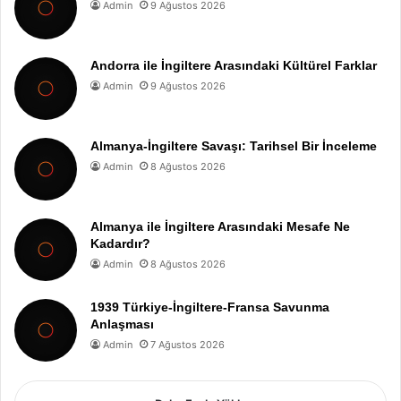
Admin
9 Ağustos 2026
Andorra ile İngiltere Arasındaki Kültürel Farklar
Admin
9 Ağustos 2026
Almanya-İngiltere Savaşı: Tarihsel Bir İnceleme
Admin
8 Ağustos 2026
Almanya ile İngiltere Arasındaki Mesafe Ne
Kadardır?
Admin
8 Ağustos 2026
1939 Türkiye-İngiltere-Fransa Savunma
Anlaşması
Admin
7 Ağustos 2026