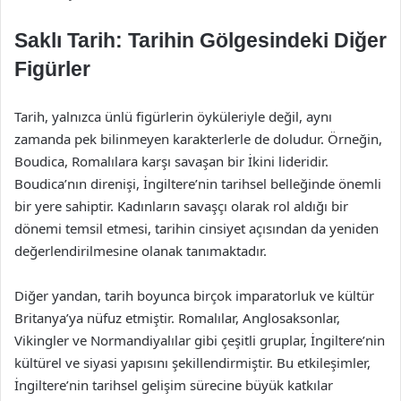
Saklı Tarih: Tarihin Gölgesindeki Diğer
Figürler
Tarih, yalnızca ünlü figürlerin öyküleriyle değil, aynı
zamanda pek bilinmeyen karakterlerle de doludur. Örneğin,
Boudica, Romalılara karşı savaşan bir İkini lideridir.
Boudica’nın direnişi, İngiltere’nin tarihsel belleğinde önemli
bir yere sahiptir. Kadınların savaşçı olarak rol aldığı bir
dönemi temsil etmesi, tarihin cinsiyet açısından da yeniden
değerlendirilmesine olanak tanımaktadır.
Diğer yandan, tarih boyunca birçok imparatorluk ve kültür
Britanya’ya nüfuz etmiştir. Romalılar, Anglosaksonlar,
Vikingler ve Normandiyalılar gibi çeşitli gruplar, İngiltere’nin
kültürel ve siyasi yapısını şekillendirmiştir. Bu etkileşimler,
İngiltere’nin tarihsel gelişim sürecine büyük katkılar