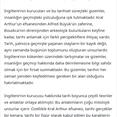
İngiltere’nin kurucuları ve bu tarihsel süreçteki gizemler,
insanlığın geçmişteki yolculuğuna ışık tutmaktadır. Kral
Arthur’un efsanesinden Alfred Büyük’ün zaferine,
Boudica’nın direnişinden arkeolojik buluntuların keşfine
kadar, tarihi anlamak için farklı perspektiflere ihtiyaç vardır.
Tarih, yalnızca geçmişte yaşanan olayların bir kaydı değil,
aynı zamanda bugünün toplumunu oluşturan unsurlardır.
İngiltere’nin kökenleri üzerindeki tartışmalar ve gizemler,
insanlığın geçmişi hakkında daha derinlemesine bilgi sahibi
olmak için bir fırsat sunmaktadır. Bu gizemler, tarihin her
zaman yeniden keşfedilmesi gereken bir alan olduğunu
hatırlatmaktadır.
İngiltere’nin kurucusu hakkında tarih boyunca çeşitli teoriler
ve anlatılar ortaya atılmıştır. Bu anlatımların çoğu mitolojik
unsurlar içerir. Özellikle Kral Arthur efsanesi, tarihi gerçekler
bir kenara, tarihi bir figür olarak kabul edilen bu karakterin