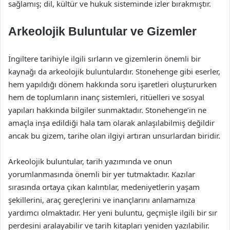
sağlamış; dil, kültür ve hukuk sisteminde izler bırakmıştır.
Arkeolojik Buluntular ve Gizemler
İngiltere tarihiyle ilgili sırların ve gizemlerin önemli bir
kaynağı da arkeolojik buluntulardır. Stonehenge gibi eserler,
hem yapıldığı dönem hakkında soru işaretleri oluştururken
hem de toplumların inanç sistemleri, ritüelleri ve sosyal
yapıları hakkında bilgiler sunmaktadır. Stonehenge’in ne
amaçla inşa edildiği hala tam olarak anlaşılabilmiş değildir
ancak bu gizem, tarihe olan ilgiyi artıran unsurlardan biridir.
Arkeolojik buluntular, tarih yazımında ve onun
yorumlanmasında önemli bir yer tutmaktadır. Kazılar
sırasında ortaya çıkan kalıntılar, medeniyetlerin yaşam
şekillerini, araç gereçlerini ve inançlarını anlamamıza
yardımcı olmaktadır. Her yeni buluntu, geçmişle ilgili bir sır
perdesini aralayabilir ve tarih kitapları yeniden yazılabilir.