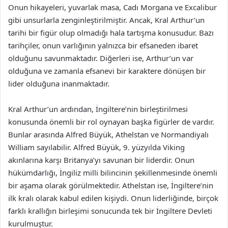
Onun hikayeleri, yuvarlak masa, Cadı Morgana ve Excalibur
gibi unsurlarla zenginleştirilmiştir. Ancak, Kral Arthur’un
tarihi bir figür olup olmadığı hala tartışma konusudur. Bazı
tarihçiler, onun varlığının yalnızca bir efsaneden ibaret
olduğunu savunmaktadır. Diğerleri ise, Arthur’un var
olduğuna ve zamanla efsanevi bir karaktere dönüşen bir
lider olduğuna inanmaktadır.
Kral Arthur’un ardından, İngiltere’nin birleştirilmesi
konusunda önemli bir rol oynayan başka figürler de vardır.
Bunlar arasında Alfred Büyük, Athelstan ve Normandiyalı
William sayılabilir. Alfred Büyük, 9. yüzyılda Viking
akınlarına karşı Britanya’yı savunan bir liderdir. Onun
hükümdarlığı, İngiliz milli bilincinin şekillenmesinde önemli
bir aşama olarak görülmektedir. Athelstan ise, İngiltere’nin
ilk kralı olarak kabul edilen kişiydi. Onun liderliğinde, birçok
farklı krallığın birleşimi sonucunda tek bir İngiltere Devleti
kurulmuştur.