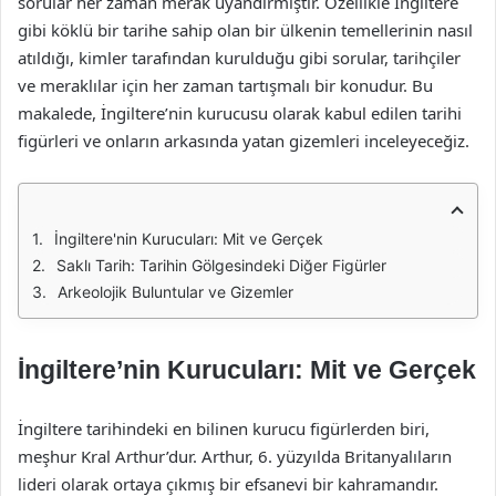
sorular her zaman merak uyandırmıştır. Özellikle İngiltere
gibi köklü bir tarihe sahip olan bir ülkenin temellerinin nasıl
atıldığı, kimler tarafından kurulduğu gibi sorular, tarihçiler
ve meraklılar için her zaman tartışmalı bir konudur. Bu
makalede, İngiltere’nin kurucusu olarak kabul edilen tarihi
figürleri ve onların arkasında yatan gizemleri inceleyeceğiz.
İngiltere'nin Kurucuları: Mit ve Gerçek
Saklı Tarih: Tarihin Gölgesindeki Diğer Figürler
Arkeolojik Buluntular ve Gizemler
İngiltere’nin Kurucuları: Mit ve Gerçek
İngiltere tarihindeki en bilinen kurucu figürlerden biri,
meşhur Kral Arthur’dur. Arthur, 6. yüzyılda Britanyalıların
lideri olarak ortaya çıkmış bir efsanevi bir kahramandır.