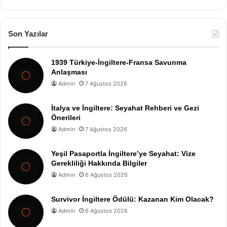
Son Yazılar
1939 Türkiye-İngiltere-Fransa Savunma
Anlaşması
Admin
7 Ağustos 2026
İtalya ve İngiltere: Seyahat Rehberi ve Gezi
Önerileri
Admin
7 Ağustos 2026
Yeşil Pasaportla İngiltere’ye Seyahat: Vize
Gerekliliği Hakkında Bilgiler
Admin
6 Ağustos 2026
Survivor İngiltere Ödülü: Kazanan Kim Olacak?
Admin
6 Ağustos 2026