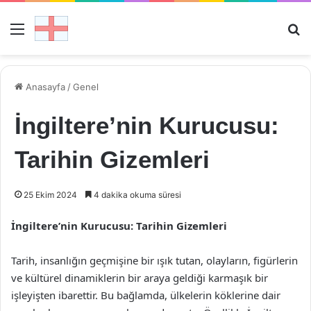
Menü
Ar
Anasayfa
/
Genel
İngiltere’nin Kurucusu:
Tarihin Gizemleri
25 Ekim 2024
4 dakika okuma süresi
İngiltere’nin Kurucusu: Tarihin Gizemleri
Tarih, insanlığın geçmişine bir ışık tutan, olayların, figürlerin
ve kültürel dinamiklerin bir araya geldiği karmaşık bir
işleyişten ibarettir. Bu bağlamda, ülkelerin köklerine dair