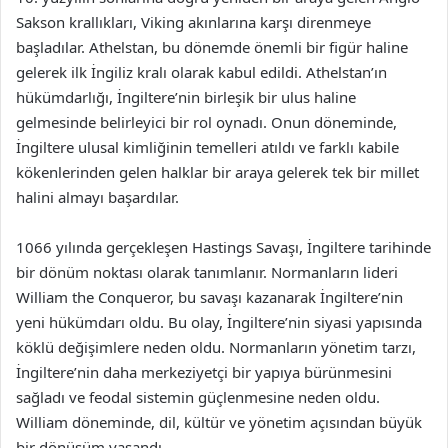
Sakson krallıkları, Viking akınlarına karşı direnmeye
başladılar. Athelstan, bu dönemde önemli bir figür haline
gelerek ilk İngiliz kralı olarak kabul edildi. Athelstan’ın
hükümdarlığı, İngiltere’nin birleşik bir ulus haline
gelmesinde belirleyici bir rol oynadı. Onun döneminde,
İngiltere ulusal kimliğinin temelleri atıldı ve farklı kabile
kökenlerinden gelen halklar bir araya gelerek tek bir millet
halini almayı başardılar.
1066 yılında gerçekleşen Hastings Savaşı, İngiltere tarihinde
bir dönüm noktası olarak tanımlanır. Normanların lideri
William the Conqueror, bu savaşı kazanarak İngiltere’nin
yeni hükümdarı oldu. Bu olay, İngiltere’nin siyasi yapısında
köklü değişimlere neden oldu. Normanların yönetim tarzı,
İngiltere’nin daha merkeziyetçi bir yapıya bürünmesini
sağladı ve feodal sistemin güçlenmesine neden oldu.
William döneminde, dil, kültür ve yönetim açısından büyük
bir dönüşüm yaşandı.