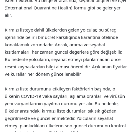
istenmektedir. Bu belgeler arasında, seyahat bilgileri ve IQH
(International Quarantine Health) formu gibi belgeler yer
alır.
Kırmızı listeye dahil ülkelerden gelen yolcular, bu süreç
içerisinde belirli bir ücret karşılığında karantina otelinde
konaklamak zorundadır. Ancak, arama ve seyahat
kısıtlamaları, her zaman güncel değerlere göre değişebilir.
Bu nedenle yolcuların, seyahat etmeyi planlamadan önce
resmi kaynaklardan bilgi alması önemlidir. Açıklanan fiyatlar
ve kurallar her dönem güncellenebilir.
Kırmızı liste durumunu etkileyen faktörlerin başında, o
ülkenin COVID-19 vaka sayıları, aşılama oranları ve virüsün
yeni varyantlarının yayılma durumu yer alır. Bu nedenle,
ülkeler arasındaki kırmızı liste durumları sık sık gözden
geçirilmekte ve güncellenmektedir. Yolcuların seyahat
etmeyi planladıkları ülkelerin son güncel durumunu kontrol