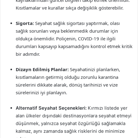
kaynaklarından güncel bilgileri takip etmek önemlidir.
Kısıtlamalar ve kurallar sıkça değişiklik gösterebilir.
Sigorta:
Seyahat sağlık sigortası yaptırmak, olası
sağlık sorunları veya beklenmedik durumlar için
oldukça önemlidir. Poliçenin, COVID-19 ile ilgili
durumları kapsayıp kapsamadığını kontrol etmek kritik
bir adımdır.
Dizayn Edilmiş Planlar:
Seyahatinizi planlarken,
kısıtlamaların getirmiş olduğu zorunlu karantina
sürelerini dikkate alarak, dönüş tarihinizi ve vize
sürelerinizi iyi planlayın.
Alternatif Seyahat Seçenekleri:
Kırmızı listede yer
alan ülkeler dışındaki destinasyonlara seyahat etmeyi
düşünmek, yalnızca seyahat özgürlüğü sağlamakla
kalmaz, aynı zamanda sağlık risklerini de minimize