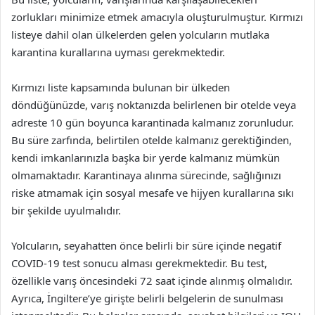
zorlukları minimize etmek amacıyla oluşturulmuştur. Kırmızı
listeye dahil olan ülkelerden gelen yolcuların mutlaka
karantina kurallarına uyması gerekmektedir.
Kırmızı liste kapsamında bulunan bir ülkeden
döndüğünüzde, varış noktanızda belirlenen bir otelde veya
adreste 10 gün boyunca karantinada kalmanız zorunludur.
Bu süre zarfında, belirtilen otelde kalmanız gerektiğinden,
kendi imkanlarınızla başka bir yerde kalmanız mümkün
olmamaktadır. Karantinaya alınma sürecinde, sağlığınızı
riske atmamak için sosyal mesafe ve hijyen kurallarına sıkı
bir şekilde uyulmalıdır.
Yolcuların, seyahatten önce belirli bir süre içinde negatif
COVID-19 test sonucu alması gerekmektedir. Bu test,
özellikle varış öncesindeki 72 saat içinde alınmış olmalıdır.
Ayrıca, İngiltere’ye girişte belirli belgelerin de sunulması