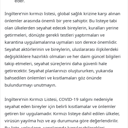
eder.
İngiltere’nin kırmızı listesi, global sağlık krizine karşı alınan
önlemler arasında önemli bir yere sahiptir. Bu listeye tabi
olan ülkelerden seyahat edecek bireylerin, kuralları yerine
getirmeleri, dönüşte gerekli testleri yaptırmaları ve
karantina uygulamalarına uymaları son derece önemlidir.
Seyahat aktörlerinin ve bireylerin, uluslararası ilişkilerdeki
değişikliklere hazırlıklı olmaları ve her daim güncel bilgileri
takip etmeleri, seyahat süreçlerini daha güvenli hale
getirecektir. Seyahat planlarınızı oluştururken, yukarıda
bahsedilen önlemleri ve kısıtlamaları göz önünde
bulundurmayı unutmayın.
İngiltere’nin Kırmızı Listesi, COVID-19 salgını nedeniyle
seyahat eden bireyler için belirli kısıtlamalar ve önlemler
getiren bir uygulamadır. Kırmızı listeye dahil edilen ülkeler,
virüsün yayılma hızı ve aşı durumuna göre değerlendirilir.
Bu liste, yolcuların, varışlarında karşılaşabilecekleri