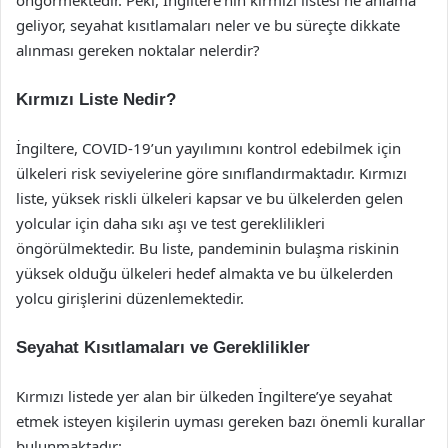
öngörmektedir. Peki, İngiltere’nin kırmızı listesi ne anlama
geliyor, seyahat kısıtlamaları neler ve bu süreçte dikkate
alınması gereken noktalar nelerdir?
Kırmızı Liste Nedir?
İngiltere, COVID-19’un yayılımını kontrol edebilmek için
ülkeleri risk seviyelerine göre sınıflandırmaktadır. Kırmızı
liste, yüksek riskli ülkeleri kapsar ve bu ülkelerden gelen
yolcular için daha sıkı aşı ve test gereklilikleri
öngörülmektedir. Bu liste, pandeminin bulaşma riskinin
yüksek olduğu ülkeleri hedef almakta ve bu ülkelerden
yolcu girişlerini düzenlemektedir.
Seyahat Kısıtlamaları ve Gereklilikler
Kırmızı listede yer alan bir ülkeden İngiltere’ye seyahat
etmek isteyen kişilerin uyması gereken bazı önemli kurallar
bulunmaktadır: