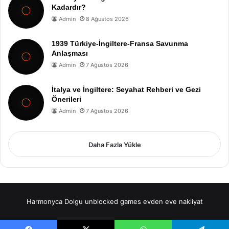
Kadardır?
Admin
8 Ağustos 2026
1939 Türkiye-İngiltere-Fransa Savunma
Anlaşması
Admin
7 Ağustos 2026
İtalya ve İngiltere: Seyahat Rehberi ve Gezi
Önerileri
Admin
7 Ağustos 2026
Daha Fazla Yükle
Harmonyca Dolgu
unblocked games
evden eve nakliyat