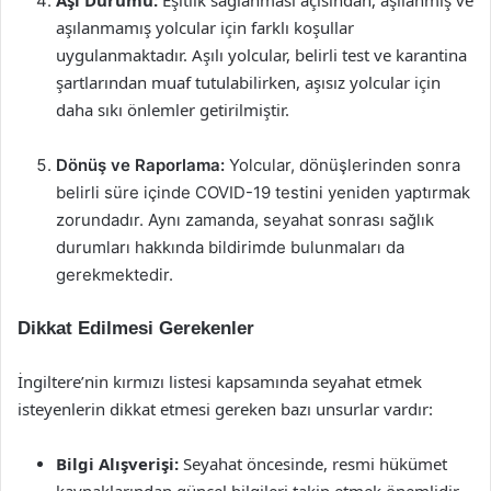
Aşı Durumu:
Eşitlik sağlanması açısından, aşılanmış ve
aşılanmamış yolcular için farklı koşullar
uygulanmaktadır. Aşılı yolcular, belirli test ve karantina
şartlarından muaf tutulabilirken, aşısız yolcular için
daha sıkı önlemler getirilmiştir.
Dönüş ve Raporlama:
Yolcular, dönüşlerinden sonra
belirli süre içinde COVID-19 testini yeniden yaptırmak
zorundadır. Aynı zamanda, seyahat sonrası sağlık
durumları hakkında bildirimde bulunmaları da
gerekmektedir.
Dikkat Edilmesi Gerekenler
İngiltere’nin kırmızı listesi kapsamında seyahat etmek
isteyenlerin dikkat etmesi gereken bazı unsurlar vardır:
Bilgi Alışverişi:
Seyahat öncesinde, resmi hükümet