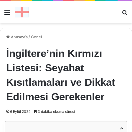
Menü
Ar
Anasayfa
/
Genel
İngiltere’nin Kırmızı
Listesi: Seyahat
Kısıtlamaları ve Dikkat
Edilmesi Gerekenler
6 Eylül 2024
3 dakika okuma süresi