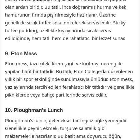
olanlardan biridir. Bu tatlı, ince doğranmış hurma ve kek
hamurunun fırında pişirilmesiyle hazırlanır. Üzerine
genellikle sıcak toffee sosu dökülerek servis edilir. Sticky
toffee pudding, özellikle kış aylarında sıcak servis
edildiğinde, hem tatlı hem de rahatlatıcı bir lezzet sunar.
9. Eton Mess
Eton mess, taze çilek, krem şanti ve kırılmış mereng ile
yapılan hafif bir tatlıdır. Bu tatlı, Eton College’da düzenlenen
yıllık bir spor etkinliğinde sunulmasıyla ünlüdür. Eton mess,
yaz aylarında tercih edilen ferahlatıcı bir tatlıdır ve genellikle
pikniklerde veya bahçe partilerinde servis edilir.
10. Ploughman’s Lunch
Ploughman’s lunch, geleneksel bir İngiliz öğle yemeğidir.
Genellikle peynir, ekmek, turşu ve salatalık gibi
malzemelerle hazırlanır. Bu basit ama doyurucu öğün,