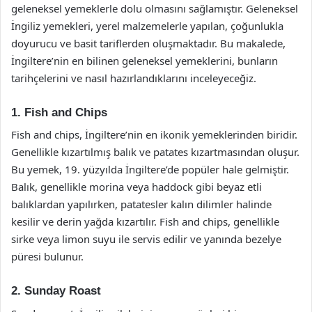
geleneksel yemeklerle dolu olmasını sağlamıştır. Geleneksel
İngiliz yemekleri, yerel malzemelerle yapılan, çoğunlukla
doyurucu ve basit tariflerden oluşmaktadır. Bu makalede,
İngiltere’nin en bilinen geleneksel yemeklerini, bunların
tarihçelerini ve nasıl hazırlandıklarını inceleyeceğiz.
1. Fish and Chips
Fish and chips, İngiltere’nin en ikonik yemeklerinden biridir.
Genellikle kızartılmış balık ve patates kızartmasından oluşur.
Bu yemek, 19. yüzyılda İngiltere’de popüler hale gelmiştir.
Balık, genellikle morina veya haddock gibi beyaz etli
balıklardan yapılırken, patatesler kalın dilimler halinde
kesilir ve derin yağda kızartılır. Fish and chips, genellikle
sirke veya limon suyu ile servis edilir ve yanında bezelye
püresi bulunur.
2. Sunday Roast