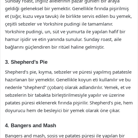
Sunday roast, İngiliz ailelerinin pazar günleri bir araya
geldiği geleneksel bir yemektir. Genellikle fırında pişirilmiş
et (sığır, kuzu veya tavuk) ile birlikte servis edilen bu yemek,
çeşitli sebzeler ve Yorkshire pudingi ile tamamlanır.
Yorkshire pudingi, un, süt ve yumurta ile yapılan hafif bir
hamur işidir ve etin yanında sunulur. Sunday roast, aile
bağlarını güçlendiren bir ritüel haline gelmiştir.
3. Shepherd’s Pie
Shepherd’s pie, kıyma, sebzeler ve püresi yapılmış patatesle
hazırlanan bir yemektir. Genellikle koyun eti kullanılır ve bu
nedenle “shepherd” (çoban) olarak adlandırılır. Yemek, et ve
sebzelerin bir tabakta birleştirilmesiyle yapılır ve üzerine
patates püresi eklenerek fırında pişirilir. Shepherd’s pie, hem
doyurucu hem de besleyici bir yemek olarak öne çıkar.
4. Bangers and Mash
Bangers and mash, sosis ve patates püresi ile yapılan bir