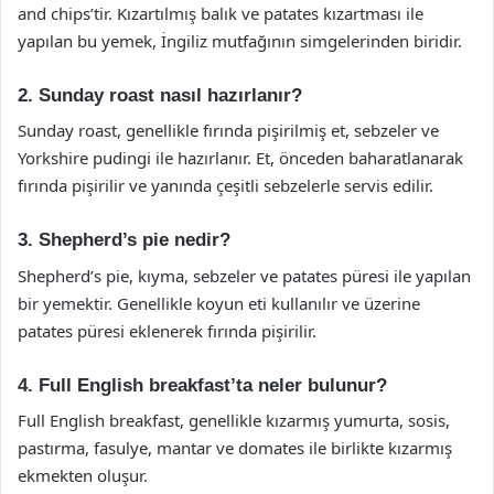
and chips’tir. Kızartılmış balık ve patates kızartması ile
yapılan bu yemek, İngiliz mutfağının simgelerinden biridir.
2. Sunday roast nasıl hazırlanır?
Sunday roast, genellikle fırında pişirilmiş et, sebzeler ve
Yorkshire pudingi ile hazırlanır. Et, önceden baharatlanarak
fırında pişirilir ve yanında çeşitli sebzelerle servis edilir.
3. Shepherd’s pie nedir?
Shepherd’s pie, kıyma, sebzeler ve patates püresi ile yapılan
bir yemektir. Genellikle koyun eti kullanılır ve üzerine
patates püresi eklenerek fırında pişirilir.
4. Full English breakfast’ta neler bulunur?
Full English breakfast, genellikle kızarmış yumurta, sosis,
pastırma, fasulye, mantar ve domates ile birlikte kızarmış
ekmekten oluşur.