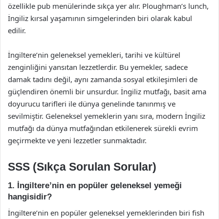
özellikle pub menülerinde sıkça yer alır. Ploughman’s lunch,
İngiliz kırsal yaşamının simgelerinden biri olarak kabul
edilir.
İngiltere’nin geleneksel yemekleri, tarihi ve kültürel
zenginliğini yansıtan lezzetlerdir. Bu yemekler, sadece
damak tadını değil, aynı zamanda sosyal etkileşimleri de
güçlendiren önemli bir unsurdur. İngiliz mutfağı, basit ama
doyurucu tarifleri ile dünya genelinde tanınmış ve
sevilmiştir. Geleneksel yemeklerin yanı sıra, modern İngiliz
mutfağı da dünya mutfağından etkilenerek sürekli evrim
geçirmekte ve yeni lezzetler sunmaktadır.
SSS (Sıkça Sorulan Sorular)
1. İngiltere’nin en popüler geleneksel yemeği
hangisidir?
İngiltere’nin en popüler geleneksel yemeklerinden biri fish