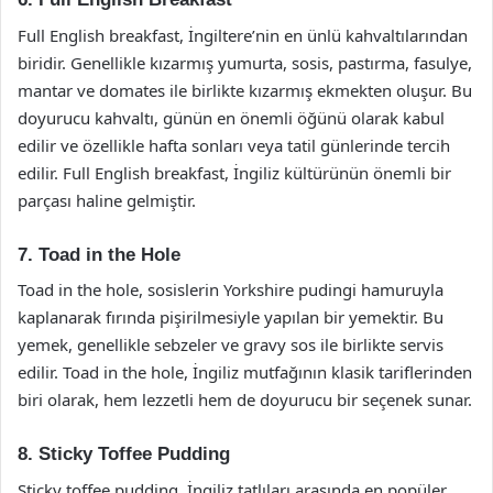
Full English breakfast, İngiltere’nin en ünlü kahvaltılarından
biridir. Genellikle kızarmış yumurta, sosis, pastırma, fasulye,
mantar ve domates ile birlikte kızarmış ekmekten oluşur. Bu
doyurucu kahvaltı, günün en önemli öğünü olarak kabul
edilir ve özellikle hafta sonları veya tatil günlerinde tercih
edilir. Full English breakfast, İngiliz kültürünün önemli bir
parçası haline gelmiştir.
7. Toad in the Hole
Toad in the hole, sosislerin Yorkshire pudingi hamuruyla
kaplanarak fırında pişirilmesiyle yapılan bir yemektir. Bu
yemek, genellikle sebzeler ve gravy sos ile birlikte servis
edilir. Toad in the hole, İngiliz mutfağının klasik tariflerinden
biri olarak, hem lezzetli hem de doyurucu bir seçenek sunar.
8. Sticky Toffee Pudding
Sticky toffee pudding, İngiliz tatlıları arasında en popüler