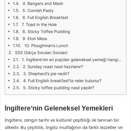
4. Bangers and Mash
5. Cornish Pasty
6. Full English Breakfast
7. Toad in the Hole
8. Sticky Toffee Pudding
9. Eton Mess
10. Ploughman’s Lunch
SSS (Sıkça Sorulan Sorular)
1. İngiltere'nin en popüler geleneksel yemeği hangisidir?
2. Sunday roast nasıl hazırlanır?
3. Shepherd’s pie nedir?
4. Full English breakfast'ta neler bulunur?
5. Sticky toffee pudding nasıl yapılır?
İngiltere’nin Geleneksel Yemekleri
İngiltere, zengin tarihi ve kültürel çeşitliliği ile tanınan bir
ülkedir. Bu çeşitlilik, İngiliz mutfağının da farklı lezzetler ve