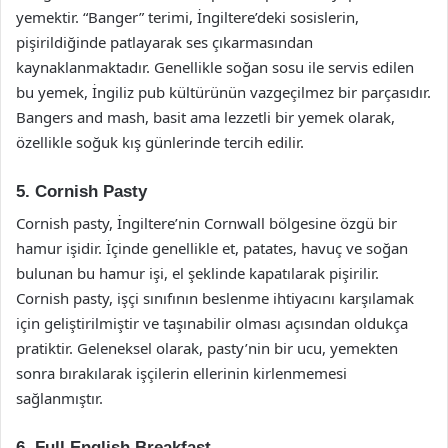
yemektir. “Banger” terimi, İngiltere’deki sosislerin,
pişirildiğinde patlayarak ses çıkarmasından
kaynaklanmaktadır. Genellikle soğan sosu ile servis edilen
bu yemek, İngiliz pub kültürünün vazgeçilmez bir parçasıdır.
Bangers and mash, basit ama lezzetli bir yemek olarak,
özellikle soğuk kış günlerinde tercih edilir.
5. Cornish Pasty
Cornish pasty, İngiltere’nin Cornwall bölgesine özgü bir
hamur işidir. İçinde genellikle et, patates, havuç ve soğan
bulunan bu hamur işi, el şeklinde kapatılarak pişirilir.
Cornish pasty, işçi sınıfının beslenme ihtiyacını karşılamak
için geliştirilmiştir ve taşınabilir olması açısından oldukça
pratiktir. Geleneksel olarak, pasty’nin bir ucu, yemekten
sonra bırakılarak işçilerin ellerinin kirlenmemesi
sağlanmıştır.
6. Full English Breakfast