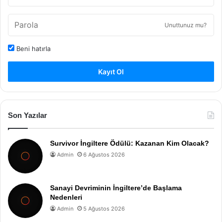
Unuttunuz mu?
Beni hatırla
Kayıt Ol
Son Yazılar
Survivor İngiltere Ödülü: Kazanan Kim Olacak?
Admin
6 Ağustos 2026
Sanayi Devriminin İngiltere’de Başlama
Nedenleri
Admin
5 Ağustos 2026