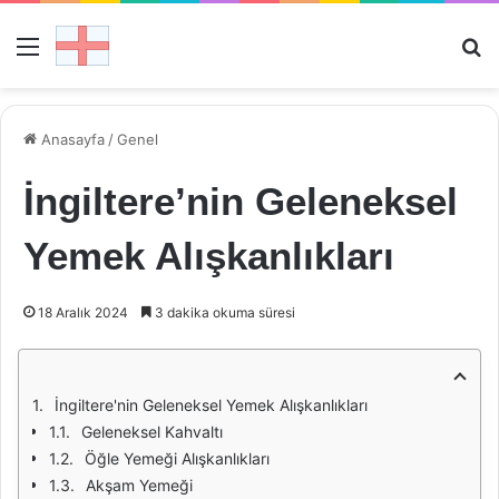
Menü
Ar
Anasayfa
/
Genel
İngiltere’nin Geleneksel
Yemek Alışkanlıkları
18 Aralık 2024
3 dakika okuma süresi
İngiltere'nin Geleneksel Yemek Alışkanlıkları
Geleneksel Kahvaltı
Öğle Yemeği Alışkanlıkları
Akşam Yemeği