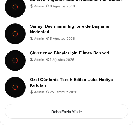
Admin
6 Ağustos 2026
Sanayi Devriminin İngiltere’de Başlama
Nedenleri
Admin
5 Ağustos 2026
Şirketler ve Bireyler İçin E İmza Rehberi
Admin
1 Ağustos 2026
Özel Günlerde Tercih Edilen Lüks Hediye
Kutuları
Admin
25 Temmuz 2026
Daha Fazla Yükle