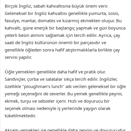
Birçok İngiliz, sabah kahvaltısına büyük önem verir.
Geleneksel bir İngiliz kahvaltısı genellikle yumurta, sosis,
fasulye, mantar, domates ve kızarmış ekmekten oluşur. Bu
kahvaltı, güne enerjik bir başlangıç yapmak ve gün boyunca
yeterli besin alımını sağlamak için tercih edilir. Ayrıca, çay
saati de İngiliz kültürünün önemli bir parçasıdır ve
genellikle öğleden sonra hafif atıştırmalıklarla birlikte çay
servisi yapılır.
Öğle yemekleri genellikle daha hafif ve pratik olur.
Sandviçler, çorba ve salatalar sıkça tercih edilir. İngilizler,
özellikle "ploughman’s lunch" adı verilen geleneksel bir öğle
yemeği seçeneğini de severler. Bu yemek genellikle peynir,
ekmek, turşu ve sebzeler içerir. Hızlı ve doyurucu bir
seçenek olması nedeniyle iş yerlerinde yaygın olarak
tüketilmektedir.
Akşam yemekleri ise genellikle daha zengin ve doyurucudur.