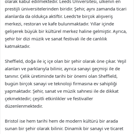
olarak kabul edilmektedir. Leeds Üniversitesi, ülkenin en
prestijli üniversitelerinden biridir. Şehir, aynı zamanda ticari
alanlarda da oldukça aktiftir. Leeds’te birçok alışveriş
merkezi, restoran ve kafe bulunmaktadır. Yıllar içinde
gelişerek büyük bir kültürel merkez haline gelmiştir. Ayrıca,
şehir bir dizi müzik ve sanat festivali ile de canlılık
katmaktadır.
Sheffield, doğa ile iç içe olan bir şehir olarak öne çıkar. Yeşil
alanları ve parklarıyla bilinir, ayrıca sanayi geçmişi ile de
tanınır. Çelik üretiminde tarihi bir önemi olan Sheffield,
bugün birçok sanayi ve teknoloji firmasına ev sahipliği
yapmaktadır. Şehir, sanat ve müzik sahnesi ile de dikkat
çekmektedir; çeşitli etkinlikler ve festivaller
düzenlenmektedir.
Bristol ise hem tarihi hem de modern kültürü bir arada
sunan bir şehir olarak bilinir. Dinamik bir sanayi ve ticaret