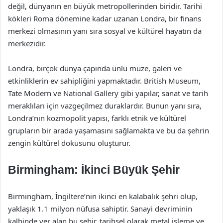
değil, dünyanın en büyük metropollerinden biridir. Tarihi
kökleri Roma dönemine kadar uzanan Londra, bir finans
merkezi olmasının yanı sıra sosyal ve kültürel hayatın da
merkezidir.
Londra, birçok dünya çapında ünlü müze, galeri ve
etkinliklerin ev sahipliğini yapmaktadır. British Museum,
Tate Modern ve National Gallery gibi yapılar, sanat ve tarih
meraklıları için vazgeçilmez duraklardır. Bunun yanı sıra,
Londra’nın kozmopolit yapısı, farklı etnik ve kültürel
grupların bir arada yaşamasını sağlamakta ve bu da şehrin
zengin kültürel dokusunu oluşturur.
Birmingham: İkinci Büyük Şehir
Birmingham, İngiltere’nin ikinci en kalabalık şehri olup,
yaklaşık 1.1 milyon nüfusa sahiptir. Sanayi devriminin
kalbinde yer alan bu şehir, tarihsel olarak metal işleme ve