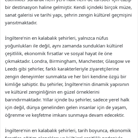
bir destinasyon haline gelmiştir. Kendi içindeki birçok müze,
sanat galerisi ve tarihi yapı, şehrin zengin kültürel geçmişini
yansıtmaktadır.
İngiltere’nin en kalabalık şehirleri, yalnızca nüfus
yoğunlukları ile değil, aynı zamanda sundukları kültürel
çeşitlilik, ekonomik fırsatlar ve sosyal hayat ile öne
çıkmaktadır. Londra, Birmingham, Manchester, Glasgow ve
Leeds gibi şehirler, farklı karakterleriyle ziyaretçilerine
zengin deneyimler sunmakta ve her biri kendine özgü bir
kimliğe sahiptir. Bu şehirler, İngiltere’nin dinamik yapısının
ve kültürel zenginliğinin en güzel örneklerini
barındırmaktadır. Yıllar içinde bu şehirler, sadece yerel halk
için değil, dünya genelinden gelen insanlar için de yaşam,
öğrenme ve keşfetme imkanı sunmaya devam edecektir.
İngiltere’nin en kalabalık şehirleri, tarih boyunca, ekonomik