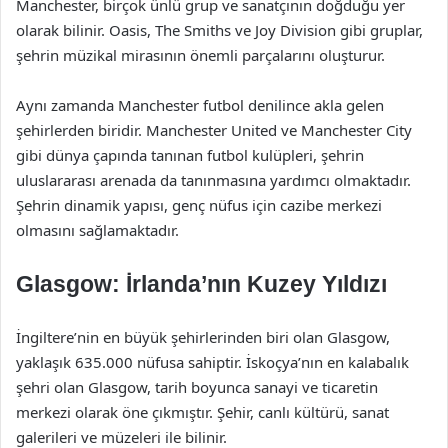
Manchester, birçok ünlü grup ve sanatçının doğduğu yer
olarak bilinir. Oasis, The Smiths ve Joy Division gibi gruplar,
şehrin müzikal mirasının önemli parçalarını oluşturur.
Aynı zamanda Manchester futbol denilince akla gelen
şehirlerden biridir. Manchester United ve Manchester City
gibi dünya çapında tanınan futbol kulüpleri, şehrin
uluslararası arenada da tanınmasına yardımcı olmaktadır.
Şehrin dinamik yapısı, genç nüfus için cazibe merkezi
olmasını sağlamaktadır.
Glasgow: İrlanda’nın Kuzey Yıldızı
İngiltere’nin en büyük şehirlerinden biri olan Glasgow,
yaklaşık 635.000 nüfusa sahiptir. İskoçya’nın en kalabalık
şehri olan Glasgow, tarih boyunca sanayi ve ticaretin
merkezi olarak öne çıkmıştır. Şehir, canlı kültürü, sanat
galerileri ve müzeleri ile bilinir.