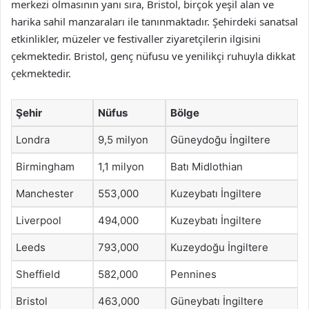
merkezi olmasının yanı sıra, Bristol, birçok yeşil alan ve
harika sahil manzaraları ile tanınmaktadır. Şehirdeki sanatsal
etkinlikler, müzeler ve festivaller ziyaretçilerin ilgisini
çekmektedir. Bristol, genç nüfusu ve yenilikçi ruhuyla dikkat
çekmektedir.
Şehir
Nüfus
Bölge
Londra
9,5 milyon
Güneydoğu İngiltere
Birmingham
1,1 milyon
Batı Midlothian
Manchester
553,000
Kuzeybatı İngiltere
Liverpool
494,000
Kuzeybatı İngiltere
Leeds
793,000
Kuzeydoğu İngiltere
Sheffield
582,000
Pennines
Bristol
463,000
Güneybatı İngiltere