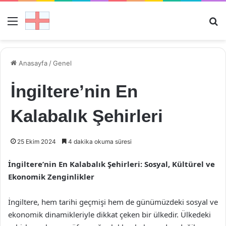
Menü
Ar
Anasayfa
/
Genel
İngiltere’nin En
Kalabalık Şehirleri
25 Ekim 2024
4 dakika okuma süresi
İngiltere’nin En Kalabalık Şehirleri: Sosyal, Kültürel ve
Ekonomik Zenginlikler
İngiltere, hem tarihi geçmişi hem de günümüzdeki sosyal ve
ekonomik dinamikleriyle dikkat çeken bir ülkedir. Ülkedeki