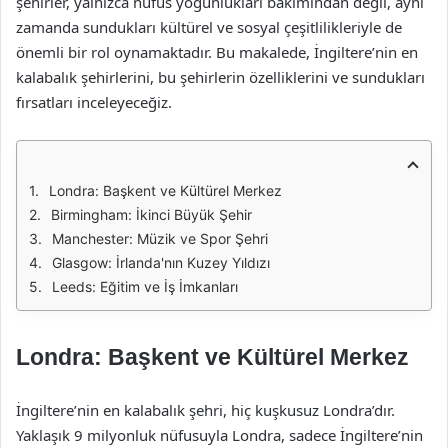
şehirler, yalnızca nüfus yoğunlukları bakımından değil, aynı
zamanda sundukları kültürel ve sosyal çeşitlilikleriyle de
önemli bir rol oynamaktadır. Bu makalede, İngiltere’nin en
kalabalık şehirlerini, bu şehirlerin özelliklerini ve sundukları
fırsatları inceleyeceğiz.
Londra: Başkent ve Kültürel Merkez
Birmingham: İkinci Büyük Şehir
Manchester: Müzik ve Spor Şehri
Glasgow: İrlanda'nın Kuzey Yıldızı
Leeds: Eğitim ve İş İmkanları
Londra: Başkent ve Kültürel Merkez
İngiltere’nin en kalabalık şehri, hiç kuşkusuz Londra’dır.
Yaklaşık 9 milyonluk nüfusuyla Londra, sadece İngiltere’nin