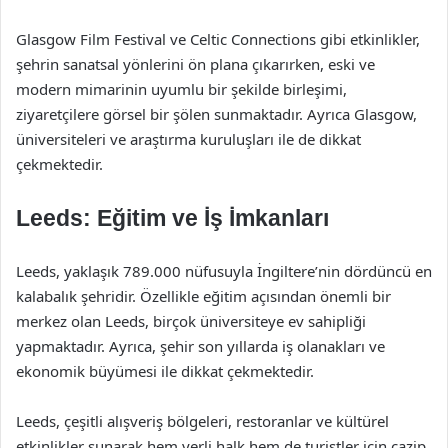
Glasgow Film Festival ve Celtic Connections gibi etkinlikler,
şehrin sanatsal yönlerini ön plana çıkarırken, eski ve
modern mimarinin uyumlu bir şekilde birleşimi,
ziyaretçilere görsel bir şölen sunmaktadır. Ayrıca Glasgow,
üniversiteleri ve araştırma kuruluşları ile de dikkat
çekmektedir.
Leeds: Eğitim ve İş İmkanları
Leeds, yaklaşık 789.000 nüfusuyla İngiltere’nin dördüncü en
kalabalık şehridir. Özellikle eğitim açısından önemli bir
merkez olan Leeds, birçok üniversiteye ev sahipliği
yapmaktadır. Ayrıca, şehir son yıllarda iş olanakları ve
ekonomik büyümesi ile dikkat çekmektedir.
Leeds, çeşitli alışveriş bölgeleri, restoranlar ve kültürel
etkinlikler sunarak hem yerli halk hem de turistler için cazip