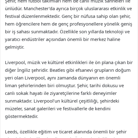
Şehir, hem futbol takımları hem de canlı müzik sahneleri ile
ünlüdür. Manchester’da ayrıca birçok uluslararası etkinlik ve
festival düzenlenmektedir. Genç bir nüfusa sahip olan şehir,
hem öğrencilere hem de genç profesyonellere yönelik geniş
bir iş sahası sunmaktadır. Özellikle son yıllarda teknoloji ve
yaratıcı endüstriler açısından önemli bir merkez haline
gelmiştir.
Liverpool, müzik ve kültürel etkinlikleri ile ön plana çıkan bir
diğer İngiliz şehridir. Beatles gibi efsanevi grupların doğum
yeri olan Liverpool, aynı zamanda dünyanın en önemli
liman şehirlerinden biri olmuştur. Şehir, tarihi dokusu ve
canlı sokak hayatı ile ziyaretçilerine farklı deneyimler
sunmaktadır. Liverpool’un kültürel çeşitliliği, şehirdeki
müzeler, sanat galerileri ve festivallerle de kendini
göstermektedir.
Leeds, özellikle eğitim ve ticaret alanında önemli bir şehir