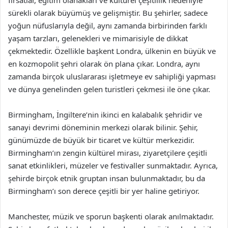
fırsatlar, eğitim olanakları ve kültürel çeşitlilik nedeniyle
sürekli olarak büyümüş ve gelişmiştir. Bu şehirler, sadece
yoğun nüfuslarıyla değil, aynı zamanda birbirinden farklı
yaşam tarzları, gelenekleri ve mimarisiyle de dikkat
çekmektedir. Özellikle başkent Londra, ülkenin en büyük ve
en kozmopolit şehri olarak ön plana çıkar. Londra, aynı
zamanda birçok uluslararası işletmeye ev sahipliği yapması
ve dünya genelinden gelen turistleri çekmesi ile öne çıkar.
Birmingham, İngiltere’nin ikinci en kalabalık şehridir ve
sanayi devrimi döneminin merkezi olarak bilinir. Şehir,
günümüzde de büyük bir ticaret ve kültür merkezidir.
Birmingham’ın zengin kültürel mirası, ziyaretçilere çeşitli
sanat etkinlikleri, müzeler ve festivaller sunmaktadır. Ayrıca,
şehirde birçok etnik gruptan insan bulunmaktadır, bu da
Birmingham’ı son derece çeşitli bir yer haline getiriyor.
Manchester, müzik ve sporun başkenti olarak anılmaktadır.