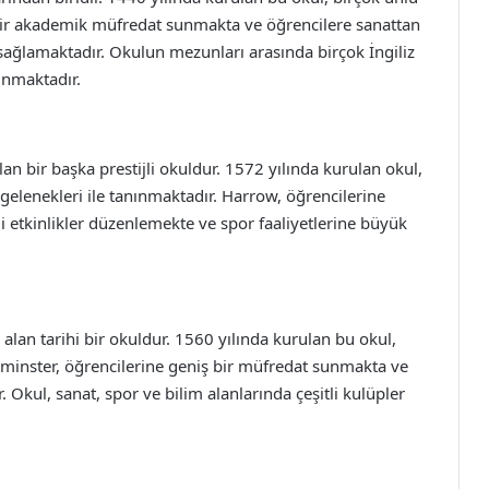
 bir akademik müfredat sunmakta ve öğrencilere sanattan
sağlamaktadır. Okulun mezunları arasında birçok İngiliz
unmaktadır.
n bir başka prestijli okuldur. 1572 yılında kurulan okul,
gelenekleri ile tanınmaktadır. Harrow, öğrencilerine
li etkinlikler düzenlemekte ve spor faaliyetlerine büyük
lan tarihi bir okuldur. 1560 yılında kurulan bu okul,
tminster, öğrencilerine geniş bir müfredat sunmakta ve
 Okul, sanat, spor ve bilim alanlarında çeşitli kulüpler