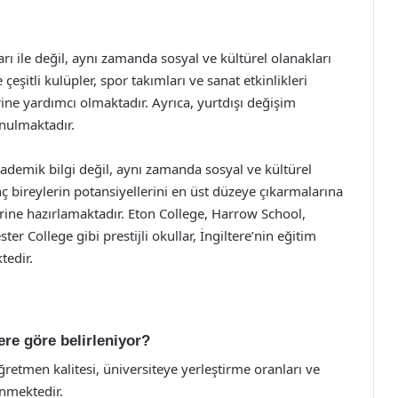
arı ile değil, aynı zamanda sosyal ve kültürel olanakları
çeşitli kulüpler, spor takımları ve sanat etkinlikleri
rine yardımcı olmaktadır. Ayrıca, yurtdışı değişim
unulmaktadır.
 akademik bilgi değil, aynı zamanda sosyal ve kültürel
nç bireylerin potansiyellerini en üst düzeye çıkarmalarına
erine hazırlamaktadır. Eton College, Harrow School,
r College gibi prestijli okullar, İngiltere’nin eğitim
tedir.
rlere göre belirleniyor?
 öğretmen kalitesi, üniversiteye yerleştirme oranları ve
enmektedir.