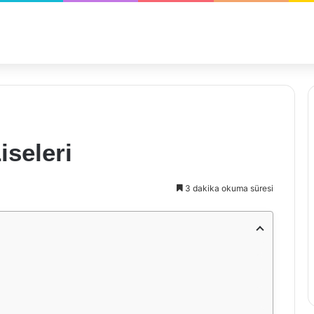
iseleri
3 dakika okuma süresi