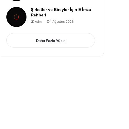
Şirketler ve Bireyler İçin E İmza
Rehberi
Admin
1 Ağustos 2026
Daha Fazla Yükle