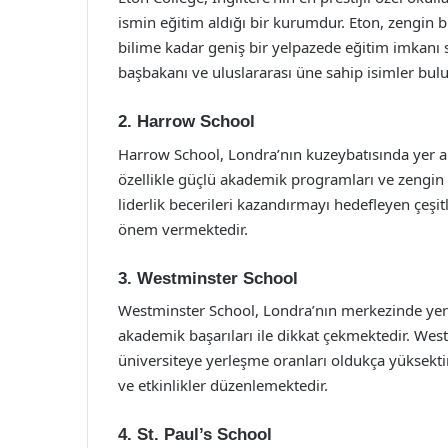
ismin eğitim aldığı bir kurumdur. Eton, zengin
bilime kadar geniş bir yelpazede eğitim imkanı 
başbakanı ve uluslararası üne sahip isimler bul
2. Harrow School
Harrow School, Londra’nın kuzeybatısında yer ala
özellikle güçlü akademik programları ve zengin 
liderlik becerileri kazandırmayı hedefleyen çeşit
önem vermektedir.
3. Westminster School
Westminster School, Londra’nın merkezinde yer a
akademik başarıları ile dikkat çekmektedir. Wes
üniversiteye yerleşme oranları oldukça yüksektir.
ve etkinlikler düzenlemektedir.
4. St. Paul’s School