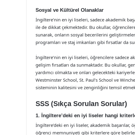
Sosyal ve Kültürel Olanaklar
İngiltere’nin en iyi liseleri, sadece akademik baş
ile de dikkat çekmektedir. Bu okullar, öğrencilere 
sunarak, onların sosyal becerilerini geliştirmele
programları ve staj imkanları gibi fırsatlar da s
İngiltere’nin en iyi liseleri, öğrencilere sadece
gelişim fırsatları da sunmaktadır. Bu okullar, ge
yardımcı olmakta ve onları gelecekteki kariyerl
Westminster School, St. Paul’s School ve Wincheste
sisteminin kalitesini ve zenginliğini temsil etmek
SSS (Sıkça Sorulan Sorular)
1. İngiltere’deki en iyi liseler hangi krite
İngiltere’deki en iyi liseler, akademik başarılar,
öğrenci memnuniyeti gibi kriterlere göre belirl