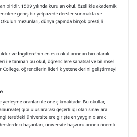
an biridir. 1509 yılında kurulan okul, özellikle akademik
rencilere geniş bir yelpazede dersler sunmakta ve
Okulun mezunları, dünya çapında birçok prestijli
ldur ve İngiltere’nin en eski okullarından biri olarak
eri ile tanınan bu okul, öğrencilere sanatsal ve bilimsel
 College, öğrencilerin liderlik yeteneklerini geliştirmeyi
me
eye yerleşme oranları ile öne çıkmaktadır. Bu okullar,
laureate) gibi uluslararası geçerliliği olan sınavlara
giltere’deki üniversitelere girişte en yaygın olarak
 derslerdeki başarıları, üniversite başvurularında önemli