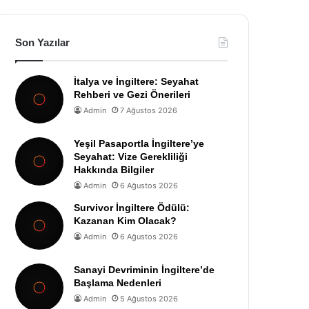
Son Yazılar
İtalya ve İngiltere: Seyahat
Rehberi ve Gezi Önerileri
Admin
7 Ağustos 2026
Yeşil Pasaportla İngiltere’ye
Seyahat: Vize Gerekliliği
Hakkında Bilgiler
Admin
6 Ağustos 2026
Survivor İngiltere Ödülü:
Kazanan Kim Olacak?
Admin
6 Ağustos 2026
Sanayi Devriminin İngiltere’de
Başlama Nedenleri
Admin
5 Ağustos 2026