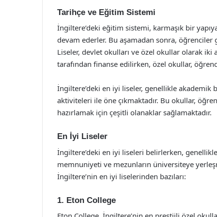
Tarihçe ve Eğitim Sistemi
İngiltere’deki eğitim sistemi, karmaşık bir yapıya
devam ederler. Bu aşamadan sonra, öğrenciler ge
Liseler, devlet okulları ve özel okullar olarak ik
tarafından finanse edilirken, özel okullar, öğrenc
İngiltere’deki en iyi liseler, genellikle akademik 
aktiviteleri ile öne çıkmaktadır. Bu okullar, öğ
hazırlamak için çeşitli olanaklar sağlamaktadır.
En İyi Liseler
İngiltere’deki en iyi liseleri belirlerken, genelli
memnuniyeti ve mezunların üniversiteye yerleşme 
İngiltere’nin en iyi liselerinden bazıları:
1. Eton College
Eton College, İngiltere’nin en prestijli özel okul