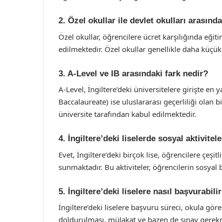
2. Özel okullar ile devlet okulları arasında
Özel okullar, öğrencilere ücret karşılığında eği
edilmektedir. Özel okullar genellikle daha küçük
3. A-Level ve IB arasındaki fark nedir?
A-Level, İngiltere’deki üniversitelere girişte en y
Baccalaureate) ise uluslararası geçerliliği olan
üniversite tarafından kabul edilmektedir.
4. İngiltere’deki liselerde sosyal aktivitel
Evet, İngiltere’deki birçok lise, öğrencilere çeşitl
sunmaktadır. Bu aktiviteler, öğrencilerin sosyal 
5. İngiltere’deki liselere nasıl başvurabili
İngiltere’deki liselere başvuru süreci, okula gör
doldurulması, mülakat ve bazen de sınav gerekm