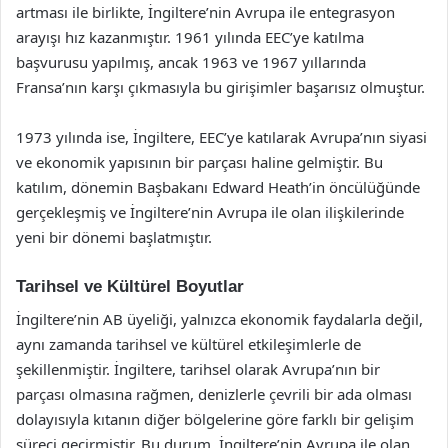
artması ile birlikte, İngiltere’nin Avrupa ile entegrasyon
arayışı hız kazanmıştır. 1961 yılında EEC’ye katılma
başvurusu yapılmış, ancak 1963 ve 1967 yıllarında
Fransa’nın karşı çıkmasıyla bu girişimler başarısız olmuştur.
1973 yılında ise, İngiltere, EEC’ye katılarak Avrupa’nın siyasi
ve ekonomik yapısının bir parçası haline gelmiştir. Bu
katılım, dönemin Başbakanı Edward Heath’in öncülüğünde
gerçekleşmiş ve İngiltere’nin Avrupa ile olan ilişkilerinde
yeni bir dönemi başlatmıştır.
Tarihsel ve Kültürel Boyutlar
İngiltere’nin AB üyeliği, yalnızca ekonomik faydalarla değil,
aynı zamanda tarihsel ve kültürel etkileşimlerle de
şekillenmiştir. İngiltere, tarihsel olarak Avrupa’nın bir
parçası olmasına rağmen, denizlerle çevrili bir ada olması
dolayısıyla kıtanın diğer bölgelerine göre farklı bir gelişim
süreci geçirmiştir. Bu durum, İngiltere’nin Avrupa ile olan