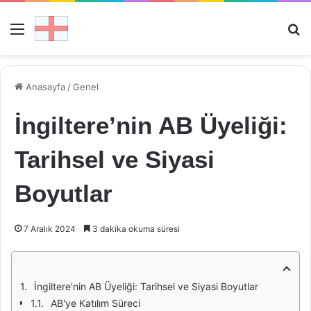
Menü
Ar
Anasayfa
/
Genel
İngiltere’nin AB Üyeliği:
Tarihsel ve Siyasi
Boyutlar
7 Aralık 2024
3 dakika okuma süresi
İngiltere'nin AB Üyeliği: Tarihsel ve Siyasi Boyutlar
AB'ye Katılım Süreci