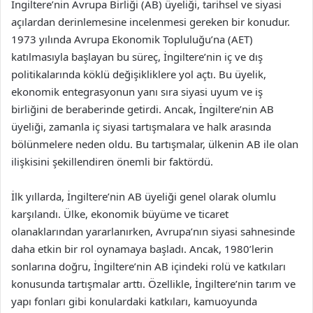
İngiltere’nin Avrupa Birliği (AB) üyeliği, tarihsel ve siyasi
açılardan derinlemesine incelenmesi gereken bir konudur.
1973 yılında Avrupa Ekonomik Topluluğu’na (AET)
katılmasıyla başlayan bu süreç, İngiltere’nin iç ve dış
politikalarında köklü değişikliklere yol açtı. Bu üyelik,
ekonomik entegrasyonun yanı sıra siyasi uyum ve iş
birliğini de beraberinde getirdi. Ancak, İngiltere’nin AB
üyeliği, zamanla iç siyasi tartışmalara ve halk arasında
bölünmelere neden oldu. Bu tartışmalar, ülkenin AB ile olan
ilişkisini şekillendiren önemli bir faktördü.
İlk yıllarda, İngiltere’nin AB üyeliği genel olarak olumlu
karşılandı. Ülke, ekonomik büyüme ve ticaret
olanaklarından yararlanırken, Avrupa’nın siyasi sahnesinde
daha etkin bir rol oynamaya başladı. Ancak, 1980’lerin
sonlarına doğru, İngiltere’nin AB içindeki rolü ve katkıları
konusunda tartışmalar arttı. Özellikle, İngiltere’nin tarım ve
yapı fonları gibi konulardaki katkıları, kamuoyunda