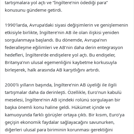
tartışmalara yol açtı ve “İngiltere’nin ödediği para”
konusunu gündeme getirdi.
1990’larda, Avrupa’daki siyasi değişimlerin ve genişlemenin
etkisiyle birlikte, İngiltere’nin AB ile olan ilişkisi yeniden
sorgulanmaya başlandı. Bu dönemde, Avrupa’nın
federalleşme eğilimleri ve AB’nin daha derin entegrasyon
hedefleri, İngiltere’de endişelere yol açtı. Bu endişeler,
Britanya’nın ulusal egemenliğini kaybetme korkusuyla
birleşerek, halk arasında AB karşıtlığını artırdı.
2000’li yılların başında, İngiltere’nin AB üyeliği ile ilgili
tartışmalar daha da derinleşti. Özellikle, Euro’nun kabulü
meselesi, İngiltere’nin AB içindeki rolünü sorgulayan bir
başka önemli konu haline geldi. Hükümet içinde ve
kamuoyunda farklı görüşler ortaya çıktı. Bir kısım, Euro’ya
geçişin ekonomik faydalar sağlayacağını savunurken,
diğerleri ulusal para biriminin korunması gerektiğini