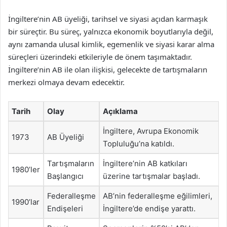
İngiltere’nin AB üyeliği, tarihsel ve siyasi açıdan karmaşık
bir süreçtir. Bu süreç, yalnızca ekonomik boyutlarıyla değil,
aynı zamanda ulusal kimlik, egemenlik ve siyasi karar alma
süreçleri üzerindeki etkileriyle de önem taşımaktadır.
İngiltere’nin AB ile olan ilişkisi, gelecekte de tartışmaların
merkezi olmaya devam edecektir.
Tarih
Olay
Açıklama
İngiltere, Avrupa Ekonomik
1973
AB Üyeliği
Topluluğu’na katıldı.
Tartışmaların
İngiltere’nin AB katkıları
1980’ler
Başlangıcı
üzerine tartışmalar başladı.
Federalleşme
AB’nin federalleşme eğilimleri,
1990’lar
Endişeleri
İngiltere’de endişe yarattı.