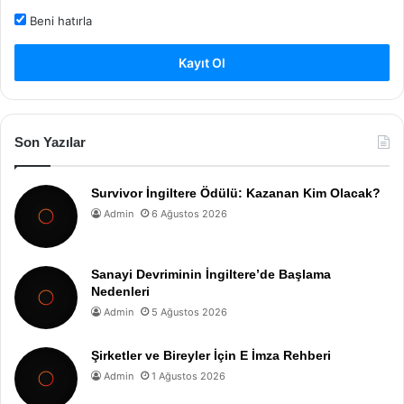
Beni hatırla
Kayıt Ol
Son Yazılar
Survivor İngiltere Ödülü: Kazanan Kim Olacak?
Admin
6 Ağustos 2026
Sanayi Devriminin İngiltere’de Başlama
Nedenleri
Admin
5 Ağustos 2026
Şirketler ve Bireyler İçin E İmza Rehberi
Admin
1 Ağustos 2026