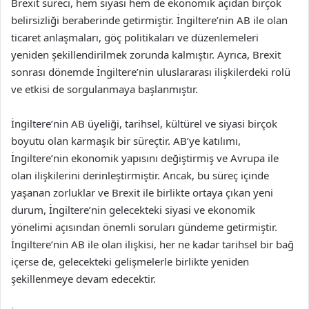
Brexit süreci, hem siyasi hem de ekonomik açıdan birçok
belirsizliği beraberinde getirmiştir. İngiltere’nin AB ile olan
ticaret anlaşmaları, göç politikaları ve düzenlemeleri
yeniden şekillendirilmek zorunda kalmıştır. Ayrıca, Brexit
sonrası dönemde İngiltere’nin uluslararası ilişkilerdeki rolü
ve etkisi de sorgulanmaya başlanmıştır.
İngiltere’nin AB üyeliği, tarihsel, kültürel ve siyasi birçok
boyutu olan karmaşık bir süreçtir. AB’ye katılımı,
İngiltere’nin ekonomik yapısını değiştirmiş ve Avrupa ile
olan ilişkilerini derinleştirmiştir. Ancak, bu süreç içinde
yaşanan zorluklar ve Brexit ile birlikte ortaya çıkan yeni
durum, İngiltere’nin gelecekteki siyasi ve ekonomik
yönelimi açısından önemli soruları gündeme getirmiştir.
İngiltere’nin AB ile olan ilişkisi, her ne kadar tarihsel bir bağ
içerse de, gelecekteki gelişmelerle birlikte yeniden
şekillenmeye devam edecektir.