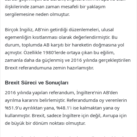
ilişkilerinde zaman zaman mesafeli bir yaklaşım
sergilemesine neden olmuştur.
Birçok İngiliz, AB’nin getirdiği düzenlemeleri, ulusal
egemenliğin kısıtlanması olarak değerlendirmiştir. Bu
durum, toplumda AB karşıtı bir hareketin doğmasına yol
açmıştır. Özellikle 1980’lerde ortaya çıkan bu eğilim,
zamanla daha da güçlenmiş ve 2016 yılında gerçekleştirilen
Brexit referandumuna zemin hazırlamıştır.
Brexit Süreci ve Sonuçları
2016 yılında yapılan referandum, İngiltere’nin AB’den
ayrılma kararını belirlemiştir. Referandumda oy verenlerin
%51.9’u ayrılıktan yana, %48.1’i ise kalmaktan yana oy
kullanmıştır. Brexit, sadece İngiltere için değil, Avrupa için
de büyük bir dönüm noktası olmuştur.