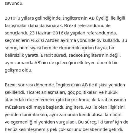
savundu.
2010’lu yıllara gelindiğinde, İngiltere’nin AB üyeliği ile ilgili
tartışmalar daha da ısınarak, Brexit referandumu ile
sonuçlandı. 23 Haziran 2016’da yapılan referandumda,
seçmenlerin %52’si AB’den ayrılma yönünde oy kullandı. Bu
sonuç, hem siyasi hem de ekonomik açıdan büyük bir
belirsizlik yarattı. Brexit süreci, sadece İngiltere’nin değil,
aynı zamanda AB’nin de geleceğini etkileyen önemli bir
gelişme oldu.
Brexit sonrası dönemde, İngiltere’nin AB ile ilişkisi yeniden
şekillendi. Ticaret anlaşmaları, göç politikaları ve hukuk
alanındaki düzenlemeler gibi birçok konu, iki taraf arasında
müzakere edilmeye başlandı. İngiltere, AB ile olan ilişkisini
yeniden tanımlarken, aynı zamanda kendi ulusal kimliğini
ve egemenliğini yeniden vurguladı. Bu süreç, iki taraf için de
henüz kesinleşmemiş pek çok sorunu beraberinde getirdi.