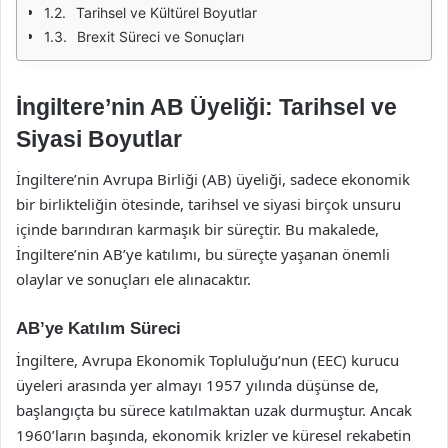
Tarihsel ve Kültürel Boyutlar
Brexit Süreci ve Sonuçları
İngiltere’nin AB Üyeliği: Tarihsel ve
Siyasi Boyutlar
İngiltere’nin Avrupa Birliği (AB) üyeliği, sadece ekonomik
bir birlikteliğin ötesinde, tarihsel ve siyasi birçok unsuru
içinde barındıran karmaşık bir süreçtir. Bu makalede,
İngiltere’nin AB’ye katılımı, bu süreçte yaşanan önemli
olaylar ve sonuçları ele alınacaktır.
AB’ye Katılım Süreci
İngiltere, Avrupa Ekonomik Topluluğu’nun (EEC) kurucu
üyeleri arasında yer almayı 1957 yılında düşünse de,
başlangıçta bu sürece katılmaktan uzak durmuştur. Ancak
1960’ların başında, ekonomik krizler ve küresel rekabetin