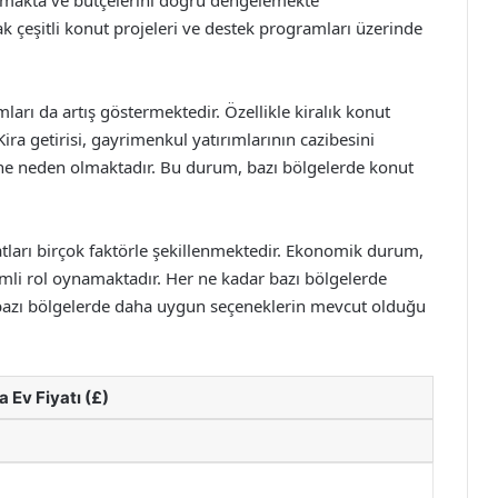
anmakta ve bütçelerini doğru dengelemekte
 çeşitli konut projeleri ve destek programları üzerinde
ları da artış göstermektedir. Özellikle kiralık konut
Kira getirisi, gayrimenkul yatırımlarının cazibesini
ine neden olmaktadır. Bu durum, bazı bölgelerde konut
iyatları birçok faktörle şekillenmektedir. Ekonomik durum,
emli rol oynamaktadır. Her ne kadar bazı bölgelerde
er bazı bölgelerde daha uygun seçeneklerin mevcut olduğu
 Ev Fiyatı (£)