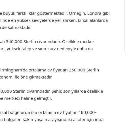
re büyük farklılıklar göstermektedir. Örneğin, Londra gibi
linde en yüksek seviyelerde yer alırken, kırsal alanlarda
erde kalmaktadır.
atı 540,000 Sterlin civarındadır. Özellikle merkezi
rı, yüksek talep ve sınırlı arz nedeniyle daha da
Birmingham’da ortalama ev fiyatları 250,000 Sterlin
ekonomi ile öne çıkmaktadır.
0,000 Sterlin civarındadır. Şehir, son yıllarda özellikle
be merkezi haline gelmiştir.
ırsal bölgelerde ise ortalama ev fiyatları 160,000-
 bölgeler, sakin yaşam arayışındaki aileler için ideal