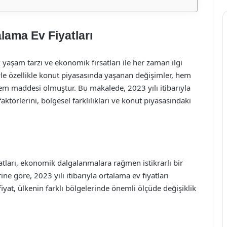
alama Ev Fiyatları
ik yaşam tarzı ve ekonomik fırsatları ile her zaman ilgi
iyle özellikle konut piyasasında yaşanan değişimler, hem
dem maddesi olmuştur. Bu makalede, 2023 yılı itibarıyla
 faktörlerini, bölgesel farklılıkları ve konut piyasasındaki
atları, ekonomik dalgalanmalara rağmen istikrarlı bir
erine göre, 2023 yılı itibarıyla ortalama ev fiyatları
fiyat, ülkenin farklı bölgelerinde önemli ölçüde değişiklik