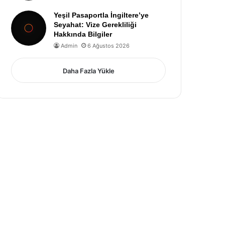
Yeşil Pasaportla İngiltere’ye
Seyahat: Vize Gerekliliği
Hakkında Bilgiler
Admin
6 Ağustos 2026
Daha Fazla Yükle