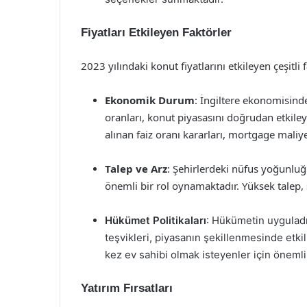
Fiyatları Etkileyen Faktörler
2023 yılındaki konut fiyatlarını etkileyen çeşitli
Ekonomik Durum
: İngiltere ekonomisind
oranları, konut piyasasını doğrudan etkiley
alınan faiz oranı kararları, mortgage maliy
Talep ve Arz
: Şehirlerdeki nüfus yoğunluğu
önemli bir rol oynamaktadır. Yüksek talep, sı
Hükümet Politikaları
: Hükümetin uyguladığ
teşvikleri, piyasanın şekillenmesinde etkili
kez ev sahibi olmak isteyenler için önemli
Yatırım Fırsatları