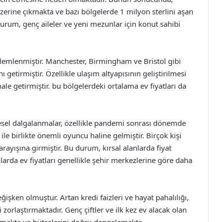
üzerine çıkmakta ve bazı bölgelerde 1 milyon sterlini aşan
rum, genç aileler ve yeni mezunlar için konut sahibi
lemlenmiştir. Manchester, Birmingham ve Bristol gibi
nı getirmiştir. Özellikle ulaşım altyapısının geliştirilmesi
ale getirmiştir. bu bölgelerdeki ortalama ev fiyatları da
lgesel dalgalanmalar, özellikle pandemi sonrası dönemde
le birlikte önemli oyuncu haline gelmiştir. Birçok kişi
ayışına girmiştir. Bu durum, kırsal alanlarda fiyat
anlarda ev fiyatları genellikle şehir merkezlerine göre daha
işken olmuştur. Artan kredi faizleri ve hayat pahalılığı,
 zorlaştırmaktadır. Genç çiftler ve ilk kez ev alacak olan