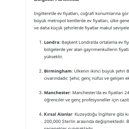
İngiltere’de ev fiyatları, coğrafi konumlarına gö
büyük metropol kentlerde ev fiyatları, ülke gene
ve daha küçük şehirlerde fiyatlar makul seviyel
Londra
: Başkent Londra’da ortalama ev fiy
bölgelerde yer alan gayrimenkullerin fiyatla
yüksektir.
Birmingham
: Ülkenin ikinci büyük şehri 
civarındadır. Şehir, genç nüfus ve gelişen 
Manchester
: Manchester’da ev fiyatları 24
öğrenciler ve genç profesyoneller için cazi
Kırsal Alanlar
: Kuzeydoğu İngiltere gibi k
200,000 Sterlin arasında değişmektedir. Bu
seçenekler sunmaktadır.