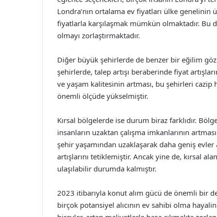
Londra’nın ortalama ev fiyatları ülke genelinin 
fiyatlarla karşılaşmak mümkün olmaktadır. Bu du
olmayı zorlaştırmaktadır.
Diğer büyük şehirlerde de benzer bir eğilim göz
şehirlerde, talep artışı beraberinde fiyat artışları
ve yaşam kalitesinin artması, bu şehirleri cazip h
önemli ölçüde yükselmiştir.
Kırsal bölgelerde ise durum biraz farklıdır. Bö
insanların uzaktan çalışma imkanlarının artması i
şehir yaşamından uzaklaşarak daha geniş evler ar
artışlarını tetiklemiştir. Ancak yine de, kırsal al
ulaşılabilir durumda kalmıştır.
2023 itibarıyla konut alım gücü de önemli bir değ
birçok potansiyel alıcının ev sahibi olma hayalini