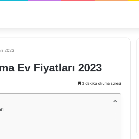
arı 2023
ama Ev Fiyatları 2023
3 dakika okuma süresi
rı