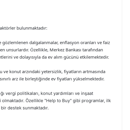
 faktörler bulunmaktadır:
e gözlemlenen dalgalanmalar, enflasyon oranları ve faiz
en unsurlardır. Özellikle, Merkez Bankası tarafından
etlerini ve dolayısıyla da ev alım gücünü etkilemektedir.
 ve konut arzındaki yetersizlik, fiyatların artmasında
nırlı arz ile birleştiğinde ev fiyatları yükselmektedir.
ı vergi politikaları, konut yardımları ve inşaat
 olmaktadır. Özellikle "Help to Buy" gibi programlar, ilk
 bir destek sunmaktadır.