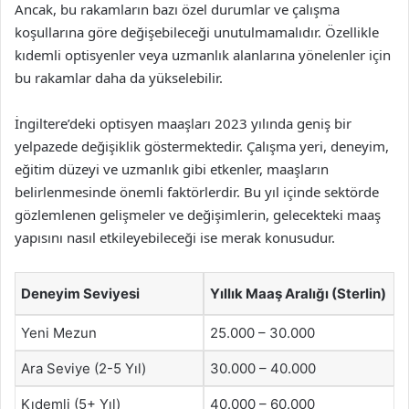
Ancak, bu rakamların bazı özel durumlar ve çalışma
koşullarına göre değişebileceği unutulmamalıdır. Özellikle
kıdemli optisyenler veya uzmanlık alanlarına yönelenler için
bu rakamlar daha da yükselebilir.
İngiltere’deki optisyen maaşları 2023 yılında geniş bir
yelpazede değişiklik göstermektedir. Çalışma yeri, deneyim,
eğitim düzeyi ve uzmanlık gibi etkenler, maaşların
belirlenmesinde önemli faktörlerdir. Bu yıl içinde sektörde
gözlemlenen gelişmeler ve değişimlerin, gelecekteki maaş
yapısını nasıl etkileyebileceği ise merak konusudur.
Deneyim Seviyesi
Yıllık Maaş Aralığı (Sterlin)
Yeni Mezun
25.000 – 30.000
Ara Seviye (2-5 Yıl)
30.000 – 40.000
Kıdemli (5+ Yıl)
40.000 – 60.000