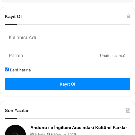
Kayıt Ol
Unuttunuz mu?
Beni hatırla
Kayıt Ol
Son Yazılar
Andorra ile İngiltere Arasındaki Kültürel Farklar
Admin
9 Ağustos 2026