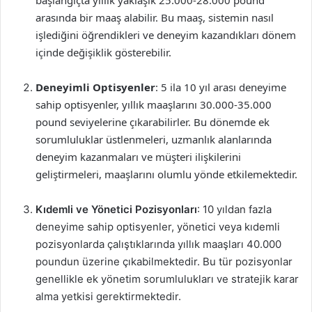
başlangıçta yıllık yaklaşık 25.000-28.000 pound
arasında bir maaş alabilir. Bu maaş, sistemin nasıl
işlediğini öğrendikleri ve deneyim kazandıkları dönem
içinde değişiklik gösterebilir.
Deneyimli Optisyenler
: 5 ila 10 yıl arası deneyime
sahip optisyenler, yıllık maaşlarını 30.000-35.000
pound seviyelerine çıkarabilirler. Bu dönemde ek
sorumluluklar üstlenmeleri, uzmanlık alanlarında
deneyim kazanmaları ve müşteri ilişkilerini
geliştirmeleri, maaşlarını olumlu yönde etkilemektedir.
Kıdemli ve Yönetici Pozisyonları
: 10 yıldan fazla
deneyime sahip optisyenler, yönetici veya kıdemli
pozisyonlarda çalıştıklarında yıllık maaşları 40.000
poundun üzerine çıkabilmektedir. Bu tür pozisyonlar
genellikle ek yönetim sorumlulukları ve stratejik karar
alma yetkisi gerektirmektedir.