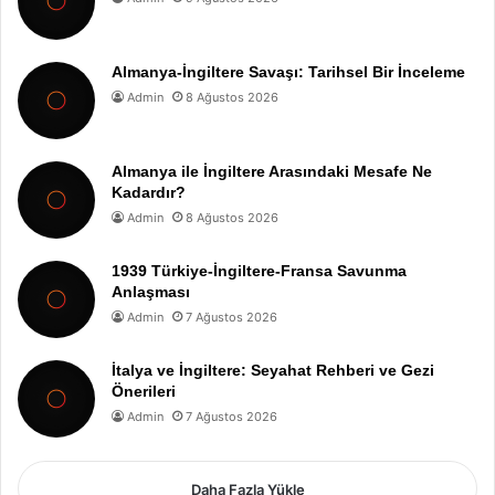
Almanya-İngiltere Savaşı: Tarihsel Bir İnceleme
Admin
8 Ağustos 2026
Almanya ile İngiltere Arasındaki Mesafe Ne
Kadardır?
Admin
8 Ağustos 2026
1939 Türkiye-İngiltere-Fransa Savunma
Anlaşması
Admin
7 Ağustos 2026
İtalya ve İngiltere: Seyahat Rehberi ve Gezi
Önerileri
Admin
7 Ağustos 2026
Daha Fazla Yükle