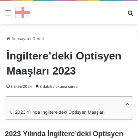
Menü
Ar
Anasayfa
/
Genel
İngiltere’deki Optisyen
Maaşları 2023
8 Ekim 2024
3 dakika okuma süresi
2023 Yılında İngiltere'deki Optisyen Maaşları
2023 Yılında İngiltere’deki Optisyen