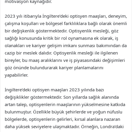
motivasyon kaynağıdır.
2023 yılı itibarıyla İngiltere’deki optisyen maaşları, deneyim,
çalışma koşulları ve bölgesel farklılıklara bağlı olarak önemli
bir değişkenlik göstermektedir. Optisyenlik mesleği, göz
sağlığı konusunda kritik bir rol oynamasına ek olarak, iş
olanakları ve kariyer gelişim imkanı sunması bakımından da
cazip bir meslek dalıdır. Optisyenlik mesleği ile ilgilenen
bireyler, bu maaş aralıklarını ve iş piyasasındaki değişimleri
göz önünde bulundurarak kariyer planlamalarını
yapabilirler.
İngiltere’deki optisyen maaşları 2023 yılında bazı
değişiklikler göstermektedir. Son yıllarda sağlık alanında
artan talep, optisyenlerin maaşlarının yükselmesine katkıda
bulunmuştur. Özellikle büyük şehirlerde ve yoğun nüfuslu
bölgelerde, optisyenlerin gelirleri, kırsal alanlara nazaran
daha yüksek seviyelere ulaşmaktadır. Örneğin, Londra’daki