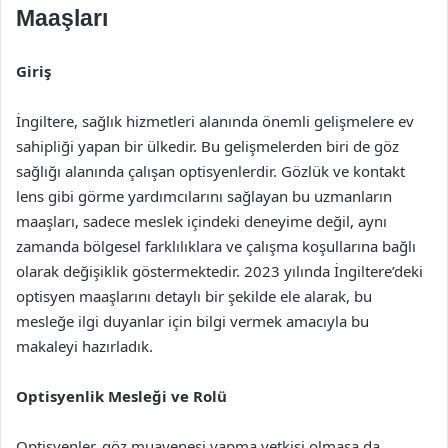
Maaşları
Giriş
İngiltere, sağlık hizmetleri alanında önemli gelişmelere ev
sahipliği yapan bir ülkedir. Bu gelişmelerden biri de göz
sağlığı alanında çalışan optisyenlerdir. Gözlük ve kontakt
lens gibi görme yardımcılarını sağlayan bu uzmanların
maaşları, sadece meslek içindeki deneyime değil, aynı
zamanda bölgesel farklılıklara ve çalışma koşullarına bağlı
olarak değişiklik göstermektedir. 2023 yılında İngiltere’deki
optisyen maaşlarını detaylı bir şekilde ele alarak, bu
mesleğe ilgi duyanlar için bilgi vermek amacıyla bu
makaleyi hazırladık.
Optisyenlik Mesleği ve Rolü
Optisyenler, göz muayenesi yapma yetkisi olmasa da,