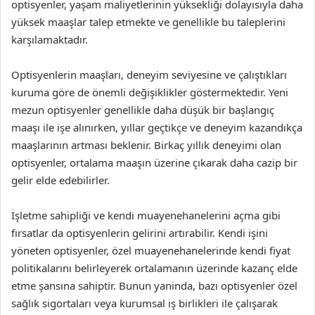
optisyenler, yaşam maliyetlerinin yüksekliği dolayısıyla daha
yüksek maaşlar talep etmekte ve genellikle bu taleplerini
karşılamaktadır.
Optisyenlerin maaşları, deneyim seviyesine ve çalıştıkları
kuruma göre de önemli değişiklikler göstermektedir. Yeni
mezun optisyenler genellikle daha düşük bir başlangıç
maaşı ile işe alınırken, yıllar geçtikçe ve deneyim kazandıkça
maaşlarının artması beklenir. Birkaç yıllık deneyimi olan
optisyenler, ortalama maaşın üzerine çıkarak daha cazip bir
gelir elde edebilirler.
İşletme sahipliği ve kendi muayenehanelerini açma gibi
fırsatlar da optisyenlerin gelirini artırabilir. Kendi işini
yöneten optisyenler, özel muayenehanelerinde kendi fiyat
politikalarını belirleyerek ortalamanın üzerinde kazanç elde
etme şansına sahiptir. Bunun yaninda, bazı optisyenler özel
sağlık sigortaları veya kurumsal iş birlikleri ile çalışarak