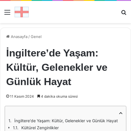
Menü
Ar
Anasayfa
/
Genel
İngiltere’de Yaşam:
Kültür, Gelenekler ve
Günlük Hayat
11 Kasım 2024
4 dakika okuma süresi
İngiltere'de Yaşam: Kültür, Gelenekler ve Günlük Hayat
Kültürel Zenginlikler