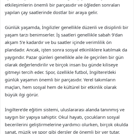
etkileşimlerin önemli bir parçasıdır ve öğleden sonraları
yapılan çay saatlerinde dostlar bir araya gelir.
Günlük yaşamda, İngilizler genellikle düzenli ve disiplinli bir
yaşam tarzı benimserler. İş saatleri genellikle sabah 9’dan
akşam 5’e kadardır ve bu saatler içinde verimlilik ön
plandadır. Ancak, işten sonra sosyal etkinliklere katılmak da
yaygındır. Pazar günleri genellikle aile ile geçirilen bir gün
olarak değerlendirilir ve birçok insan bu günde kiliseye
gitmeyi tercih eder. Spor, özellikle futbol, İngiltere’deki
günlük yaşamın önemli bir parçasıdır. Yerel takımların
maçları, hem sosyal hem de kültürel bir etkinlik olarak
büyük ilgi görür.
İngiltere’de eğitim sistemi, uluslararası alanda tanınmış ve
saygın bir yapıya sahiptir. Okul hayatı, çocukların sosyal
becerilerini geliştirmelerine yardımcı olurken, birçok okulda
sanat, müzik ve spor gibi dersler de önemli bir yer tutar.