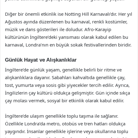
Diğer bir önemli etkinlik ise Notting Hill Karnavalı’dır. Her yıl
Ağustos ayında düzenlenen bu karnaval, renkli kostümler,
müzik ve dans gösterileri ile doludur. Afro-Karayip
kültürünün İngiltere’deki yansıması olarak kabul edilen bu
karnaval, Londra’nın en büyük sokak festivallerinden biridir.
Günlük Hayat ve Alışkanlıklar
İngiltere’de günlük yaşam, genellikle belirli bir ritme ve
alışkanlıklara dayanır. Sabahları kahvaltıda genellikle çay,
tost, yumurta veya sosis gibi yiyecekler tercih edilir. Ayrıca,
İngilizlerin çay kültürü oldukça gelişmiştir. Gün içinde sıkça
çay molası vermek, sosyal bir etkinlik olarak kabul edilir.
İngiltere’de ulaşım genellikle toplu taşıma ile sağlanır.
Özellikle Londra’da metro, otobüs ve tren hatları oldukça
yaygındır. İnsanlar genellikle işlerine veya okullarına toplu