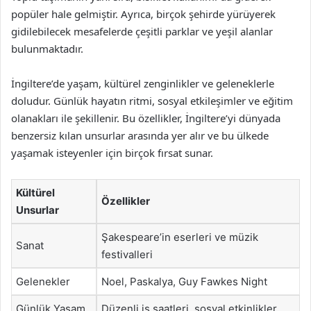
popüler hale gelmiştir. Ayrıca, birçok şehirde yürüyerek
gidilebilecek mesafelerde çeşitli parklar ve yeşil alanlar
bulunmaktadır.
İngiltere’de yaşam, kültürel zenginlikler ve geleneklerle
doludur. Günlük hayatın ritmi, sosyal etkileşimler ve eğitim
olanakları ile şekillenir. Bu özellikler, İngiltere’yi dünyada
benzersiz kılan unsurlar arasında yer alır ve bu ülkede
yaşamak isteyenler için birçok fırsat sunar.
Kültürel
Özellikler
Unsurlar
Şakespeare’in eserleri ve müzik
Sanat
festivalleri
Gelenekler
Noel, Paskalya, Guy Fawkes Night
Günlük Yaşam
Düzenli iş saatleri, sosyal etkinlikler