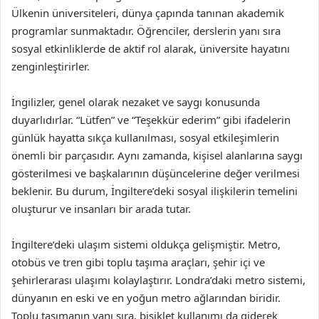
Ülkenin üniversiteleri, dünya çapında tanınan akademik
programlar sunmaktadır. Öğrenciler, derslerin yanı sıra
sosyal etkinliklerde de aktif rol alarak, üniversite hayatını
zenginleştirirler.
İngilizler, genel olarak nezaket ve saygı konusunda
duyarlıdırlar. “Lütfen” ve “Teşekkür ederim” gibi ifadelerin
günlük hayatta sıkça kullanılması, sosyal etkileşimlerin
önemli bir parçasıdır. Aynı zamanda, kişisel alanlarına saygı
gösterilmesi ve başkalarının düşüncelerine değer verilmesi
beklenir. Bu durum, İngiltere’deki sosyal ilişkilerin temelini
oluşturur ve insanları bir arada tutar.
İngiltere’deki ulaşım sistemi oldukça gelişmiştir. Metro,
otobüs ve tren gibi toplu taşıma araçları, şehir içi ve
şehirlerarası ulaşımı kolaylaştırır. Londra’daki metro sistemi,
dünyanın en eski ve en yoğun metro ağlarından biridir.
Toplu taşımanın yanı sıra, bisiklet kullanımı da giderek