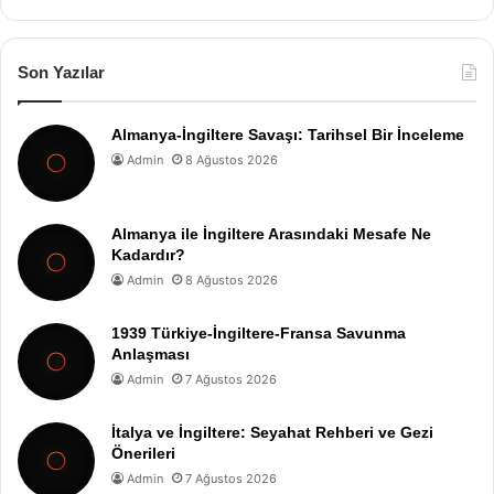
Son Yazılar
Almanya-İngiltere Savaşı: Tarihsel Bir İnceleme
Admin
8 Ağustos 2026
Almanya ile İngiltere Arasındaki Mesafe Ne
Kadardır?
Admin
8 Ağustos 2026
1939 Türkiye-İngiltere-Fransa Savunma
Anlaşması
Admin
7 Ağustos 2026
İtalya ve İngiltere: Seyahat Rehberi ve Gezi
Önerileri
Admin
7 Ağustos 2026