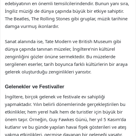
edebiyatının en önemli temsilcilerindendir. Bunun yanı sıra,
İngiliz müziği de dünya çapında büyük bir etkiye sahiptir.
The Beatles, The Rolling Stones gibi gruplar, müzik tarihine
damga vurmuş ikonlardır.
Sanat alanında ise, Tate Modern ve British Museum gibi
dünya çapında tanınan müzeler, İngiltere’nin kültürel
zenginliğini gözler önüne sermektedir. Bu müzelerde
sergilenen eserler, tarih boyunca farklı kültürlerin bir araya
gelerek oluşturduğu zenginlikleri yansıtır.
Gelenekler ve Festivaller
İngiltere, birçok gelenek ve festivale ev sahipliği
yapmaktadır. Yılın belirli dönemlerinde gerçekleştirilen bu
etkinlikler, hem yerel halk hem de turistler için büyük bir
önem taşır. Örneğin, Guy Fawkes Günü, her yıl 5 Kasım’da
kutlanır ve bu günde yapılan havai fişek gösterileri ve ateş
yakma etkinlikleri, geçmişe dayanan bir geleneği yaşatır.