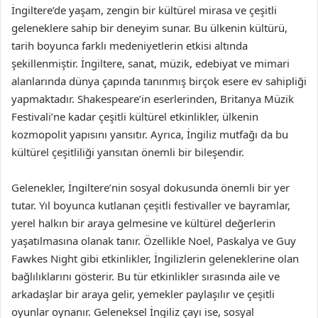
İngiltere’de yaşam, zengin bir kültürel mirasa ve çeşitli
geleneklere sahip bir deneyim sunar. Bu ülkenin kültürü,
tarih boyunca farklı medeniyetlerin etkisi altında
şekillenmiştir. İngiltere, sanat, müzik, edebiyat ve mimari
alanlarında dünya çapında tanınmış birçok esere ev sahipliği
yapmaktadır. Shakespeare’in eserlerinden, Britanya Müzik
Festivali’ne kadar çeşitli kültürel etkinlikler, ülkenin
kozmopolit yapısını yansıtır. Ayrıca, İngiliz mutfağı da bu
kültürel çeşitliliği yansıtan önemli bir bileşendir.
Gelenekler, İngiltere’nin sosyal dokusunda önemli bir yer
tutar. Yıl boyunca kutlanan çeşitli festivaller ve bayramlar,
yerel halkın bir araya gelmesine ve kültürel değerlerin
yaşatılmasına olanak tanır. Özellikle Noel, Paskalya ve Guy
Fawkes Night gibi etkinlikler, İngilizlerin geleneklerine olan
bağlılıklarını gösterir. Bu tür etkinlikler sırasında aile ve
arkadaşlar bir araya gelir, yemekler paylaşılır ve çeşitli
oyunlar oynanır. Geleneksel İngiliz çayı ise, sosyal