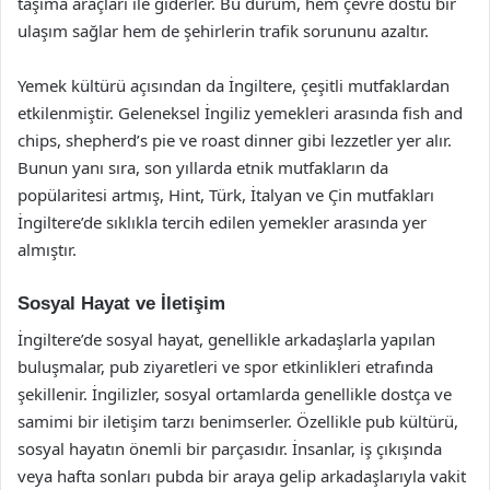
taşıma araçları ile giderler. Bu durum, hem çevre dostu bir
ulaşım sağlar hem de şehirlerin trafik sorununu azaltır.
Yemek kültürü açısından da İngiltere, çeşitli mutfaklardan
etkilenmiştir. Geleneksel İngiliz yemekleri arasında fish and
chips, shepherd’s pie ve roast dinner gibi lezzetler yer alır.
Bunun yanı sıra, son yıllarda etnik mutfakların da
popülaritesi artmış, Hint, Türk, İtalyan ve Çin mutfakları
İngiltere’de sıklıkla tercih edilen yemekler arasında yer
almıştır.
Sosyal Hayat ve İletişim
İngiltere’de sosyal hayat, genellikle arkadaşlarla yapılan
buluşmalar, pub ziyaretleri ve spor etkinlikleri etrafında
şekillenir. İngilizler, sosyal ortamlarda genellikle dostça ve
samimi bir iletişim tarzı benimserler. Özellikle pub kültürü,
sosyal hayatın önemli bir parçasıdır. İnsanlar, iş çıkışında
veya hafta sonları pubda bir araya gelip arkadaşlarıyla vakit