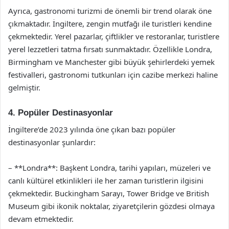
Ayrıca, gastronomi turizmi de önemli bir trend olarak öne
çıkmaktadır. İngiltere, zengin mutfağı ile turistleri kendine
çekmektedir. Yerel pazarlar, çiftlikler ve restoranlar, turistlere
yerel lezzetleri tatma fırsatı sunmaktadır. Özellikle Londra,
Birmingham ve Manchester gibi büyük şehirlerdeki yemek
festivalleri, gastronomi tutkunları için cazibe merkezi haline
gelmiştir.
4. Popüler Destinasyonlar
İngiltere’de 2023 yılında öne çıkan bazı popüler
destinasyonlar şunlardır:
– **Londra**: Başkent Londra, tarihi yapıları, müzeleri ve
canlı kültürel etkinlikleri ile her zaman turistlerin ilgisini
çekmektedir. Buckingham Sarayı, Tower Bridge ve British
Museum gibi ikonik noktalar, ziyaretçilerin gözdesi olmaya
devam etmektedir.