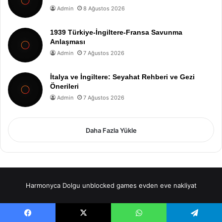
Admin
8 Ağustos 2026
1939 Türkiye-İngiltere-Fransa Savunma
Anlaşması
Admin
7 Ağustos 2026
İtalya ve İngiltere: Seyahat Rehberi ve Gezi
Önerileri
Admin
7 Ağustos 2026
Daha Fazla Yükle
Harmonyca Dolgu
unblocked games
evden eve nakliyat