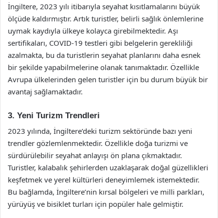
İngiltere, 2023 yılı itibarıyla seyahat kısıtlamalarını büyük
ölçüde kaldırmıştır. Artık turistler, belirli sağlık önlemlerine
uymak kaydıyla ülkeye kolayca girebilmektedir. Aşı
sertifikaları, COVID-19 testleri gibi belgelerin gerekliliği
azalmakta, bu da turistlerin seyahat planlarını daha esnek
bir şekilde yapabilmelerine olanak tanımaktadır. Özellikle
Avrupa ülkelerinden gelen turistler için bu durum büyük bir
avantaj sağlamaktadır.
3. Yeni Turizm Trendleri
2023 yılında, İngiltere’deki turizm sektöründe bazı yeni
trendler gözlemlenmektedir. Özellikle doğa turizmi ve
sürdürülebilir seyahat anlayışı ön plana çıkmaktadır.
Turistler, kalabalık şehirlerden uzaklaşarak doğal güzellikleri
keşfetmek ve yerel kültürleri deneyimlemek istemektedir.
Bu bağlamda, İngiltere’nin kırsal bölgeleri ve milli parkları,
yürüyüş ve bisiklet turları için popüler hale gelmiştir.