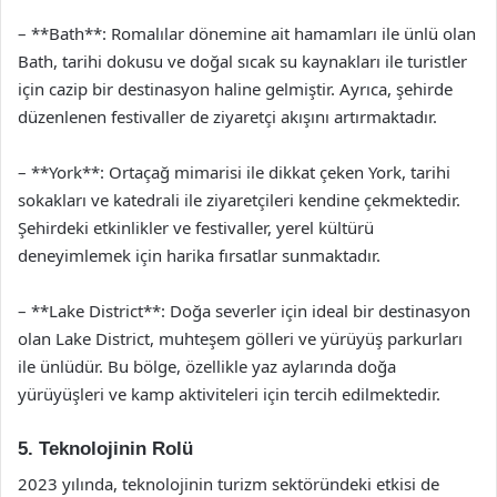
– **Bath**: Romalılar dönemine ait hamamları ile ünlü olan
Bath, tarihi dokusu ve doğal sıcak su kaynakları ile turistler
için cazip bir destinasyon haline gelmiştir. Ayrıca, şehirde
düzenlenen festivaller de ziyaretçi akışını artırmaktadır.
– **York**: Ortaçağ mimarisi ile dikkat çeken York, tarihi
sokakları ve katedrali ile ziyaretçileri kendine çekmektedir.
Şehirdeki etkinlikler ve festivaller, yerel kültürü
deneyimlemek için harika fırsatlar sunmaktadır.
– **Lake District**: Doğa severler için ideal bir destinasyon
olan Lake District, muhteşem gölleri ve yürüyüş parkurları
ile ünlüdür. Bu bölge, özellikle yaz aylarında doğa
yürüyüşleri ve kamp aktiviteleri için tercih edilmektedir.
5. Teknolojinin Rolü
2023 yılında, teknolojinin turizm sektöründeki etkisi de