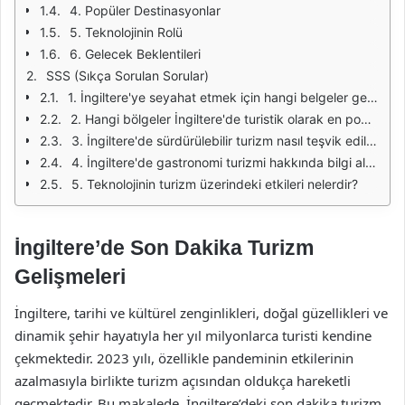
4. Popüler Destinasyonlar
5. Teknolojinin Rolü
6. Gelecek Beklentileri
SSS (Sıkça Sorulan Sorular)
1. İngiltere'ye seyahat etmek için hangi belgeler gereklidir?
2. Hangi bölgeler İngiltere'de turistik olarak en popülerdir?
3. İngiltere'de sürdürülebilir turizm nasıl teşvik ediliyor?
4. İngiltere'de gastronomi turizmi hakkında bilgi alabilir miyim?
5. Teknolojinin turizm üzerindeki etkileri nelerdir?
İngiltere’de Son Dakika Turizm
Gelişmeleri
İngiltere, tarihi ve kültürel zenginlikleri, doğal güzellikleri ve
dinamik şehir hayatıyla her yıl milyonlarca turisti kendine
çekmektedir. 2023 yılı, özellikle pandeminin etkilerinin
azalmasıyla birlikte turizm açısından oldukça hareketli
geçmektedir. Bu makalede, İngiltere’deki son dakika turizm