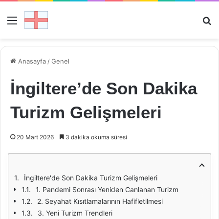
Menü
Ar
Anasayfa
/
Genel
İngiltere’de Son Dakika
Turizm Gelişmeleri
20 Mart 2026
3 dakika okuma süresi
İngiltere'de Son Dakika Turizm Gelişmeleri
1. Pandemi Sonrası Yeniden Canlanan Turizm
2. Seyahat Kısıtlamalarının Hafifletilmesi
3. Yeni Turizm Trendleri