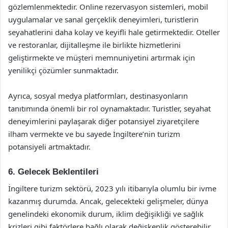
gözlemlenmektedir. Online rezervasyon sistemleri, mobil
uygulamalar ve sanal gerçeklik deneyimleri, turistlerin
seyahatlerini daha kolay ve keyifli hale getirmektedir. Oteller
ve restoranlar, dijitalleşme ile birlikte hizmetlerini
geliştirmekte ve müşteri memnuniyetini artırmak için
yenilikçi çözümler sunmaktadır.
Ayrıca, sosyal medya platformları, destinasyonların
tanıtımında önemli bir rol oynamaktadır. Turistler, seyahat
deneyimlerini paylaşarak diğer potansiyel ziyaretçilere
ilham vermekte ve bu sayede İngiltere’nin turizm
potansiyeli artmaktadır.
6. Gelecek Beklentileri
İngiltere turizm sektörü, 2023 yılı itibarıyla olumlu bir ivme
kazanmış durumda. Ancak, gelecekteki gelişmeler, dünya
genelindeki ekonomik durum, iklim değişikliği ve sağlık
krizleri gibi faktörlere bağlı olarak değişkenlik gösterebilir.