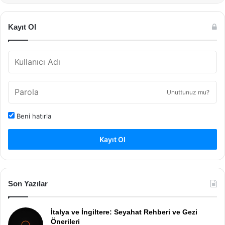
Kayıt Ol
Unuttunuz mu?
Beni hatırla
Kayıt Ol
Son Yazılar
İtalya ve İngiltere: Seyahat Rehberi ve Gezi
Önerileri