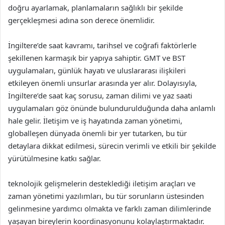
doğru ayarlamak, planlamaların sağlıklı bir şekilde
gerçekleşmesi adına son derece önemlidir.
İngiltere’de saat kavramı, tarihsel ve coğrafi faktörlerle
şekillenen karmaşık bir yapıya sahiptir. GMT ve BST
uygulamaları, günlük hayatı ve uluslararası ilişkileri
etkileyen önemli unsurlar arasında yer alır. Dolayısıyla,
İngiltere’de saat kaç sorusu, zaman dilimi ve yaz saati
uygulamaları göz önünde bulundurulduğunda daha anlamlı
hale gelir. İletişim ve iş hayatında zaman yönetimi,
globalleşen dünyada önemli bir yer tutarken, bu tür
detaylara dikkat edilmesi, sürecin verimli ve etkili bir şekilde
yürütülmesine katkı sağlar.
teknolojik gelişmelerin desteklediği iletişim araçları ve
zaman yönetimi yazılımları, bu tür sorunların üstesinden
gelinmesine yardımcı olmakta ve farklı zaman dilimlerinde
yaşayan bireylerin koordinasyonunu kolaylaştırmaktadır.