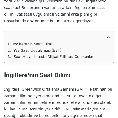
zorlukların yaşandığı ülkelerden biridir. Peki, İngiltere’de
saat kaç? Bu sorunun yanıtını ararken, İngiltere’nin saat
dilimi, yaz saati uygulaması ve tarihî arka planı gibi
unsurları da göz önünde bulundurmak gerekiyor.
İngiltere'nin Saat Dilimi
Yaz Saati Uygulaması (BST)
Saat Hesaplamada Dikkat Edilmesi Gerekenler
İngiltere’nin Saat Dilimi
İngiltere, Greenwich Ortalama Zamanı (GMT) ile tanınan bir
zaman diliminde yer almaktadır. GMT, dünyanın diğer
zaman dilimlerinin belirlenmesinde referans noktası olarak
kullanılır. İngiltere’nin yer aldığı GMT, sıfır meridyeninin
geçtiği noktadır ve bu nedenle dünya genelindeki saat