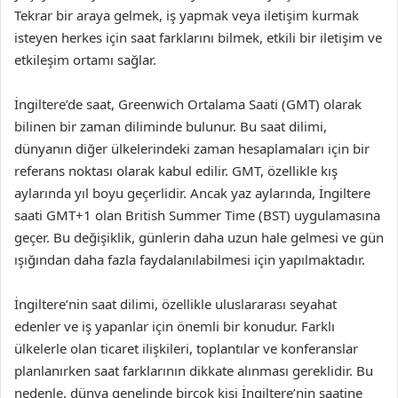
Tekrar bir araya gelmek, iş yapmak veya iletişim kurmak
isteyen herkes için saat farklarını bilmek, etkili bir iletişim ve
etkileşim ortamı sağlar.
İngiltere’de saat, Greenwich Ortalama Saati (GMT) olarak
bilinen bir zaman diliminde bulunur. Bu saat dilimi,
dünyanın diğer ülkelerindeki zaman hesaplamaları için bir
referans noktası olarak kabul edilir. GMT, özellikle kış
aylarında yıl boyu geçerlidir. Ancak yaz aylarında, İngiltere
saati GMT+1 olan British Summer Time (BST) uygulamasına
geçer. Bu değişiklik, günlerin daha uzun hale gelmesi ve gün
ışığından daha fazla faydalanılabilmesi için yapılmaktadır.
İngiltere’nin saat dilimi, özellikle uluslararası seyahat
edenler ve iş yapanlar için önemli bir konudur. Farklı
ülkelerle olan ticaret ilişkileri, toplantılar ve konferanslar
planlanırken saat farklarının dikkate alınması gereklidir. Bu
nedenle, dünya genelinde birçok kişi İngiltere’nin saatine