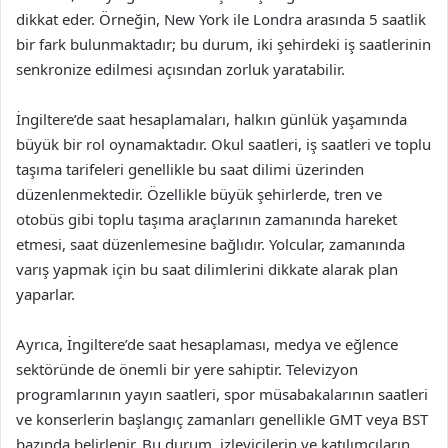
dikkat eder. Örneğin, New York ile Londra arasında 5 saatlik
bir fark bulunmaktadır; bu durum, iki şehirdeki iş saatlerinin
senkronize edilmesi açısından zorluk yaratabilir.
İngiltere’de saat hesaplamaları, halkın günlük yaşamında
büyük bir rol oynamaktadır. Okul saatleri, iş saatleri ve toplu
taşıma tarifeleri genellikle bu saat dilimi üzerinden
düzenlenmektedir. Özellikle büyük şehirlerde, tren ve
otobüs gibi toplu taşıma araçlarının zamanında hareket
etmesi, saat düzenlemesine bağlıdır. Yolcular, zamanında
varış yapmak için bu saat dilimlerini dikkate alarak plan
yaparlar.
Ayrıca, İngiltere’de saat hesaplaması, medya ve eğlence
sektöründe de önemli bir yere sahiptir. Televizyon
programlarının yayın saatleri, spor müsabakalarının saatleri
ve konserlerin başlangıç zamanları genellikle GMT veya BST
bazında belirlenir. Bu durum, izleyicilerin ve katılımcıların