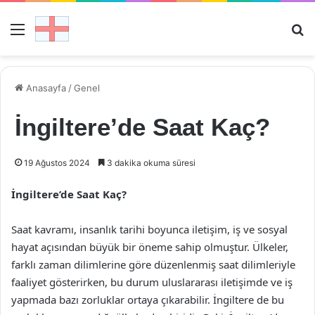
Menü
Ar
Anasayfa
/
Genel
İngiltere’de Saat Kaç?
19 Ağustos 2024
3 dakika okuma süresi
İngiltere’de Saat Kaç?
Saat kavramı, insanlık tarihi boyunca iletişim, iş ve sosyal
hayat açısından büyük bir öneme sahip olmuştur. Ülkeler,
farklı zaman dilimlerine göre düzenlenmiş saat dilimleriyle
faaliyet gösterirken, bu durum uluslararası iletişimde ve iş
yapmada bazı zorluklar ortaya çıkarabilir. İngiltere de bu