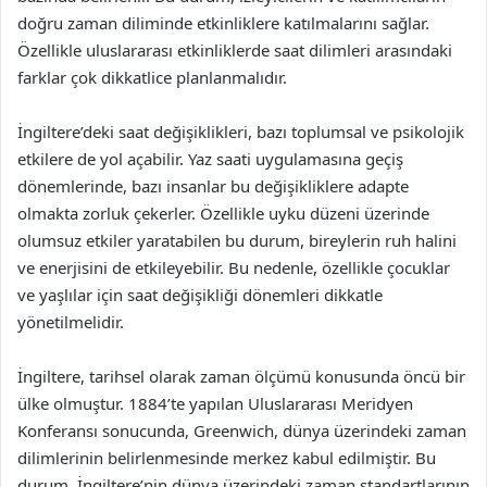
doğru zaman diliminde etkinliklere katılmalarını sağlar.
Özellikle uluslararası etkinliklerde saat dilimleri arasındaki
farklar çok dikkatlice planlanmalıdır.
İngiltere’deki saat değişiklikleri, bazı toplumsal ve psikolojik
etkilere de yol açabilir. Yaz saati uygulamasına geçiş
dönemlerinde, bazı insanlar bu değişikliklere adapte
olmakta zorluk çekerler. Özellikle uyku düzeni üzerinde
olumsuz etkiler yaratabilen bu durum, bireylerin ruh halini
ve enerjisini de etkileyebilir. Bu nedenle, özellikle çocuklar
ve yaşlılar için saat değişikliği dönemleri dikkatle
yönetilmelidir.
İngiltere, tarihsel olarak zaman ölçümü konusunda öncü bir
ülke olmuştur. 1884’te yapılan Uluslararası Meridyen
Konferansı sonucunda, Greenwich, dünya üzerindeki zaman
dilimlerinin belirlenmesinde merkez kabul edilmiştir. Bu
durum, İngiltere’nin dünya üzerindeki zaman standartlarının