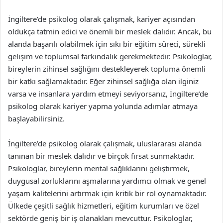
İngiltere’de psikolog olarak çalışmak, kariyer açısından
oldukça tatmin edici ve önemli bir meslek dalıdır. Ancak, bu
alanda başarılı olabilmek için sıkı bir eğitim süreci, sürekli
gelişim ve toplumsal farkındalık gerekmektedir. Psikologlar,
bireylerin zihinsel sağlığını destekleyerek topluma önemli
bir katkı sağlamaktadır. Eğer zihinsel sağlığa olan ilginiz
varsa ve insanlara yardım etmeyi seviyorsanız, İngiltere’de
psikolog olarak kariyer yapma yolunda adımlar atmaya
başlayabilirsiniz.
İngiltere’de psikolog olarak çalışmak, uluslararası alanda
tanınan bir meslek dalıdır ve birçok fırsat sunmaktadır.
Psikologlar, bireylerin mental sağlıklarını geliştirmek,
duygusal zorluklarını aşmalarına yardımcı olmak ve genel
yaşam kalitelerini artırmak için kritik bir rol oynamaktadır.
Ülkede çeşitli sağlık hizmetleri, eğitim kurumları ve özel
sektörde geniş bir iş olanakları mevcuttur. Psikologlar,