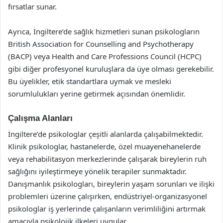
fırsatlar sunar.
Ayrıca, İngiltere’de sağlık hizmetleri sunan psikologların
British Association for Counselling and Psychotherapy
(BACP) veya Health and Care Professions Council (HCPC)
gibi diğer profesyonel kuruluşlara da üye olması gerekebilir.
Bu üyelikler, etik standartlara uymak ve mesleki
sorumlulukları yerine getirmek açısından önemlidir.
Çalışma Alanları
İngiltere’de psikologlar çeşitli alanlarda çalışabilmektedir.
Klinik psikologlar, hastanelerde, özel muayenehanelerde
veya rehabilitasyon merkezlerinde çalışarak bireylerin ruh
sağlığını iyileştirmeye yönelik terapiler sunmaktadır.
Danışmanlık psikologları, bireylerin yaşam sorunları ve ilişki
problemleri üzerine çalışırken, endüstriyel-organizasyonel
psikologlar iş yerlerinde çalışanların verimliliğini artırmak
amacıyla psikolojik ilkeleri uygular.