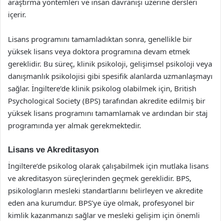
araştırma yöntemleri ve insan davranışı üzerine dersleri
içerir.
Lisans programını tamamladıktan sonra, genellikle bir
yüksek lisans veya doktora programına devam etmek
gereklidir. Bu süreç, klinik psikoloji, gelişimsel psikoloji veya
danışmanlık psikolojisi gibi spesifik alanlarda uzmanlaşmayı
sağlar. İngiltere’de klinik psikolog olabilmek için, British
Psychological Society (BPS) tarafından akredite edilmiş bir
yüksek lisans programını tamamlamak ve ardından bir staj
programında yer almak gerekmektedir.
Lisans ve Akreditasyon
İngiltere’de psikolog olarak çalışabilmek için mutlaka lisans
ve akreditasyon süreçlerinden geçmek gereklidir. BPS,
psikologların mesleki standartlarını belirleyen ve akredite
eden ana kurumdur. BPS’ye üye olmak, profesyonel bir
kimlik kazanmanızı sağlar ve mesleki gelişim için önemli