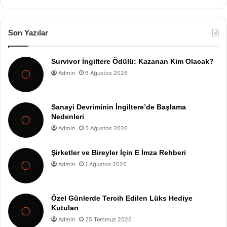
Son Yazılar
Survivor İngiltere Ödülü: Kazanan Kim Olacak?
Admin
6 Ağustos 2026
Sanayi Devriminin İngiltere’de Başlama
Nedenleri
Admin
5 Ağustos 2026
Şirketler ve Bireyler İçin E İmza Rehberi
Admin
1 Ağustos 2026
Özel Günlerde Tercih Edilen Lüks Hediye
Kutuları
Admin
25 Temmuz 2026