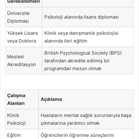
Gereksinimleri
Üniversite
Psikoloji alanında lisans diploması
Diploması
Yüksek Lisans
Klinik veya danışmanlık psikolojisi
veya Doktora
alanında ileri eğitim
British Psychological Society (BPS)
Mesleki
tarafından akredite edilmiş bir
Akreditasyon
programdan mezun olmak
Çalışma
Açıklama
Alanları
Klinik
Hastaların mental sağlık sorunlarıyla başa
Psikoloji
çıkmalarına yardımcı olmak
Eğitim
Öğrencilerin öğrenme süreçlerini