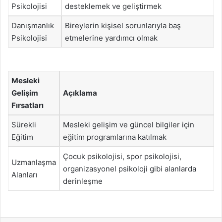
Psikolojisi
desteklemek ve geliştirmek
Danışmanlık
Bireylerin kişisel sorunlarıyla baş
Psikolojisi
etmelerine yardımcı olmak
Mesleki
Gelişim
Açıklama
Fırsatları
Sürekli
Mesleki gelişim ve güncel bilgiler için
Eğitim
eğitim programlarına katılmak
Çocuk psikolojisi, spor psikolojisi,
Uzmanlaşma
organizasyonel psikoloji gibi alanlarda
Alanları
derinleşme