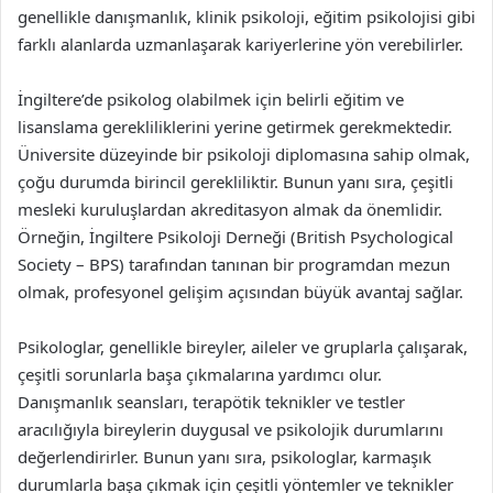
genellikle danışmanlık, klinik psikoloji, eğitim psikolojisi gibi
farklı alanlarda uzmanlaşarak kariyerlerine yön verebilirler.
İngiltere’de psikolog olabilmek için belirli eğitim ve
lisanslama gerekliliklerini yerine getirmek gerekmektedir.
Üniversite düzeyinde bir psikoloji diplomasına sahip olmak,
çoğu durumda birincil gerekliliktir. Bunun yanı sıra, çeşitli
mesleki kuruluşlardan akreditasyon almak da önemlidir.
Örneğin, İngiltere Psikoloji Derneği (British Psychological
Society – BPS) tarafından tanınan bir programdan mezun
olmak, profesyonel gelişim açısından büyük avantaj sağlar.
Psikologlar, genellikle bireyler, aileler ve gruplarla çalışarak,
çeşitli sorunlarla başa çıkmalarına yardımcı olur.
Danışmanlık seansları, terapötik teknikler ve testler
aracılığıyla bireylerin duygusal ve psikolojik durumlarını
değerlendirirler. Bunun yanı sıra, psikologlar, karmaşık
durumlarla başa çıkmak için çeşitli yöntemler ve teknikler