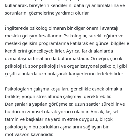
kullanarak, bireylerin kendilerini daha iyi anlamalarına ve
sorunlarını çözmelerine yardımcı olurlar.
İngiltere’de psikolog olmanın bir diğer önemli avantajı,
mesleki gelişim fırsatlarıdır. Psikologlar, sürekli eğitim ve
mesleki gelişim programlarına katılarak en güncel bilgilerle
kendilerini güncelleyebilirler. Ayrıca, farklı alanlarda
uzmanlaşma fırsatları da bulunmaktadır. Örneğin, çocuk
psikolojisi, spor psikolojisi ve organizasyonel psikoloji gibi
çeşitli alanlarda uzmanlaşarak kariyerlerini ilerletebilirler.
Psikologların çalışma koşulları, genellikle esnek olmakla
birlikte, yoğun stres altında çalışmayı gerektirebilir.
Danışanlarla yapılan görüşmeler, uzun saatler sürebilir ve
bu durum zihinsel olarak yorucu olabilir. Ancak, kişisel
tatmin ve başkalarına yardım etme duygusu, birçok
psikolog için bu zorlukları aşmalarını sağlayan bir
motivasyon kaynağıdır.