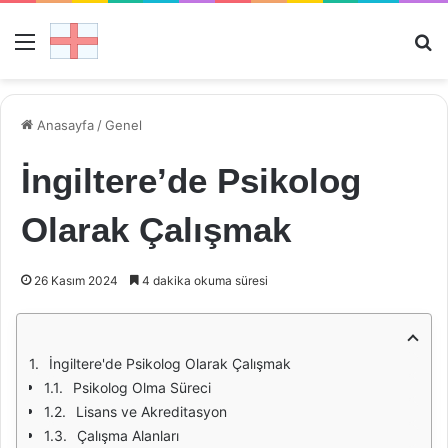
Menü
Ar
Anasayfa
/
Genel
İngiltere’de Psikolog
Olarak Çalışmak
26 Kasım 2024
4 dakika okuma süresi
İngiltere'de Psikolog Olarak Çalışmak
Psikolog Olma Süreci
Lisans ve Akreditasyon
Çalışma Alanları