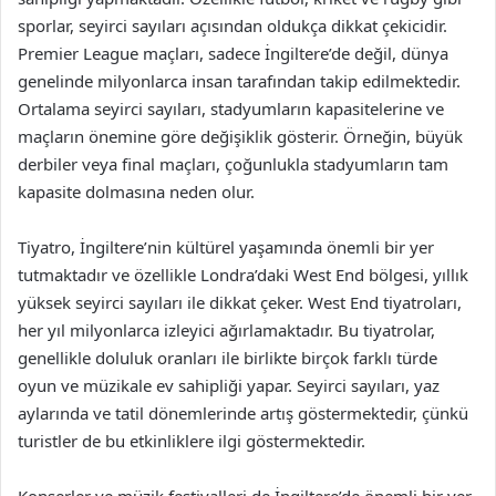
sporlar, seyirci sayıları açısından oldukça dikkat çekicidir.
Premier League maçları, sadece İngiltere’de değil, dünya
genelinde milyonlarca insan tarafından takip edilmektedir.
Ortalama seyirci sayıları, stadyumların kapasitelerine ve
maçların önemine göre değişiklik gösterir. Örneğin, büyük
derbiler veya final maçları, çoğunlukla stadyumların tam
kapasite dolmasına neden olur.
Tiyatro, İngiltere’nin kültürel yaşamında önemli bir yer
tutmaktadır ve özellikle Londra’daki West End bölgesi, yıllık
yüksek seyirci sayıları ile dikkat çeker. West End tiyatroları,
her yıl milyonlarca izleyici ağırlamaktadır. Bu tiyatrolar,
genellikle doluluk oranları ile birlikte birçok farklı türde
oyun ve müzikale ev sahipliği yapar. Seyirci sayıları, yaz
aylarında ve tatil dönemlerinde artış göstermektedir, çünkü
turistler de bu etkinliklere ilgi göstermektedir.