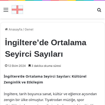
Menü
Ar
Anasayfa
/
Genel
İngiltere’de Ortalama
Seyirci Sayıları
12 Ekim 2024
3 dakika okuma süresi
İngiltere’de Ortalama Seyirci Sayıları: Kültürel
Zenginlik ve Etkileşim
İngiltere, tarih boyunca sanat, kültür ve eğlence açısından
zengin bir ülke olmuştur. Tiyatrodan müziğe, spor