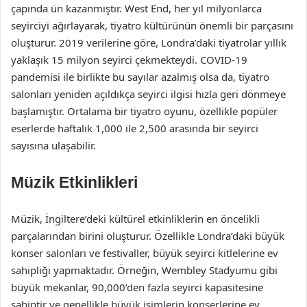
çapında ün kazanmıştır. West End, her yıl milyonlarca
seyirciyi ağırlayarak, tiyatro kültürünün önemli bir parçasını
oluşturur. 2019 verilerine göre, Londra’daki tiyatrolar yıllık
yaklaşık 15 milyon seyirci çekmekteydi. COVID-19
pandemisi ile birlikte bu sayılar azalmış olsa da, tiyatro
salonları yeniden açıldıkça seyirci ilgisi hızla geri dönmeye
başlamıştır. Ortalama bir tiyatro oyunu, özellikle popüler
eserlerde haftalık 1,000 ile 2,500 arasında bir seyirci
sayısına ulaşabilir.
Müzik Etkinlikleri
Müzik, İngiltere’deki kültürel etkinliklerin en öncelikli
parçalarından birini oluşturur. Özellikle Londra’daki büyük
konser salonları ve festivaller, büyük seyirci kitlelerine ev
sahipliği yapmaktadır. Örneğin, Wembley Stadyumu gibi
büyük mekanlar, 90,000’den fazla seyirci kapasitesine
sahiptir ve genellikle büyük isimlerin konserlerine ev