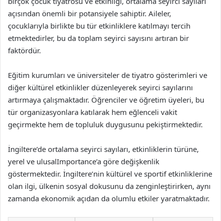
birçok çocuk tiyatrosu ve etkinliği, ortalama seyirci sayıları
açısından önemli bir potansiyele sahiptir. Aileler,
çocuklarıyla birlikte bu tür etkinliklere katılmayı tercih
etmektedirler, bu da toplam seyirci sayısını artıran bir
faktördür.
Eğitim kurumları ve üniversiteler de tiyatro gösterimleri ve
diğer kültürel etkinlikler düzenleyerek seyirci sayılarını
artırmaya çalışmaktadır. Öğrenciler ve öğretim üyeleri, bu
tür organizasyonlara katılarak hem eğlenceli vakit
geçirmekte hem de topluluk duygusunu pekiştirmektedir.
İngiltere’de ortalama seyirci sayıları, etkinliklerin türüne,
yerel ve ulusalImportance’a göre değişkenlik
göstermektedir. İngiltere’nin kültürel ve sportif etkinliklerine
olan ilgi, ülkenin sosyal dokusunu da zenginleştirirken, aynı
zamanda ekonomik açıdan da olumlu etkiler yaratmaktadır.