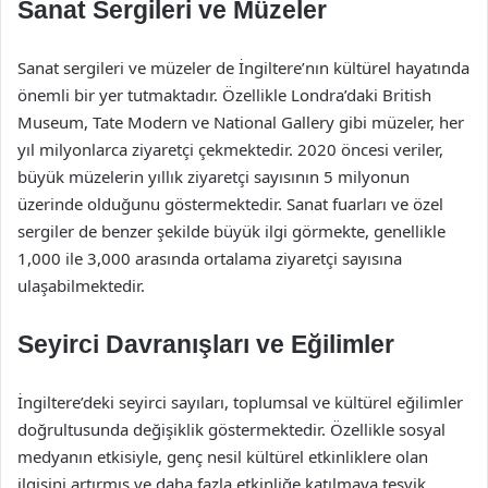
Sanat Sergileri ve Müzeler
Sanat sergileri ve müzeler de İngiltere’nın kültürel hayatında
önemli bir yer tutmaktadır. Özellikle Londra’daki British
Museum, Tate Modern ve National Gallery gibi müzeler, her
yıl milyonlarca ziyaretçi çekmektedir. 2020 öncesi veriler,
büyük müzelerin yıllık ziyaretçi sayısının 5 milyonun
üzerinde olduğunu göstermektedir. Sanat fuarları ve özel
sergiler de benzer şekilde büyük ilgi görmekte, genellikle
1,000 ile 3,000 arasında ortalama ziyaretçi sayısına
ulaşabilmektedir.
Seyirci Davranışları ve Eğilimler
İngiltere’deki seyirci sayıları, toplumsal ve kültürel eğilimler
doğrultusunda değişiklik göstermektedir. Özellikle sosyal
medyanın etkisiyle, genç nesil kültürel etkinliklere olan
ilgisini artırmış ve daha fazla etkinliğe katılmaya teşvik