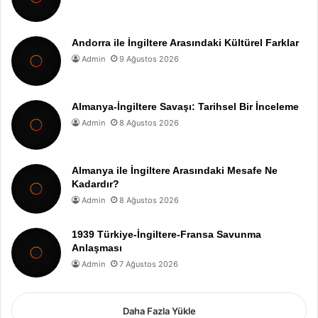
Andorra ile İngiltere Arasındaki Kültürel Farklar
Admin
9 Ağustos 2026
Almanya-İngiltere Savaşı: Tarihsel Bir İnceleme
Admin
8 Ağustos 2026
Almanya ile İngiltere Arasındaki Mesafe Ne
Kadardır?
Admin
8 Ağustos 2026
1939 Türkiye-İngiltere-Fransa Savunma
Anlaşması
Admin
7 Ağustos 2026
Daha Fazla Yükle