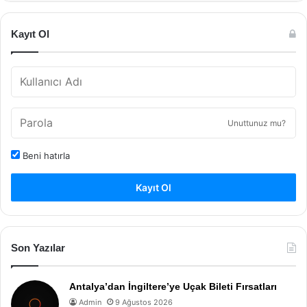
Kayıt Ol
Unuttunuz mu?
Beni hatırla
Kayıt Ol
Son Yazılar
Antalya’dan İngiltere’ye Uçak Bileti Fırsatları
Admin
9 Ağustos 2026