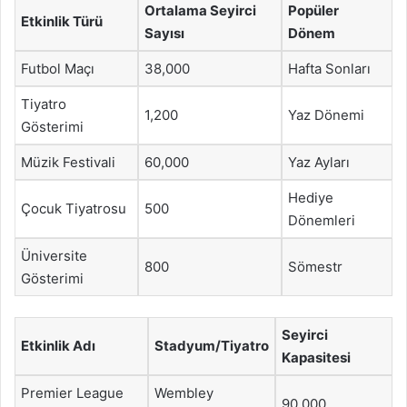
Ortalama Seyirci
Popüler
Etkinlik Türü
Sayısı
Dönem
Futbol Maçı
38,000
Hafta Sonları
Tiyatro
1,200
Yaz Dönemi
Gösterimi
Müzik Festivali
60,000
Yaz Ayları
Hediye
Çocuk Tiyatrosu
500
Dönemleri
Üniversite
800
Sömestr
Gösterimi
Seyirci
Etkinlik Adı
Stadyum/Tiyatro
Kapasitesi
Premier League
Wembley
90,000