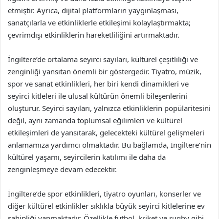
etmiştir. Ayrıca, dijital platformların yaygınlaşması,
sanatçılarla ve etkinliklerle etkileşimi kolaylaştırmakta;
çevrimdışı etkinliklerin hareketliliğini artırmaktadır.
İngiltere’de ortalama seyirci sayıları, kültürel çeşitliliği ve
zenginliği yansıtan önemli bir göstergedir. Tiyatro, müzik,
spor ve sanat etkinlikleri, her biri kendi dinamikleri ve
seyirci kitleleri ile ulusal kültürün önemli bileşenlerini
oluşturur. Seyirci sayıları, yalnızca etkinliklerin popülaritesini
değil, aynı zamanda toplumsal eğilimleri ve kültürel
etkileşimleri de yansıtarak, gelecekteki kültürel gelişmeleri
anlamamıza yardımcı olmaktadır. Bu bağlamda, İngiltere’nin
kültürel yaşamı, seyircilerin katılımı ile daha da
zenginleşmeye devam edecektir.
İngiltere’de spor etkinlikleri, tiyatro oyunları, konserler ve
diğer kültürel etkinlikler sıklıkla büyük seyirci kitlelerine ev
sahipliği yapmaktadır. Özellikle futbol, kriket ve rugby gibi