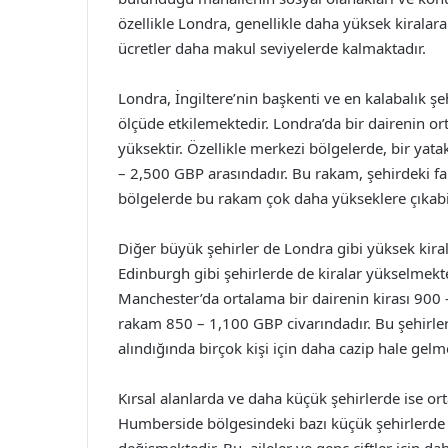
özellikle Londra, genellikle daha yüksek kiralar
ücretler daha makul seviyelerde kalmaktadır.
Londra, İngiltere’nin başkenti ve en kalabalık şe
ölçüde etkilemektedir. Londra’da bir dairenin or
yüksektir. Özellikle merkezi bölgelerde, bir yatak
– 2,500 GBP arasındadır. Bu rakam, şehirdeki far
bölgelerde bu rakam çok daha yükseklere çıkabil
Diğer büyük şehirler de Londra gibi yüksek kiral
Edinburgh gibi şehirlerde de kiralar yükselmekte
Manchester’da ortalama bir dairenin kirası 900
rakam 850 – 1,100 GBP civarındadır. Bu şehirler
alındığında birçok kişi için daha cazip hale gelm
Kırsal alanlarda ve daha küçük şehirlerde ise or
Humberside bölgesindeki bazı küçük şehirlerde 