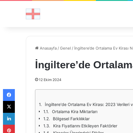
Anasayfa
/
Genel
/
İngiltere’de Ortalama Ev Kirası N
İngiltere’de Ortalam
12 Ekim 2024
Facebook
X
İngiltere'de Ortalama Ev Kirası: 2023 Verileri 
Ortalama Kira Miktarları
LinkedIn
Bölgesel Farklılıklar
Pinterest
Kira Fiyatlarını Etkileyen Faktörler
Kiracılar Üzerindeki Etkiler