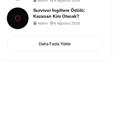
Admin
6 Ağustos 2026
Survivor İngiltere Ödülü:
Kazanan Kim Olacak?
Admin
6 Ağustos 2026
Daha Fazla Yükle