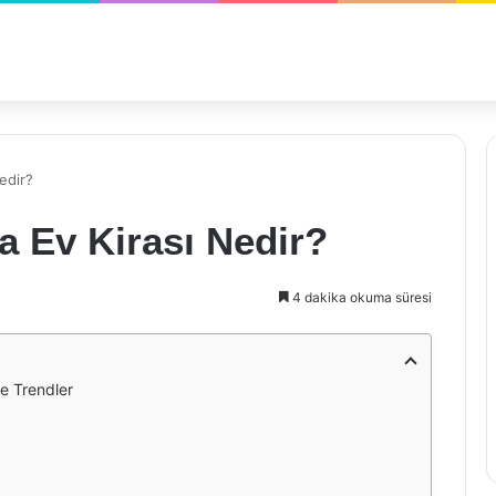
edir?
a Ev Kirası Nedir?
4 dakika okuma süresi
ve Trendler