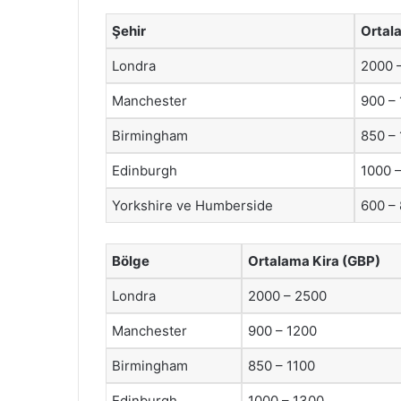
Şehir
Ortal
Londra
2000 
Manchester
900 –
Birmingham
850 – 
Edinburgh
1000 
Yorkshire ve Humberside
600 –
Bölge
Ortalama Kira (GBP)
Londra
2000 – 2500
Manchester
900 – 1200
Birmingham
850 – 1100
Edinburgh
1000 – 1300