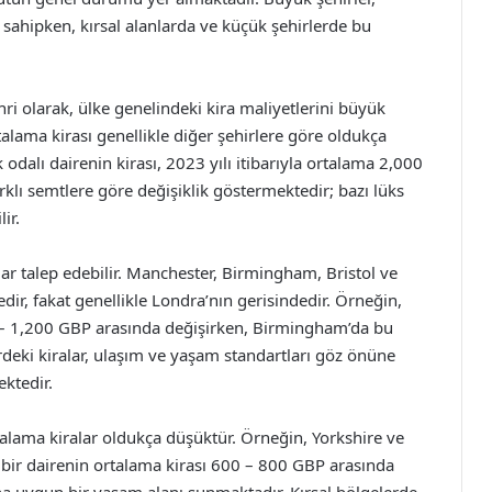
a sahipken, kırsal alanlarda ve küçük şehirlerde bu
hri olarak, ülke genelindeki kira maliyetlerini büyük
talama kirası genellikle diğer şehirlere göre oldukça
 odalı dairenin kirası, 2023 yılı itibarıyla ortalama 2,000
klı semtlere göre değişiklik göstermektedir; bazı lüks
ir.
ar talep edebilir. Manchester, Birmingham, Bristol ve
dir, fakat genellikle Londra’nın gerisindedir. Örneğin,
 – 1,200 GBP arasında değişirken, Birmingham’da bu
deki kiralar, ulaşım ve yaşam standartları göz önüne
ektedir.
talama kiralar oldukça düşüktür. Örneğin, Yorkshire ve
bir dairenin ortalama kirası 600 – 800 GBP arasında