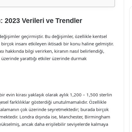
: 2023 Verileri ve Trendler
eğişimler geçirmiştir. Bu değişimler, özellikle kentsel
 birçok insanı etkileyen iktisadi bir konu haline gelmiştir.
ası hakkında bilgi verirken, kiranın nasıl belirlendiği,
r üzerinde yarattığı etkiler üzerinde durmak
bir evin kirası yaklaşık olarak aylık 1,200 – 1,500 sterlin
el farklılıklar gösterdiği unutulmamalıdır. Özellikle
ortalamanın çok üzerinde seyretmektedir; burada birçok
ilmektedir. Londra dışında ise, Manchester, Birmingham
ı yükselmiş, ancak daha erişilebilir seviyelerde kalmaya