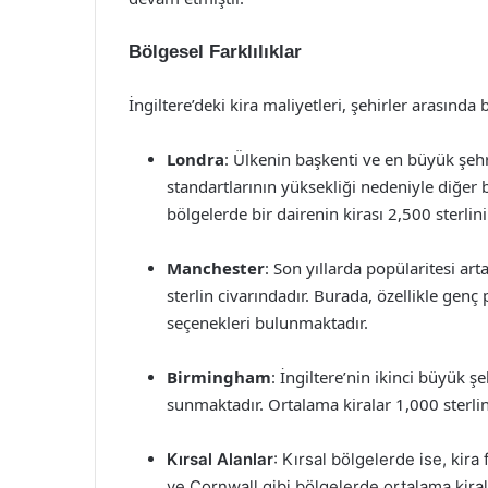
Bölgesel Farklılıklar
İngiltere’deki kira maliyetleri, şehirler arasında
Londra
: Ülkenin başkenti ve en büyük şehr
standartlarının yüksekliği nedeniyle diğer 
bölgelerde bir dairenin kirası 2,500 sterlin
Manchester
: Son yıllarda popülaritesi ar
sterlin civarındadır. Burada, özellikle genç
seçenekleri bulunmaktadır.
Birmingham
: İngiltere’nin ikinci büyük 
sunmaktadır. Ortalama kiralar 1,000 sterlin
Kırsal Alanlar
: Kırsal bölgelerde ise, kir
ve Cornwall gibi bölgelerde ortalama kiral