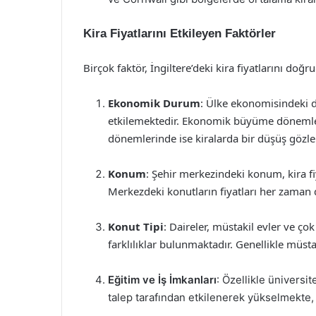
Kira Fiyatlarını Etkileyen Faktörler
Birçok faktör, İngiltere’deki kira fiyatlarını doğ
Ekonomik Durum
: Ülke ekonomisindeki da
etkilemektedir. Ekonomik büyüme dönemleri
dönemlerinde ise kiralarda bir düşüş gözle
Konum
: Şehir merkezindeki konum, kira fiy
Merkezdeki konutların fiyatları her zaman 
Konut Tipi
: Daireler, müstakil evler ve ço
farklılıklar bulunmaktadır. Genellikle müsta
Eğitim ve İş İmkanları
: Özellikle üniversit
talep tarafından etkilenerek yükselmekte, 