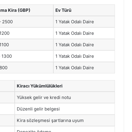
ama Kira (GBP)
Ev Türü
– 2500
1 Yatak Odalı Daire
 1200
1 Yatak Odalı Daire
1100
1 Yatak Odalı Daire
– 1300
1 Yatak Odalı Daire
 800
1 Yatak Odalı Daire
Kiracı Yükümlülükleri
Yüksek gelir ve kredi notu
Düzenli gelir belgesi
Kira sözleşmesi şartlarına uyum
Depozito ödeme