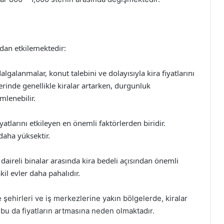
rudan etkilemektedir:
lgalanmalar, konut talebini ve dolayısıyla kira fiyatlarını
nde genellikle kiralar artarken, durgunluk
mlenebilir.
atlarını etkileyen en önemli faktörlerden biridir.
daha yüksektir.
k daireli binalar arasında kira bedeli açısından önemli
kil evler daha pahalıdır.
e şehirleri ve iş merkezlerine yakın bölgelerde, kiralar
bu da fiyatların artmasına neden olmaktadır.