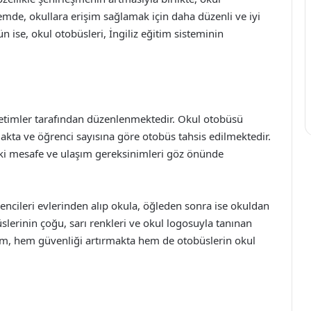
emde, okullara erişim sağlamak için daha düzenli ve iyi
 ise, okul otobüsleri, İngiliz eğitim sisteminin
önetimler tarafından düzenlenmektedir. Okul otobüsü
makta ve öğrenci sayısına göre otobüs tahsis edilmektedir.
daki mesafe ve ulaşım gereksinimleri göz önünde
encileri evlerinden alıp okula, öğleden sonra ise okuldan
slerinin çoğu, sarı renkleri ve okul logosuyla tanınan
arım, hem güvenliği artırmakta hem de otobüslerin okul