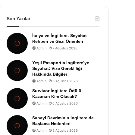
Son Yazılar
İtalya ve İngiltere: Seyahat
Rehberi ve Gezi Önerileri
Admin
7 Ağustos 2026
Yeşil Pasaportla İngiltere’ye
Seyahat: Vize Gerekliliği
Hakkında Bilgiler
Admin
6 Ağustos 2026
Survivor İngiltere Ödülü:
Kazanan Kim Olacak?
Admin
6 Ağustos 2026
Sanayi Devriminin İngiltere’de
Başlama Nedenleri
Admin
5 Ağustos 2026