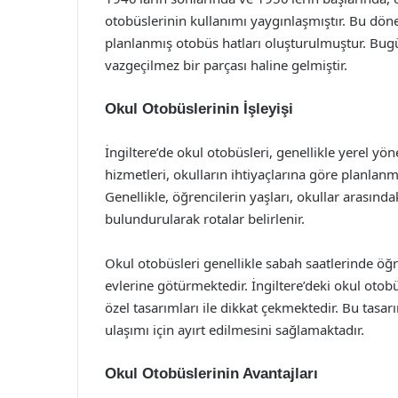
otobüslerinin kullanımı yaygınlaşmıştır. Bu dön
planlanmış otobüs hatları oluşturulmuştur. Bugün
vazgeçilmez bir parçası haline gelmiştir.
Okul Otobüslerinin İşleyişi
İngiltere’de okul otobüsleri, genellikle yerel y
hizmetleri, okulların ihtiyaçlarına göre planlan
Genellikle, öğrencilerin yaşları, okullar arasın
bulundurularak rotalar belirlenir.
Okul otobüsleri genellikle sabah saatlerinde öğr
evlerine götürmektedir. İngiltere’deki okul otobü
özel tasarımları ile dikkat çekmektedir. Bu tas
ulaşımı için ayırt edilmesini sağlamaktadır.
Okul Otobüslerinin Avantajları