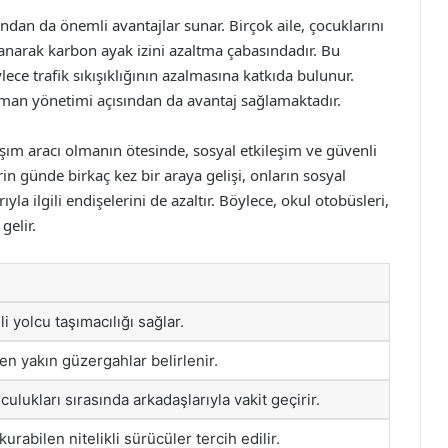
ından da önemli avantajlar sunar. Birçok aile, çocuklarını
anarak karbon ayak izini azaltma çabasındadır. Bu
ce trafik sıkışıklığının azalmasına katkıda bulunur.
zaman yönetimi açısından da avantaj sağlamaktadır.
aşım aracı olmanın ötesinde, sosyal etkileşim ve güvenli
in günde birkaç kez bir araya gelişi, onların sosyal
yla ilgili endişelerini de azaltır. Böylece, okul otobüsleri,
gelir.
i yolcu taşımacılığı sağlar.
en yakın güzergahlar belirlenir.
ulukları sırasında arkadaşlarıyla vakit geçirir.
kurabilen nitelikli sürücüler tercih edilir.