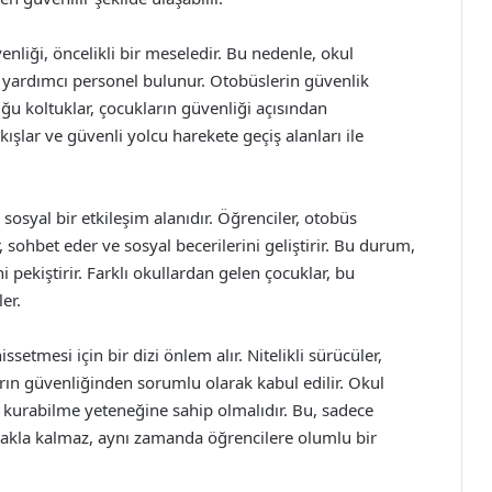
liği, öncelikli bir meseledir. Bu nedenle, okul
r yardımcı personel bulunur. Otobüslerin güvenlik
uğu koltuklar, çocukların güvenliği açısından
ıkışlar ve güvenli yolcu harekete geçiş alanları ile
sosyal bir etkileşim alanıdır. Öğrenciler, otobüs
r, sohbet eder ve sosyal becerilerini geliştirir. Bu durum,
i pekiştirir. Farklı okullardan gelen çocuklar, bu
er.
etmesi için bir dizi önlem alır. Nitelikli sürücüler,
rın güvenliğinden sorumlu olarak kabul edilir. Okul
im kurabilme yeteneğine sahip olmalıdır. Bu, sadece
kla kalmaz, aynı zamanda öğrencilere olumlu bir