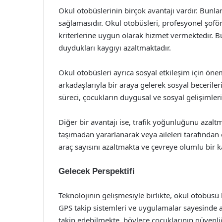
Okul otobüslerinin birçok avantajı vardır. Bunla
sağlamasıdır. Okul otobüsleri, profesyonel şoför
kriterlerine uygun olarak hizmet vermektedir. B
duydukları kaygıyı azaltmaktadır.
Okul otobüsleri ayrıca sosyal etkileşim için önem
arkadaşlarıyla bir araya gelerek sosyal becerileri
süreci, çocukların duygusal ve sosyal gelişimleri i
Diğer bir avantajı ise, trafik yoğunluğunu azaltm
taşımadan yararlanarak veya aileleri tarafından
araç sayısını azaltmakta ve çevreye olumlu bir 
Gelecek Perspektifi
Teknolojinin gelişmesiyle birlikte, okul otobüsü 
GPS takip sistemleri ve uygulamalar sayesinde a
takip edebilmekte, böylece çocuklarının güvenliğ