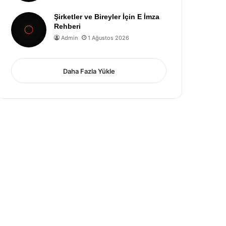
Şirketler ve Bireyler İçin E İmza
Rehberi
Admin
1 Ağustos 2026
Daha Fazla Yükle