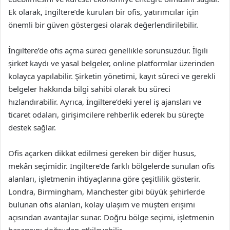
Ek olarak, İngiltere’de kurulan bir ofis, yatırımcılar için
önemli bir güven göstergesi olarak değerlendirilebilir.
İngiltere’de ofis açma süreci genellikle sorunsuzdur. İlgili
şirket kaydı ve yasal belgeler, online platformlar üzerinden
kolayca yapılabilir. Şirketin yönetimi, kayıt süreci ve gerekli
belgeler hakkında bilgi sahibi olarak bu süreci
hızlandırabilir. Ayrıca, İngiltere’deki yerel iş ajansları ve
ticaret odaları, girişimcilere rehberlik ederek bu süreçte
destek sağlar.
Ofis açarken dikkat edilmesi gereken bir diğer husus,
mekân seçimidir. İngiltere’de farklı bölgelerde sunulan ofis
alanları, işletmenin ihtiyaçlarına göre çeşitlilik gösterir.
Londra, Birmingham, Manchester gibi büyük şehirlerde
bulunan ofis alanları, kolay ulaşım ve müşteri erişimi
açısından avantajlar sunar. Doğru bölge seçimi, işletmenin