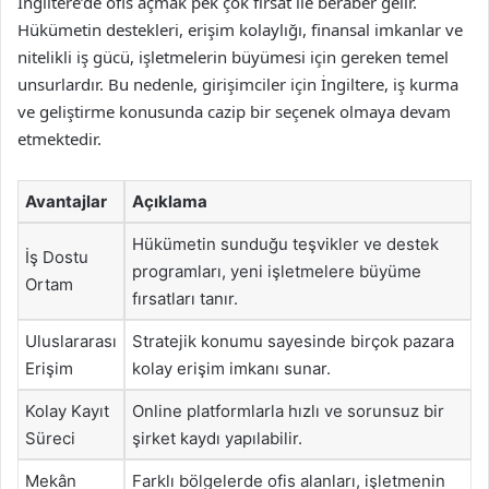
İngiltere’de ofis açmak pek çok fırsat ile beraber gelir.
Hükümetin destekleri, erişim kolaylığı, finansal imkanlar ve
nitelikli iş gücü, işletmelerin büyümesi için gereken temel
unsurlardır. Bu nedenle, girişimciler için İngiltere, iş kurma
ve geliştirme konusunda cazip bir seçenek olmaya devam
etmektedir.
Avantajlar
Açıklama
Hükümetin sunduğu teşvikler ve destek
İş Dostu
programları, yeni işletmelere büyüme
Ortam
fırsatları tanır.
Uluslararası
Stratejik konumu sayesinde birçok pazara
Erişim
kolay erişim imkanı sunar.
Kolay Kayıt
Online platformlarla hızlı ve sorunsuz bir
Süreci
şirket kaydı yapılabilir.
Mekân
Farklı bölgelerde ofis alanları, işletmenin