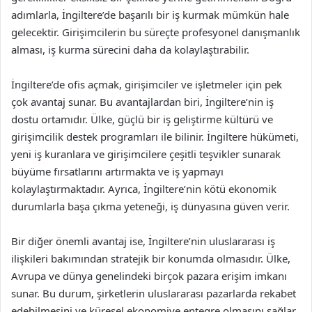
adımlarla, İngiltere’de başarılı bir iş kurmak mümkün hale
gelecektir. Girişimcilerin bu süreçte profesyonel danışmanlık
alması, iş kurma sürecini daha da kolaylaştırabilir.
İngiltere’de ofis açmak, girişimciler ve işletmeler için pek
çok avantaj sunar. Bu avantajlardan biri, İngiltere’nin iş
dostu ortamıdır. Ülke, güçlü bir iş geliştirme kültürü ve
girişimcilik destek programları ile bilinir. İngiltere hükümeti,
yeni iş kuranlara ve girişimcilere çeşitli teşvikler sunarak
büyüme fırsatlarını artırmakta ve iş yapmayı
kolaylaştırmaktadır. Ayrıca, İngiltere’nin kötü ekonomik
durumlarla başa çıkma yeteneği, iş dünyasına güven verir.
Bir diğer önemli avantaj ise, İngiltere’nin uluslararası iş
ilişkileri bakımından stratejik bir konumda olmasıdır. Ülke,
Avrupa ve dünya genelindeki birçok pazara erişim imkanı
sunar. Bu durum, şirketlerin uluslararası pazarlarda rekabet
edebilmesini ve küresel ekonomiye entegre olmasını sağlar.