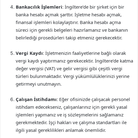
Bankacılık İşlemleri
: İngiltere’de bir şirket için bir
banka hesabı açmak şarttır. İşletme hesabı açmak,
finansal işlemleri kolaylaştırır. Banka hesabı açma
süreci için gerekli belgeleri hazırlamanız ve bankanın
belirlediği prosedürleri takip etmeniz gerekecektir.
Vergi Kaydı
: İşletmenizin faaliyetlerine bağlı olarak
vergi kaydı yaptırmanız gerekecektir. İngiltere’de katma
değer vergisi (VAT) ve gelir vergisi gibi çeşitli vergi
türleri bulunmaktadır. Vergi yükümlülüklerinizi yerine
getirmeyi unutmayın.
Çalışan İstihdamı
: Eğer ofisinizde çalışacak personel
istihdam edecekseniz, çalışanlarınız için gerekli yasal
işlemleri yapmanız ve iş sözleşmelerini sağlamanız
gerekmektedir. İşçi hakları ve çalışma standartları ile
ilgili yasal gereklilikleri anlamak önemlidir.