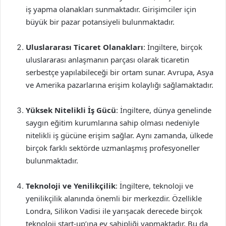
iş yapma olanakları sunmaktadır. Girişimciler için
büyük bir pazar potansiyeli bulunmaktadır.
Uluslararası Ticaret Olanakları
: İngiltere, birçok
uluslararası anlaşmanın parçası olarak ticaretin
serbestçe yapılabileceği bir ortam sunar. Avrupa, Asya
ve Amerika pazarlarına erişim kolaylığı sağlamaktadır.
Yüksek Nitelikli İş Gücü
: İngiltere, dünya genelinde
saygın eğitim kurumlarına sahip olması nedeniyle
nitelikli iş gücüne erişim sağlar. Aynı zamanda, ülkede
birçok farklı sektörde uzmanlaşmış profesyoneller
bulunmaktadır.
Teknoloji ve Yenilikçilik
: İngiltere, teknoloji ve
yenilikçilik alanında önemli bir merkezdir. Özellikle
Londra, Silikon Vadisi ile yarışacak derecede birçok
teknoloji start-up’ına ev sahipliği yapmaktadır. Bu da