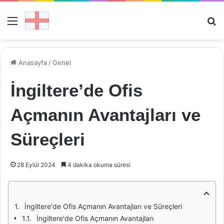
Menü
Ar
Anasayfa
/
Genel
İngiltere’de Ofis
Açmanın Avantajları ve
Süreçleri
28 Eylül 2024
4 dakika okuma süresi
İngiltere'de Ofis Açmanın Avantajları ve Süreçleri
İngiltere'de Ofis Açmanın Avantajları