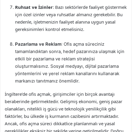
Ruhsat ve İzinler
: Bazı sektörlerde faaliyet göstermek
için özel izinler veya ruhsatlar almanız gerekebilir. Bu
nedenle, işletmenizin faaliyet alanına uygun yasal
gereksinimleri kontrol etmelisiniz.
Pazarlama ve Reklam
: Ofis açma süreciniz
tamamlandıktan sonra, hedef pazarınıza ulaşmak için
etkili bir pazarlama ve reklam stratejisi
oluşturmalısınız. Sosyal medyayı, dijital pazarlama
yöntemlerini ve yerel reklam kanallarını kullanarak
markanızı tanıtmanız önemlidir.
İngiltere’de ofis açmak, girişimciler için birçok avantajı
beraberinde getirmektedir. Gelişmiş ekonomi, geniş pazar
olanakları, nitelikli iş gücü ve teknolojik yenilikçilik gibi
faktörler, bu ülkede iş kurmanın cazibesini artırmaktadır.
Ancak, ofis açma süreci dikkatlice planlanmalı ve yasal
gereklilikler eksiksiz bir şekilde yerine getirilmelidir. Doğru