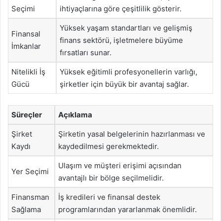
Seçimi
ihtiyaçlarına göre çeşitlilik gösterir.
Yüksek yaşam standartları ve gelişmiş
Finansal
finans sektörü, işletmelere büyüme
İmkanlar
fırsatları sunar.
Nitelikli İş
Yüksek eğitimli profesyonellerin varlığı,
Gücü
şirketler için büyük bir avantaj sağlar.
Süreçler
Açıklama
Şirket
Şirketin yasal belgelerinin hazırlanması ve
Kaydı
kaydedilmesi gerekmektedir.
Ulaşım ve müşteri erişimi açısından
Yer Seçimi
avantajlı bir bölge seçilmelidir.
Finansman
İş kredileri ve finansal destek
Sağlama
programlarından yararlanmak önemlidir.