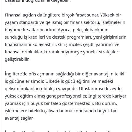
başarısını doğrudan etkileyebilir.
Finansal açıdan da İngiltere birçok fırsat sunar. Yüksek bir
yaşam standardı ve gelişmiş bir finans sektörü, işletmelerin
büyüme fırsatlarını artırır. Ayrıca, pek çok bankanın
sunduğu iş kredileri ve destek programları, yeni girişimlerin
finansmanını kolaylaştırır. Girişimciler, çeşitli yatırımcı ve
finansal ortaklıklar kurarak büyümeye yönelik stratejiler
geliştirebilir.
İngiltere’de ofis açmanın sağladığı bir diğer avantaj, nitelikli
iş gücüne erişimdir. Ülkede iş gücü eğitimi ve mesleki
gelişim imkanları oldukça yaygındır. Uluslararası düzeyde
yüksek eğitim almış genç profesyoneller, İngiltere’de kariyer
yapmak için büyük bir talep göstermektedir. Bu durum,
işletmelere nitelikli çalışan bulma konusunda büyük bir
avantaj sağlar.