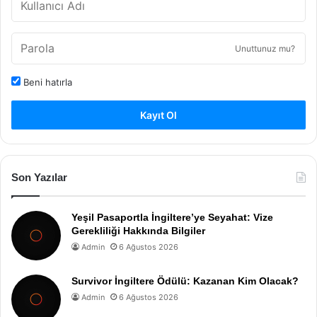
Unuttunuz mu?
Beni hatırla
Kayıt Ol
Son Yazılar
Yeşil Pasaportla İngiltere’ye Seyahat: Vize
Gerekliliği Hakkında Bilgiler
Admin
6 Ağustos 2026
Survivor İngiltere Ödülü: Kazanan Kim Olacak?
Admin
6 Ağustos 2026