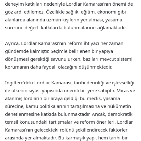
deneyim katkıları nedeniyle Lordlar Kamarası’nın önemi de
göz ardı edilemez. Özellikle sağlık, eğitim, ekonomi gibi
alanlarda alanında uzman kişilerin yer alması, yasama
sürecine değerli katkılarda bulunmalarını sağlamaktadır.
Ayrıca, Lordlar Kamarası’nın reform ihtiyacı her zaman
gündemde kalmıştır. Seçimle belirlenen bir yapıya
dönüşmesi gerektiği savunulurken, bazıları mevcut sistemi
korumanın daha faydalı olacağını düşünmektedir.
İngiltere’deki Lordlar Kamarası, tarihi derinliği ve işlevselliği
ile ülkenin siyasi yapısında önemli bir yere sahiptir. Miras ve
atanmış lordların bir araya geldiği bu meclis, yasama
sürecine, kamu politikalarının tartışılmasına ve hükümetin
denetlenmesine katkıda bulunmaktadır. Ancak, demokratik
temsil konusundaki tartışmalar ve reform önerileri, Lordlar
Kamarası’nın gelecekteki rolünü şekillendirecek faktörler
arasında yer almaktadır. Bu karmaşık yapı, hem tarihi bir