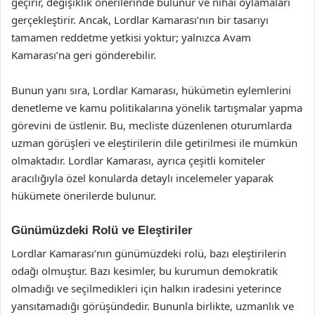
geçirir, değişiklik önerilerinde bulunur ve nihai oylamaları
gerçekleştirir. Ancak, Lordlar Kamarası’nın bir tasarıyı
tamamen reddetme yetkisi yoktur; yalnızca Avam
Kamarası’na geri gönderebilir.
Bunun yanı sıra, Lordlar Kamarası, hükümetin eylemlerini
denetleme ve kamu politikalarına yönelik tartışmalar yapma
görevini de üstlenir. Bu, mecliste düzenlenen oturumlarda
uzman görüşleri ve eleştirilerin dile getirilmesi ile mümkün
olmaktadır. Lordlar Kamarası, ayrıca çeşitli komiteler
aracılığıyla özel konularda detaylı incelemeler yaparak
hükümete önerilerde bulunur.
Günümüzdeki Rolü ve Eleştiriler
Lordlar Kamarası’nın günümüzdeki rolü, bazı eleştirilerin
odağı olmuştur. Bazı kesimler, bu kurumun demokratik
olmadığı ve seçilmedikleri için halkın iradesini yeterince
yansıtamadığı görüşündedir. Bununla birlikte, uzmanlık ve