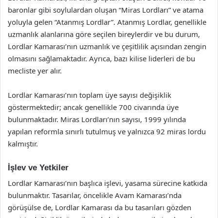
baronlar gibi soylulardan oluşan “Miras Lordları” ve atama
yoluyla gelen “Atanmış Lordlar”. Atanmış Lordlar, genellikle
uzmanlık alanlarına göre seçilen bireylerdir ve bu durum,
Lordlar Kamarası’nın uzmanlık ve çeşitlilik açısından zengin
olmasını sağlamaktadır. Ayrıca, bazı kilise liderleri de bu
mecliste yer alır.
Lordlar Kamarası’nın toplam üye sayısı değişiklik
göstermektedir; ancak genellikle 700 civarında üye
bulunmaktadır. Miras Lordları’nın sayısı, 1999 yılında
yapılan reformla sınırlı tutulmuş ve yalnızca 92 miras lordu
kalmıştır.
İşlev ve Yetkiler
Lordlar Kamarası’nın başlıca işlevi, yasama sürecine katkıda
bulunmaktır. Tasarılar, öncelikle Avam Kamarası’nda
görüşülse de, Lordlar Kamarası da bu tasarıları gözden