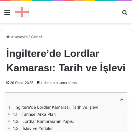
Menü
Ar
Anasayfa
/
Genel
İngiltere’de Lordlar
Kamarası: Tarih ve İşlevi
29 Ocak 2025
4 dakika okuma süresi
İngiltere'de Lordlar Kamarası: Tarih ve İşlevi
Tarihsel Arka Plan
Lordlar Kamarası’nın Yapısı
İşlev ve Yetkiler