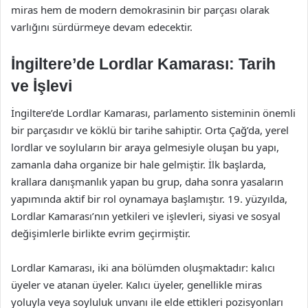
miras hem de modern demokrasinin bir parçası olarak
varlığını sürdürmeye devam edecektir.
İngiltere’de Lordlar Kamarası: Tarih
ve İşlevi
İngiltere’de Lordlar Kamarası, parlamento sisteminin önemli
bir parçasıdır ve köklü bir tarihe sahiptir. Orta Çağ’da, yerel
lordlar ve soyluların bir araya gelmesiyle oluşan bu yapı,
zamanla daha organize bir hale gelmiştir. İlk başlarda,
krallara danışmanlık yapan bu grup, daha sonra yasaların
yapımında aktif bir rol oynamaya başlamıştır. 19. yüzyılda,
Lordlar Kamarası’nın yetkileri ve işlevleri, siyasi ve sosyal
değişimlerle birlikte evrim geçirmiştir.
Lordlar Kamarası, iki ana bölümden oluşmaktadır: kalıcı
üyeler ve atanan üyeler. Kalıcı üyeler, genellikle miras
yoluyla veya soyluluk unvanı ile elde ettikleri pozisyonları