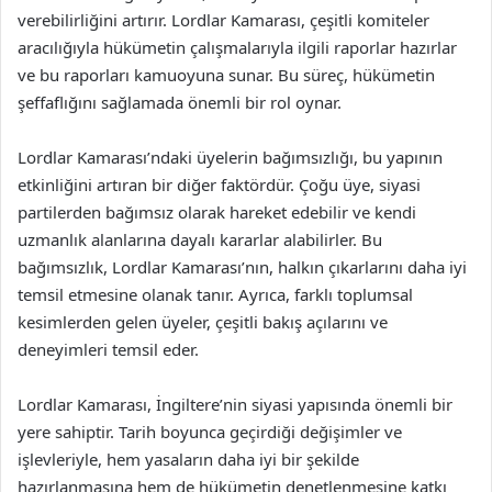
verebilirliğini artırır. Lordlar Kamarası, çeşitli komiteler
aracılığıyla hükümetin çalışmalarıyla ilgili raporlar hazırlar
ve bu raporları kamuoyuna sunar. Bu süreç, hükümetin
şeffaflığını sağlamada önemli bir rol oynar.
Lordlar Kamarası’ndaki üyelerin bağımsızlığı, bu yapının
etkinliğini artıran bir diğer faktördür. Çoğu üye, siyasi
partilerden bağımsız olarak hareket edebilir ve kendi
uzmanlık alanlarına dayalı kararlar alabilirler. Bu
bağımsızlık, Lordlar Kamarası’nın, halkın çıkarlarını daha iyi
temsil etmesine olanak tanır. Ayrıca, farklı toplumsal
kesimlerden gelen üyeler, çeşitli bakış açılarını ve
deneyimleri temsil eder.
Lordlar Kamarası, İngiltere’nin siyasi yapısında önemli bir
yere sahiptir. Tarih boyunca geçirdiği değişimler ve
işlevleriyle, hem yasaların daha iyi bir şekilde
hazırlanmasına hem de hükümetin denetlenmesine katkı