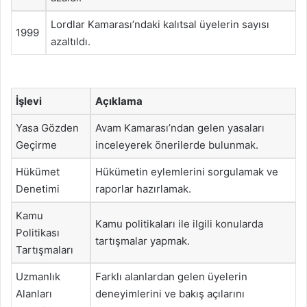
Lordlar Kamarası’ndaki kalıtsal üyelerin sayısı
1999
azaltıldı.
İşlevi
Açıklama
Yasa Gözden
Avam Kamarası’ndan gelen yasaları
Geçirme
inceleyerek önerilerde bulunmak.
Hükümet
Hükümetin eylemlerini sorgulamak ve
Denetimi
raporlar hazırlamak.
Kamu
Kamu politikaları ile ilgili konularda
Politikası
tartışmalar yapmak.
Tartışmaları
Uzmanlık
Farklı alanlardan gelen üyelerin
Alanları
deneyimlerini ve bakış açılarını