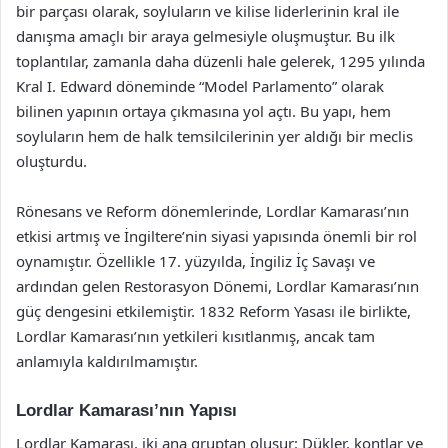
bir parçası olarak, soyluların ve kilise liderlerinin kral ile
danışma amaçlı bir araya gelmesiyle oluşmuştur. Bu ilk
toplantılar, zamanla daha düzenli hale gelerek, 1295 yılında
Kral I. Edward döneminde “Model Parlamento” olarak
bilinen yapının ortaya çıkmasına yol açtı. Bu yapı, hem
soyluların hem de halk temsilcilerinin yer aldığı bir meclis
oluşturdu.
Rönesans ve Reform dönemlerinde, Lordlar Kamarası’nın
etkisi artmış ve İngiltere’nin siyasi yapısında önemli bir rol
oynamıştır. Özellikle 17. yüzyılda, İngiliz İç Savaşı ve
ardından gelen Restorasyon Dönemi, Lordlar Kamarası’nın
güç dengesini etkilemiştir. 1832 Reform Yasası ile birlikte,
Lordlar Kamarası’nın yetkileri kısıtlanmış, ancak tam
anlamıyla kaldırılmamıştır.
Lordlar Kamarası’nın Yapısı
Lordlar Kamarası, iki ana gruptan oluşur: Dükler, kontlar ve