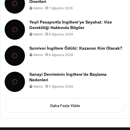
Önerileri
Admin
7 Ağustos 2026
Yeşil Pasaportla İngiltere’ye Seyahat: Vize
Gerekliliği Hakkında Bilgiler
Admin
6 Ağustos 2026
Survivor İngiltere Ödülü: Kazanan Kim Olacak?
Admin
6 Ağustos 2026
Sanayi Devriminin İngiltere’de Başlama
Nedenleri
Admin
5 Ağustos 2026
Daha Fazla Yükle