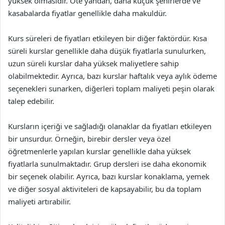
yüksek olmasıdır. Öte yandan, daha küçük şehirlerde ve
kasabalarda fiyatlar genellikle daha makuldür.
Kurs süreleri de fiyatları etkileyen bir diğer faktördür. Kısa
süreli kurslar genellikle daha düşük fiyatlarla sunulurken,
uzun süreli kurslar daha yüksek maliyetlere sahip
olabilmektedir. Ayrıca, bazı kurslar haftalık veya aylık ödeme
seçenekleri sunarken, diğerleri toplam maliyeti peşin olarak
talep edebilir.
Kursların içeriği ve sağladığı olanaklar da fiyatları etkileyen
bir unsurdur. Örneğin, birebir dersler veya özel
öğretmenlerle yapılan kurslar genellikle daha yüksek
fiyatlarla sunulmaktadır. Grup dersleri ise daha ekonomik
bir seçenek olabilir. Ayrıca, bazı kurslar konaklama, yemek
ve diğer sosyal aktiviteleri de kapsayabilir, bu da toplam
maliyeti artırabilir.