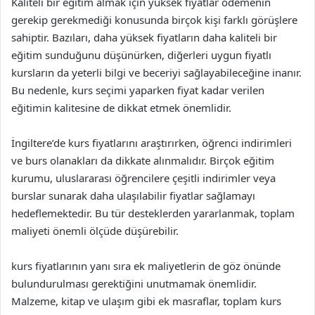
Kaliteli bir eğitim almak için yüksek fiyatlar ödemenin
gerekip gerekmediği konusunda birçok kişi farklı görüşlere
sahiptir. Bazıları, daha yüksek fiyatların daha kaliteli bir
eğitim sunduğunu düşünürken, diğerleri uygun fiyatlı
kursların da yeterli bilgi ve beceriyi sağlayabileceğine inanır.
Bu nedenle, kurs seçimi yaparken fiyat kadar verilen
eğitimin kalitesine de dikkat etmek önemlidir.
İngiltere’de kurs fiyatlarını araştırırken, öğrenci indirimleri
ve burs olanakları da dikkate alınmalıdır. Birçok eğitim
kurumu, uluslararası öğrencilere çeşitli indirimler veya
burslar sunarak daha ulaşılabilir fiyatlar sağlamayı
hedeflemektedir. Bu tür desteklerden yararlanmak, toplam
maliyeti önemli ölçüde düşürebilir.
kurs fiyatlarının yanı sıra ek maliyetlerin de göz önünde
bulundurulması gerektiğini unutmamak önemlidir.
Malzeme, kitap ve ulaşım gibi ek masraflar, toplam kurs