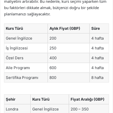
maliyetini artırabilir. Bu nedenle, kurs seçimi yaparken tüm
bu faktörleri dikkate almak, bütçenizi doğru bir şekilde
planlamanızı sağlayacaktır.
Kurs Türü
Aylık Fiyat (GBP)
Süre
Genel İngilizce
200
4 hafta
İş İngilizcesi
250
4 hafta
Özel Ders
400
4 hafta
Aile Programı
600
4 hafta
Sertifika Programı
800
8 hafta
Şehir
Kurs Türü
Fiyat Aralığı (GBP)
Londra
Genel İngilizce
200 – 350