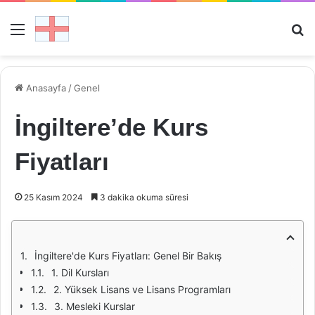
Menü
Ar
Anasayfa
/
Genel
İngiltere’de Kurs
Fiyatları
25 Kasım 2024
3 dakika okuma süresi
İngiltere'de Kurs Fiyatları: Genel Bir Bakış
1. Dil Kursları
2. Yüksek Lisans ve Lisans Programları
3. Mesleki Kurslar