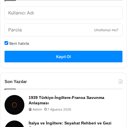
Unuttunuz mu?
Beni hatırla
Kayıt Ol
Son Yazılar
1939 Türkiye-İngiltere-Fransa Savunma
Anlaşması
Admin
7 Ağustos 2026
İtalya ve İngiltere: Seyahat Rehberi ve Gezi