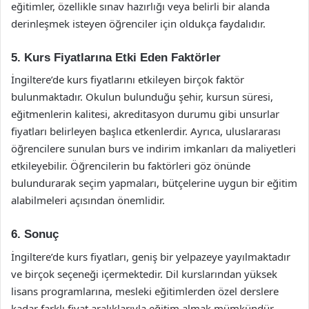
eğitimler, özellikle sınav hazırlığı veya belirli bir alanda
derinleşmek isteyen öğrenciler için oldukça faydalıdır.
5. Kurs Fiyatlarına Etki Eden Faktörler
İngiltere’de kurs fiyatlarını etkileyen birçok faktör
bulunmaktadır. Okulun bulunduğu şehir, kursun süresi,
eğitmenlerin kalitesi, akreditasyon durumu gibi unsurlar
fiyatları belirleyen başlıca etkenlerdir. Ayrıca, uluslararası
öğrencilere sunulan burs ve indirim imkanları da maliyetleri
etkileyebilir. Öğrencilerin bu faktörleri göz önünde
bulundurarak seçim yapmaları, bütçelerine uygun bir eğitim
alabilmeleri açısından önemlidir.
6. Sonuç
İngiltere’de kurs fiyatları, geniş bir yelpazeye yayılmaktadır
ve birçok seçeneği içermektedir. Dil kurslarından yüksek
lisans programlarına, mesleki eğitimlerden özel derslere
kadar farklı fiyat aralıklarıyla eğitim almak mümkündür.