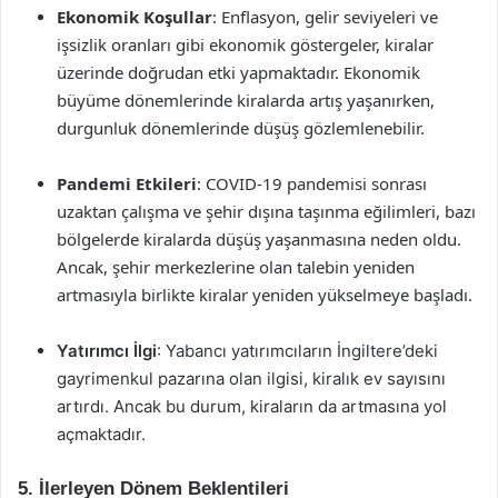
Ekonomik Koşullar
: Enflasyon, gelir seviyeleri ve
işsizlik oranları gibi ekonomik göstergeler, kiralar
üzerinde doğrudan etki yapmaktadır. Ekonomik
büyüme dönemlerinde kiralarda artış yaşanırken,
durgunluk dönemlerinde düşüş gözlemlenebilir.
Pandemi Etkileri
: COVID-19 pandemisi sonrası
uzaktan çalışma ve şehir dışına taşınma eğilimleri, bazı
bölgelerde kiralarda düşüş yaşanmasına neden oldu.
Ancak, şehir merkezlerine olan talebin yeniden
artmasıyla birlikte kiralar yeniden yükselmeye başladı.
Yatırımcı İlgi
: Yabancı yatırımcıların İngiltere’deki
gayrimenkul pazarına olan ilgisi, kiralık ev sayısını
artırdı. Ancak bu durum, kiraların da artmasına yol
açmaktadır.
5. İlerleyen Dönem Beklentileri