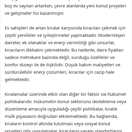
boş ev sayıları artarken, çevre alanlarda yeni konut projeleri
ve gelişmeler hız kazanmıştır.
Ev sahipleri de artan kiralar karşısında kiracıları çekmek için
çeşitli yenilikler ve iyileştirmeler yapmaktadır. Modernleşen
daireler, ek olanaklar ve enerji verimliliği gibi unsurlar,
kiracıların dikkatini çekmektedir. Bu nedenle, daire fiyatları
sadece metrekare bazında değil, sunduğu özellikler ve
konfor düzeyi ile de ilişkilidir. Düşük bakım maliyetleri ve
sürdürülebilir enerji çözümleri, kiracılar için cazip hale
gelmektedir.
Kiralamalar üzerinde etkili olan diğer bir faktör ise hükümet
politikalarıdır. Hükümetin konut sektörünü destekleme veya
düzenleme amacıyla uyguladığı çeşitli politikalar, kiralık
mülk piyasasını doğrudan etkilemektedir. Bu bağlamda,
kiraların kontrol altında tutulması veya sosyal konut
projeleri gibi uygulamalar, kiracıların yaşam standartlarını