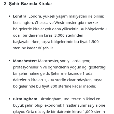
3. Şehir Bazında Kiralar
Londra
: Londra, yüksek yaşam maliyetleri ile bilinir.
Kensington, Chelsea ve Westminster gibi merkez
bölgelerde kiralar çok daha yüksektir. Bu bölgelerde 2
odalı bir dairenin kirası 3,000 sterlinden
başlayabilirken, taşra bölgelerinde bu fiyat 1,500
sterline kadar düşebilir.
Manchester
: Manchester, son yıllarda genç
profesyonellerin ve öğrencilerin yoğun ilgi gösterdiği
bir şehir haline geldi. Şehir merkezinde 1 odalı
dairelerin kiraları 1,200 sterlin civarındayken, taşra
bölgelerinde bu fiyat 800 sterline kadar inebilir.
Birmingham
: Birmingham, İngiltere’nin ikinci en
büyük şehri olup, ekonomik fırsatlar sunmasıyla öne
çıkıyor. Orta düzeyde bir dairenin kirası 1,000 sterlin