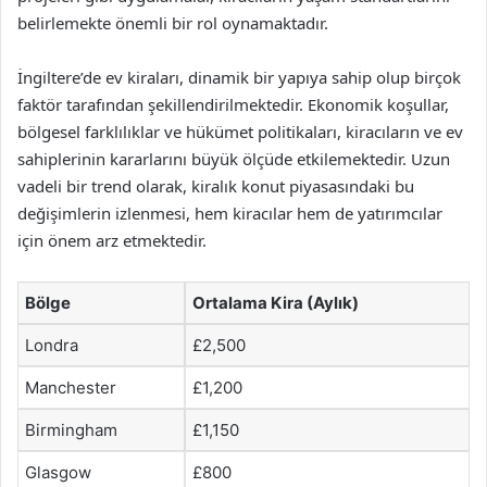
belirlemekte önemli bir rol oynamaktadır.
İngiltere’de ev kiraları, dinamik bir yapıya sahip olup birçok
faktör tarafından şekillendirilmektedir. Ekonomik koşullar,
bölgesel farklılıklar ve hükümet politikaları, kiracıların ve ev
sahiplerinin kararlarını büyük ölçüde etkilemektedir. Uzun
vadeli bir trend olarak, kiralık konut piyasasındaki bu
değişimlerin izlenmesi, hem kiracılar hem de yatırımcılar
için önem arz etmektedir.
Bölge
Ortalama Kira (Aylık)
Londra
£2,500
Manchester
£1,200
Birmingham
£1,150
Glasgow
£800