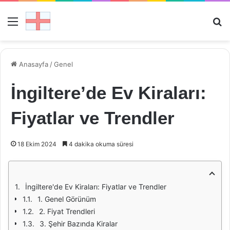
Menü
Ar
Anasayfa
/
Genel
İngiltere’de Ev Kiraları:
Fiyatlar ve Trendler
18 Ekim 2024
4 dakika okuma süresi
İngiltere'de Ev Kiraları: Fiyatlar ve Trendler
1. Genel Görünüm
2. Fiyat Trendleri
3. Şehir Bazında Kiralar