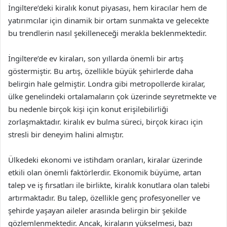
İngiltere’deki kiralık konut piyasası, hem kiracılar hem de
yatırımcılar için dinamik bir ortam sunmakta ve gelecekte
bu trendlerin nasıl şekilleneceği merakla beklenmektedir.
İngiltere’de ev kiraları, son yıllarda önemli bir artış
göstermiştir. Bu artış, özellikle büyük şehirlerde daha
belirgin hale gelmiştir. Londra gibi metropollerde kiralar,
ülke genelindeki ortalamaların çok üzerinde seyretmekte ve
bu nedenle birçok kişi için konut erişilebilirliği
zorlaşmaktadır. kiralık ev bulma süreci, birçok kiracı için
stresli bir deneyim halini almıştır.
Ülkedeki ekonomi ve istihdam oranları, kiralar üzerinde
etkili olan önemli faktörlerdir. Ekonomik büyüme, artan
talep ve iş fırsatları ile birlikte, kiralık konutlara olan talebi
artırmaktadır. Bu talep, özellikle genç profesyoneller ve
şehirde yaşayan aileler arasında belirgin bir şekilde
gözlemlenmektedir. Ancak, kiraların yükselmesi, bazı