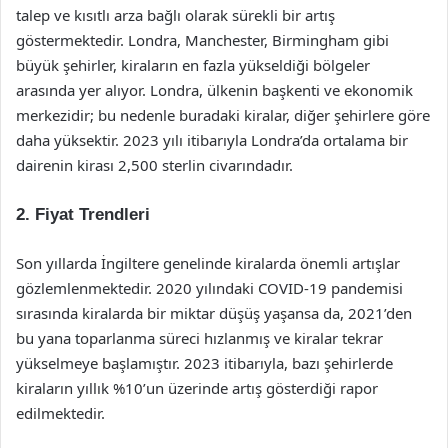
talep ve kısıtlı arza bağlı olarak sürekli bir artış
göstermektedir. Londra, Manchester, Birmingham gibi
büyük şehirler, kiraların en fazla yükseldiği bölgeler
arasında yer alıyor. Londra, ülkenin başkenti ve ekonomik
merkezidir; bu nedenle buradaki kiralar, diğer şehirlere göre
daha yüksektir. 2023 yılı itibarıyla Londra’da ortalama bir
dairenin kirası 2,500 sterlin civarındadır.
2. Fiyat Trendleri
Son yıllarda İngiltere genelinde kiralarda önemli artışlar
gözlemlenmektedir. 2020 yılındaki COVID-19 pandemisi
sırasında kiralarda bir miktar düşüş yaşansa da, 2021’den
bu yana toparlanma süreci hızlanmış ve kiralar tekrar
yükselmeye başlamıştır. 2023 itibarıyla, bazı şehirlerde
kiraların yıllık %10’un üzerinde artış gösterdiği rapor
edilmektedir.