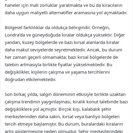
haneler için mali zorluklar yaratmakta ve bu da kiracıların
daha uygun maliyetli alternatifler aramasına yol açmaktadır.
Bölgesel farklılıklar da oldukça belirgindir. Örneğin,
Londra’da ve güneydoğuda kiralar oldukça yüksektir. Diğer
yandan, kuzey bölgelerde ve bazı kırsal alanlarda kiralar
daha makul seviyelerde seyretmektedir. Ancak, bu durum
her zaman geçerli olmamakta; bazı kırsal bölgelerde de
talebin artmasıyla birlikte fiyatlar yükselmektedir. Bu
değişiklikler, kişilerin çalışma ve yaşama tercihlerini
doğrudan etkilemektedir.
Son birkaç yılda, salgın döneminin etkisiyle birlikte uzaktan
çalışma trendinin yaygınlaşması, kiralık konut talebinde bazı
değişikliklere yol açmıştır. Birçok kişi, kalabalık şehir
merkezlerinden daha sakin, kırsal veya banliyö bölgeleri
tercih etmeye başlamıştır. Bu durum, buralardaki kiraların
artış göstermesine neden olmuştur. Şehir merkezlerindeki