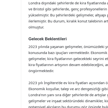
Londra dışındaki şehirlerde de kira fiyatlarında
ve Bristol gibi şehirlerde, genç profesyonellerin v
yükselmiştir. Bu şehirlerdeki gelişmeler, altyapı 
ilerlemiştir. Bu durum, kiralık konut talebinin 
olmuştur.
Gelecek Beklentileri
2023 yılında yaşanan gelişmeler, önümüzdeki yılla
konusunda bazı ipuçları vermektedir. Ekonomik be
gelişmeler, kira fiyatlarının gelecekteki seyrini 
kira fiyatlarının artışının devam edebileceğini, 
öngörmektedir.
2023 yılı İngiltere’de ev kira fiyatları açısında
Ekonomik koşullar, talep ve arz dengesizliği gibi
Londra’nın yanı sıra diğer şehirlerde de artışl
gelişmeler ve inşaat sektöründeki dinamikler, kira 
potansiyel alıcıların bu durumu göz önünde bul