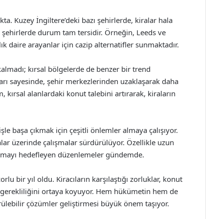
kta. Kuzey İngiltere’deki bazı şehirlerde, kiralar hala
i şehirlerde durum tam tersidir. Örneğin, Leeds ve
lık daire arayanlar için cazip alternatifler sunmaktadır.
 kalmadı; kırsal bölgelerde de benzer bir trend
arı sayesinde, şehir merkezlerinden uzaklaşarak daha
kırsal alanlardaki konut talebini artırarak, kiraların
e başa çıkmak için çeşitli önlemler almaya çalışıyor.
lar üzerinde çalışmalar sürdürülüyor. Özellikle uzun
artırmayı hedefleyen düzenlemeler gündemde.
orlu bir yıl oldu. Kiracıların karşılaştığı zorluklar, konut
n gerekliliğini ortaya koyuyor. Hem hükümetin hem de
ülebilir çözümler geliştirmesi büyük önem taşıyor.