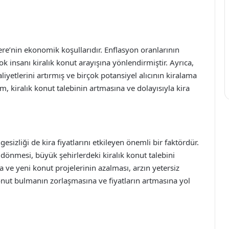
ltere’nin ekonomik koşullarıdır. Enflasyon oranlarının
k insanı kiralık konut arayışına yönlendirmiştir. Ayrıca,
iyetlerini artırmış ve birçok potansiyel alıcının kiralama
m, kiralık konut talebinin artmasına ve dolayısıyla kira
esizliği de kira fiyatlarını etkileyen önemli bir faktördür.
 dönmesi, büyük şehirlerdeki kiralık konut talebini
a ve yeni konut projelerinin azalması, arzın yetersiz
nut bulmanın zorlaşmasına ve fiyatların artmasına yol