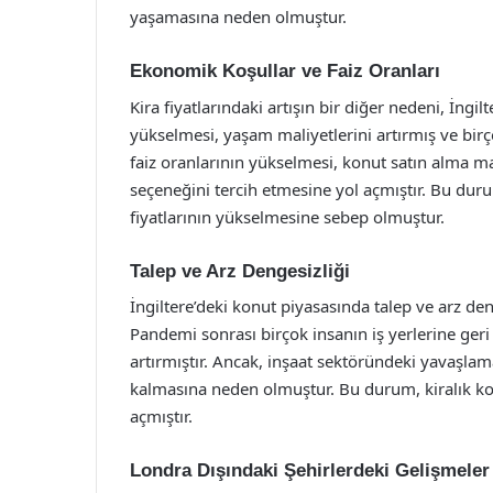
yaşamasına neden olmuştur.
Ekonomik Koşullar ve Faiz Oranları
Kira fiyatlarındaki artışın bir diğer nedeni, İngi
yükselmesi, yaşam maliyetlerini artırmış ve birço
faiz oranlarının yükselmesi, konut satın alma mal
seçeneğini tercih etmesine yol açmıştır. Bu duru
fiyatlarının yükselmesine sebep olmuştur.
Talep ve Arz Dengesizliği
İngiltere’deki konut piyasasında talep ve arz deng
Pandemi sonrası birçok insanın iş yerlerine geri
artırmıştır. Ancak, inşaat sektöründeki yavaşlam
kalmasına neden olmuştur. Bu durum, kiralık ko
açmıştır.
Londra Dışındaki Şehirlerdeki Gelişmeler