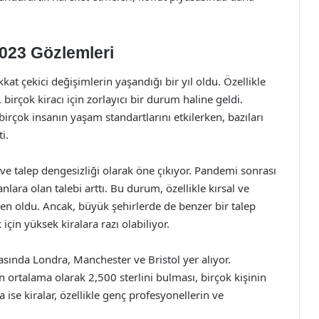
 2023 Gözlemleri
kkat çekici değişimlerin yaşandığı bir yıl oldu. Özellikle
birçok kiracı için zorlayıcı bir durum haline geldi.
birçok insanın yaşam standartlarını etkilerken, bazıları
i.
z ve talep dengesizliği olarak öne çıkıyor. Pandemi sonrası
ara olan talebi arttı. Bu durum, özellikle kırsal ve
en oldu. Ancak, büyük şehirlerde de benzer bir talep
için yüksek kiralara razı olabiliyor.
arasında Londra, Manchester ve Bristol yer alıyor.
n ortalama olarak 2,500 sterlini bulması, birçok kişinin
 ise kiralar, özellikle genç profesyonellerin ve