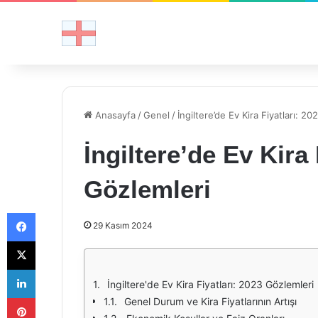
Anasayfa
/
Genel
/
İngiltere’de Ev Kira Fiyatları: 2
İngiltere’de Ev Kira 
Gözlemleri
Facebook
29 Kasım 2024
X
LinkedIn
İngiltere'de Ev Kira Fiyatları: 2023 Gözlemleri
Pinterest
Genel Durum ve Kira Fiyatlarının Artışı