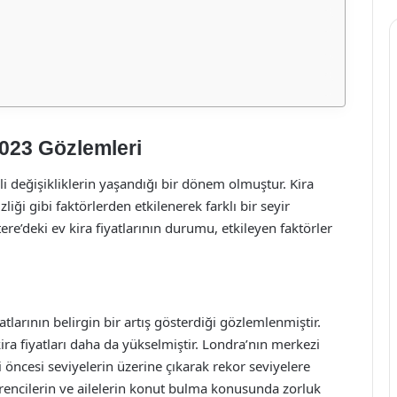
 2023 Gözlemleri
li değişikliklerin yaşandığı bir dönem olmuştur. Kira
liği gibi faktörlerden etkilenerek farklı bir seyir
tere’deki ev kira fiyatlarının durumu, etkileyen faktörler
yatlarının belirgin bir artış gösterdiği gözlemlenmiştir.
kira fiyatları daha da yükselmiştir. Londra’nın merkezi
mi öncesi seviyelerin üzerine çıkarak rekor seviyelere
rencilerin ve ailelerin konut bulma konusunda zorluk