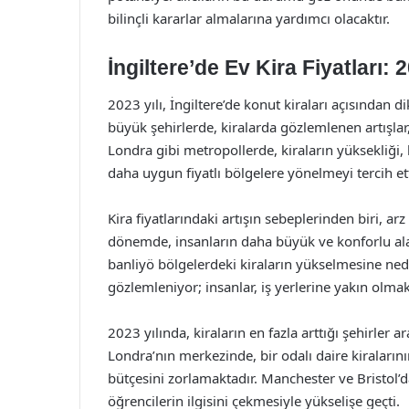
bilinçli kararlar almalarına yardımcı olacaktır.
İngiltere’de Ev Kira Fiyatları:
2023 yılı, İngiltere’de konut kiraları açısından di
büyük şehirlerde, kiralarda gözlemlenen artışlar, 
Londra gibi metropollerde, kiraların yüksekliği, 
daha uygun fiyatlı bölgelere yönelmeyi tercih ett
Kira fiyatlarındaki artışın sebeplerinden biri, ar
dönemde, insanların daha büyük ve konforlu alanl
banliyö bölgelerdeki kiraların yükselmesine ned
gözlemleniyor; insanlar, iş yerlerine yakın olmak 
2023 yılında, kiraların en fazla arttığı şehirler 
Londra’nın merkezinde, bir odalı daire kiralarını
bütçesini zorlamaktadır. Manchester ve Bristol’da
öğrencilerin ilgisini çekmesiyle yükselişe geçti.