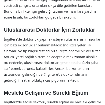
ve stresli çalışma ortamları sıkça dile getirilen konulardır.
Bununla birlikte, işin getirdiği tatmin ve insanlara yardım
etme fırsatı, bu zorlukları gölgede bırakabilir.
Uluslararası Doktorlar İçin Zorluklar
İngiltere’de doktorluk yapmak isteyen uluslararası mezunlar
için bazı ek zorluklar bulunmaktadır. İngilizce yeterlilik
sınavları ve tıp bilgisi testleri bu süreçte önemli bir yer tutar.
Ayrıca, yerel sağlık sistemine adapte olmak zaman alabilir.
Bu nedenle, uluslararası doktorlar genelde daha fazla çaba
sarf etmek zorunda kalabilirler. Ancak, bu zorlukların
üstesinden gelindiğinde, İngiltere’de doktor olmanın
getirdiği fırsatlar oldukça cazip görünmektedir.
Mesleki Gelişim ve Sürekli Eğitim
İngiltere’de sağlık sektörü, sürekli eğitim ve mesleki gelişimi