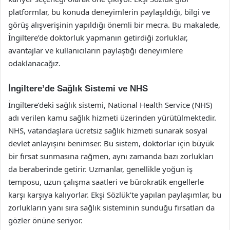
platformlar, bu konuda deneyimlerin paylaşıldığı, bilgi ve
görüş alışverişinin yapıldığı önemli bir mecra. Bu makalede,
İngiltere’de doktorluk yapmanın getirdiği zorluklar,
avantajlar ve kullanıcıların paylaştığı deneyimlere
odaklanacağız.
İngiltere’de Sağlık Sistemi ve NHS
İngiltere’deki sağlık sistemi, National Health Service (NHS)
adı verilen kamu sağlık hizmeti üzerinden yürütülmektedir.
NHS, vatandaşlara ücretsiz sağlık hizmeti sunarak sosyal
devlet anlayışını benimser. Bu sistem, doktorlar için büyük
bir fırsat sunmasına rağmen, aynı zamanda bazı zorlukları
da beraberinde getirir. Uzmanlar, genellikle yoğun iş
temposu, uzun çalışma saatleri ve bürokratik engellerle
karşı karşıya kalıyorlar. Ekşi Sözlük’te yapılan paylaşımlar, bu
zorlukların yanı sıra sağlık sisteminin sunduğu fırsatları da
gözler önüne seriyor.