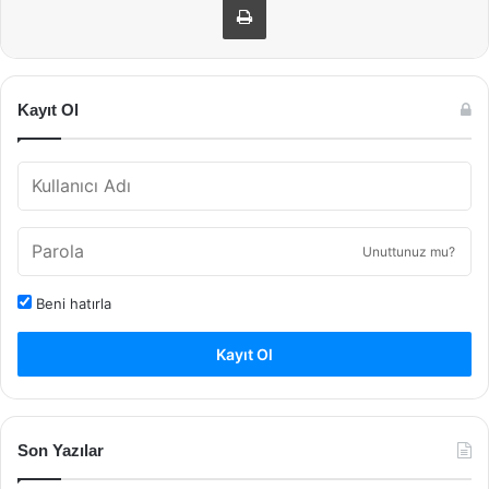
Kayıt Ol
Unuttunuz mu?
Beni hatırla
Kayıt Ol
Son Yazılar