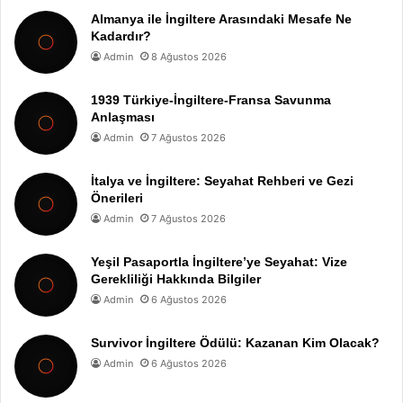
Almanya ile İngiltere Arasındaki Mesafe Ne
Kadardır?
Admin
8 Ağustos 2026
1939 Türkiye-İngiltere-Fransa Savunma
Anlaşması
Admin
7 Ağustos 2026
İtalya ve İngiltere: Seyahat Rehberi ve Gezi
Önerileri
Admin
7 Ağustos 2026
Yeşil Pasaportla İngiltere’ye Seyahat: Vize
Gerekliliği Hakkında Bilgiler
Admin
6 Ağustos 2026
Survivor İngiltere Ödülü: Kazanan Kim Olacak?
Admin
6 Ağustos 2026