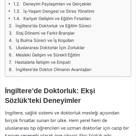
Deneyim Paylaşımları ve Gerçekler
İş-Yaşam Dengesi ve Stres Yönetimi
Kariyer Gelişimi ve Eğitim Fırsatları
İngiltere'de Doktorluk ve Eğitim Süreci
Staj Dönemi ve Farklı Branşlar
İş Bulma Süreci ve İş Koşulları
Uluslararası Doktorlar İçin Zorluklar
Mesleki Gelişim ve Sürekli Eğitim
Hastalarla İletişim ve Empati
İngiltere'de Doktor Olmanın Avantajları
İngiltere’de Doktorluk: Ekşi
Sözlük’teki Deneyimler
İngiltere, sağlık sistemi ve doktorluk mesleği açısından
birçok fırsatlar sunan bir ülke. Hem yerel hem de
uluslararası tıp öğrencileri ve uzman doktorlar için cazip bir
kariyer seçeneği olarak öne çıkıyor. Ekşi Sözlük gibi