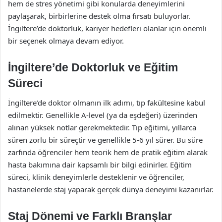
hem de stres yönetimi gibi konularda deneyimlerini
paylaşarak, birbirlerine destek olma fırsatı buluyorlar.
İngiltere’de doktorluk, kariyer hedefleri olanlar için önemli
bir seçenek olmaya devam ediyor.
İngiltere’de Doktorluk ve Eğitim
Süreci
İngiltere’de doktor olmanın ilk adımı, tıp fakültesine kabul
edilmektir. Genellikle A-level (ya da eşdeğeri) üzerinden
alınan yüksek notlar gerekmektedir. Tıp eğitimi, yıllarca
süren zorlu bir süreçtir ve genellikle 5-6 yıl sürer. Bu süre
zarfında öğrenciler hem teorik hem de pratik eğitim alarak
hasta bakımına dair kapsamlı bir bilgi edinirler. Eğitim
süreci, klinik deneyimlerle desteklenir ve öğrenciler,
hastanelerde staj yaparak gerçek dünya deneyimi kazanırlar.
Staj Dönemi ve Farklı Branşlar