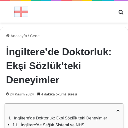
Menü
Ar
Anasayfa
/
Genel
İngiltere’de Doktorluk:
Ekşi Sözlük’teki
Deneyimler
24 Kasım 2024
4 dakika okuma süresi
İngiltere'de Doktorluk: Ekşi Sözlük'teki Deneyimler
İngiltere'de Sağlık Sistemi ve NHS