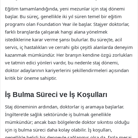
Eğitim tamamlandığında, yeni mezunlar için staj dönemi
başlar. Bu süreç, genellikle iki yıl süren temel bir eğitim
programı olan Foundation Year ile başlar. Stajyer doktorlar,
farklı branşlarda çalışarak hangi alana yönelmek
istediklerine karar verme şansı bulurlar. Bu süreçte, acil
servis, iç hastalıkları ve cerrahi gibi çeşitli alanlarda deneyim
kazanmak mümkündür. Her branşın kendine özgü zorlukları
ve tatmin edici yönleri vardır, bu nedenle staj dönemi,
doktor adaylarının kariyerlerini şekillendirmeleri açısından
kritik bir öneme sahiptir.
İş Bulma Süreci ve İş Koşulları
Staj döneminin ardından, doktorlar iş aramaya başlarlar.
İngiltere’de sağlık sektöründe iş bulmak genellikle
mümkündür; ancak bazı bölgelerde doktor sıkıntısı olduğu
için iş bulma süreci daha kolay olabilir. İş koşulları,
genellikle belirli bir dengeyle sağlanmış olsa da, fazla mesai