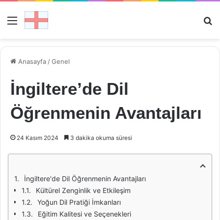
Menü
Ar
Anasayfa
/
Genel
İngiltere’de Dil
Öğrenmenin Avantajları
24 Kasım 2024
3 dakika okuma süresi
İngiltere'de Dil Öğrenmenin Avantajları
Kültürel Zenginlik ve Etkileşim
Yoğun Dil Pratiği İmkanları
Eğitim Kalitesi ve Seçenekleri