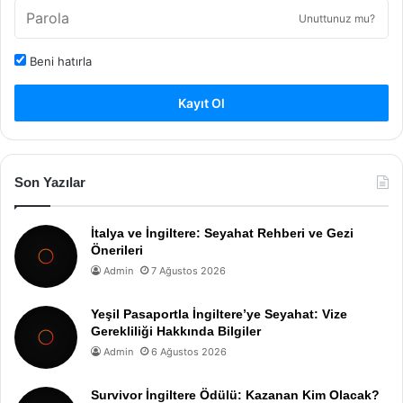
Unuttunuz mu?
Beni hatırla
Kayıt Ol
Son Yazılar
İtalya ve İngiltere: Seyahat Rehberi ve Gezi
Önerileri
Admin
7 Ağustos 2026
Yeşil Pasaportla İngiltere’ye Seyahat: Vize
Gerekliliği Hakkında Bilgiler
Admin
6 Ağustos 2026
Survivor İngiltere Ödülü: Kazanan Kim Olacak?