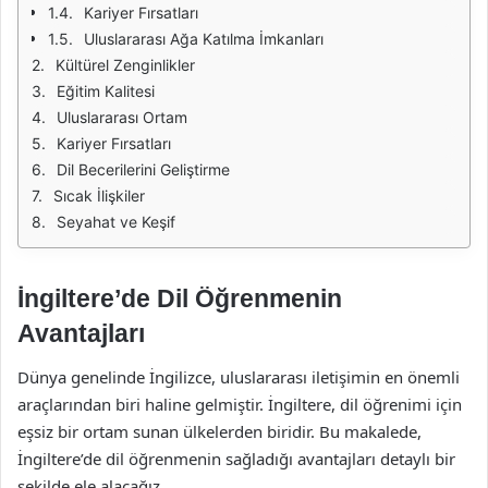
Kariyer Fırsatları
Uluslararası Ağa Katılma İmkanları
Kültürel Zenginlikler
Eğitim Kalitesi
Uluslararası Ortam
Kariyer Fırsatları
Dil Becerilerini Geliştirme
Sıcak İlişkiler
Seyahat ve Keşif
İngiltere’de Dil Öğrenmenin
Avantajları
Dünya genelinde İngilizce, uluslararası iletişimin en önemli
araçlarından biri haline gelmiştir. İngiltere, dil öğrenimi için
eşsiz bir ortam sunan ülkelerden biridir. Bu makalede,
İngiltere’de dil öğrenmenin sağladığı avantajları detaylı bir
şekilde ele alacağız.