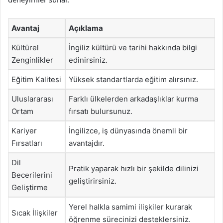
Avantaj
Açıklama
Kültürel
İngiliz kültürü ve tarihi hakkında bilgi
Zenginlikler
edinirsiniz.
Eğitim Kalitesi
Yüksek standartlarda eğitim alırsınız.
Uluslararası
Farklı ülkelerden arkadaşlıklar kurma
Ortam
fırsatı bulursunuz.
Kariyer
İngilizce, iş dünyasında önemli bir
Fırsatları
avantajdır.
Dil
Pratik yaparak hızlı bir şekilde dilinizi
Becerilerini
geliştirirsiniz.
Geliştirme
Yerel halkla samimi ilişkiler kurarak
Sıcak İlişkiler
öğrenme sürecinizi desteklersiniz.