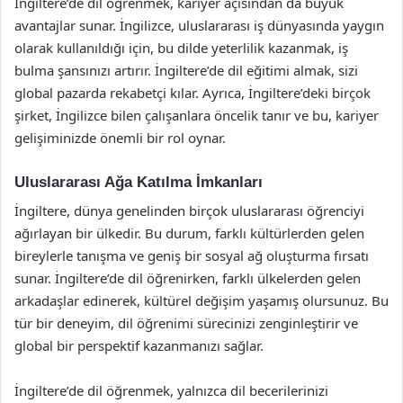
İngiltere’de dil öğrenmek, kariyer açısından da büyük
avantajlar sunar. İngilizce, uluslararası iş dünyasında yaygın
olarak kullanıldığı için, bu dilde yeterlilik kazanmak, iş
bulma şansınızı artırır. İngiltere’de dil eğitimi almak, sizi
global pazarda rekabetçi kılar. Ayrıca, İngiltere’deki birçok
şirket, İngilizce bilen çalışanlara öncelik tanır ve bu, kariyer
gelişiminizde önemli bir rol oynar.
Uluslararası Ağa Katılma İmkanları
İngiltere, dünya genelinden birçok uluslararası öğrenciyi
ağırlayan bir ülkedir. Bu durum, farklı kültürlerden gelen
bireylerle tanışma ve geniş bir sosyal ağ oluşturma fırsatı
sunar. İngiltere’de dil öğrenirken, farklı ülkelerden gelen
arkadaşlar edinerek, kültürel değişim yaşamış olursunuz. Bu
tür bir deneyim, dil öğrenimi sürecinizi zenginleştirir ve
global bir perspektif kazanmanızı sağlar.
İngiltere’de dil öğrenmek, yalnızca dil becerilerinizi