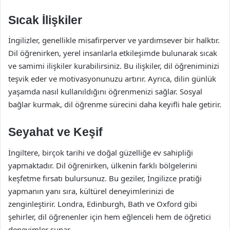
Sıcak İlişkiler
İngilizler, genellikle misafirperver ve yardımsever bir halktır.
Dil öğrenirken, yerel insanlarla etkileşimde bulunarak sıcak
ve samimi ilişkiler kurabilirsiniz. Bu ilişkiler, dil öğreniminizi
teşvik eder ve motivasyonunuzu artırır. Ayrıca, dilin günlük
yaşamda nasıl kullanıldığını öğrenmenizi sağlar. Sosyal
bağlar kurmak, dil öğrenme sürecini daha keyifli hale getirir.
Seyahat ve Keşif
İngiltere, birçok tarihi ve doğal güzelliğe ev sahipliği
yapmaktadır. Dil öğrenirken, ülkenin farklı bölgelerini
keşfetme fırsatı bulursunuz. Bu geziler, İngilizce pratiği
yapmanın yanı sıra, kültürel deneyimlerinizi de
zenginleştirir. Londra, Edinburgh, Bath ve Oxford gibi
şehirler, dil öğrenenler için hem eğlenceli hem de öğretici
deneyimler sunar.