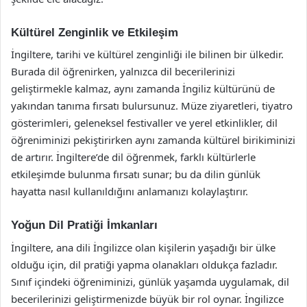
Kültürel Zenginlik ve Etkileşim
İngiltere, tarihi ve kültürel zenginliği ile bilinen bir ülkedir.
Burada dil öğrenirken, yalnızca dil becerilerinizi
geliştirmekle kalmaz, aynı zamanda İngiliz kültürünü de
yakından tanıma fırsatı bulursunuz. Müze ziyaretleri, tiyatro
gösterimleri, geleneksel festivaller ve yerel etkinlikler, dil
öğreniminizi pekiştirirken aynı zamanda kültürel birikiminizi
de artırır. İngiltere’de dil öğrenmek, farklı kültürlerle
etkileşimde bulunma fırsatı sunar; bu da dilin günlük
hayatta nasıl kullanıldığını anlamanızı kolaylaştırır.
Yoğun Dil Pratiği İmkanları
İngiltere, ana dili İngilizce olan kişilerin yaşadığı bir ülke
olduğu için, dil pratiği yapma olanakları oldukça fazladır.
Sınıf içindeki öğreniminizi, günlük yaşamda uygulamak, dil
becerilerinizi geliştirmenizde büyük bir rol oynar. İngilizce