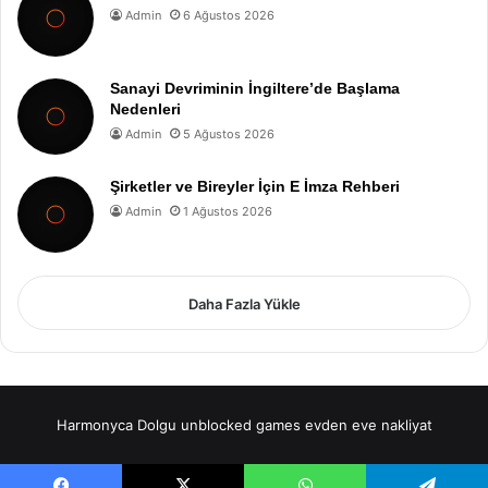
Admin
6 Ağustos 2026
Sanayi Devriminin İngiltere’de Başlama
Nedenleri
Admin
5 Ağustos 2026
Şirketler ve Bireyler İçin E İmza Rehberi
Admin
1 Ağustos 2026
Daha Fazla Yükle
Harmonyca Dolgu
unblocked games
evden eve nakliyat