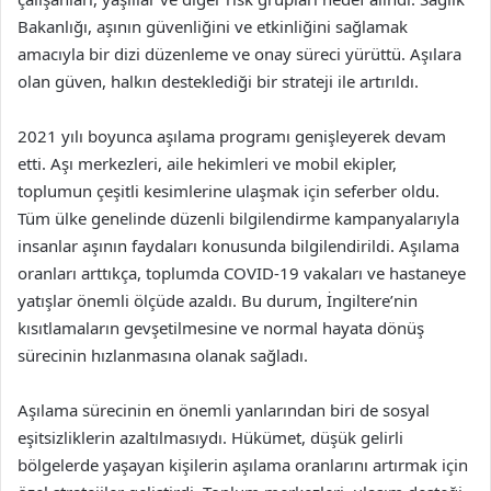
Bakanlığı, aşının güvenliğini ve etkinliğini sağlamak
amacıyla bir dizi düzenleme ve onay süreci yürüttü. Aşılara
olan güven, halkın desteklediği bir strateji ile artırıldı.
2021 yılı boyunca aşılama programı genişleyerek devam
etti. Aşı merkezleri, aile hekimleri ve mobil ekipler,
toplumun çeşitli kesimlerine ulaşmak için seferber oldu.
Tüm ülke genelinde düzenli bilgilendirme kampanyalarıyla
insanlar aşının faydaları konusunda bilgilendirildi. Aşılama
oranları arttıkça, toplumda COVID-19 vakaları ve hastaneye
yatışlar önemli ölçüde azaldı. Bu durum, İngiltere’nin
kısıtlamaların gevşetilmesine ve normal hayata dönüş
sürecinin hızlanmasına olanak sağladı.
Aşılama sürecinin en önemli yanlarından biri de sosyal
eşitsizliklerin azaltılmasıydı. Hükümet, düşük gelirli
bölgelerde yaşayan kişilerin aşılama oranlarını artırmak için