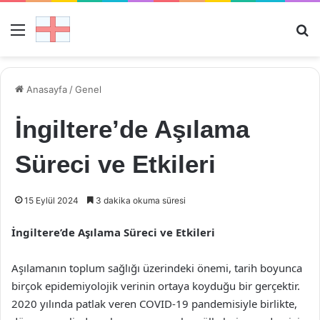
Menü
Ar
Anasayfa
/
Genel
İngiltere’de Aşılama
Süreci ve Etkileri
15 Eylül 2024
3 dakika okuma süresi
İngiltere’de Aşılama Süreci ve Etkileri
Aşılamanın toplum sağlığı üzerindeki önemi, tarih boyunca
birçok epidemiyolojik verinin ortaya koyduğu bir gerçektir.
2020 yılında patlak veren COVID-19 pandemisiyle birlikte,