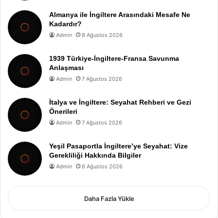
Almanya ile İngiltere Arasındaki Mesafe Ne
Kadardır?
Admin
8 Ağustos 2026
1939 Türkiye-İngiltere-Fransa Savunma
Anlaşması
Admin
7 Ağustos 2026
İtalya ve İngiltere: Seyahat Rehberi ve Gezi
Önerileri
Admin
7 Ağustos 2026
Yeşil Pasaportla İngiltere’ye Seyahat: Vize
Gerekliliği Hakkında Bilgiler
Admin
6 Ağustos 2026
Daha Fazla Yükle