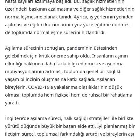
hasta sayıları azalmaya başladı. Bu, sağlık hizmetlerinin
üzerindeki baskının azalmasına ve diğer sağlık hizmetlerinin
normalleşmesine olanak tanıdı. Ayrıca, iş yerlerinin yeniden
açılması ve eğitim kurumlarının yüz yüze eğitime dönmesi
de toplumda normalleşme sürecini hızlandırdı.
Aşılama sürecinin sonuçları, pandeminin üstesinden
gelebilmek için kritik öneme sahip oldu. İnsanların aşının
etkinliği hakkında daha fazla bilgi edinmesi ve aşı olma
motivasyonlarının artması, toplumda genel bir sağlıklı
yaşam bilincinin oluşmasına katkı sağladı. Aşılanan
bireylerin, COVID-19’a yakalanma olasılıklarının düşük
olması, toplumda hem fiziksel hem de ruhsal bir rahatlama
yarattı.
İngiltere’de aşılama süreci, halk sağlığı stratejileri ile birlikte
yürütüldüğünde büyük bir başarı elde etti. İyi planlanmış bir
iletişim süreci, toplumsal farkındalığı artırdı ve bireylerin aşı