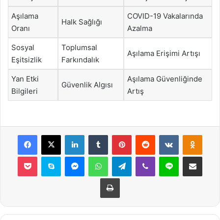
Aşılama
COVID-19 Vakalarında
Halk Sağlığı
Oranı
Azalma
Sosyal
Toplumsal
Aşılama Erişimi Artışı
Eşitsizlik
Farkındalık
Yan Etki
Aşılama Güvenliğinde
Güvenlik Algısı
Bilgileri
Artış
Facebook
X
LinkedIn
Tumblr
Pinterest
Reddit
VKontakte
Odnok
Pocket
Skype
Messenger
WhatsApp
Telegram
Viber
Line
E-Posta ile payla
Yazdır