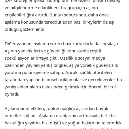
özel stratejiler geliştirdi. Toplum merkezleri, ulaşım desteği
ve bilgilendirme etkinlikleri, bu grup için aşının
erişilebilirliğini artırdı. Bunun sonucunda, daha önce
aşılama konusunda tereddüt eden bazı bireylerin de aşı
olduğu gözlemlendi.
Diğer yandan, aşılama süreci bazı zorluklarla da karşılaştı.
Aşının yan etkileri ve güvenliği konusunda çeşitli
spekülasyonlar ortaya çıktı. Özellikle sosyal medya
üzerinden yayılan yanlış bilgiler, aşıya yönelik güvensizlik
yaratma potansiyeline sahipti. Ancak, sağlık otoriteleri
tarafından yapılan bilimsel açıklamalar ve gerçek veriler, bu
yanlış anlamaların üstesinden gelmek için önemli bir rol
oynadı.
Aşılanmanın etkileri, toplum sağlığı açısından büyük
nimetler sağladı. Aşılama oranlarının artmasıyla birlikte,
hastalığın yayılma hızı düştü ve yoğun bakım ünitelerindeki