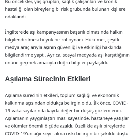
Bu öncelikler, yaş grupları, sağlık çalışanları ve kronik
hastalığı olan bireyler gibi risk grubunda bulunan kişilere
odaklandı.
İngiltere’de aşı kampanyasının başarılı olmasında halkın
bilgilendirilmesi büyük bir rol oynadı. Hükümet, çeşitli
medya araçlarıyla aşının güvenliği ve etkinliği hakkında
bilgilendirme yaptı. Ayrıca, sosyal medyada aşı karşıtlığının
önüne geçmek amacıyla doğru bilgiler paylaşıldı.
Aşılama Sürecinin Etkileri
Aşılama sürecinin etkileri, toplum sağlığı ve ekonomik
kalkınma açısından oldukça belirgin oldu. İlk önce, COVID-
19 vaka sayılarında kayda değer bir düşüş gözlemlendi.
Aşılamanın yaygınlaştırılması sayesinde, hastaneye yatışlar
ve ölümler önemli ölçüde azaldı. Özellikle aşılı bireylerde
COVID-19’un ağır seyir alma riski belirgin bir şekilde düştü.