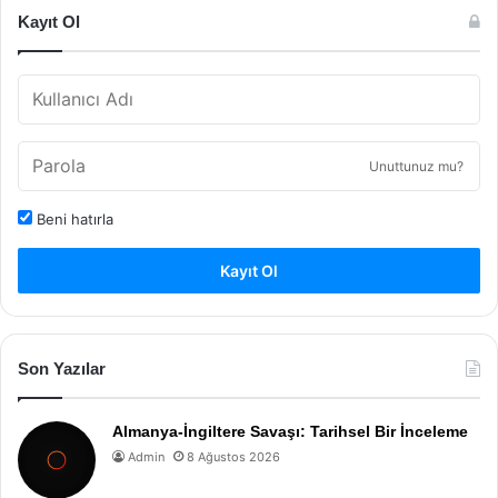
Kayıt Ol
Unuttunuz mu?
Beni hatırla
Kayıt Ol
Son Yazılar
Almanya-İngiltere Savaşı: Tarihsel Bir İnceleme
Admin
8 Ağustos 2026