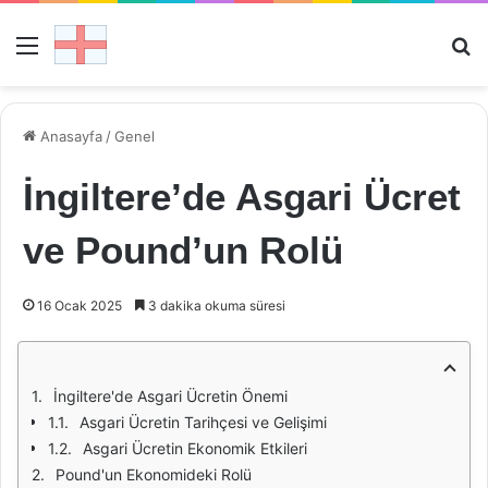
Menü
Ar
Anasayfa
/
Genel
İngiltere’de Asgari Ücret
ve Pound’un Rolü
16 Ocak 2025
3 dakika okuma süresi
İngiltere'de Asgari Ücretin Önemi
Asgari Ücretin Tarihçesi ve Gelişimi
Asgari Ücretin Ekonomik Etkileri
Pound'un Ekonomideki Rolü