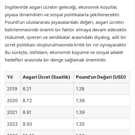
İngiltere’de asgari ücretin geleceği, ekonomik koşullar,
piyasa dinamikleri ve sosyal politikalarla şekillenecektir.
Pound’un uluslararası piyasalardaki değeri, asgari ücretin
belirlenmesinde önemli bir faktör olmaya devam edecektir.
Hükümet, işveren ve sendikalar arasındaki diyalog, adil bir
ücret politikası oluşturulmasında kritik bir rol oynayacaktır.
Bu süreçte, istihdam, ekonomik büyüme ve sosyal adalet
hedefleri arasında bir denge sağlamak önemlidir.
Yıl
Asgari Ücret (Saatlik)
Pound’un Değeri (USD)
2019
8.21
1.28
2020
8.72
1.36
2021
8.91
1.39
2022
9.50
1.35