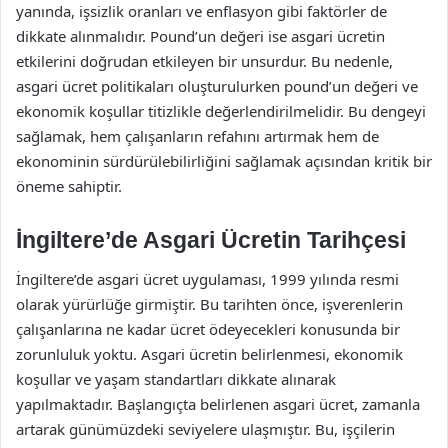
yanında, işsizlik oranları ve enflasyon gibi faktörler de
dikkate alınmalıdır. Pound’un değeri ise asgari ücretin
etkilerini doğrudan etkileyen bir unsurdur. Bu nedenle,
asgari ücret politikaları oluşturulurken pound’un değeri ve
ekonomik koşullar titizlikle değerlendirilmelidir. Bu dengeyi
sağlamak, hem çalışanların refahını artırmak hem de
ekonominin sürdürülebilirliğini sağlamak açısından kritik bir
öneme sahiptir.
İngiltere’de Asgari Ücretin Tarihçesi
İngiltere’de asgari ücret uygulaması, 1999 yılında resmi
olarak yürürlüğe girmiştir. Bu tarihten önce, işverenlerin
çalışanlarına ne kadar ücret ödeyecekleri konusunda bir
zorunluluk yoktu. Asgari ücretin belirlenmesi, ekonomik
koşullar ve yaşam standartları dikkate alınarak
yapılmaktadır. Başlangıçta belirlenen asgari ücret, zamanla
artarak günümüzdeki seviyelere ulaşmıştır. Bu, işçilerin