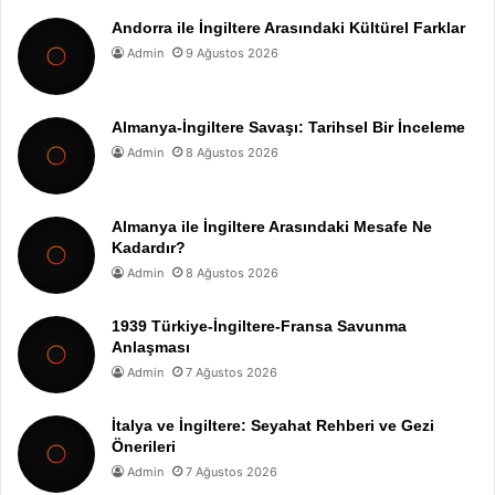
Andorra ile İngiltere Arasındaki Kültürel Farklar
Admin
9 Ağustos 2026
Almanya-İngiltere Savaşı: Tarihsel Bir İnceleme
Admin
8 Ağustos 2026
Almanya ile İngiltere Arasındaki Mesafe Ne
Kadardır?
Admin
8 Ağustos 2026
1939 Türkiye-İngiltere-Fransa Savunma
Anlaşması
Admin
7 Ağustos 2026
İtalya ve İngiltere: Seyahat Rehberi ve Gezi
Önerileri
Admin
7 Ağustos 2026