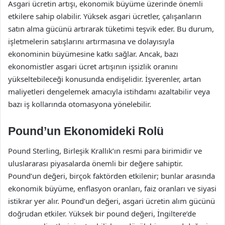
Asgari ücretin artışı, ekonomik büyüme üzerinde önemli
etkilere sahip olabilir. Yüksek asgari ücretler, çalışanların
satın alma gücünü artırarak tüketimi teşvik eder. Bu durum,
işletmelerin satışlarını artırmasına ve dolayısıyla
ekonominin büyümesine katkı sağlar. Ancak, bazı
ekonomistler asgari ücret artışının işsizlik oranını
yükseltebileceği konusunda endişelidir. İşverenler, artan
maliyetleri dengelemek amacıyla istihdamı azaltabilir veya
bazı iş kollarında otomasyona yönelebilir.
Pound’un Ekonomideki Rolü
Pound Sterling, Birleşik Krallık’ın resmi para birimidir ve
uluslararası piyasalarda önemli bir değere sahiptir.
Pound’un değeri, birçok faktörden etkilenir; bunlar arasında
ekonomik büyüme, enflasyon oranları, faiz oranları ve siyasi
istikrar yer alır. Pound’un değeri, asgari ücretin alım gücünü
doğrudan etkiler. Yüksek bir pound değeri, İngiltere’de