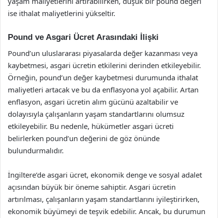
yaşam maliyetlerini artırabilirken, düşük bir pound değeri
ise ithalat maliyetlerini yükseltir.
Pound ve Asgari Ücret Arasındaki İlişki
Pound’un uluslararası piyasalarda değer kazanması veya
kaybetmesi, asgari ücretin etkilerini derinden etkileyebilir.
Örneğin, pound’un değer kaybetmesi durumunda ithalat
maliyetleri artacak ve bu da enflasyona yol açabilir. Artan
enflasyon, asgari ücretin alım gücünü azaltabilir ve
dolayısıyla çalışanların yaşam standartlarını olumsuz
etkileyebilir. Bu nedenle, hükümetler asgari ücreti
belirlerken pound’un değerini de göz önünde
bulundurmalıdır.
İngiltere’de asgari ücret, ekonomik denge ve sosyal adalet
açısından büyük bir öneme sahiptir. Asgari ücretin
artırılması, çalışanların yaşam standartlarını iyileştirirken,
ekonomik büyümeyi de teşvik edebilir. Ancak, bu durumun