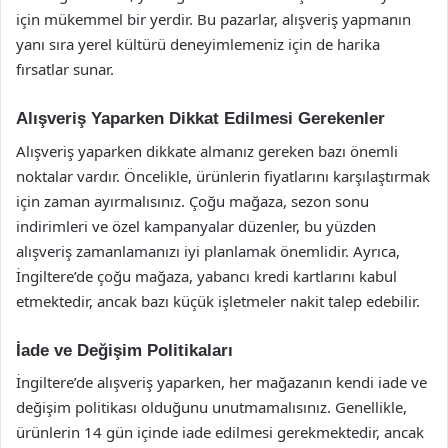
için mükemmel bir yerdir. Bu pazarlar, alışveriş yapmanın
yanı sıra yerel kültürü deneyimlemeniz için de harika
fırsatlar sunar.
Alışveriş Yaparken Dikkat Edilmesi Gerekenler
Alışveriş yaparken dikkate almanız gereken bazı önemli
noktalar vardır. Öncelikle, ürünlerin fiyatlarını karşılaştırmak
için zaman ayırmalısınız. Çoğu mağaza, sezon sonu
indirimleri ve özel kampanyalar düzenler, bu yüzden
alışveriş zamanlamanızı iyi planlamak önemlidir. Ayrıca,
İngiltere’de çoğu mağaza, yabancı kredi kartlarını kabul
etmektedir, ancak bazı küçük işletmeler nakit talep edebilir.
İade ve Değişim Politikaları
İngiltere’de alışveriş yaparken, her mağazanın kendi iade ve
değişim politikası olduğunu unutmamalısınız. Genellikle,
ürünlerin 14 gün içinde iade edilmesi gerekmektedir, ancak