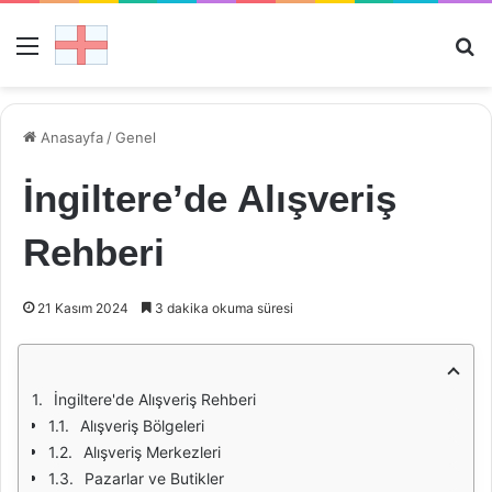
Menü
Ar
Anasayfa
/
Genel
İngiltere’de Alışveriş
Rehberi
21 Kasım 2024
3 dakika okuma süresi
İngiltere'de Alışveriş Rehberi
Alışveriş Bölgeleri
Alışveriş Merkezleri
Pazarlar ve Butikler