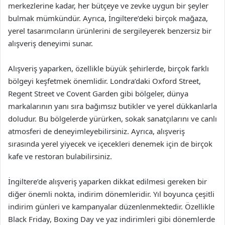
merkezlerine kadar, her bütçeye ve zevke uygun bir şeyler
bulmak mümkündür. Ayrıca, İngiltere’deki birçok mağaza,
yerel tasarımcıların ürünlerini de sergileyerek benzersiz bir
alışveriş deneyimi sunar.
Alışveriş yaparken, özellikle büyük şehirlerde, birçok farklı
bölgeyi keşfetmek önemlidir. Londra’daki Oxford Street,
Regent Street ve Covent Garden gibi bölgeler, dünya
markalarının yanı sıra bağımsız butikler ve yerel dükkanlarla
doludur. Bu bölgelerde yürürken, sokak sanatçılarını ve canlı
atmosferi de deneyimleyebilirsiniz. Ayrıca, alışveriş
sırasında yerel yiyecek ve içecekleri denemek için de birçok
kafe ve restoran bulabilirsiniz.
İngiltere’de alışveriş yaparken dikkat edilmesi gereken bir
diğer önemli nokta, indirim dönemleridir. Yıl boyunca çeşitli
indirim günleri ve kampanyalar düzenlenmektedir. Özellikle
Black Friday, Boxing Day ve yaz indirimleri gibi dönemlerde