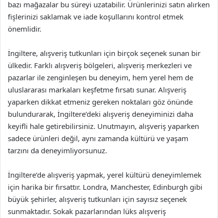
bazı mağazalar bu süreyi uzatabilir. Ürünlerinizi satın alırken
fişlerinizi saklamak ve iade koşullarını kontrol etmek
önemlidir.
İngiltere, alışveriş tutkunları için birçok seçenek sunan bir
ülkedir. Farklı alışveriş bölgeleri, alışveriş merkezleri ve
pazarlar ile zenginleşen bu deneyim, hem yerel hem de
uluslararası markaları keşfetme fırsatı sunar. Alışveriş
yaparken dikkat etmeniz gereken noktaları göz önünde
bulundurarak, İngiltere’deki alışveriş deneyiminizi daha
keyifli hale getirebilirsiniz. Unutmayın, alışveriş yaparken
sadece ürünleri değil, aynı zamanda kültürü ve yaşam
tarzını da deneyimliyorsunuz.
İngiltere’de alışveriş yapmak, yerel kültürü deneyimlemek
için harika bir fırsattır. Londra, Manchester, Edinburgh gibi
büyük şehirler, alışveriş tutkunları için sayısız seçenek
sunmaktadır. Sokak pazarlarından lüks alışveriş