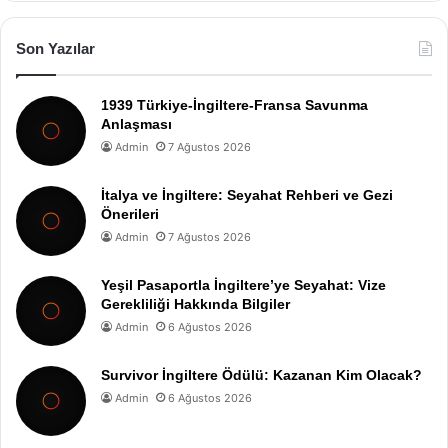
Son Yazılar
1939 Türkiye-İngiltere-Fransa Savunma
Anlaşması
Admin
7 Ağustos 2026
İtalya ve İngiltere: Seyahat Rehberi ve Gezi
Önerileri
Admin
7 Ağustos 2026
Yeşil Pasaportla İngiltere’ye Seyahat: Vize
Gerekliliği Hakkında Bilgiler
Admin
6 Ağustos 2026
Survivor İngiltere Ödülü: Kazanan Kim Olacak?
Admin
6 Ağustos 2026