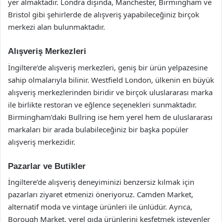
yer almaktadır. Londra dışında, Manchester, Birmingham ve
Bristol gibi şehirlerde de alışveriş yapabileceğiniz birçok
merkezi alan bulunmaktadır.
Alışveriş Merkezleri
İngiltere’de alışveriş merkezleri, geniş bir ürün yelpazesine
sahip olmalarıyla bilinir. Westfield London, ülkenin en büyük
alışveriş merkezlerinden biridir ve birçok uluslararası marka
ile birlikte restoran ve eğlence seçenekleri sunmaktadır.
Birmingham’daki Bullring ise hem yerel hem de uluslararası
markaları bir arada bulabileceğiniz bir başka popüler
alışveriş merkezidir.
Pazarlar ve Butikler
İngiltere’de alışveriş deneyiminizi benzersiz kılmak için
pazarları ziyaret etmenizi öneriyoruz. Camden Market,
alternatif moda ve vintage ürünleri ile ünlüdür. Ayrıca,
Borough Market, yerel gıda ürünlerini keşfetmek isteyenler