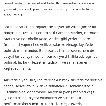
büyük indirimler yapılmaktadır. Bu zamanlarda alışveriş
yaparak, arzuladığınız ürünleri daha uygun fiyatlarla satın
alabilirsiniz.
Sokak pazarları da İngiltere’de alışverişin vazgeçilmez bir
parçasıdır. Özellikle Londra’daki Camden Market, Borough
Market ve Portobello Road Market gibi yerlerde, taze
ürünler, el yapımı hediyelik eşyalar ve vintage kıyafetler
bulmak mümkündür. Bu pazarlar, hem alışveriş hem de
sosyal bir deneyim sunar; burada yerel halkla etkileşimde
bulunabilir, farklı lezzetleri tadabilir ve sanat eserlerini
keşfedebilirsiniz.
Alışverişin yanı sıra, İngiltere’deki birçok alışveriş merkezi ve
cadde, sosyal etkinlikler ve aktiviteler düzenlemektedir.
Özellikle Noel döneminde, birçok alışveriş merkezi çeşitli
ışık gösterileri, piyasa etkinlikleri ve canlı müzik
performansları sunar. Bu tür aktiviteler, alışveriş