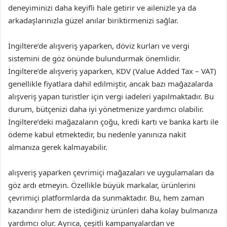
deneyiminizi daha keyifli hale getirir ve ailenizle ya da
arkadaşlarınızla güzel anılar biriktirmenizi sağlar.
İngiltere’de alışveriş yaparken, döviz kurları ve vergi
sistemini de göz önünde bulundurmak önemlidir.
İngiltere’de alışveriş yaparken, KDV (Value Added Tax – VAT)
genellikle fiyatlara dahil edilmiştir, ancak bazı mağazalarda
alışveriş yapan turistler için vergi iadeleri yapılmaktadır. Bu
durum, bütçenizi daha iyi yönetmenize yardımcı olabilir.
İngiltere’deki mağazaların çoğu, kredi kartı ve banka kartı ile
ödeme kabul etmektedir, bu nedenle yanınıza nakit
almanıza gerek kalmayabilir.
alışveriş yaparken çevrimiçi mağazaları ve uygulamaları da
göz ardı etmeyin. Özellikle büyük markalar, ürünlerini
çevrimiçi platformlarda da sunmaktadır. Bu, hem zaman
kazandırır hem de istediğiniz ürünleri daha kolay bulmanıza
yardımcı olur. Ayrıca, çeşitli kampanyalardan ve