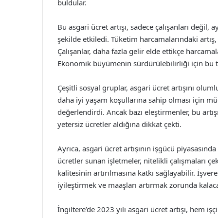
buldular.
Bu asgari ücret artışı, sadece çalışanları değil
şekilde etkiledi. Tüketim harcamalarındaki artı
Çalışanlar, daha fazla gelir elde ettikçe harcamala
Ekonomik büyümenin sürdürülebilirliği için bu 
Çeşitli sosyal gruplar, asgari ücret artışını oluml
daha iyi yaşam koşullarına sahip olması için mü
değerlendirdi. Ancak bazı eleştirmenler, bu artış
yetersiz ücretler aldığına dikkat çekti.
Ayrıca, asgari ücret artışının işgücü piyasasınd
ücretler sunan işletmeler, nitelikli çalışmaları 
kalitesinin artırılmasına katkı sağlayabilir. İşve
iyileştirmek ve maaşları artırmak zorunda kalaca
İngiltere’de 2023 yılı asgari ücret artışı, hem iş