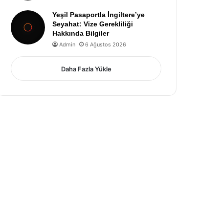
Yeşil Pasaportla İngiltere’ye
Seyahat: Vize Gerekliliği
Hakkında Bilgiler
Admin
6 Ağustos 2026
Daha Fazla Yükle