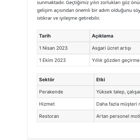
sunmaktadır. Geçtiğimiz yılın zorlukları göz önü
gelişim açısından önemli bir adım olduğunu s
istikrar ve iyileşme getirebilir.
Tarih
Açıklama
1 Nisan 2023
Asgari ücret artışı
1 Ekim 2023
Yıllık gözden geçirme
Sektör
Etki
Perakende
Yüksek talep, çalışa
Hizmet
Daha fazla müşteri
Restoran
Artan personel mot