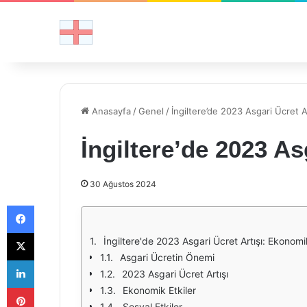
Anasayfa
/
Genel
/
İngiltere’de 2023 Asgari Ücret Ar
İngiltere’de 2023 As
30 Ağustos 2024
Facebook
X
İngiltere'de 2023 Asgari Ücret Artışı: Ekonomik
Asgari Ücretin Önemi
LinkedIn
2023 Asgari Ücret Artışı
Pinterest
Ekonomik Etkiler
Sosyal Etkiler