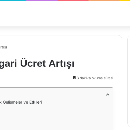
tışı
gari Ücret Artışı
3 dakika okuma süresi
 Gelişmeler ve Etkileri