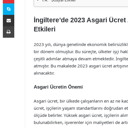
Skype
E-Posta ile paylaş
İngiltere’de 2023 Asgari Ücret
Yazdır
Etkileri
2023 yılı, dünya genelinde ekonomik belirsizlikle
bir dönem olmuştur. Bu süreçte, ülkeler işçi hakl
çeşitli adımlar atmaya devam etmektedir. İngilte
atmıştır. Bu makalede 2023 asgari ücret artışının
alınacaktır.
Asgari Ücretin Önemi
Asgari ücret, bir ülkede çalışanların en az ne kad
ücret, işçilerin yaşam standartlarını doğrudan
ölçüde belirler. Yüksek asgari ücret, işçilerin
bulunabilirken, işverenler için maliyetleri de art