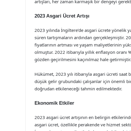
artışları, her zaman karmaşık bir dengeyi gerekti
2023 Asgari Ücret Artışı
2023 yılında İngiltere’de asgari ücrete yönelik y
süren tartışmaların ardından gerçekleşmiştir. 2
fiyatlarının artması ve yaşam maliyetlerinin yük
olmuştur. 2022 itibarıyla yıllık enflasyon oran
gözden geçirilmesini kaçınılmaz hale getirmiştir
Hükümet, 2023 yılı itibarıyla asgari ücreti saat ba
düşük gelir grubundaki çalışanlar için önemli bi
doğrudan etkileneceği tahmin edilmektedir.
Ekonomik Etkiler
2023 asgari ücret artışının en belirgin etkilerind
asgari ücret, özellikle perakende ve hizmet sek